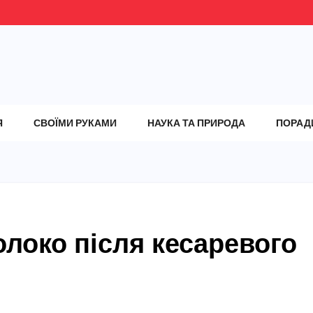
Я
СВОЇМИ РУКАМИ
НАУКА ТА ПРИРОДА
ПОРАД
локо після кесаревого