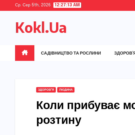
Skip
Ср. Сер 5th, 2026
12:27:15 AM
to
Kokl.Ua
content
САДІВНИЦТВО ТА РОСЛИНИ
ЗДОРОВ’
ЗДОРОВ'Я
ЛЮДИНА
Коли прибуває мо
розтину