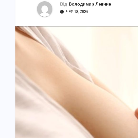
Від
Володимир Левчин
ЧЕР 10, 2026