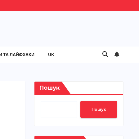
И ТА ЛАЙФХАКИ
UK
Пошук
Пошук