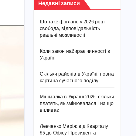
Недавні записи
Що таке фріланс у 2026 році:
свобода, відповідальність і
реальні можливості
Коли закон набирає чинності в
Україні
Скільки районів в Україні: повна
картина сучасного поділу
Мінімалка в Україні 2026: скільки
платять, як змінювалася і на що
впливає
Левченко Марія: від Кварталу
95 до Офісу Президента