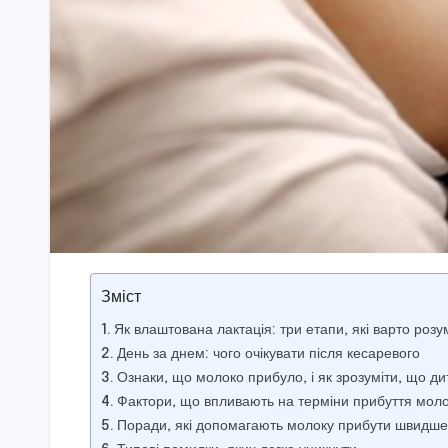
Зміст
Як влаштована лактація: три етапи, які варто розу
День за днем: чого очікувати після кесаревого
Ознаки, що молоко прибуло, і як зрозуміти, що д
Фактори, що впливають на терміни прибуття мол
Поради, які допомагають молоку прибути швидше