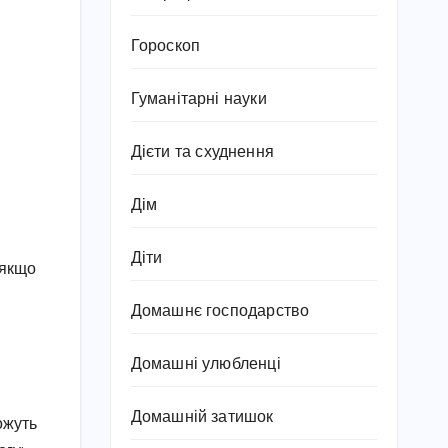
Гороскоп
Гуманітарні науки
Дієти та схуднення
Дім
Діти
 якщо
Домашнє господарство
Домашні улюбленці
Домашній затишок
ожуть