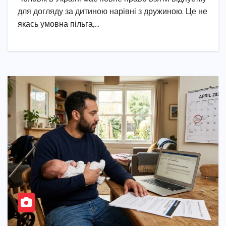
для догляду за дитиною нарівні з дружиною. Це не
якась умовна пільга,…