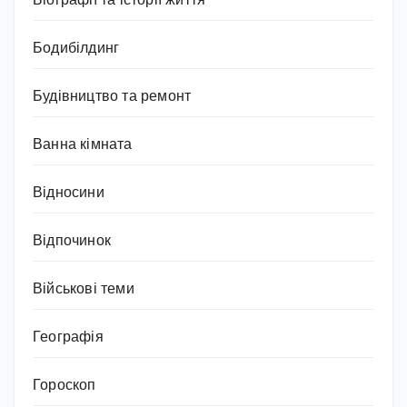
Біографії та історії життя
Бодибілдинг
Будівництво та ремонт
Ванна кімната
Відносини
Відпочинок
Військові теми
Географія
Гороскоп