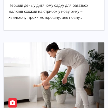
Перший день у дитячому садку для багатьох
малюків схожий на стрибок у нову річку —
хвилюючу, трохи моторошну, але повну…