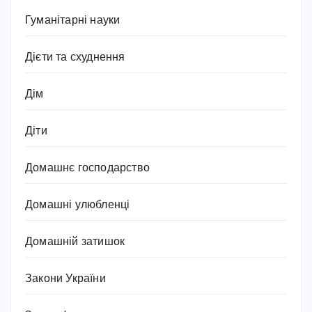
Гуманітарні науки
Дієти та схуднення
Дім
Діти
Домашнє господарство
Домашні улюбленці
Домашній затишок
Закони України