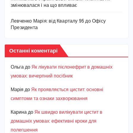
змінювалася і на що впливає
Левченко Марія: від Кварталу 95 до Офісу
Президента
Останні коментарі
Ольга
до
Як лікувати пієлонефрит в домашніх
умовах: вичерпний посібник
Марiя
до
Як проявляється цистит: основні
симптоми та ознаки захворювання
Карина
до
Як швидко вилікувати цистит в
домашніх умовах: ефективні кроки для
полегшення