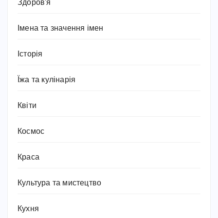
Здоров'я
Імена та значення імен
Історія
Їжа та кулінарія
Квіти
Космос
Краса
Культура та мистецтво
Кухня