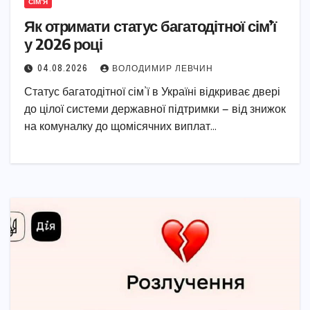
СІМ'Я
Як отримати статус багатодітної сім’ї
у 2026 році
04.08.2026
ВОЛОДИМИР ЛЕВЧИН
Статус багатодітної сім’ї в Україні відкриває двері
до цілої системи державної підтримки — від знижок
на комуналку до щомісячних виплат…