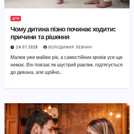
ДІТИ
Чому дитина пізно починає ходити:
причини та рішення
24.07.2026
ВОЛОДИМИР ЛЕВЧИН
Малюк уже майже рік, а самостійних кроків усе ще
немає. Він повзає як шустрий равлик, підтягується
до дивана, але щойно…