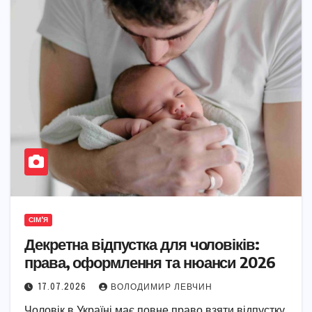
СІМ'Я
Декретна відпустка для чоловіків:
права, оформлення та нюанси 2026
17.07.2026
ВОЛОДИМИР ЛЕВЧИН
Чоловік в Україні має повне право взяти відпустку