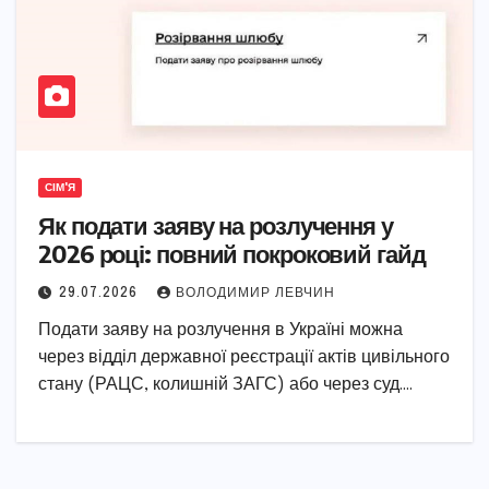
СІМ'Я
Як подати заяву на розлучення у
2026 році: повний покроковий гайд
29.07.2026
ВОЛОДИМИР ЛЕВЧИН
Подати заяву на розлучення в Україні можна
через відділ державної реєстрації актів цивільного
стану (РАЦС, колишній ЗАГС) або через суд.…