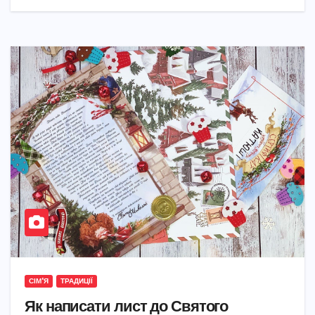
СІМ'Я
ТРАДИЦІЇ
Як написати лист до Святого