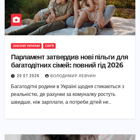
ЗАКОНИ УКРАЇНИ
СІМ'Я
Парламент затвердив нові пільги для
багатодітних сімей: повний гід 2026
20.07.2026
ВОЛОДИМИР ЛЕВЧИН
Багатодітні родини в Україні щодня стикаються з
реальністю, де рахунки за комуналку ростуть
швидше, ніж зарплати, а потреби дітей не…