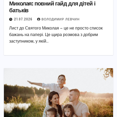
Миколая: повний гайд для дітей і
батьків
21.07.2026
ВОЛОДИМИР ЛЕВЧИН
Лист до Святого Миколая — це не просто список
бажань на папері. Це щира розмова з добрим
заступником, у якій…