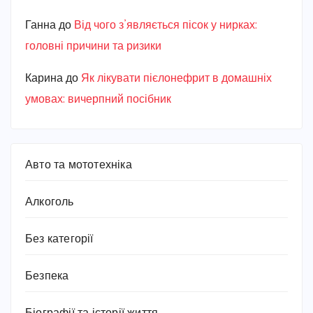
Ганна
до
Від чого з’являється пісок у нирках:
головні причини та ризики
Карина
до
Як лікувати пієлонефрит в домашніх
умовах: вичерпний посібник
Авто та мототехніка
Алкоголь
Без категорії
Безпека