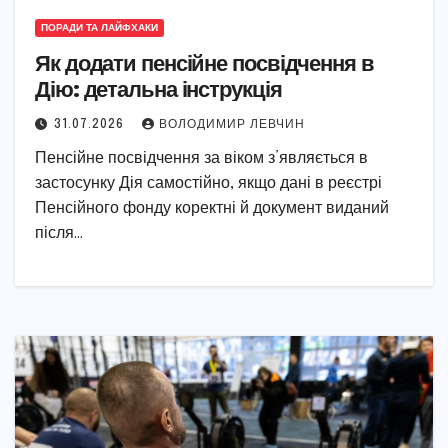
ПОРАДИ ТА ЛАЙФХАКИ
Як додати пенсійне посвідчення в
Дію: детальна інструкція
31.07.2026
ВОЛОДИМИР ЛЕВЧИН
Пенсійне посвідчення за віком з’являється в
застосунку Дія самостійно, якщо дані в реєстрі
Пенсійного фонду коректні й документ виданий
після…