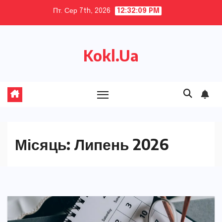
Skip
Пт. Сер 7th, 2026
12:32:11 PM
to
content
Kokl.Ua
Місяць:
Липень 2026