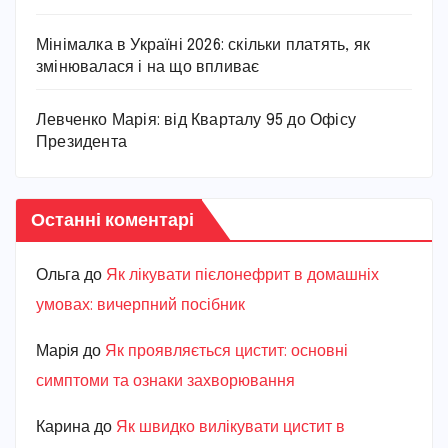
Мінімалка в Україні 2026: скільки платять, як
змінювалася і на що впливає
Левченко Марія: від Кварталу 95 до Офісу
Президента
Останні коментарі
Ольга
до
Як лікувати пієлонефрит в домашніх
умовах: вичерпний посібник
Марiя
до
Як проявляється цистит: основні
симптоми та ознаки захворювання
Карина
до
Як швидко вилікувати цистит в