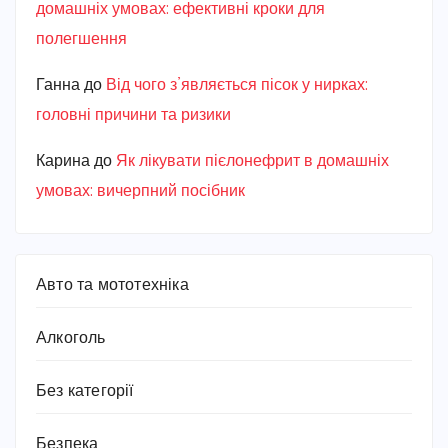
домашніх умовах: ефективні кроки для
полегшення
Ганна
до
Від чого з’являється пісок у нирках:
головні причини та ризики
Карина
до
Як лікувати пієлонефрит в домашніх
умовах: вичерпний посібник
Авто та мототехніка
Алкоголь
Без категорії
Безпека