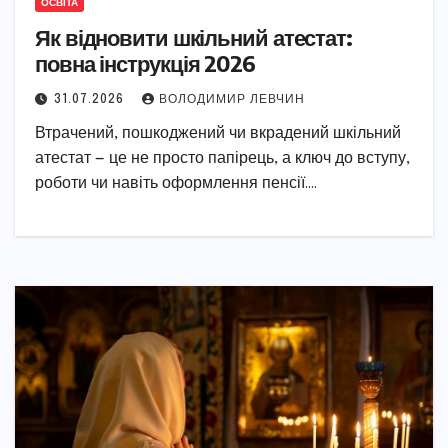
ОСВІТА
Як відновити шкільний атестат:
повна інструкція 2026
31.07.2026
ВОЛОДИМИР ЛЕВЧИН
Втрачений, пошкоджений чи вкрадений шкільний
атестат — це не просто папірець, а ключ до вступу,
роботи чи навіть оформлення пенсії.…