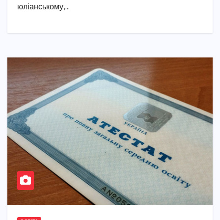
юліанському,…