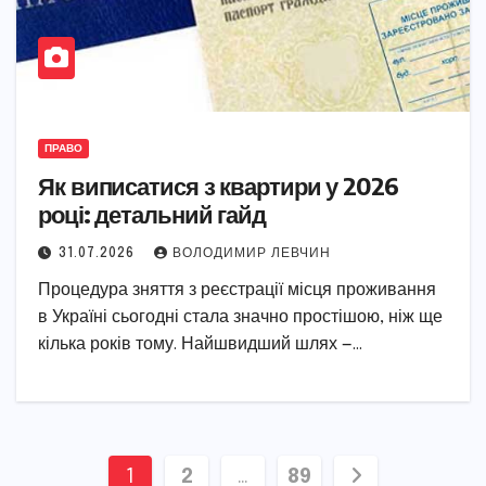
ПРАВО
Як виписатися з квартири у 2026
році: детальний гайд
31.07.2026
ВОЛОДИМИР ЛЕВЧИН
Процедура зняття з реєстрації місця проживання
в Україні сьогодні стала значно простішою, ніж ще
кілька років тому. Найшвидший шлях —…
Пагінація
1
2
…
89