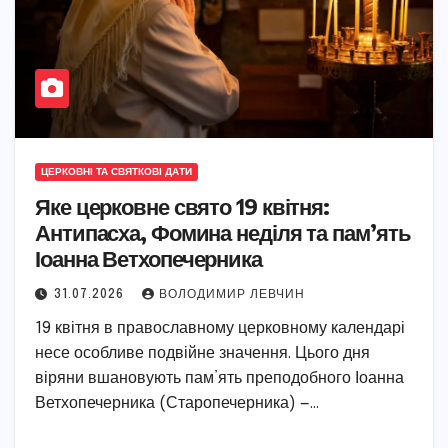
ЦЕРКОВНІ ТА СВЯТКОВІ ДАТИ
Яке церковне свято 19 квітня:
Антипасха, Фомина неділя та пам’ять
Іоанна Ветхопечерника
31.07.2026
ВОЛОДИМИР ЛЕВЧИН
19 квітня в православному церковному календарі
несе особливе подвійне значення. Цього дня
віряни вшановують пам’ять преподобного Іоанна
Ветхопечерника (Старопечерника) —…