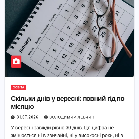
ОСВІТА
Скільки днів у вересні: повний гід по
місяцю
31.07.2026
ВОЛОДИМИР ЛЕВЧИН
У вересні завжди рівно 30 днів. Ця цифра не
змінюється ні в звичайні, ні у високосні роки, ні в