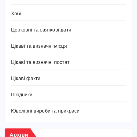
Хобі
Церковні та святкові дати
Цікаві та визначні місця
Цікаві та визначні постаті
Цікаві факти
Шкідники
Ювелірні вироби та прикраси
Архіви