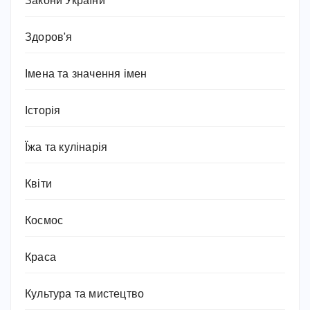
Закони України
Здоров'я
Імена та значення імен
Історія
Їжа та кулінарія
Квіти
Космос
Краса
Культура та мистецтво