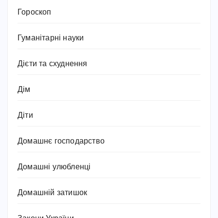
Гороскоп
Гуманітарні науки
Дієти та схуднення
Дім
Діти
Домашнє господарство
Домашні улюбленці
Домашній затишок