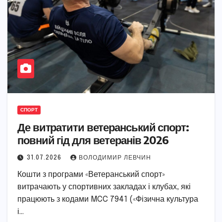
СПОРТ
Де витратити ветеранський спорт:
повний гід для ветеранів 2026
31.07.2026
ВОЛОДИМИР ЛЕВЧИН
Кошти з програми «Ветеранський спорт»
витрачають у спортивних закладах і клубах, які
працюють з кодами MCC 7941 («Фізична культура
і…