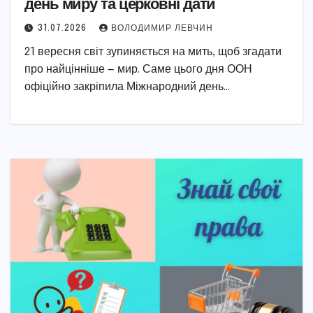
день миру та церковні дати
31.07.2026
ВОЛОДИМИР ЛЕВЧИН
21 вересня світ зупиняється на мить, щоб згадати
про найцінніше — мир. Саме цього дня ООН
офіційно закріпила Міжнародний день…