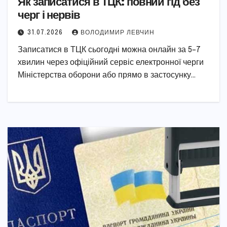
Як записатися в ТЦК: повний гід без
черг і нервів
31.07.2026
ВОЛОДИМИР ЛЕВЧИН
Записатися в ТЦК сьогодні можна онлайн за 5–7
хвилин через офіційний сервіс електронної черги
Міністерства оборони або прямо в застосунку…