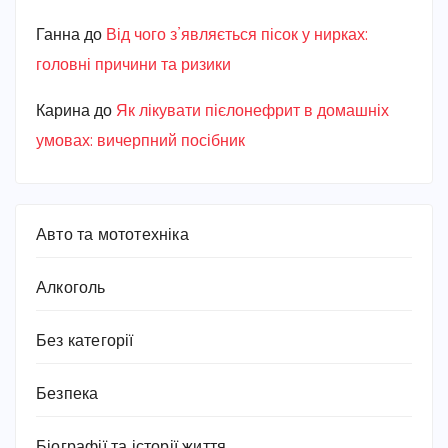
Ганна
до
Від чого з’являється пісок у нирках:
головні причини та ризики
Карина
до
Як лікувати пієлонефрит в домашніх
умовах: вичерпний посібник
Авто та мототехніка
Алкоголь
Без категорії
Безпека
Біографії та історії життя