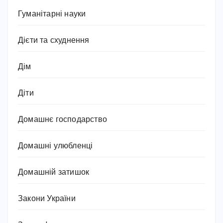
Гуманітарні науки
Дієти та схуднення
Дім
Діти
Домашнє господарство
Домашні улюбленці
Домашній затишок
Закони України