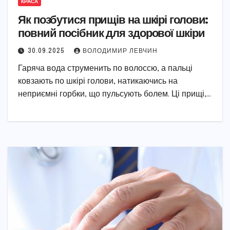
КРАСА
Як позбутися прищів на шкірі голови:
повний посібник для здорової шкіри
30.09.2025
ВОЛОДИМИР ЛЕВЧИН
Гаряча вода струменить по волоссю, а пальці
ковзають по шкірі голови, натикаючись на
неприємні горбки, що пульсують болем. Ці прищі,…