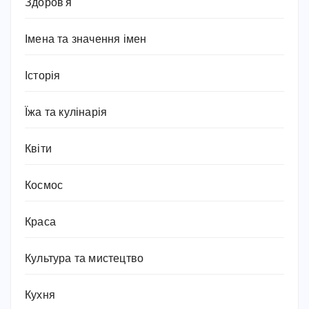
Здоров'я
Імена та значення імен
Історія
Їжа та кулінарія
Квіти
Космос
Краса
Культура та мистецтво
Кухня