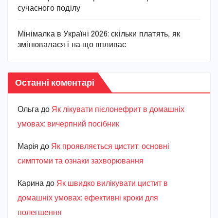
сучасного поділу
Мінімалка в Україні 2026: скільки платять, як
змінювалася і на що впливає
Останні коментарі
Ольга
до
Як лікувати пієлонефрит в домашніх
умовах: вичерпний посібник
Марiя
до
Як проявляється цистит: основні
симптоми та ознаки захворювання
Карина
до
Як швидко вилікувати цистит в
домашніх умовах: ефективні кроки для
полегшення