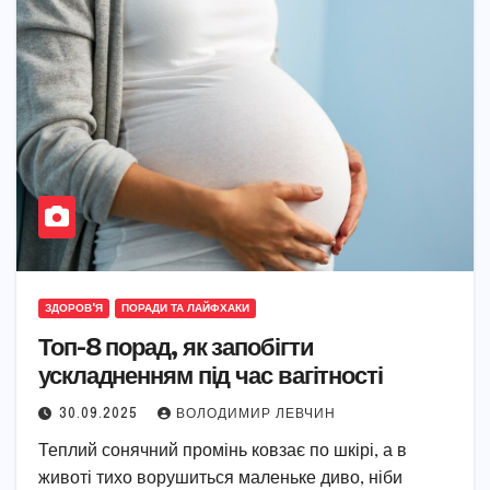
ЗДОРОВ'Я
ПОРАДИ ТА ЛАЙФХАКИ
Топ-8 порад, як запобігти
ускладненням під час вагітності
30.09.2025
ВОЛОДИМИР ЛЕВЧИН
Теплий сонячний промінь ковзає по шкірі, а в
животі тихо ворушиться маленьке диво, ніби