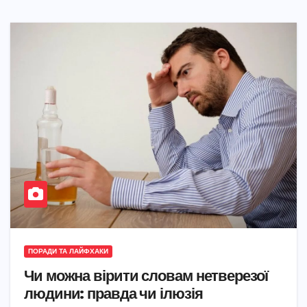
ПОРАДИ ТА ЛАЙФХАКИ
Чи можна вірити словам нетверезої
людини: правда чи ілюзія