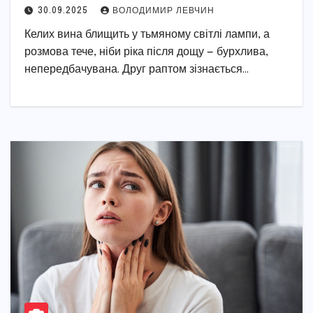
30.09.2025
ВОЛОДИМИР ЛЕВЧИН
Келих вина блищить у тьмяному світлі лампи, а
розмова тече, ніби ріка після дощу — бурхлива,
непередбачувана. Друг раптом зізнається…