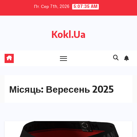
Skip
Пт. Сер 7th, 2026
5:07:37 AM
to
content
Kokl.Ua
Місяць:
Вересень 2025