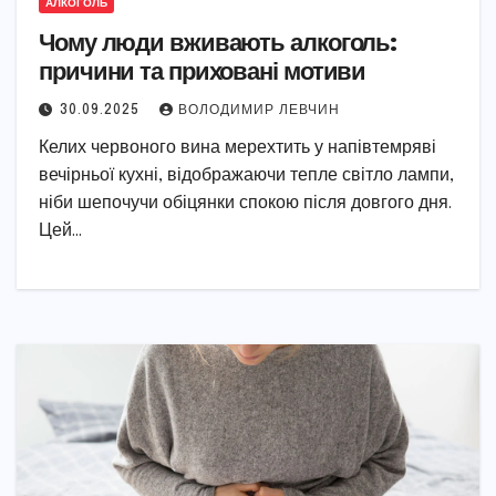
АЛКОГОЛЬ
Чому люди вживають алкоголь:
причини та приховані мотиви
30.09.2025
ВОЛОДИМИР ЛЕВЧИН
Келих червоного вина мерехтить у напівтемряві
вечірньої кухні, відображаючи тепле світло лампи,
ніби шепочучи обіцянки спокою після довгого дня.
Цей…