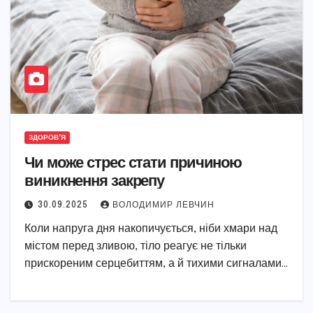
ЗДОРОВ'Я
Чи може стрес стати причиною
виникнення закрепу
30.09.2025
ВОЛОДИМИР ЛЕВЧИН
Коли напруга дня накопичується, ніби хмари над
містом перед зливою, тіло реагує не тільки
прискореним серцебиттям, а й тихими сигналами…