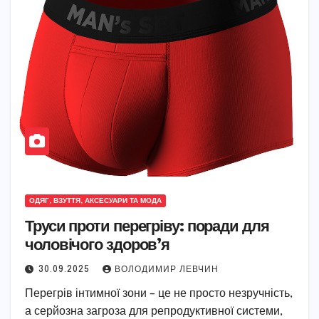
ОДЯГ, ВЗУТТЯ, АКСЕСУАРИ ТА МОДА
Труси проти перегріву: поради для
чоловічого здоров’я
30.09.2025
ВОЛОДИМИР ЛЕВЧИН
Перегрів інтимної зони – це не просто незручність,
а серйозна загроза для репродуктивної системи,