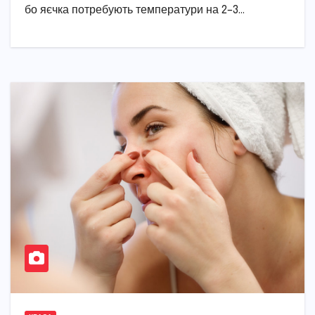
бо яєчка потребують температури на 2–3…