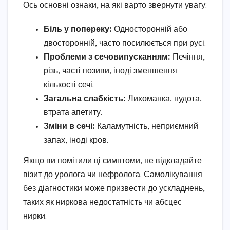
Ось основні ознаки, на які варто звернути увагу:
Біль у попереку:
Односторонній або
двосторонній, часто посилюється при русі.
Проблеми з сечовипусканням:
Печіння,
різь, часті позиви, іноді зменшення
кількості сечі.
Загальна слабкість:
Лихоманка, нудота,
втрата апетиту.
Зміни в сечі:
Каламутність, неприємний
запах, іноді кров.
Якщо ви помітили ці симптоми, не відкладайте
візит до уролога чи нефролога. Самолікування
без діагностики може призвести до ускладнень,
таких як ниркова недостатність чи абсцес
нирки.