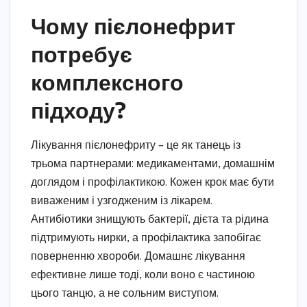
Чому пієлонефрит
потребує
комплексного
підходу?
Лікування пієлонефриту – це як танець із
трьома партнерами: медикаментами, домашнім
доглядом і профілактикою. Кожен крок має бути
виваженим і узгодженим із лікарем.
Антибіотики знищують бактерії, дієта та рідина
підтримують нирки, а профілактика запобігає
поверненню хвороби. Домашнє лікування
ефективне лише тоді, коли воно є частиною
цього танцю, а не сольним виступом.