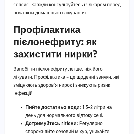
сепсис. Завжди консультуйтесь із лікарем перед
початком домашнього лікування.
Профілактика
пієлонефриту: як
захистити нирки?
Запобігти пієлонефриту легше, ніж його
лікувати. Профілактика – це щоденні звички, які
зміцнюють здоров’я нирок і знижують ризик
інфекцій.
Пийте достатньо води:
1,5–2 літри на
день для нормального відтоку сечі.
Дотримуйтесь гігієни:
Регулярно
спорожняйте сечовий міхур, уникайте