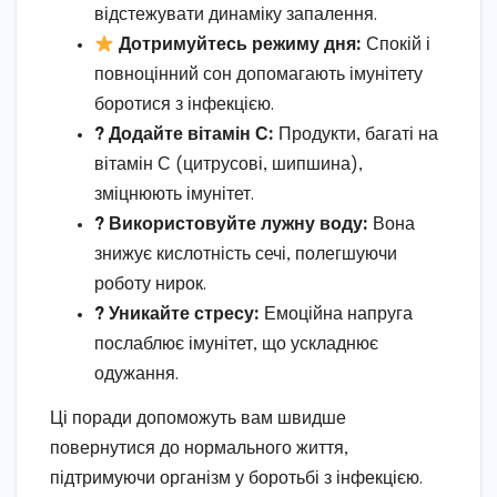
відстежувати динаміку запалення.
Дотримуйтесь режиму дня:
Спокій і
повноцінний сон допомагають імунітету
боротися з інфекцією.
? Додайте вітамін С:
Продукти, багаті на
вітамін С (цитрусові, шипшина),
зміцнюють імунітет.
? Використовуйте лужну воду:
Вона
знижує кислотність сечі, полегшуючи
роботу нирок.
? Уникайте стресу:
Емоційна напруга
послаблює імунітет, що ускладнює
одужання.
Ці поради допоможуть вам швидше
повернутися до нормального життя,
підтримуючи організм у боротьбі з інфекцією.