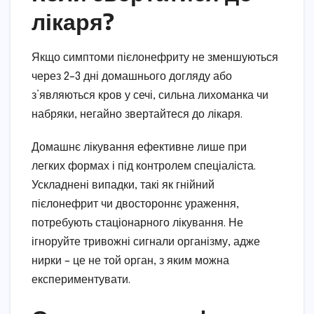
лікаря?
Якщо симптоми пієлонефриту не зменшуються
через 2–3 дні домашнього догляду або
з’являються кров у сечі, сильна лихоманка чи
набряки, негайно звертайтеся до лікаря.
Домашнє лікування ефективне лише при
легких формах і під контролем спеціаліста.
Ускладнені випадки, такі як гнійний
пієлонефрит чи двостороннє ураження,
потребують стаціонарного лікування. Не
ігноруйте тривожні сигнали організму, адже
нирки – це не той орган, з яким можна
експериментувати.