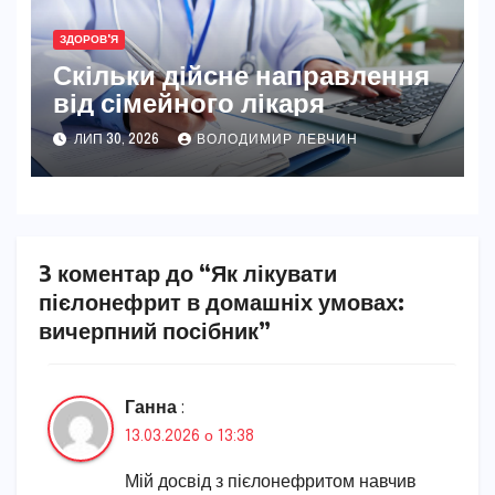
ЗДОРОВ'Я
Скільки дійсне направлення
від сімейного лікаря
ЛИП 30, 2026
ВОЛОДИМИР ЛЕВЧИН
3 коментар до “Як лікувати
пієлонефрит в домашніх умовах:
вичерпний посібник”
Ганна
:
13.03.2026 о 13:38
Мій досвід з пієлонефритом навчив