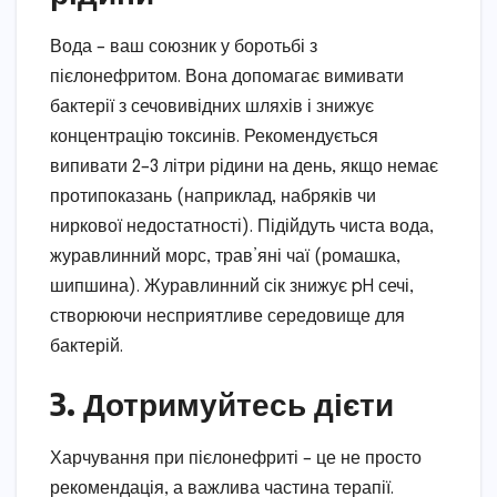
Вода – ваш союзник у боротьбі з
пієлонефритом. Вона допомагає вимивати
бактерії з сечовивідних шляхів і знижує
концентрацію токсинів. Рекомендується
випивати 2–3 літри рідини на день, якщо немає
протипоказань (наприклад, набряків чи
ниркової недостатності). Підійдуть чиста вода,
журавлинний морс, трав’яні чаї (ромашка,
шипшина). Журавлинний сік знижує pH сечі,
створюючи несприятливе середовище для
бактерій.
3. Дотримуйтесь дієти
Харчування при пієлонефриті – це не просто
рекомендація, а важлива частина терапії.