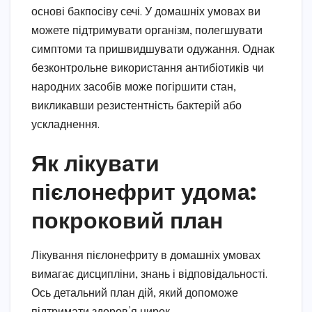
основі бакпосіву сечі. У домашніх умовах ви
можете підтримувати організм, полегшувати
симптоми та пришвидшувати одужання. Однак
безконтрольне використання антибіотиків чи
народних засобів може погіршити стан,
викликавши резистентність бактерій або
ускладнення.
Як лікувати
пієлонефрит удома:
покроковий план
Лікування пієлонефриту в домашніх умовах
вимагає дисципліни, знань і відповідальності.
Ось детальний план дій, який допоможе