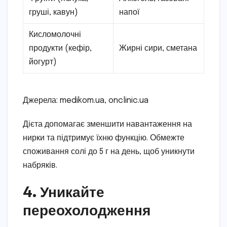
груші, кавун)
напої
Кисломолочні
продукти (кефір,
Жирні сири, сметана
йогурт)
Джерела: medikom.ua, onclinic.ua
Дієта допомагає зменшити навантаження на
нирки та підтримує їхню функцію. Обмежте
споживання солі до 5 г на день, щоб уникнути
набряків.
4. Уникайте
переохолодження