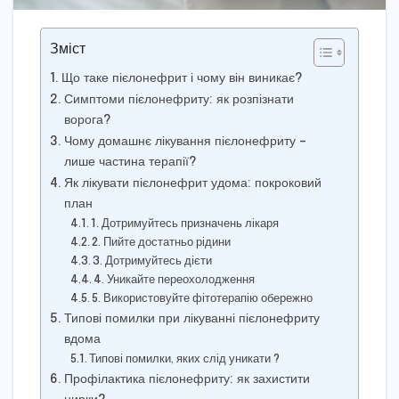
Зміст
Що таке пієлонефрит і чому він виникає?
Симптоми пієлонефриту: як розпізнати
ворога?
Чому домашнє лікування пієлонефриту –
лише частина терапії?
Як лікувати пієлонефрит удома: покроковий
план
1. Дотримуйтесь призначень лікаря
2. Пийте достатньо рідини
3. Дотримуйтесь дієти
4. Уникайте переохолодження
5. Використовуйте фітотерапію обережно
Типові помилки при лікуванні пієлонефриту
вдома
Типові помилки, яких слід уникати ?
Профілактика пієлонефриту: як захистити