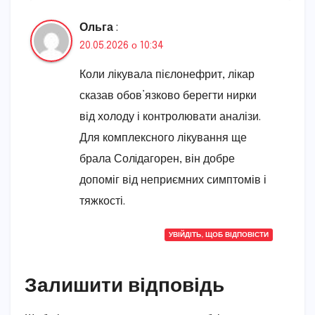
Ольга
:
20.05.2026 о 10:34
Коли лікувала пієлонефрит, лікар
сказав обов’язково берегти нирки
від холоду і контролювати аналізи.
Для комплексного лікування ще
брала Солiдагорен, він добре
допоміг від неприємних симптомів і
тяжкості.
УВІЙДІТЬ, ЩОБ ВІДПОВІСТИ
Залишити відповідь