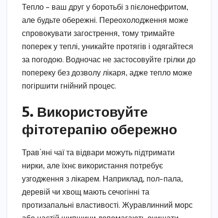
Тепло – ваш друг у боротьбі з пієлонефритом,
але будьте обережні. Переохолодження може
спровокувати загострення, тому тримайте
поперек у теплі, уникайте протягів і одягайтеся
за погодою. Водночас не застосовуйте грілки до
попереку без дозволу лікаря, адже тепло може
погіршити гнійний процес.
5. Використовуйте
фітотерапію обережно
Трав’яні чаї та відвари можуть підтримати
нирки, але їхнє використання потребує
узгодження з лікарем. Наприклад, пол-пала,
деревій чи хвощ мають сечогінні та
протизапальні властивості. Журавлинний морс