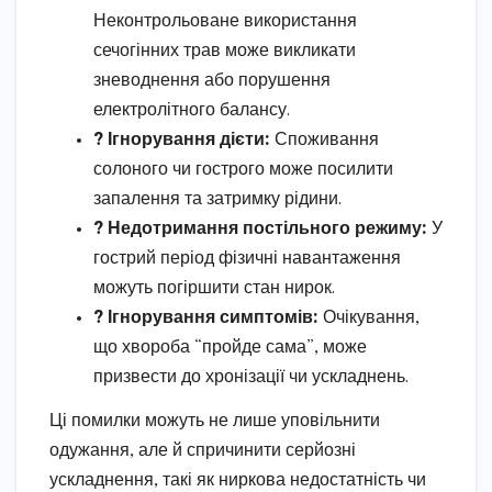
Неконтрольоване використання
сечогінних трав може викликати
зневоднення або порушення
електролітного балансу.
? Ігнорування дієти:
Споживання
солоного чи гострого може посилити
запалення та затримку рідини.
? Недотримання постільного режиму:
У
гострий період фізичні навантаження
можуть погіршити стан нирок.
? Ігнорування симптомів:
Очікування,
що хвороба “пройде сама”, може
призвести до хронізації чи ускладнень.
Ці помилки можуть не лише уповільнити
одужання, але й спричинити серйозні
ускладнення, такі як ниркова недостатність чи