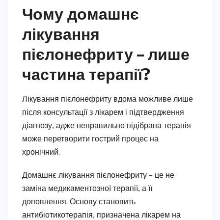
Чому домашнє
лікування
пієлонефриту – лише
частина терапії?
Лікування пієлонефриту вдома можливе лише
після консультації з лікарем і підтвердження
діагнозу, адже неправильно підібрана терапія
може перетворити гострий процес на
хронічний.
Домашнє лікування пієлонефриту – це не
заміна медикаментозної терапії, а її
доповнення. Основу становить
антибіотикотерапія, призначена лікарем на