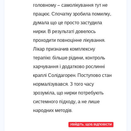
головному — самолікування тут не
працює. Спочатку зробила помилку,
думала що це просто застудила
нирки. В результаті довелось
проходити повноцінне лікування.
Лікар призначив комплексну
терапію: більше рідини, контроль
харчування і додатково рослинні
краплі Солідагорен. Поступово стан
нормалізувався. З того часу
зрозуміла, що нирки потребують
системного підходу, а не лише
народних методів.
УВІЙДІТЬ, ЩОБ ВІДПОВІСТИ