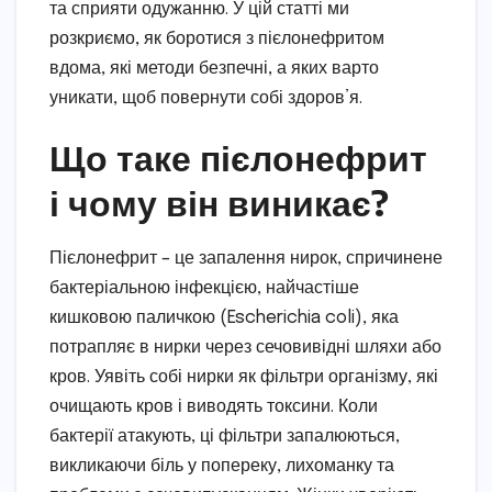
та сприяти одужанню. У цій статті ми
розкриємо, як боротися з пієлонефритом
вдома, які методи безпечні, а яких варто
уникати, щоб повернути собі здоров’я.
Що таке пієлонефрит
і чому він виникає?
Пієлонефрит – це запалення нирок, спричинене
бактеріальною інфекцією, найчастіше
кишковою паличкою (Escherichia coli), яка
потрапляє в нирки через сечовивідні шляхи або
кров. Уявіть собі нирки як фільтри організму, які
очищають кров і виводять токсини. Коли
бактерії атакують, ці фільтри запалюються,
викликаючи біль у попереку, лихоманку та