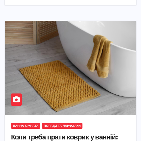
ВАННА КІМНАТА
ПОРАДИ ТА ЛАЙФХАКИ
Коли треба прати коврик у ванній: