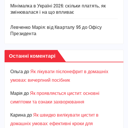
Мінімалка в Україні 2026: скільки платять, як
змінювалася і на що впливає
Левченко Марія: від Кварталу 95 до Офісу
Президента
Останні коментарі
Ольга
до
Як лікувати пієлонефрит в домашніх
умовах: вичерпний посібник
Марiя
до
Як проявляється цистит: основні
симптоми та ознаки захворювання
Карина
до
Як швидко вилікувати цистит в
домашніх умовах: ефективні кроки для