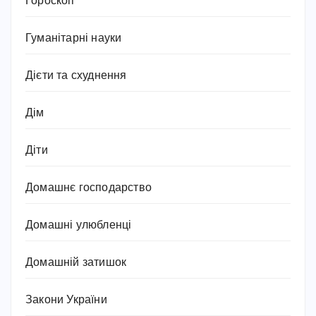
Гороскоп
Гуманітарні науки
Дієти та схуднення
Дім
Діти
Домашнє господарство
Домашні улюбленці
Домашній затишок
Закони України