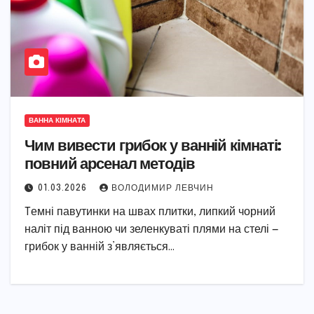
ВАННА КІМНАТА
Чим вивести грибок у ванній кімнаті:
повний арсенал методів
01.03.2026
ВОЛОДИМИР ЛЕВЧИН
Tемні павутинки на швах плитки, липкий чорний
наліт під ванною чи зеленкуваті плями на стелі —
грибок у ванній з’являється…