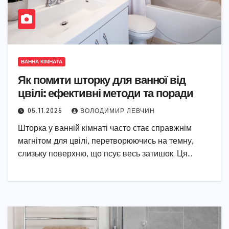
ВАННА КІМНАТА
Як помити шторку для ванної від
цвілі: ефективні методи та поради
05.11.2025
ВОЛОДИМИР ЛЕВЧИН
Шторка у ванній кімнаті часто стає справжнім
магнітом для цвілі, перетворюючись на темну,
слизьку поверхню, що псує весь затишок. Ця…