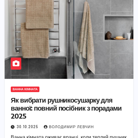
ВАННА КІМНАТА
Як вибрати рушникосушарку для
ванної: повний посібник з порадами
2025
30.10.2025
ВОЛОДИМИР ЛЕВЧИН
Ванна кімната оживає вранці, коли теплий рушник