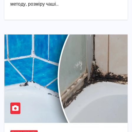
методу, розміру чаші…