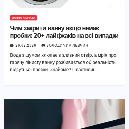
ВАННА КІМНАТА
Чим закрити ванну якщо немає
пробки: 20+ лайфхаків на всі випадки
26.02.2026
ВОЛОДИМИР ЛЕВЧИН
Вода з шумом хлюпає в зливний отвір, а мрія про
гарячу пінисту ванну розбивається об реальність
відсутньої пробки. Знайоме? Пластилин…