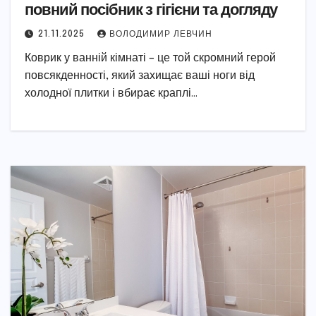
повний посібник з гігієни та догляду
21.11.2025
ВОЛОДИМИР ЛЕВЧИН
Коврик у ванній кімнаті – це той скромний герой
повсякденності, який захищає ваші ноги від
холодної плитки і вбирає краплі…