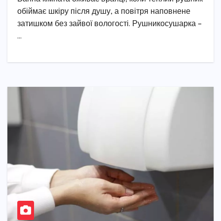
обіймає шкіру після душу, а повітря наповнене
затишком без зайвої вологості. Рушникосушарка –
…