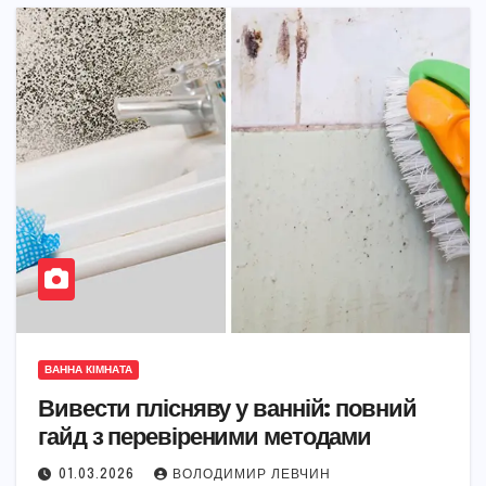
ВАННА КІМНАТА
Вивести плісняву у ванній: повний
гайд з перевіреними методами
01.03.2026
ВОЛОДИМИР ЛЕВЧИН