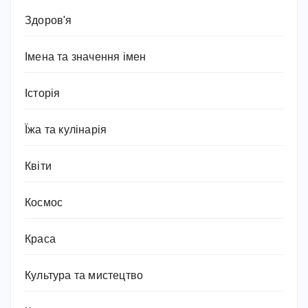
Здоров'я
Імена та значення імен
Історія
Їжа та кулінарія
Квіти
Космос
Краса
Культура та мистецтво