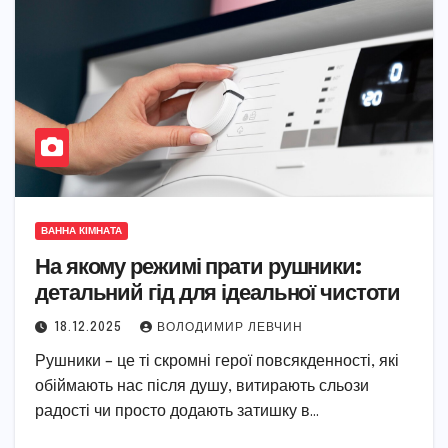
ВАННА КІМНАТА
На якому режимі прати рушники:
детальний гід для ідеальної чистоти
18.12.2025
ВОЛОДИМИР ЛЕВЧИН
Рушники – це ті скромні герої повсякденності, які
обіймають нас після душу, витирають сльози
радості чи просто додають затишку в…