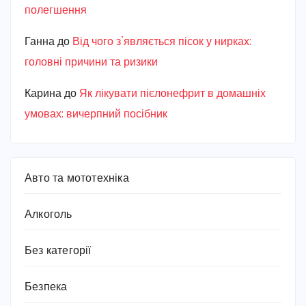
полегшення
Ганна
до
Від чого з’являється пісок у нирках:
головні причини та ризики
Карина
до
Як лікувати пієлонефрит в домашніх
умовах: вичерпний посібник
Авто та мототехніка
Алкоголь
Без категорії
Безпека