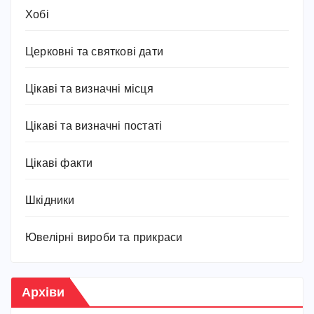
Хобі
Церковні та святкові дати
Цікаві та визначні місця
Цікаві та визначні постаті
Цікаві факти
Шкідники
Ювелірні вироби та прикраси
Архіви