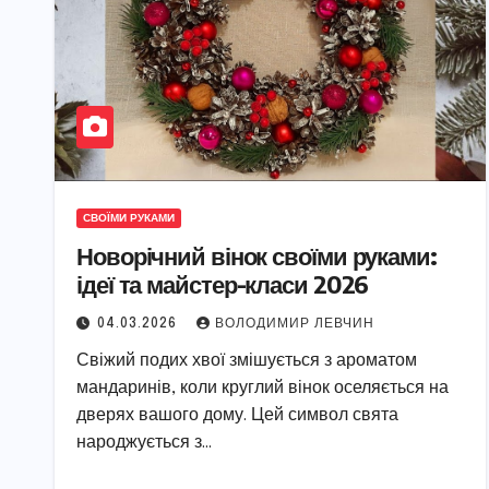
СВОЇМИ РУКАМИ
Новорічний вінок своїми руками:
ідеї та майстер-класи 2026
04.03.2026
ВОЛОДИМИР ЛЕВЧИН
Свіжий подих хвої змішується з ароматом
мандаринів, коли круглий вінок оселяється на
дверях вашого дому. Цей символ свята
народжується з…