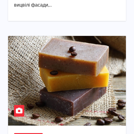
вицвілі фасади,…