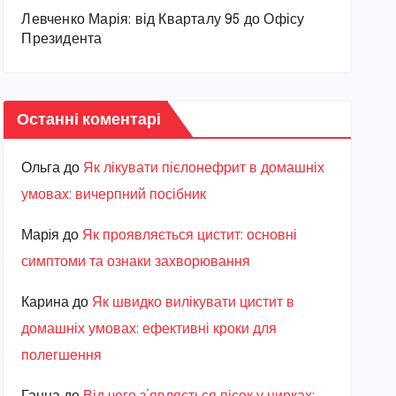
Левченко Марія: від Кварталу 95 до Офісу
Президента
Останні коментарі
Ольга
до
Як лікувати пієлонефрит в домашніх
умовах: вичерпний посібник
Марiя
до
Як проявляється цистит: основні
симптоми та ознаки захворювання
Карина
до
Як швидко вилікувати цистит в
домашніх умовах: ефективні кроки для
полегшення