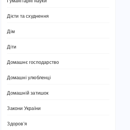
Гуманітарні науки
Дієти та схуднення
Дім
Діти
Домашнє господарство
Домашні улюбленці
Домашній затишок
Закони України
Здоров'я