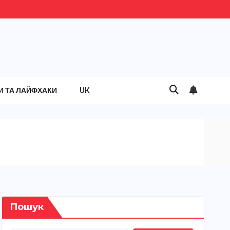
И ТА ЛАЙФХАКИ
UK
Пошук