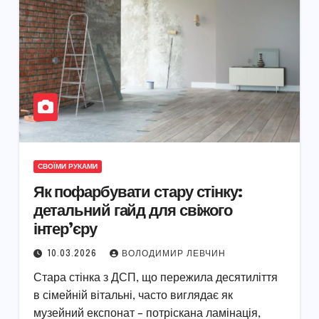
СВОЇМИ РУКАМИ
Як пофарбувати стару стінку:
детальний гайд для свіжого
інтер’єру
10.03.2026
ВОЛОДИМИР ЛЕВЧИН
Стара стінка з ДСП, що пережила десятиліття
в сімейній вітальні, часто виглядає як
музейний експонат – потріскана ламінація,