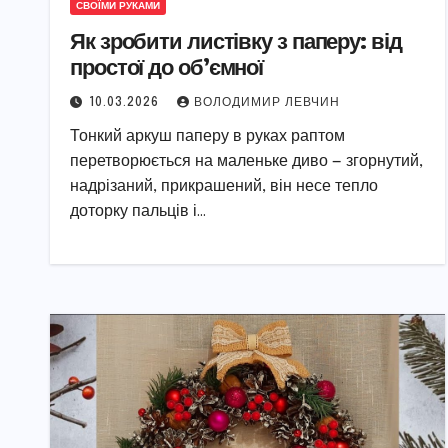
СВОЇМИ РУКАМИ
Як зробити листівку з паперу: від
простої до об’ємної
10.03.2026
ВОЛОДИМИР ЛЕВЧИН
Тонкий аркуш паперу в руках раптом
перетворюється на маленьке диво — згорнутий,
надрізаний, прикрашений, він несе тепло
доторку пальців і…