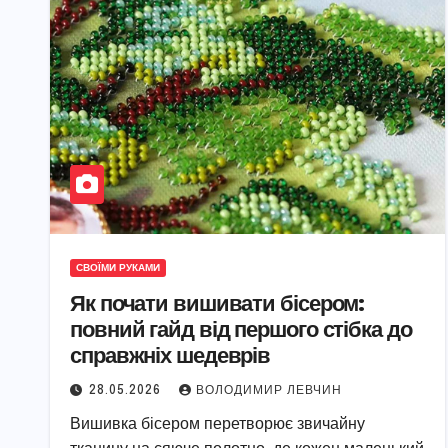
СВОЇМИ РУКАМИ
Як почати вишивати бісером:
повний гайд від першого стібка до
справжніх шедеврів
28.05.2026
ВОЛОДИМИР ЛЕВЧИН
Вишивка бісером перетворює звичайну