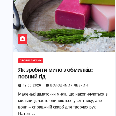
СВОЇМИ РУКАМИ
Як зробити мило з обмилків:
повний гід
12.03.2026
ВОЛОДИМИР ЛЕВЧИН
Маленькі шматочки мила, що накопичуються в
мильниці, часто опиняються у смітнику, але
вони — справжній скарб для творчих рук.
Натріть…