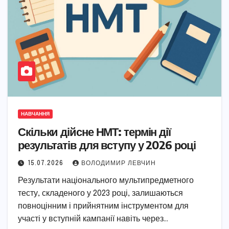
НАВЧАННЯ
Скільки дійсне НМТ: термін дії
результатів для вступу у 2026 році
15.07.2026
ВОЛОДИМИР ЛЕВЧИН
Результати національного мультипредметного
тесту, складеного у 2023 році, залишаються
повноцінним і прийнятним інструментом для
участі у вступній кампанії навіть через…