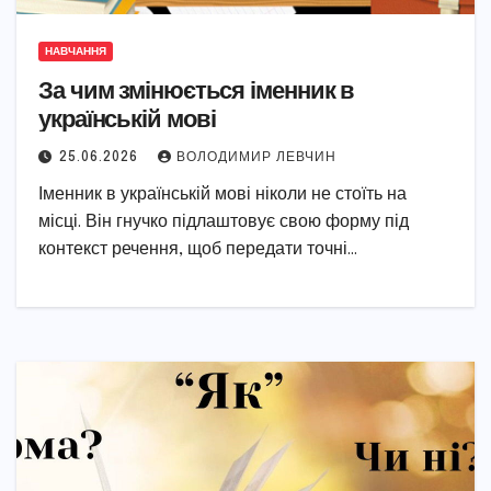
НАВЧАННЯ
За чим змінюється іменник в
українській мові
25.06.2026
ВОЛОДИМИР ЛЕВЧИН
Іменник в українській мові ніколи не стоїть на
місці. Він гнучко підлаштовує свою форму під
контекст речення, щоб передати точні…