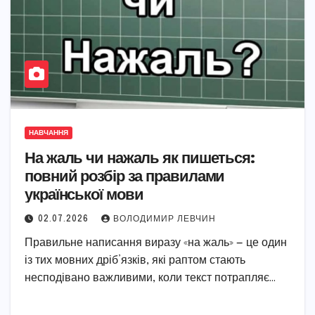
НАВЧАННЯ
На жаль чи нажаль як пишеться:
повний розбір за правилами
української мови
02.07.2026
ВОЛОДИМИР ЛЕВЧИН
Правильне написання виразу «на жаль» — це один
із тих мовних дріб’язків, які раптом стають
несподівано важливими, коли текст потрапляє…