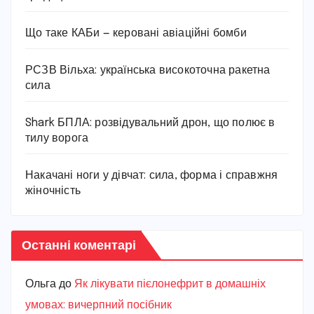
Що таке КАБи — керовані авіаційні бомби
РСЗВ Вільха: українська високоточна ракетна
сила
Shark БПЛА: розвідувальний дрон, що полює в
тилу ворога
Накачані ноги у дівчат: сила, форма і справжня
жіночність
Останні коментарі
Ольга
до
Як лікувати пієлонефрит в домашніх
умовах: вичерпний посібник