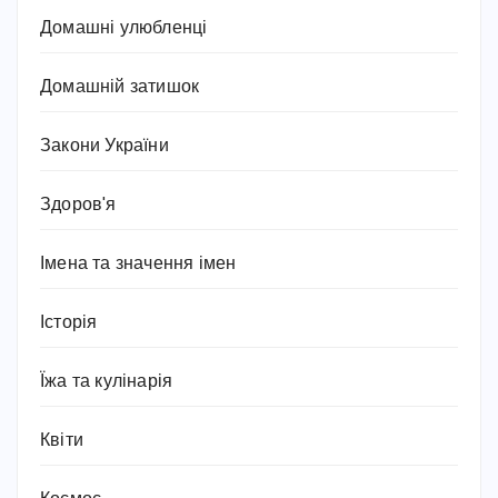
Домашні улюбленці
Домашній затишок
Закони України
Здоров'я
Імена та значення імен
Історія
Їжа та кулінарія
Квіти