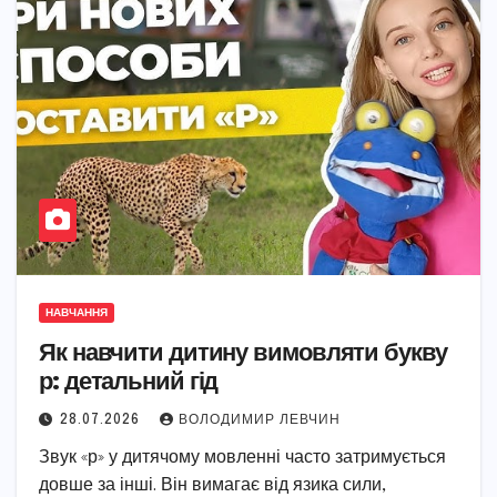
НАВЧАННЯ
Як навчити дитину вимовляти букву
р: детальний гід
28.07.2026
ВОЛОДИМИР ЛЕВЧИН
Звук «р» у дитячому мовленні часто затримується
довше за інші. Він вимагає від язика сили,