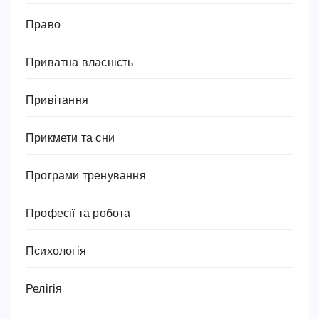
Право
Приватна власність
Привітання
Прикмети та сни
Програми тренування
Професії та робота
Психологія
Релігія