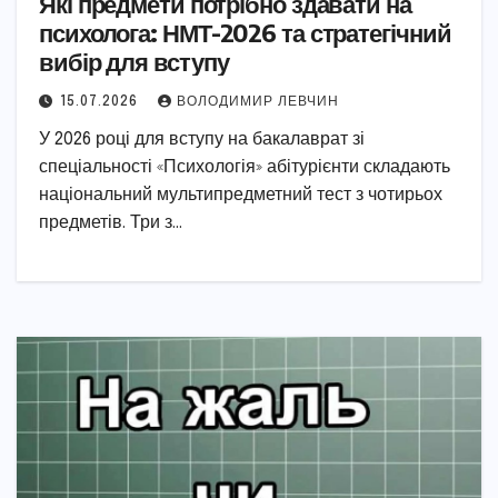
Які предмети потрібно здавати на
психолога: НМТ-2026 та стратегічний
вибір для вступу
15.07.2026
ВОЛОДИМИР ЛЕВЧИН
У 2026 році для вступу на бакалаврат зі
спеціальності «Психологія» абітурієнти складають
національний мультипредметний тест з чотирьох
предметів. Три з…