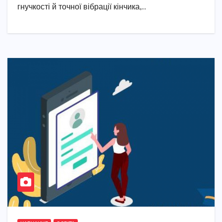
гнучкості й точної вібрації кінчика,…