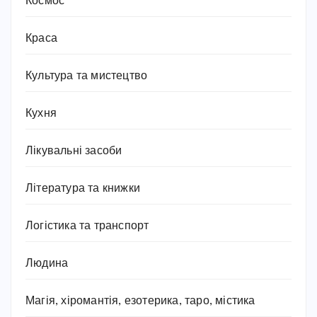
Космос
Краса
Культура та мистецтво
Кухня
Лікувальні засоби
Література та книжки
Логістика та транспорт
Людина
Магія, хіромантія, езотерика, таро, містика