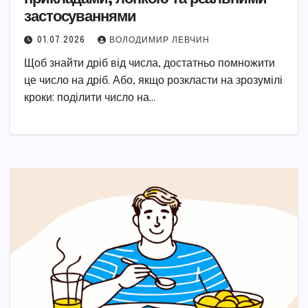
застосуваннями
01.07.2026
ВОЛОДИМИР ЛЕВЧИН
Щоб знайти дріб від числа, достатньо помножити
це число на дріб. Або, якщо розкласти на зрозумілі
кроки: поділити число на…