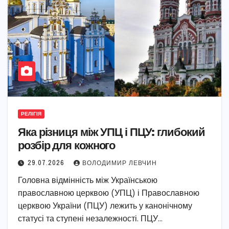
РЕЛІГІЯ
Яка різниця між УПЦ і ПЦУ: глибокий
розбір для кожного
29.07.2026
ВОЛОДИМИР ЛЕВЧИН
Головна відмінність між Українською
православною церквою (УПЦ) і Православною
церквою України (ПЦУ) лежить у канонічному
статусі та ступені незалежності. ПЦУ…