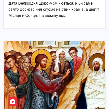
Дата Великодня щороку змінюється, ніби саме
свято Воскресіння слухає не стіни храмів, а шепіт
Місяця й Сонця. На відміну від…