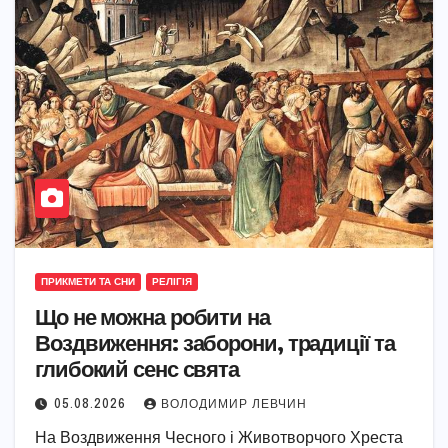
ПРИКМЕТИ ТА СНИ
РЕЛІГІЯ
Що не можна робити на
Воздвиження: заборони, традиції та
глибокий сенс свята
05.08.2026
ВОЛОДИМИР ЛЕВЧИН
На Воздвиження Чесного і Животворчого Хреста