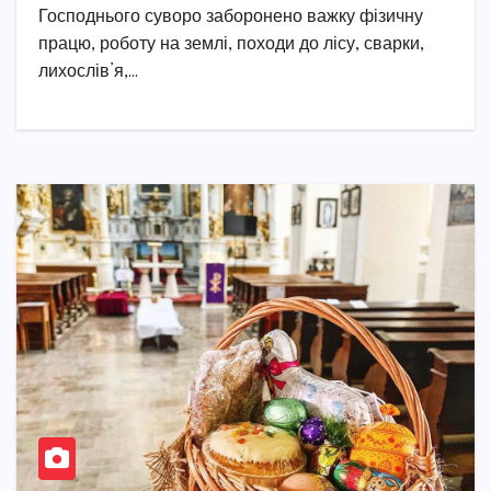
Господнього суворо заборонено важку фізичну
працю, роботу на землі, походи до лісу, сварки,
лихослів’я,…