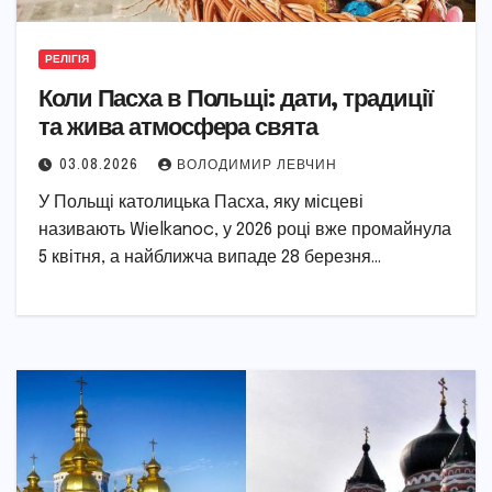
РЕЛІГІЯ
Коли Пасха в Польщі: дати, традиції
та жива атмосфера свята
03.08.2026
ВОЛОДИМИР ЛЕВЧИН
У Польщі католицька Пасха, яку місцеві
називають Wielkanoc, у 2026 році вже промайнула
5 квітня, а найближча випаде 28 березня…