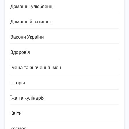
Домашні улюбленці
Домашній затишок
Закони України
Здоров'я
Імена та значення імен
Історія
Їжа та кулінарія
Квіти
Космос