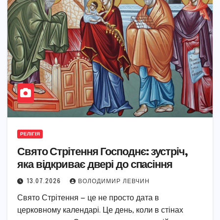
РЕЛІГІЯ
Свято Стрітення Господнє: зустріч,
яка відкриває двері до спасіння
13.07.2026
ВОЛОДИМИР ЛЕВЧИН
Свято Стрітення — це не просто дата в
церковному календарі. Це день, коли в стінах