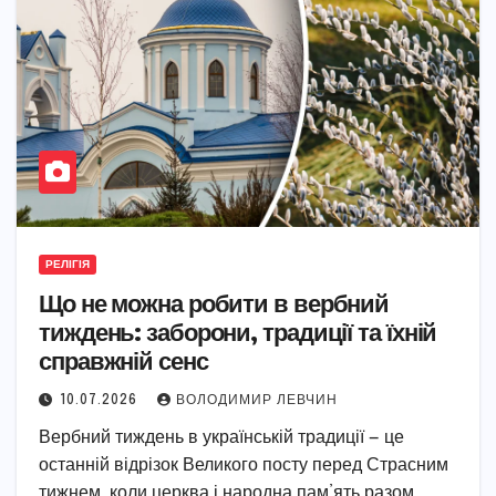
РЕЛІГІЯ
Що не можна робити в вербний
тиждень: заборони, традиції та їхній
справжній сенс
10.07.2026
ВОЛОДИМИР ЛЕВЧИН
Вербний тиждень в українській традиції — це
останній відрізок Великого посту перед Страсним
тижнем, коли церква і народна пам’ять разом…