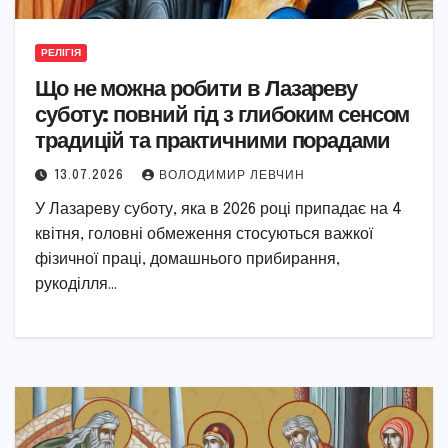
РЕЛІГІЯ
Що не можна робити в Лазареву
суботу: повний гід з глибоким сенсом
традицій та практичними порадами
13.07.2026
ВОЛОДИМИР ЛЕВЧИН
У Лазареву суботу, яка в 2026 році припадає на 4
квітня, головні обмеження стосуються важкої
фізичної праці, домашнього прибирання,
рукоділля…