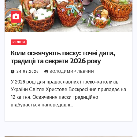
РЕЛІГІЯ
Коли освячують паску: точні дати,
традиції та секрети 2026 року
24.07.2026
ВОЛОДИМИР ЛЕВЧИН
У 2026 році для православних і греко-католиків
України Світле Христове Воскресіння припадає на
12 квітня. Освячення паски традиційно
відбувається напередодні…