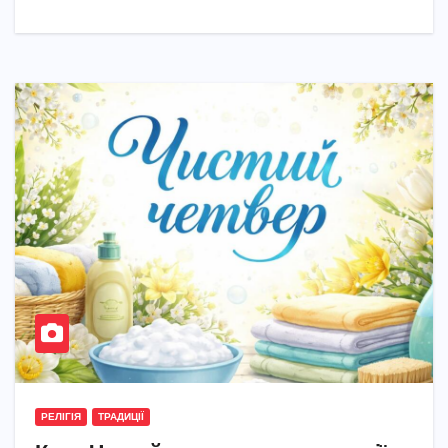
РЕЛІГІЯ
ТРАДИЦІЇ