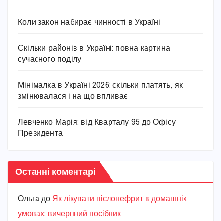
Коли закон набирає чинності в Україні
Скільки районів в Україні: повна картина
сучасного поділу
Мінімалка в Україні 2026: скільки платять, як
змінювалася і на що впливає
Левченко Марія: від Кварталу 95 до Офісу
Президента
Останні коментарі
Ольга
до
Як лікувати пієлонефрит в домашніх
умовах: вичерпний посібник