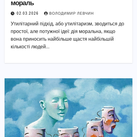
мораль
02.03.2026
ВОЛОДИМИР ЛЕВЧИН
Утилітарний підхід, або утилітаризм, зводиться до
простої, але потужної ідеї: дія моральна, якщо
вона приносить найбільше щастя найбільшій
кількості людей.…