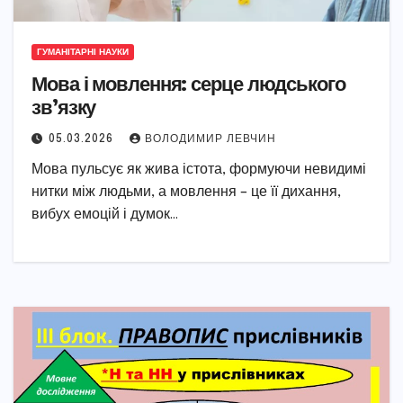
ГУМАНІТАРНІ НАУКИ
Мова і мовлення: серце людського
зв’язку
05.03.2026
ВОЛОДИМИР ЛЕВЧИН
Мова пульсує як жива істота, формуючи невидимі
нитки між людьми, а мовлення – це її дихання,
вибух емоцій і думок…