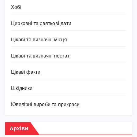
Хобі
Церковні та святкові дати
Цікаві та визначні місця
Цікаві та визначні постаті
Цікаві факти
Шкідники
Ювелірні вироби та прикраси
Архіви