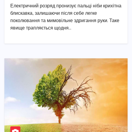
Електричний розряд пронизує пальці ніби крихітна
блискавка, залишаючи після себе легке
поколювання та мимовільне здригання руки. Таке
явище трапляється щодня…