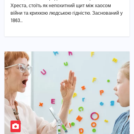
Хреста, стоїть як непохитний щит між хаосом
війни та крихкою людською гідністю. Заснований у
1863…