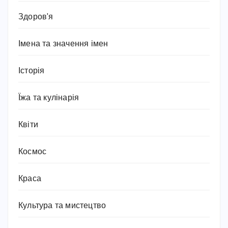
Здоров'я
Імена та значення імен
Історія
Їжа та кулінарія
Квіти
Космос
Краса
Культура та мистецтво