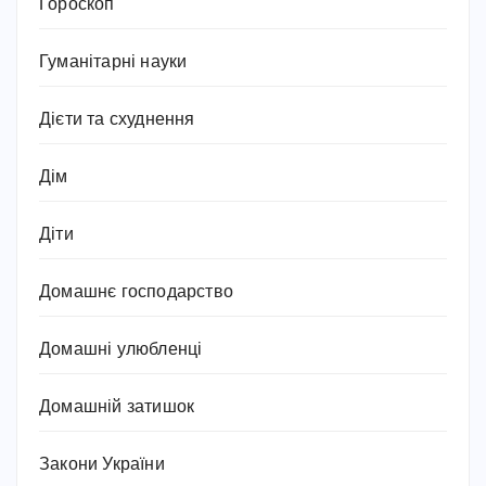
Гороскоп
Гуманітарні науки
Дієти та схуднення
Дім
Діти
Домашнє господарство
Домашні улюбленці
Домашній затишок
Закони України