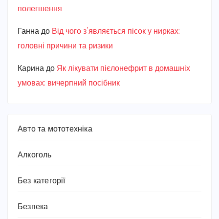
полегшення
Ганна
до
Від чого з’являється пісок у нирках:
головні причини та ризики
Карина
до
Як лікувати пієлонефрит в домашніх
умовах: вичерпний посібник
Авто та мототехніка
Алкоголь
Без категорії
Безпека