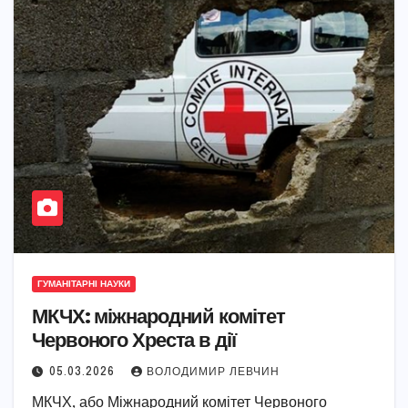
ГУМАНІТАРНІ НАУКИ
МКЧХ: міжнародний комітет
Червоного Хреста в дії
05.03.2026
ВОЛОДИМИР ЛЕВЧИН
МКЧХ, або Міжнародний комітет Червоного