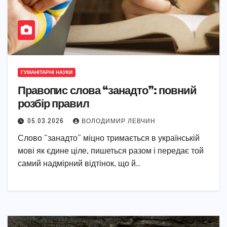
ГУМАНІТАРНІ НАУКИ
Правопис слова “занадто”: повний
розбір правил
05.03.2026
ВОЛОДИМИР ЛЕВЧИН
Слово “занадто” міцно тримається в українській
мові як єдине ціле, пишеться разом і передає той
самий надмірний відтінок, що й…