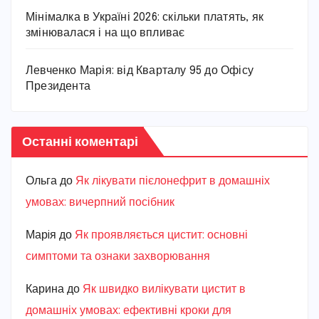
Мінімалка в Україні 2026: скільки платять, як
змінювалася і на що впливає
Левченко Марія: від Кварталу 95 до Офісу
Президента
Останні коментарі
Ольга
до
Як лікувати пієлонефрит в домашніх
умовах: вичерпний посібник
Марiя
до
Як проявляється цистит: основні
симптоми та ознаки захворювання
Карина
до
Як швидко вилікувати цистит в
домашніх умовах: ефективні кроки для