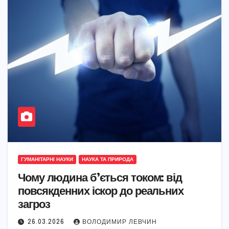
ГУМАНІТАРНІ НАУКИ
НАУКА ТА ПРИРОДА
Чому людина б’ється током: від
повсякденних іскор до реальних
загроз
26.03.2026
ВОЛОДИМИР ЛЕВЧИН