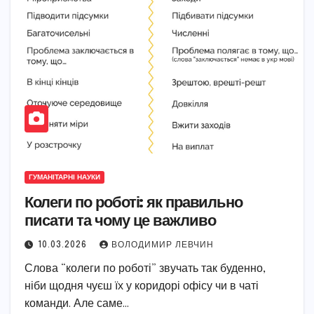
ГУМАНІТАРНІ НАУКИ
Колеги по роботі: як правильно
писати та чому це важливо
10.03.2026
ВОЛОДИМИР ЛЕВЧИН
Слова “колеги по роботі” звучать так буденно,
ніби щодня чуєш їх у коридорі офісу чи в чаті
команди. Але саме…