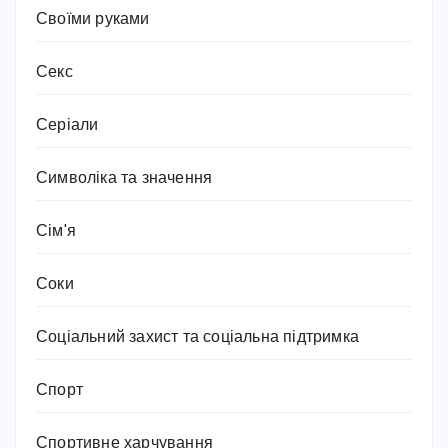
Своїми руками
Секс
Серіали
Символіка та значення
Сім'я
Соки
Соціальний захист та соціальна підтримка
Спорт
Спортивне харчування