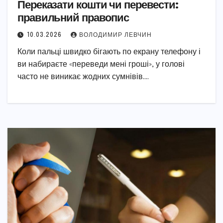
Переказати кошти чи перевести:
правильний правопис
10.03.2026
ВОЛОДИМИР ЛЕВЧИН
Коли пальці швидко бігають по екрану телефону і
ви набираєте «переведи мені гроші», у голові
часто не виникає жодних сумнівів.…