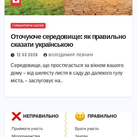
ГУМАНІТАРНІ НАУКИ
Оточуюче середовище: як правильно
сказати українською
12.03.2026
ВОЛОДИМИР ЛЕВЧИН
Середовище, що простягається за вікном вашого
дому – від шелесту листя в саду до далекого гулу
міста, – заслуговує на…