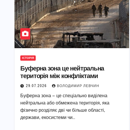
ІСТОРІЯ
Буферна зона це нейтральна
територія між конфліктами
29.07.2026
ВОЛОДИМИР ЛЕВЧИН
Буферна зона — це спеціально виділена
нейтральна або обмежена територія, яка
фізично розділяє дві чи більше області,
держави, екосистеми чи…