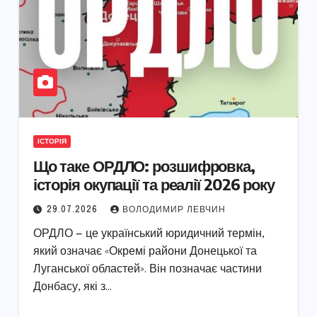
ІСТОРІЯ
Що таке ОРДЛО: розшифровка,
історія окупації та реалії 2026 року
29.07.2026
ВОЛОДИМИР ЛЕВЧИН
ОРДЛО — це український юридичний термін,
який означає «Окремі райони Донецької та
Луганської областей». Він позначає частини
Донбасу, які з…