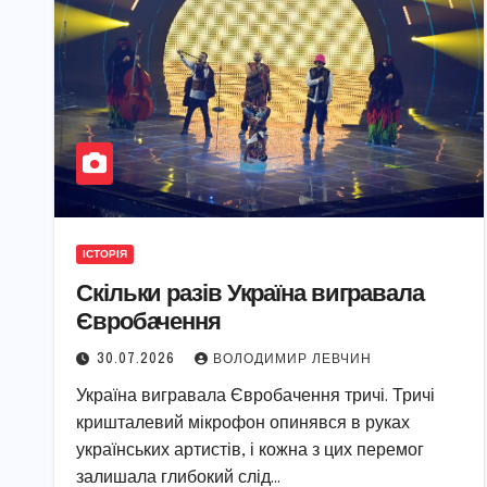
ІСТОРІЯ
Скільки разів Україна вигравала
Євробачення
30.07.2026
ВОЛОДИМИР ЛЕВЧИН
Україна вигравала Євробачення тричі. Тричі
кришталевий мікрофон опинявся в руках
українських артистів, і кожна з цих перемог
залишала глибокий слід…