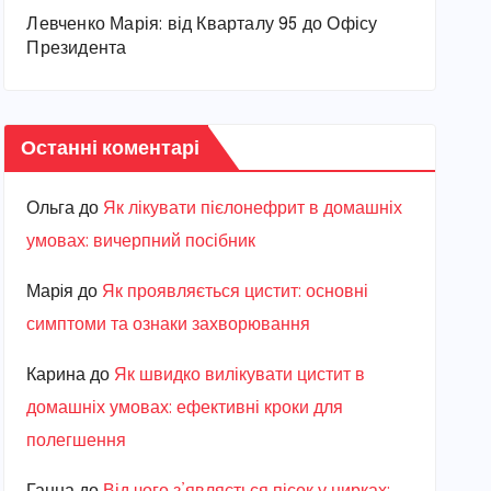
Левченко Марія: від Кварталу 95 до Офісу
Президента
Останні коментарі
Ольга
до
Як лікувати пієлонефрит в домашніх
умовах: вичерпний посібник
Марiя
до
Як проявляється цистит: основні
симптоми та ознаки захворювання
Карина
до
Як швидко вилікувати цистит в
домашніх умовах: ефективні кроки для
полегшення