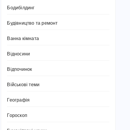
Бодибілдинг
Будівництво та ремонт
Ванна кімната
Відносини
Відпочинок
Військові теми
Географія
Гороскоп