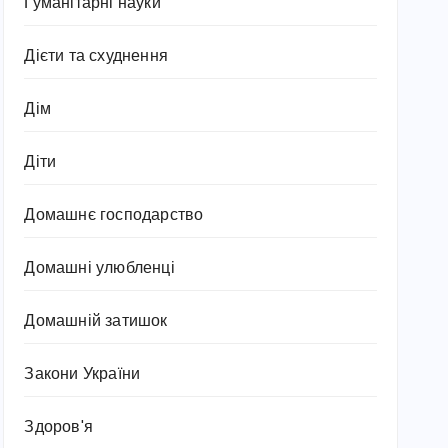
Гуманітарні науки
Дієти та схуднення
Дім
Діти
Домашнє господарство
Домашні улюбленці
Домашній затишок
Закони України
Здоров'я