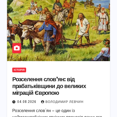
ІСТОРІЯ
Розселення слов’ян: від
прабатьківщини до великих
міграцій Європою
04.08.2026
ВОЛОДИМИР ЛЕВЧИН
Розселення слов’ян — це один із