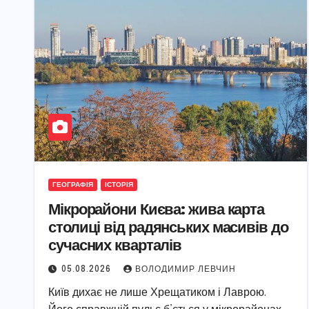
ГЕОГРАФІЯ
ІСТОРІЯ
Мікрорайони Києва: жива карта
столиці від радянських масивів до
сучасних кварталів
05.08.2026
ВОЛОДИМИР ЛЕВЧИН
Київ дихає не лише Хрещатиком і Лаврою.