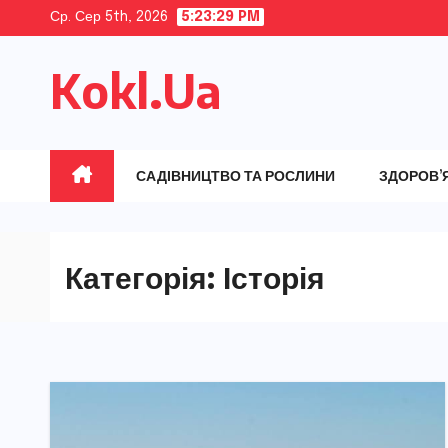
Skip
Ср. Сер 5th, 2026
5:23:31 PM
to
Kokl.Ua
content
САДІВНИЦТВО ТА РОСЛИНИ
ЗДОРОВ’
Категорія:
Історія