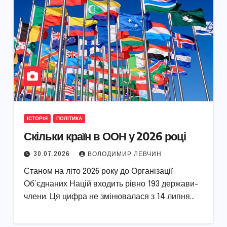
ІСТОРІЯ
ПОЛІТИКА
Скільки країн в ООН у 2026 році
30.07.2026
ВОЛОДИМИР ЛЕВЧИН
Станом на літо 2026 року до Організації
Об’єднаних Націй входить рівно 193 держави-
члени. Ця цифра не змінювалася з 14 липня…