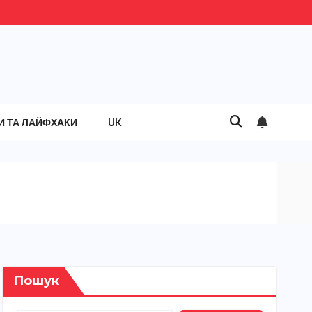
И ТА ЛАЙФХАКИ
UK
Пошук