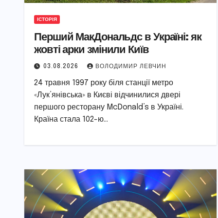
ІСТОРІЯ
Перший МакДональдс в Україні: як
жовті арки змінили Київ
03.08.2026
ВОЛОДИМИР ЛЕВЧИН
24 травня 1997 року біля станції метро
«Лук’янівська» в Києві відчинилися двері
першого ресторану McDonald’s в Україні.
Країна стала 102-ю…