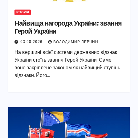
ІСТОРІЯ
Найвища нагорода України: звання
Герой України
03.08.2026
ВОЛОДИМИР ЛЕВЧИН
На вершині всієї системи державних відзнак
України стоїть звання Герой України. Саме
воно закріплене законом як найвищий ступінь
відзнаки. Його…