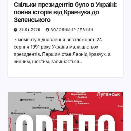
Скільки президентів було в Україні:
повна історія від Кравчука до
Зеленського
29.07.2026
ВОЛОДИМИР ЛЕВЧИН
З моменту відновлення незалежності 24
серпня 1991 року Україна мала шістьох
президентів. Першим став Леонід Кравчук, а
чинним, шостим, залишається…