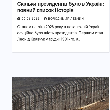
Скільки президентів було в Україні:
повний список і історія
30.07.2026
ВОЛОДИМИР ЛЕВЧИН
Станом на літо 2026 року в незалежній Україні
офіційно було шість президентів. Першим став
Леонід Кравчук у грудні 1991-го, а…