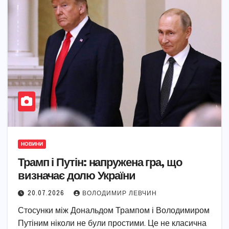
НОВИНИ
Трамп і Путін: напружена гра, що
визначає долю України
20.07.2026
ВОЛОДИМИР ЛЕВЧИН
Стосунки між Дональдом Трампом і Володимиром
Путіним ніколи не були простими. Це не класична