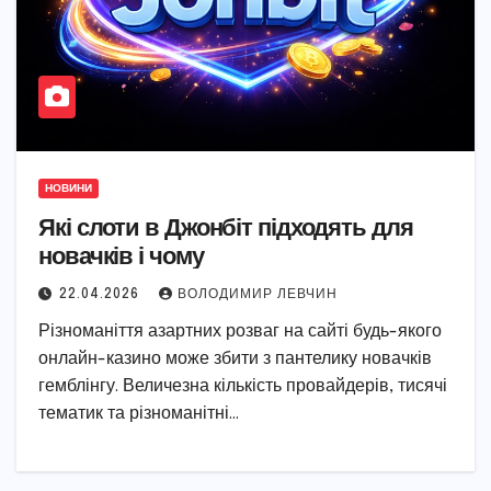
НОВИНИ
Які слоти в Джонбіт підходять для
новачків і чому
22.04.2026
ВОЛОДИМИР ЛЕВЧИН
Різноманіття азартних розваг на сайті будь-якого
онлайн-казино може збити з пантелику новачків
гемблінгу. Величезна кількість провайдерів, тисячі
тематик та різноманітні…