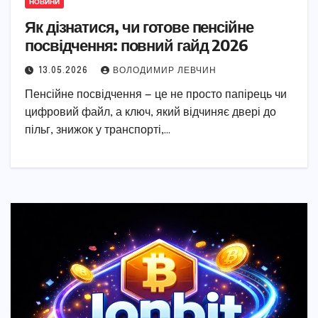
НОВИНИ
Як дізнатися, чи готове пенсійне
посвідчення: повний гайд 2026
13.05.2026
ВОЛОДИМИР ЛЕВЧИН
Пенсійне посвідчення — це не просто папірець чи
цифровий файл, а ключ, який відчиняє двері до
пільг, знижок у транспорті,…