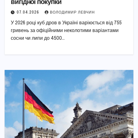
вигідної покупки
07.04.2026
ВОЛОДИМИР ЛЕВЧИН
У 2026 році куб дров в Україні варіюється від 755
гривень за офіційними неколотими варіантами
сосни чи липи до 4500…