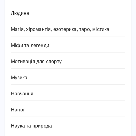
Людина
Магія, хіромантія, езотерика, таро, містика
Міфи та легенди
Мотивація для спорту
Музика
Навчання
Напої
Наука та природа