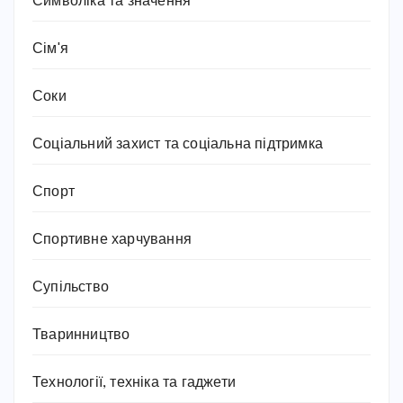
Символіка та значення
Сім'я
Соки
Соціальний захист та соціальна підтримка
Спорт
Спортивне харчування
Супільство
Тваринництво
Технології, техніка та гаджети