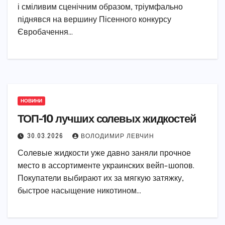
і сміливим сценічним образом, тріумфально
піднявся на вершину Пісенного конкурсу
Євробачення…
НОВИНИ
ТОП-10 лучших солевых жидкостей
30.03.2026
ВОЛОДИМИР ЛЕВЧИН
Солевые жидкости уже давно заняли прочное
место в ассортименте украинских вейп-шопов.
Покупатели выбирают их за мягкую затяжку,
быстрое насыщение никотином…