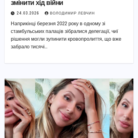
змінити хід війни
24.03.2026
ВОЛОДИМИР ЛЕВЧИН
Наприкінці березня 2022 року в одному зі
стамбульських палаців зібралися делегації, чиї
рішення могли зупинити кровопролиття, що вже
забрало тисячі…