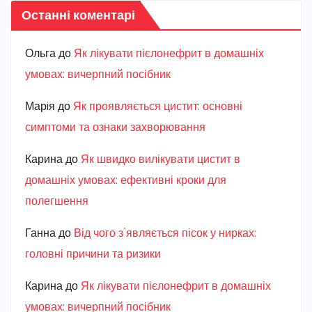
Останні коментарі
Ольга
до
Як лікувати пієлонефрит в домашніх
умовах: вичерпний посібник
Марiя
до
Як проявляється цистит: основні
симптоми та ознаки захворювання
Карина
до
Як швидко вилікувати цистит в
домашніх умовах: ефективні кроки для
полегшення
Ганна
до
Від чого з’являється пісок у нирках:
головні причини та ризики
Карина
до
Як лікувати пієлонефрит в домашніх
умовах: вичерпний посібник