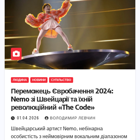
ЛЮДИНА
НОВИНИ
СУПІЛЬСТВО
Переможець Євробачення 2024:
Nemo зі Швейцарії та їхній
революційний «The Code»
01.04.2026
ВОЛОДИМИР ЛЕВЧИН
Швейцарський артист Nemo, небінарна
особистість з неймовірним вокальним діапазоном