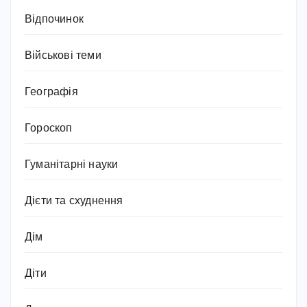
Відпочинок
Військові теми
Географія
Гороскоп
Гуманітарні науки
Дієти та схуднення
Дім
Діти