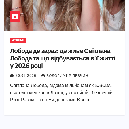
НОВИНИ
Лобода де зараз: де живе Світлана
Лобода та що відбувається в її житті
у 2026 році
20.03.2026
ВОЛОДИМИР ЛЕВЧИН
Світлана Лобода, відома мільйонам як LOBODA,
сьогодні мешкає в Латвії, у спокійній і безпечній
Ризі. Разом зі своїми доньками Євою…