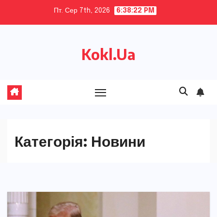
Skip
Пт. Сер 7th, 2026
6:38:24 PM
to
content
Kokl.Ua
Категорія:
Новини