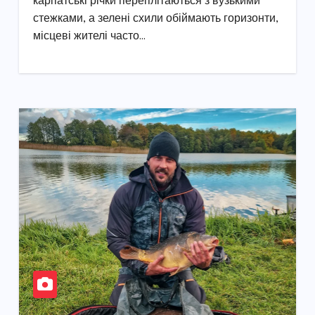
карпатські річки переплітаються з вузькими
стежками, а зелені схили обіймають горизонти,
місцеві жителі часто…