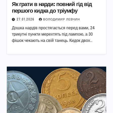
Як грати в нарди: повний гід від
першого кидка до тріумфу
27.01.2026
ВОЛОДИМИР ЛЕВЧИН
Дошка нардів простягається перед вами, 24
трикутні пункти мерехтять під лампою, а 30
фішок чекають на свій танець. Кидок двох…