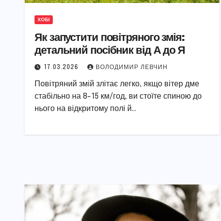
ХОБІ
Як запустити повітряного змія:
детальний посібник від А до Я
17.03.2026
ВОЛОДИМИР ЛЕВЧИН
Повітряний змій злітає легко, якщо вітер дме
стабільно на 8-15 км/год, ви стоїте спиною до
нього на відкритому полі й…