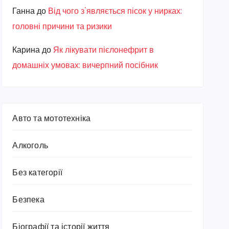
Ганна
до
Від чого з’являється пісок у нирках:
головні причини та ризики
Карина
до
Як лікувати пієлонефрит в
домашніх умовах: вичерпний посібник
Авто та мототехніка
Алкоголь
Без категорії
Безпека
Біографії та історії життя