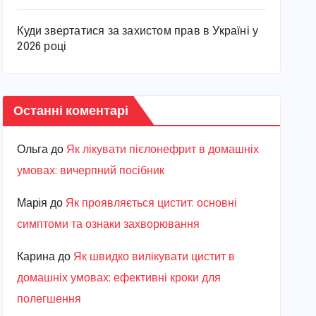
Куди звертатися за захистом прав в Україні у
2026 році
Останні коментарі
Ольга
до
Як лікувати пієлонефрит в домашніх
умовах: вичерпний посібник
Марiя
до
Як проявляється цистит: основні
симптоми та ознаки захворювання
Карина
до
Як швидко вилікувати цистит в
домашніх умовах: ефективні кроки для
полегшення