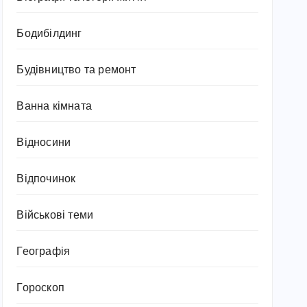
Бодибілдинг
Будівництво та ремонт
Ванна кімната
Відносини
Відпочинок
Військові теми
Географія
Гороскоп