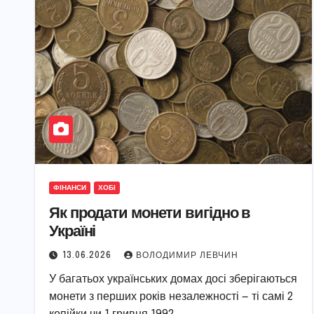
ФІНАНСИ
ХОБІ
Як продати монети вигідно в
Україні
13.06.2026
ВОЛОДИМИР ЛЕВЧИН
У багатьох українських домах досі зберігаються
монети з перших років незалежності — ті самі 2