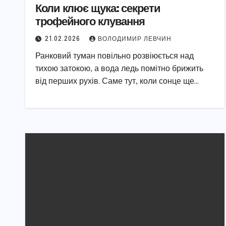
Коли клює щука: секрети
трофейного клування
21.02.2026
ВОЛОДИМИР ЛЕВЧИН
Ранковий туман повільно розвіюється над
тихою затокою, а вода ледь помітно брижить
від перших рухів. Саме тут, коли сонце ще…