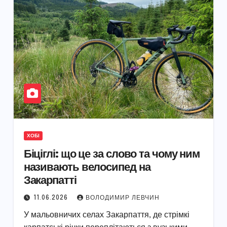
ХОБІ
Біціглі: що це за слово та чому ним
називають велосипед на
Закарпатті
11.06.2026
ВОЛОДИМИР ЛЕВЧИН
У мальовничих селах Закарпаття, де стрімкі