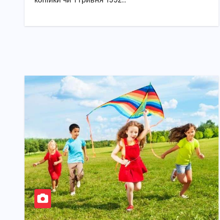
копійки чи 1 гривня 1992…