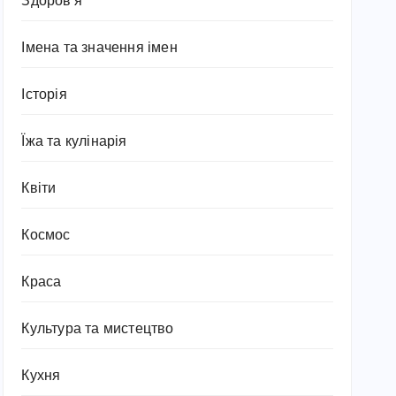
Здоров'я
Імена та значення імен
Історія
Їжа та кулінарія
Квіти
Космос
Краса
Культура та мистецтво
Кухня