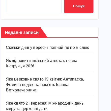
Пошук
Недавні записи
Скільки днів у вересні: повний гід по місяцю
Як відновити шкільний атестат: повна
інструкція 2026
Яке церковне свято 19 квітня: Антипасха,
Фомина неділя та пам’ять Іоанна
Ветхопечерника
Яке свято 21 вересня: Міжнародний день
миру та церковні дати