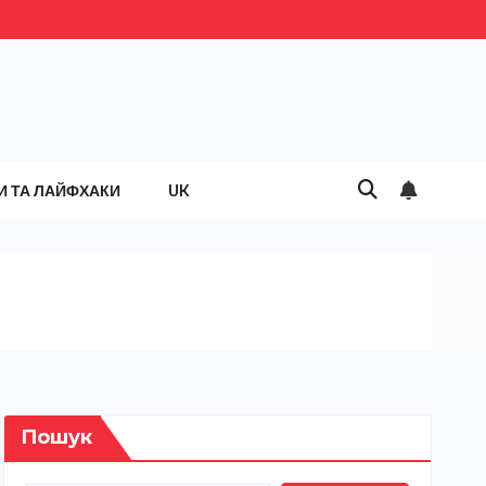
И ТА ЛАЙФХАКИ
UK
Пошук