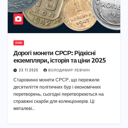
ХОБІ
Дорогі монети СРСР: Рідкісні
екземпляри, історія та ціни 2025
23.11.2025
ВОЛОДИМИР ЛЕВЧИН
Старовинні монети СРСР, що пережили
десятиліття політичних бур і економічних
перетворень, сьогодні перетворюються на
справжні скарби для колекціонерів. Ці
металеві…