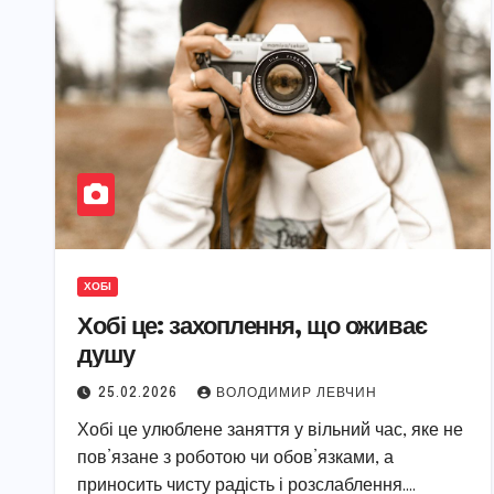
ХОБІ
Хобі це: захоплення, що оживає
душу
25.02.2026
ВОЛОДИМИР ЛЕВЧИН
Хобі це улюблене заняття у вільний час, яке не
пов’язане з роботою чи обов’язками, а
приносить чисту радість і розслаблення.…