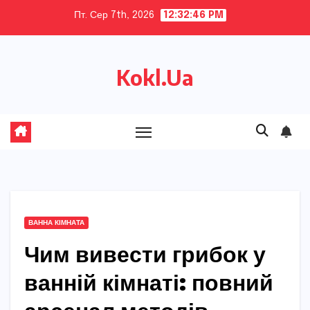
Skip
Пт. Сер 7th, 2026
12:32:47 PM
to
content
Kokl.Ua
ВАННА КІМНАТА
Чим вивести грибок у
ванній кімнаті: повний