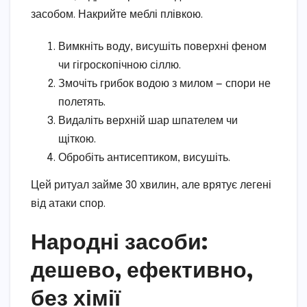
засобом. Накрийте меблі плівкою.
Вимкніть воду, висушіть поверхні феном
чи гігроскопічною сіллю.
Змочіть грибок водою з милом — спори не
полетять.
Видаліть верхній шар шпателем чи
щіткою.
Обробіть антисептиком, висушіть.
Цей ритуал займе 30 хвилин, але врятує легені
від атаки спор.
Народні засоби:
дешево, ефективно,
без хімії