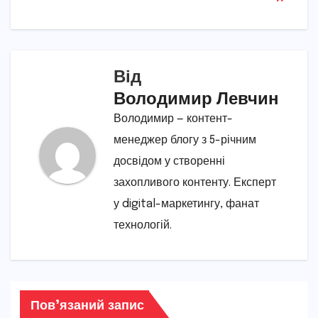
Від
Володимир Левчин
Володимир — контент-
менеджер блогу з 5-річним
досвідом у створенні
захопливого контенту. Експерт
у digital-маркетингу, фанат
технологій.
Пов’язаний запис