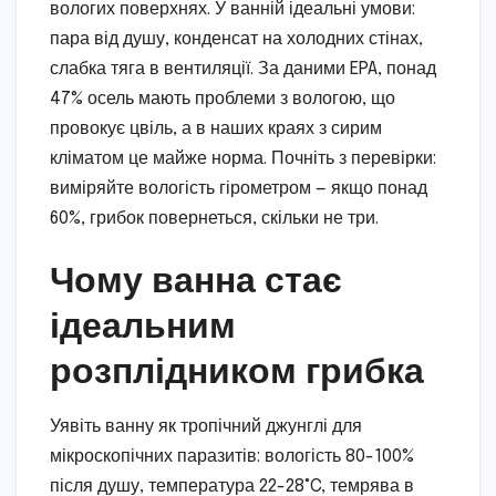
вологих поверхнях. У ванній ідеальні умови:
пара від душу, конденсат на холодних стінах,
слабка тяга в вентиляції. За даними EPA, понад
47% осель мають проблеми з вологою, що
провокує цвіль, а в наших краях з сирим
кліматом це майже норма. Почніть з перевірки:
виміряйте вологість гірометром — якщо понад
60%, грибок повернеться, скільки не три.
Чому ванна стає
ідеальним
розплідником грибка
Уявіть ванну як тропічний джунглі для
мікроскопічних паразитів: вологість 80-100%
після душу, температура 22-28°C, темрява в