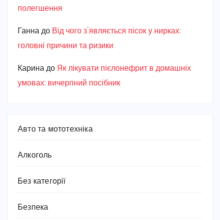
полегшення
Ганна
до
Від чого з’являється пісок у нирках:
головні причини та ризики
Карина
до
Як лікувати пієлонефрит в домашніх
умовах: вичерпний посібник
Авто та мототехніка
Алкоголь
Без категорії
Безпека