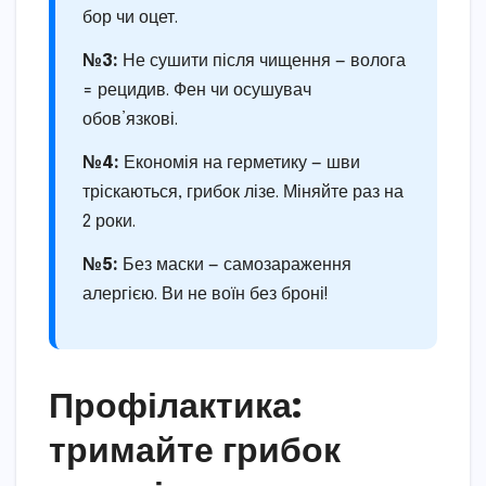
бор чи оцет.
№3:
Не сушити після чищення — волога
= рецидив. Фен чи осушувач
обов’язкові.
№4:
Економія на герметику — шви
тріскаються, грибок лізе. Міняйте раз на
2 роки.
№5:
Без маски — самозараження
алергією. Ви не воїн без броні!
Профілактика:
тримайте грибок