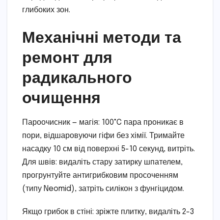
глибоких зон.
Механічні методи та
ремонт для
радикального
очищення
Пароочисник — магія: 100°C пара проникає в
пори, відшаровуючи гіфи без хімії. Тримайте
насадку 10 см від поверхні 5-10 секунд, витріть.
Для швів: видаліть стару затирку шпателем,
прогрунтуйте антигрибковим просоченням
(типу Neomid), затріть силікон з фунгіцидом.
Якщо грибок в стіні: зріжте плитку, видаліть 2-3