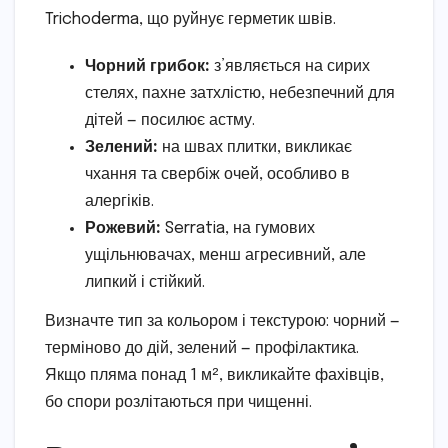
Trichoderma, що руйнує герметик швів.
Чорний грибок:
з’являється на сирих
стелях, пахне затхлістю, небезпечний для
дітей — посилює астму.
Зелений:
на швах плитки, викликає
чхання та свербіж очей, особливо в
алергіків.
Рожевий:
Serratia, на гумових
ущільнювачах, менш агресивний, але
липкий і стійкий.
Визначте тип за кольором і текстурою: чорний —
терміново до дій, зелений — профілактика.
Якщо пляма понад 1 м², викликайте фахівців,
бо спори розлітаються при чищенні.