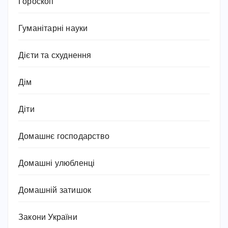
Гороскоп
Гуманітарні науки
Дієти та схуднення
Дім
Діти
Домашнє господарство
Домашні улюбленці
Домашній затишок
Закони України