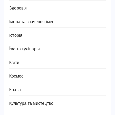
Здоров'я
Імена та значення імен
Історія
Їжа та кулінарія
Квіти
Космос
Краса
Культура та мистецтво