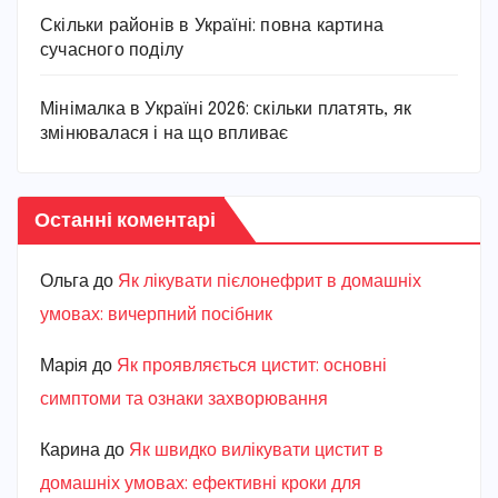
Скільки районів в Україні: повна картина
сучасного поділу
Мінімалка в Україні 2026: скільки платять, як
змінювалася і на що впливає
Останні коментарі
Ольга
до
Як лікувати пієлонефрит в домашніх
умовах: вичерпний посібник
Марiя
до
Як проявляється цистит: основні
симптоми та ознаки захворювання
Карина
до
Як швидко вилікувати цистит в
домашніх умовах: ефективні кроки для