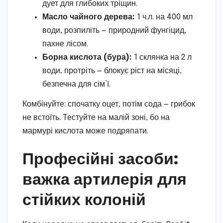
дует для глибоких тріщин.
Масло чайного дерева:
1 ч.л. на 400 мл
води, розпиліть — природний фунгіцид,
пахне лісом.
Борна кислота (бура):
1 склянка на 2 л
води, протріть — блокує ріст на місяці,
безпечна для сім’ї.
Комбінуйте: спочатку оцет, потім сода — грибок
не встоїть. Тестуйте на малій зоні, бо на
мармурі кислота може подряпати.
Професійні засоби:
важка артилерія для
стійких колоній