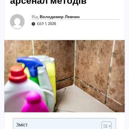
арсенал методів
Від
Володимир Левчин
БЕР 1, 2026
Зміст