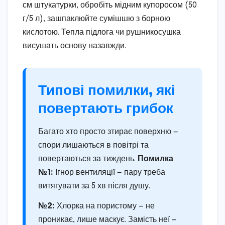
см штукатурки, обробіть мідним купоросом (50
г/5 л), зашпаклюйте сумішшю з борною
кислотою. Тепла підлога чи рушникосушка
висушать основу назавжди.
Типові помилки, які
повертають грибок
Багато хто просто зтирає поверхню —
спори лишаються в повітрі та
повертаються за тиждень.
Помилка
№1:
Ігнор вентиляції — пару треба
витягувати за 5 хв після душу.
№2:
Хлорка на пористому — не
проникає, лише маскує. Замість неї —