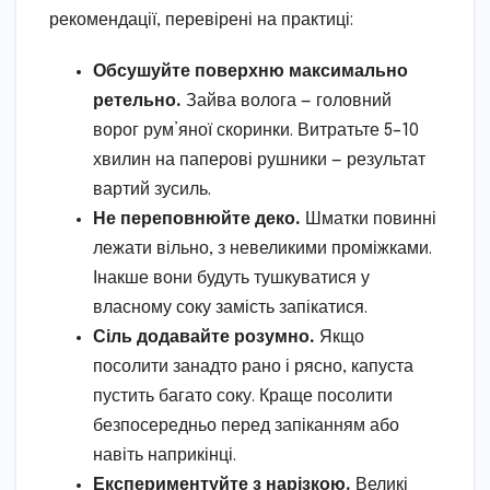
рекомендації, перевірені на практиці:
Обсушуйте поверхню максимально
ретельно.
Зайва волога — головний
ворог рум’яної скоринки. Витратьте 5–10
хвилин на паперові рушники — результат
вартий зусиль.
Не переповнюйте деко.
Шматки повинні
лежати вільно, з невеликими проміжками.
Інакше вони будуть тушкуватися у
власному соку замість запікатися.
Сіль додавайте розумно.
Якщо
посолити занадто рано і рясно, капуста
пустить багато соку. Краще посолити
безпосередньо перед запіканням або
навіть наприкінці.
Експериментуйте з нарізкою.
Великі