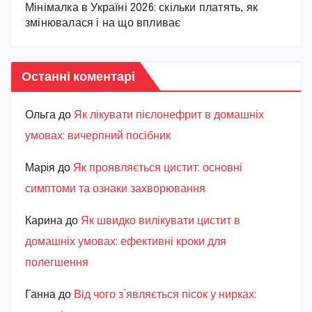
Мінімалка в Україні 2026: скільки платять, як
змінювалася і на що впливає
Останні коментарі
Ольга
до
Як лікувати пієлонефрит в домашніх
умовах: вичерпний посібник
Марiя
до
Як проявляється цистит: основні
симптоми та ознаки захворювання
Карина
до
Як швидко вилікувати цистит в
домашніх умовах: ефективні кроки для
полегшення
Ганна
до
Від чого з’являється пісок у нирках: