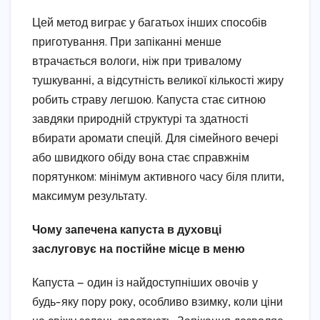
Цей метод виграє у багатьох інших способів
приготування. При запіканні менше
втрачається вологи, ніж при тривалому
тушкуванні, а відсутність великої кількості жиру
робить страву легшою. Капуста стає ситною
завдяки природній структурі та здатності
вбирати аромати спецій. Для сімейного вечері
або швидкого обіду вона стає справжнім
порятунком: мінімум активного часу біля плити,
максимум результату.
Чому запечена капуста в духовці
заслуговує на постійне місце в меню
Капуста — один із найдоступніших овочів у
будь-яку пору року, особливо взимку, коли ціни