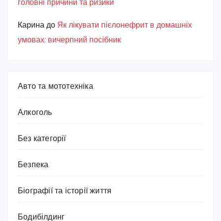
головні причини та ризики
Карина
до
Як лікувати пієлонефрит в домашніх
умовах: вичерпний посібник
Авто та мототехніка
Алкоголь
Без категорії
Безпека
Біографії та історії життя
Бодибілдинг