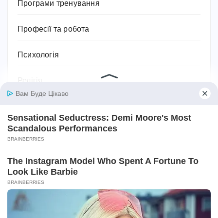
Програми тренування
Професії та робота
Психологія
Релігія
Розваги
Садівництво та рослини
Сантехніка
Своїми руками
Секс