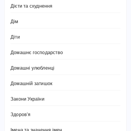
Дієти та схуднення
Дім
Діти
Домашнє господарство
Домашні улюбленці
Домашній затишок
Закони України
Здоров'я
Імена та значення імен