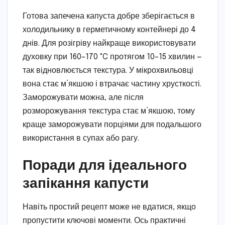
Готова запечена капуста добре зберігається в
холодильнику в герметичному контейнері до 4
днів. Для розігріву найкраще використовувати
духовку при 160–170 °C протягом 10–15 хвилин —
так відновлюється текстура. У мікрохвильовці
вона стає м’якшою і втрачає частину хрусткості.
Заморожувати можна, але після
розморожування текстура стає м’якшою, тому
краще заморожувати порціями для подальшого
використання в супах або рагу.
Поради для ідеального
запікання капусти
Навіть простий рецепт може не вдатися, якщо
пропустити ключові моменти. Ось практичні