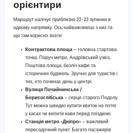
орієнтири
Маршрут налічує приблизно 22–23 зупинки в
одному напрямку. Ось найважливіші з них та
що там корисно знати:
Контрактова площа
— головна стартова
точка. Поруч метро, Андріївський узвіз,
Поштова площа, безліч кафе та
історичних будівель. Зручно для туристів і
тих, хто починає день у центрі.
Вулиця Почайнинська /
Борисоглібська
— серце старого Подолу.
Тут можна швидко купити квиток на потяг
у касах чи випити кави перед поїздкою.
Станція метро «Дніпро»
— важливий
пересадочний пункт. Багато пасажирів