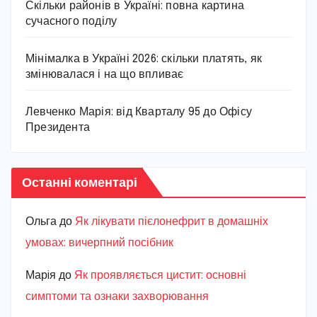
Скільки районів в Україні: повна картина
сучасного поділу
Мінімалка в Україні 2026: скільки платять, як
змінювалася і на що впливає
Левченко Марія: від Кварталу 95 до Офісу
Президента
Останні коментарі
Ольга
до
Як лікувати пієлонефрит в домашніх
умовах: вичерпний посібник
Марiя
до
Як проявляється цистит: основні
симптоми та ознаки захворювання