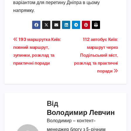
варіантом для перетину Дніпра в цьому
напрямку.
Навігація
193 маршрутка Київ:
112 автобус Київ:
повний маршрут,
маршрут через
записів
зупинки, розклад та
Подільський міст,
практичні поради
розклад та практичні
поради
Від
Володимир Левчин
Володимир — контент-
менеджер блогу з 5-річним