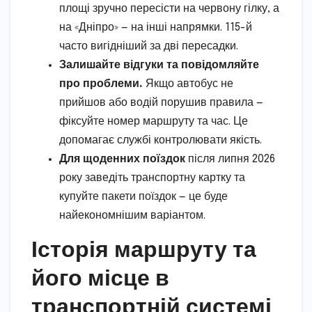
площі зручно пересісти на червону гілку, а
на «Дніпро» — на інші напрямки. 115-й
часто вигідніший за дві пересадки.
Залишайте відгуки та повідомляйте
про проблеми.
Якщо автобус не
прийшов або водій порушив правила —
фіксуйте номер маршруту та час. Це
допомагає службі контролювати якість.
Для щоденних поїздок
після липня 2026
року заведіть транспортну картку та
купуйте пакети поїздок — це буде
найекономнішим варіантом.
Історія маршруту та
його місце в
транспортній системі