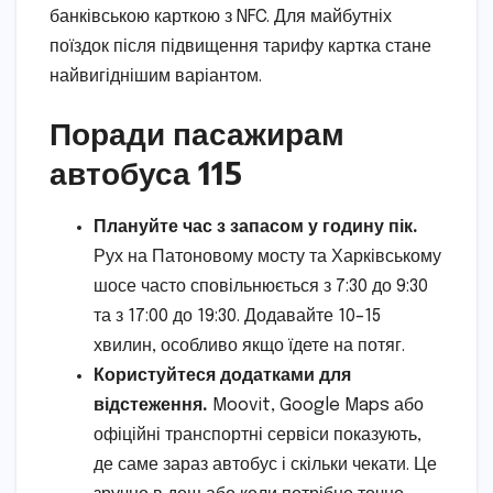
банківською карткою з NFC. Для майбутніх
поїздок після підвищення тарифу картка стане
найвигіднішим варіантом.
Поради пасажирам
автобуса 115
Плануйте час з запасом у годину пік.
Рух на Патоновому мосту та Харківському
шосе часто сповільнюється з 7:30 до 9:30
та з 17:00 до 19:30. Додавайте 10–15
хвилин, особливо якщо їдете на потяг.
Користуйтеся додатками для
відстеження.
Moovit, Google Maps або
офіційні транспортні сервіси показують,
де саме зараз автобус і скільки чекати. Це