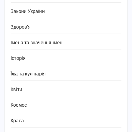
Закони України
Здоров'я
Імена та значення імен
Історія
Їжа та кулінарія
Квіти
Космос
Краса