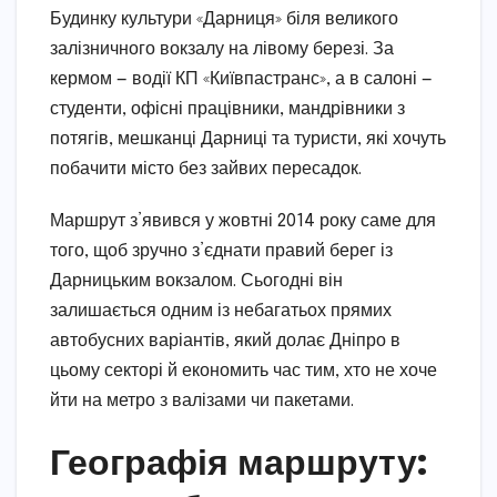
Будинку культури «Дарниця» біля великого
залізничного вокзалу на лівому березі. За
кермом — водії КП «Київпастранс», а в салоні —
студенти, офісні працівники, мандрівники з
потягів, мешканці Дарниці та туристи, які хочуть
побачити місто без зайвих пересадок.
Маршрут з’явився у жовтні 2014 року саме для
того, щоб зручно з’єднати правий берег із
Дарницьким вокзалом. Сьогодні він
залишається одним із небагатьох прямих
автобусних варіантів, який долає Дніпро в
цьому секторі й економить час тим, хто не хоче
йти на метро з валізами чи пакетами.
Географія маршруту: