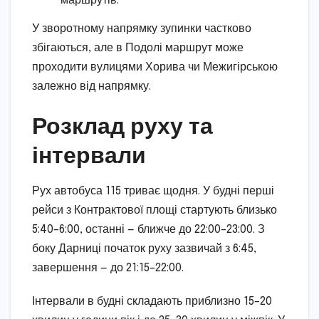
маршрутів.
У зворотному напрямку зупинки частково
збігаються, але в Подолі маршрут може
проходити вулицями Хорива чи Межигірською
залежно від напрямку.
Розклад руху та
інтервали
Рух автобуса 115 триває щодня. У будні перші
рейси з Контрактової площі стартують близько
5:40–6:00, останні — ближче до 22:00–23:00. З
боку Дарниці початок руху зазвичай з 6:45,
завершення — до 21:15–22:00.
Інтервали в будні складають приблизно 15–20