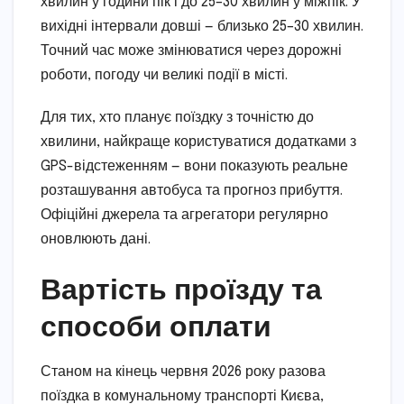
хвилин у години пік і до 25–30 хвилин у міжпік. У
вихідні інтервали довші — близько 25–30 хвилин.
Точний час може змінюватися через дорожні
роботи, погоду чи великі події в місті.
Для тих, хто планує поїздку з точністю до
хвилини, найкраще користуватися додатками з
GPS-відстеженням — вони показують реальне
розташування автобуса та прогноз прибуття.
Офіційні джерела та агрегатори регулярно
оновлюють дані.
Вартість проїзду та
способи оплати
Станом на кінець червня 2026 року разова
поїздка в комунальному транспорті Києва,