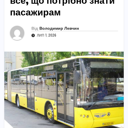
все, що потрібно знати
пасажирам
Від
Володимир Левчин
ЛИП 1, 2026