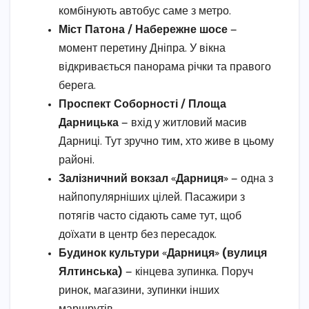
комбінують автобус саме з метро.
Міст Патона / Набережне шосе
—
момент перетину Дніпра. У вікна
відкривається панорама річки та правого
берега.
Проспект Соборності / Площа
Дарницька
— вхід у житловий масив
Дарниці. Тут зручно тим, хто живе в цьому
районі.
Залізничний вокзал «Дарниця»
— одна з
найпопулярніших цілей. Пасажири з
потягів часто сідають саме тут, щоб
доїхати в центр без пересадок.
Будинок культури «Дарниця» (вулиця
Ялтинська)
— кінцева зупинка. Поруч
ринок, магазини, зупинки інших