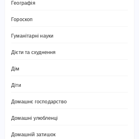
Географія
Гороскоп
Гуманітарні науки
Дієти та схуднення
Дім
Діти
Домашнє господарство
Домашні улюбленці
Домашній затишок