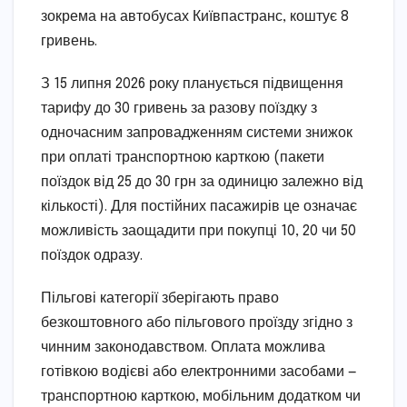
зокрема на автобусах Київпастранс, коштує 8
гривень.
З 15 липня 2026 року планується підвищення
тарифу до 30 гривень за разову поїздку з
одночасним запровадженням системи знижок
при оплаті транспортною карткою (пакети
поїздок від 25 до 30 грн за одиницю залежно від
кількості). Для постійних пасажирів це означає
можливість заощадити при покупці 10, 20 чи 50
поїздок одразу.
Пільгові категорії зберігають право
безкоштовного або пільгового проїзду згідно з
чинним законодавством. Оплата можлива
готівкою водієві або електронними засобами —
транспортною карткою, мобільним додатком чи