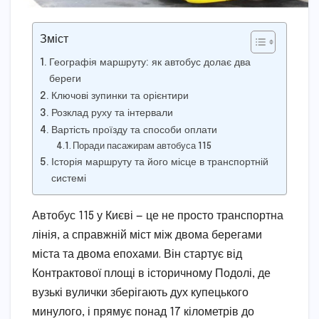
Зміст
Географія маршруту: як автобус долає два
береги
Ключові зупинки та орієнтири
Розклад руху та інтервали
Вартість проїзду та способи оплати
Поради пасажирам автобуса 115
Історія маршруту та його місце в транспортній
системі
Автобус 115 у Києві — це не просто транспортна
лінія, а справжній міст між двома берегами
міста та двома епохами. Він стартує від
Контрактової площі в історичному Подолі, де
вузькі вулички зберігають дух купецького
минулого, і прямує понад 17 кілометрів до