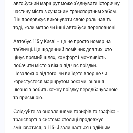
автобусний маршрут може з’єднувати історичну
частину міста з сучасним транспортним хабом.
Він продовжує виконувати свою роль навіть
тоді, коли метро чи інші автобуси переповнені.
Автобус 115 у Києві — це не просто номер на
табличці. Це щоденний помічник для тих, хто
цінує прямий шлях, комфорт і можливість
побачити місто з вікна під час поїздки.
Незалежно від того, чи ви їдете вперше чи
користуєтеся маршрутом роками, знання
нюансів робить кожну поїздку передбачуваною
та приємною.
Слідкуйте за оновленнями тарифів та графіка —
транспортна система столиці продовжує
змінюватися, а 115-й залишається надійним