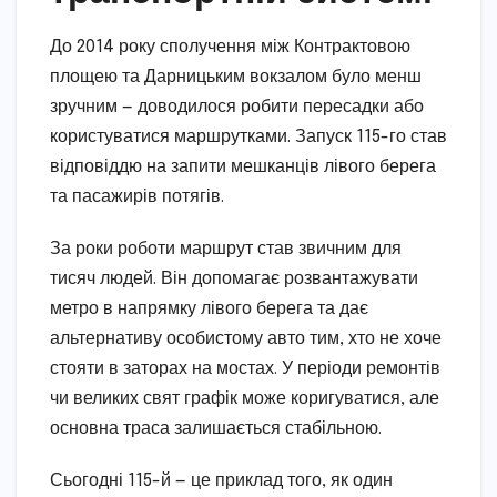
До 2014 року сполучення між Контрактовою
площею та Дарницьким вокзалом було менш
зручним — доводилося робити пересадки або
користуватися маршрутками. Запуск 115-го став
відповіддю на запити мешканців лівого берега
та пасажирів потягів.
За роки роботи маршрут став звичним для
тисяч людей. Він допомагає розвантажувати
метро в напрямку лівого берега та дає
альтернативу особистому авто тим, хто не хоче
стояти в заторах на мостах. У періоди ремонтів
чи великих свят графік може коригуватися, але
основна траса залишається стабільною.
Сьогодні 115-й — це приклад того, як один