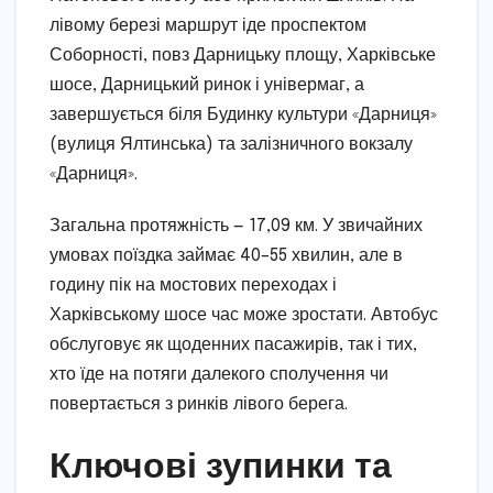
лівому березі маршрут іде проспектом
Соборності, повз Дарницьку площу, Харківське
шосе, Дарницький ринок і універмаг, а
завершується біля Будинку культури «Дарниця»
(вулиця Ялтинська) та залізничного вокзалу
«Дарниця».
Загальна протяжність — 17,09 км. У звичайних
умовах поїздка займає 40–55 хвилин, але в
годину пік на мостових переходах і
Харківському шосе час може зростати. Автобус
обслуговує як щоденних пасажирів, так і тих,
хто їде на потяги далекого сполучення чи
повертається з ринків лівого берега.
Ключові зупинки та