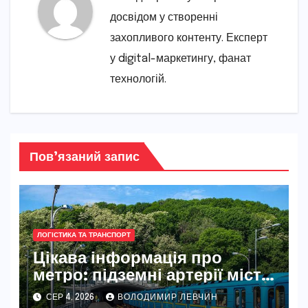
досвідом у створенні
захопливого контенту. Експерт
у digital-маркетингу, фанат
технологій.
Пов’язаний запис
ЛОГІСТИКА ТА ТРАНСПОРТ
Цікава інформація про
метро: підземні артерії міст
світу
СЕР 4, 2026
ВОЛОДИМИР ЛЕВЧИН