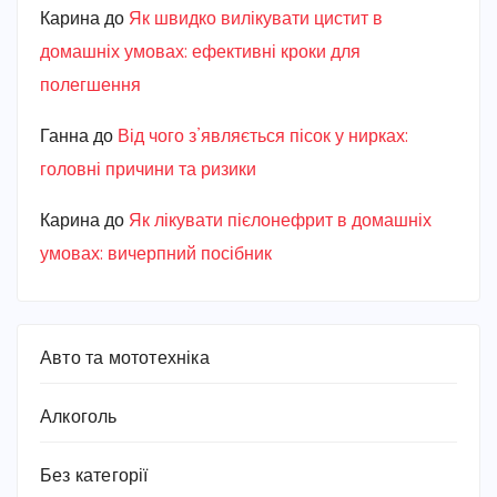
Карина
до
Як швидко вилікувати цистит в
домашніх умовах: ефективні кроки для
полегшення
Ганна
до
Від чого з’являється пісок у нирках:
головні причини та ризики
Карина
до
Як лікувати пієлонефрит в домашніх
умовах: вичерпний посібник
Авто та мототехніка
Алкоголь
Без категорії