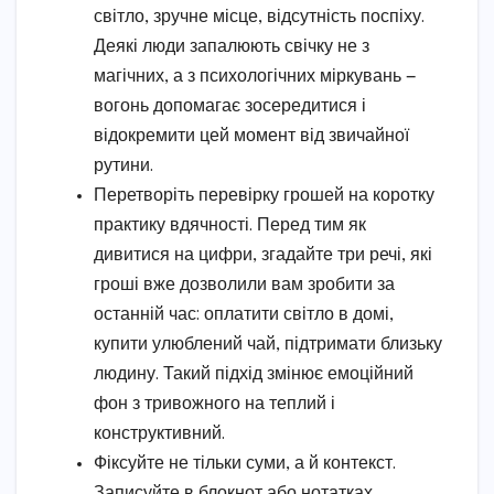
світло, зручне місце, відсутність поспіху.
Деякі люди запалюють свічку не з
магічних, а з психологічних міркувань —
вогонь допомагає зосередитися і
відокремити цей момент від звичайної
рутини.
Перетворіть перевірку грошей на коротку
практику вдячності. Перед тим як
дивитися на цифри, згадайте три речі, які
гроші вже дозволили вам зробити за
останній час: оплатити світло в домі,
купити улюблений чай, підтримати близьку
людину. Такий підхід змінює емоційний
фон з тривожного на теплий і
конструктивний.
Фіксуйте не тільки суми, а й контекст.
Записуйте в блокнот або нотатках