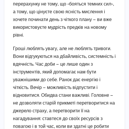
перерахунку не тому, що «бояться темних сил»,
а тому, що цінуєте свою ясність мислення і
хочете починати день з чіткого плану — ви вже
використовуєте мудрість предків на новому
рівні.
Гроші люблять увагу, але не люблять тривоги.
Вони відгукуються на дбайливість, системність і
вдячність. Час доби — це лише один з
інструментів, який допомагає нам бути
уважнішими до себе. Ранок дає енергію і
чіткість. Вечір — можливість відпустити і
відновитися. Обидва стани важливі. Головне —
не дозволяти старій прикметі перетворитися на
джерело страху, а перетворити її на
нагадування: ставтеся до своїх ресурсів з
повагою і в той час, коли ви здатні це робити