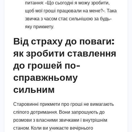
питання: «Що сьогодні я можу зробити,
щоб мої гроші працювали на мене?». Така
звичка з часом стає сильнішою за будь-
яку прикмету.
Від страху до поваги:
як зробити ставлення
до грошей по-
справжньому
сильним
Старовинні прикмети про гроші не вимагають
сліпого дотримання. Вони запрошують до
розмови з власними звичками і внутрішнім
станом. Коли ви уникаєте вечірнього