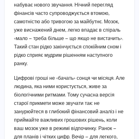
набуває нового звучання. Нічний перегляд
фінансів часто супроводжується втомою,
самотністю або тривогою за майбутнє. Мозок,
уже виснажений днем, легко впадає в спіраль
«мало — треба більше — що якщо не вистачить».
Такий стан рідко закінчується спокійним сном і
рідко сприяє мудрим рішенням наступного
ранку.
Цифрові гроші не «бачать» сонця чи місяця. Але
людина, яка ними користується, живе за
біологічними ритмами. Тому сучасна версія
старої прикмети може звучати так: не
занурюйтеся в глибокий фінансовий аналіз і не
приймайте важливих грошових рішень, коли
ваш мозок уже в режимі відпочинку. Ранок —
для планів і чітких цифр. Вечір — для легкого,