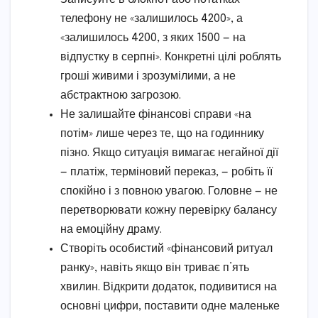
телефону не «залишилось 4200», а
«залишилось 4200, з яких 1500 — на
відпустку в серпні». Конкретні цілі роблять
гроші живими і зрозумілими, а не
абстрактною загрозою.
Не залишайте фінансові справи «на
потім» лише через те, що на годиннику
пізно. Якщо ситуація вимагає негайної дії
— платіж, терміновий переказ, — робіть її
спокійно і з повною увагою. Головне — не
перетворювати кожну перевірку балансу
на емоційну драму.
Створіть особистий «фінансовий ритуал
ранку», навіть якщо він триває п’ять
хвилин. Відкрити додаток, подивитися на
основні цифри, поставити одне маленьке