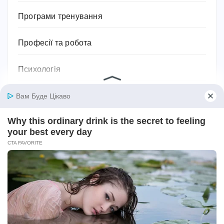
Програми тренування
Професії та робота
Психологія
Релігія
Розваги
Садівництво та рослини
Сантехніка
Своїми руками