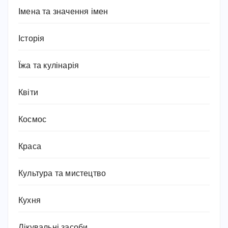
Імена та значення імен
Історія
Їжа та кулінарія
Квіти
Космос
Краса
Культура та мистецтво
Кухня
Лікувальні засоби