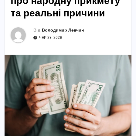
про народну прикмету
та реальні причини
Від
Володимир Левчин
ЧЕР 29, 2026