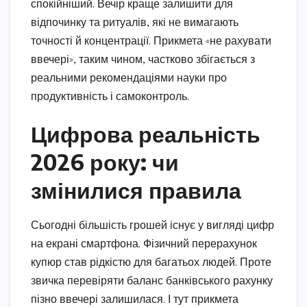
спокійніший. Вечір краще залишити для
відпочинку та ритуалів, які не вимагають
точності й концентрації. Прикмета «не рахувати
ввечері», таким чином, частково збігається з
реальними рекомендаціями науки про
продуктивність і самоконтроль.
Цифрова реальність
2026 року: чи
змінилися правила
Сьогодні більшість грошей існує у вигляді цифр
на екрані смартфона. Фізичний перерахунок
купюр став рідкістю для багатьох людей. Проте
звичка перевіряти баланс банківського рахунку
пізно ввечері залишилася. І тут прикмета