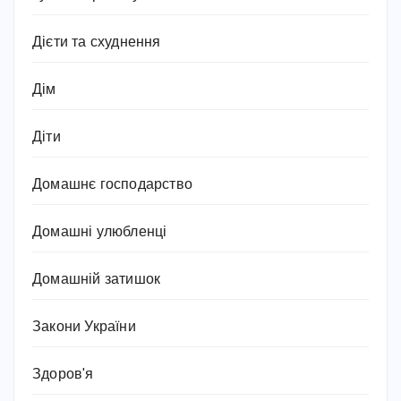
Дієти та схуднення
Дім
Діти
Домашнє господарство
Домашні улюбленці
Домашній затишок
Закони України
Здоров'я