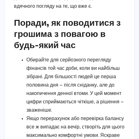
вдячного погляду на те, що вже є.
Поради, як поводитися з
грошима з повагою в
будь-який час
Обирайте для серйозного перегляду
фінансів той час доби, коли ви найбільш
зібрані. Для більшості людей це перша
половина дня — після сніданку, але до
накопичення денної втоми. У цей момент
цифри сприймаються чіткіше, а рішення —
зваженіше.
Якщо перерахунок або перевірка балансу
все ж випадає на вечір, створіть для цього
максимально комфортні умови. Яскраве