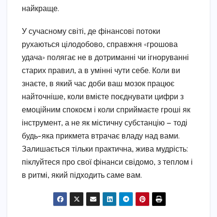
найкраще.
У сучасному світі, де фінансові потоки
рухаються цілодобово, справжня «грошова
удача» полягає не в дотриманні чи ігноруванні
старих правил, а в умінні чути себе. Коли ви
знаєте, в який час доби ваш мозок працює
найточніше, коли вмієте поєднувати цифри з
емоційним спокоєм і коли сприймаєте гроші як
інструмент, а не як містичну субстанцію — тоді
будь-яка прикмета втрачає владу над вами.
Залишається тільки практична, жива мудрість:
піклуйтеся про свої фінанси свідомо, з теплом і
в ритмі, який підходить саме вам.