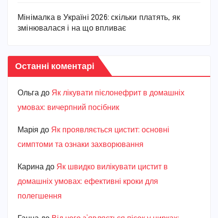
Мінімалка в Україні 2026: скільки платять, як
змінювалася і на що впливає
Останні коментарі
Ольга
до
Як лікувати пієлонефрит в домашніх
умовах: вичерпний посібник
Марiя
до
Як проявляється цистит: основні
симптоми та ознаки захворювання
Карина
до
Як швидко вилікувати цистит в
домашніх умовах: ефективні кроки для
полегшення