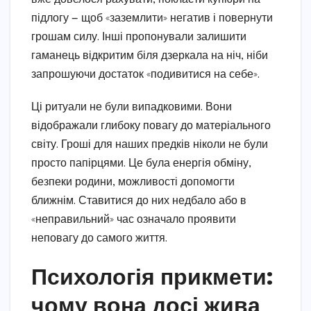
підлогу — щоб «заземлити» негатив і повернути
грошам силу. Інші пропонували залишити
гаманець відкритим біля дзеркала на ніч, ніби
запрошуючи достаток «подивитися на себе».
Ці ритуали не були випадковими. Вони
відображали глибоку повагу до матеріального
світу. Гроші для наших предків ніколи не були
просто папірцями. Це була енергія обміну,
безпеки родини, можливості допомогти
ближнім. Ставитися до них недбало або в
«неправильний» час означало проявити
неповагу до самого життя.
Психологія прикмети:
чому вона досі жива