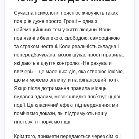
Сучасна психологія пояснює живучість таких
повір’їв дуже просто. Гроші — одна з
найемоційніших тем у житті людини. Вони
пов’язані з безпекою, свободою, самооцінкою
та страхом нестачі. Коли реальність складна і
непередбачувана, мозок шукає прості правила,
які дають відчуття контролю. «Не рахувати
ввечері» — це маленька дія, яка створює ілюзію,
що ми можемо вплинути на фінансовий потік.
Якщо після дотримання правила місяць
видався вдалим, мозок швидко пов’язує ці дві
події. Це класичний ефект підтвердження: ми
помічаємо докази, які підтримують нашу
гіпотезу, і ігноруємо інші.
Крім того, прикмети передаються через сім’ю і