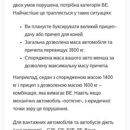
двох умов порушена, потрібна категорія ВЕ.
Найчастіше це трапляється у таких ситуаціях:
Ви плануєте буксирувати великий прицеп-
дачу або причеп для коней.
Загальна дозволена маса автомобіля та
причепа перевищує 3500 кг.
Споряджена маса вашого авто менша за
дозволену максимальну масу причепа.
Наприклад, седан з спорядженою масою 1400
кг і прицеп з дозволеною масою 1600 кг —
комбінація, яка вимагає ВЕ. Навіть якщо
механічно автомобіль «потягне», з юридичної
точки зору це порушення.
Для вантажних автомобілів та автобусів діють