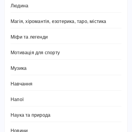
Людина
Магія, хіромантія, езотерика, таро, містика
Міфи та легенди
Мотивація для спорту
Музика
Навчання
Напої
Наука та природа
Новини