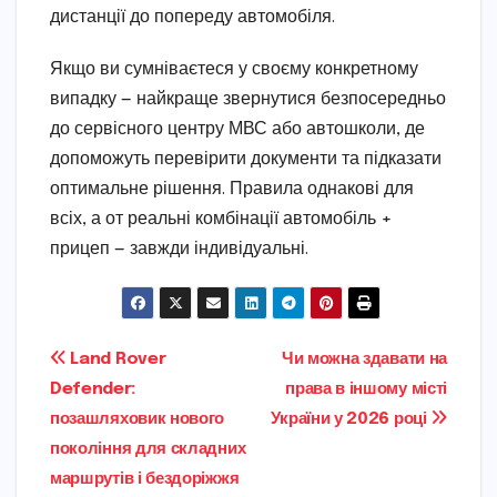
дистанції до попереду автомобіля.
Якщо ви сумніваєтеся у своєму конкретному
випадку — найкраще звернутися безпосередньо
до сервісного центру МВС або автошколи, де
допоможуть перевірити документи та підказати
оптимальне рішення. Правила однакові для
всіх, а от реальні комбінації автомобіль +
прицеп — завжди індивідуальні.
Навігація
Land Rover
Чи можна здавати на
Defender:
права в іншому місті
записів
позашляховик нового
України у 2026 році
покоління для складних
маршрутів і бездоріжжя