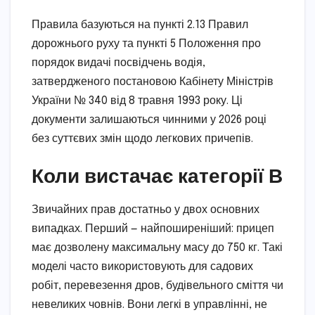
Правила базуються на пункті 2.13 Правил
дорожнього руху та пункті 5 Положення про
порядок видачі посвідчень водія,
затвердженого постановою Кабінету Міністрів
України № 340 від 8 травня 1993 року. Ці
документи залишаються чинними у 2026 році
без суттєвих змін щодо легкових причепів.
Коли вистачає категорії В
Звичайних прав достатньо у двох основних
випадках. Перший — найпоширеніший: прицеп
має дозволену максимальну масу до 750 кг. Такі
моделі часто використовують для садових
робіт, перевезення дров, будівельного сміття чи
невеликих човнів. Вони легкі в управлінні, не