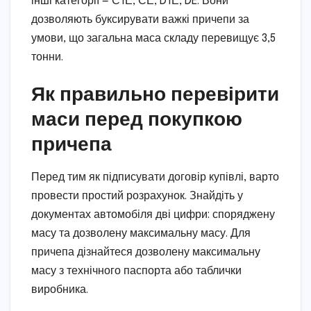
інші категорії — С1Е, СЕ, D1Е, DE. Вони
дозволяють буксирувати важкі причепи за
умови, що загальна маса складу перевищує 3,5
тонни.
Як правильно перевірити
маси перед покупкою
причепа
Перед тим як підписувати договір купівлі, варто
провести простий розрахунок. Знайдіть у
документах автомобіля дві цифри: споряджену
масу та дозволену максимальну масу. Для
причепа дізнайтеся дозволену максимальну
масу з технічного паспорта або таблички
виробника.