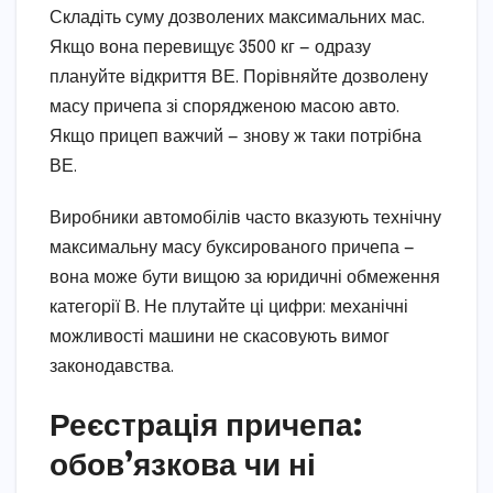
Складіть суму дозволених максимальних мас.
Якщо вона перевищує 3500 кг — одразу
плануйте відкриття ВЕ. Порівняйте дозволену
масу причепа зі спорядженою масою авто.
Якщо прицеп важчий — знову ж таки потрібна
ВЕ.
Виробники автомобілів часто вказують технічну
максимальну масу буксированого причепа —
вона може бути вищою за юридичні обмеження
категорії В. Не плутайте ці цифри: механічні
можливості машини не скасовують вимог
законодавства.
Реєстрація причепа:
обов’язкова чи ні