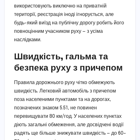
використовують виключно на приватній
території, реєстрація іноді ігнорується, але
будь-який виїзд на публічну дорогу робить його
повноцінним учасником руху — з усіма
наслідками.
Швидкість, гальма та
безпека руху з причепом
Правила дорожнього руху чітко обмежують
швидкість. Легковий автомобіль з причепом
поза населеними пунктами та на дорогах,
позначених знаком 5.51, не повинен
перевищувати 80 км/год. У населених пунктах
діють загальні обмеження, але досвідчені водії
радять ще більше знижувати швидкість — до 60–