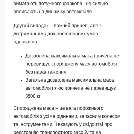
вимагають потужного фаркопа і не сильно
впливають на динаміку автомобіля.
Другий випадок — важчий прицеп, але з
дотриманням двох обов’язкових умов
одночасно:
Дозволена максимальна маса причепа не
перевищує споряджену масу автомобіля
без навантаження.
Загальна дозволена максимальна маса
автомобіля плюс причепа не перевищує
3500 кг.
Споряджена маса — це вага порожнього
автомобіля з усіма рідинами, запасним колесом
та інструментами. Її вказують у свідоцтві про
реєстрацію транспортного засобу та на