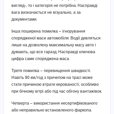
вигляд», то і категорія не потрібна. Насправді
вага визначається не візуально, а за
документами.
Інша поширена помилка — ігнорування
спорядженої маси автомобіля. Водії дивляться
лише на дозволену максимальну масу авто і
думають, що все гаразд. Насправді ключова
цифра саме споряджена маса.
Третя помилка — перевищення швидкості.
Навіть 90 км/год з причепом на трасі може
стати причиною втрати керованості, особливо
при бічному вітрі або під час обгону вантажівок.
Четверта — використання несертифікованого
або неправильно встановленого фаркопа.