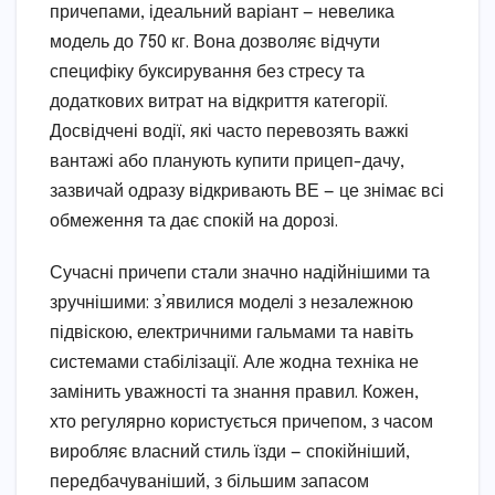
причепами, ідеальний варіант — невелика
модель до 750 кг. Вона дозволяє відчути
специфіку буксирування без стресу та
додаткових витрат на відкриття категорії.
Досвідчені водії, які часто перевозять важкі
вантажі або планують купити прицеп-дачу,
зазвичай одразу відкривають ВЕ — це знімає всі
обмеження та дає спокій на дорозі.
Сучасні причепи стали значно надійнішими та
зручнішими: з’явилися моделі з незалежною
підвіскою, електричними гальмами та навіть
системами стабілізації. Але жодна техніка не
замінить уважності та знання правил. Кожен,
хто регулярно користується причепом, з часом
виробляє власний стиль їзди — спокійніший,
передбачуваніший, з більшим запасом