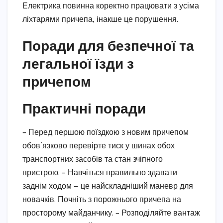
Електрика повинна коректно працювати з усіма
ліхтарями причепа, інакше це порушення.
Поради для безпечної та
легальної їзди з
причепом
Практичні поради
– Перед першою поїздкою з новим причепом
обов’язково перевірте тиск у шинах обох
транспортних засобів та стан зчіпного
пристрою. – Навчіться правильно здавати
заднім ходом — це найскладніший маневр для
новачків. Почніть з порожнього причепа на
просторому майданчику. – Розподіляйте вантаж