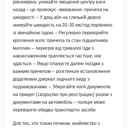
рівномірно, уникайте зміщення центру ваги
назад — це провокує «зміювання» причепа на
швидкості. – У дощ або на слизькій дорозі
знижуйте швидкість на 20–30 км/год порівняно
зі звичайною їздою. – Регулярно перевіряйте
кріплення коліс причепа та стан підшипників
маточин — перегрів від тривалої їзди з
навантаженням трапляється частіше, ніж
здається. – Якщо плануєте далекі поїздки з
важким причепом — розгляньте встановлення
додаткових дзеркал заднього виду з
подовжувачами. – Зберігайте копії документів
на прицеп (свідоцтво про реєстрацію) разом з
документами на автомобіль — поліція може
перевірити обидва транспортні засоби.
Для тих, хто тільки починає знайомство з