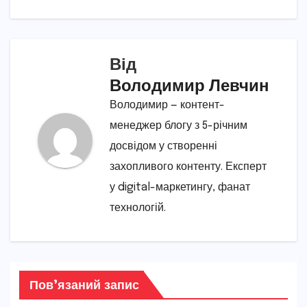
Від
Володимир Левчин
Володимир — контент-
менеджер блогу з 5-річним
досвідом у створенні
захопливого контенту. Експерт
у digital-маркетингу, фанат
технологій.
Пов’язаний запис