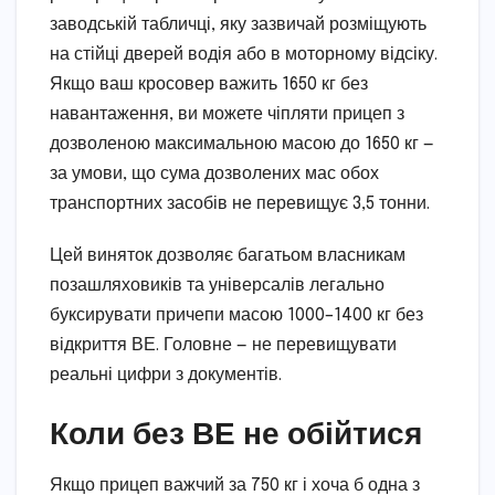
заводській табличці, яку зазвичай розміщують
на стійці дверей водія або в моторному відсіку.
Якщо ваш кросовер важить 1650 кг без
навантаження, ви можете чіпляти прицеп з
дозволеною максимальною масою до 1650 кг —
за умови, що сума дозволених мас обох
транспортних засобів не перевищує 3,5 тонни.
Цей виняток дозволяє багатьом власникам
позашляховиків та універсалів легально
буксирувати причепи масою 1000–1400 кг без
відкриття ВЕ. Головне — не перевищувати
реальні цифри з документів.
Коли без ВЕ не обійтися
Якщо прицеп важчий за 750 кг і хоча б одна з