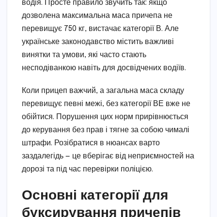
водія. Просте правило звучить так: якщо
дозволена максимальна маса причепа не
перевищує 750 кг, вистачає категорії В. Але
українське законодавство містить важливі
винятки та умови, які часто стають
несподіванкою навіть для досвідчених водіїв.
Коли прицеп важчий, а загальна маса складу
перевищує певні межі, без категорії ВЕ вже не
обійтися. Порушення цих норм прирівнюється
до керування без прав і тягне за собою чималі
штрафи. Розібратися в нюансах варто
заздалегідь — це вберігає від неприємностей на
дорозі та під час перевірки поліцією.
Основні категорії для
буксирування причепів