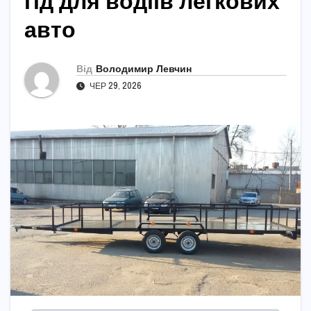
гід для водіїв легкових
авто
Від
Володимир Левчин
ЧЕР 29, 2026