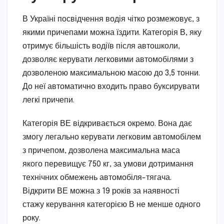
В Україні посвідчення водія чітко розмежовує, з
якими причепами можна їздити. Категорія В, яку
отримує більшість водіїв після автошколи,
дозволяє керувати легковими автомобілями з
дозволеною максимальною масою до 3,5 тонни.
До неї автоматично входить право буксирувати
легкі причепи.
Категорія ВЕ відкривається окремо. Вона дає
змогу легально керувати легковим автомобілем
з причепом, дозволена максимальна маса
якого перевищує 750 кг, за умови дотримання
технічних обмежень автомобіля-тягача.
Відкрити ВЕ можна з 19 років за наявності
стажу керування категорією В не менше одного
року.