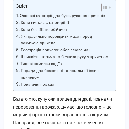
Зміст
Основні категорії для буксирування причепів
Коли вистачає категорії В
Коли без ВЕ не обійтися
Як правильно перевірити маси перед
покупкою причепа
Реєстрація причепа: обов’язкова чи ні
Швидкість, гальма та безпека руху з причепом
Типові помилки водіїв
Поради для безпечної та легальної їзди з
причепом
Практичні поради
Багато хто, купуючи прицеп для дачі, човна чи
перевезення врожаю, думає, що головне — це
міцний фаркоп і трохи вправності за кермом.
Насправді все починається з посвідчення