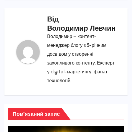
Від
Володимир Левчин
Володимир — контент-
менеджер блогу з 5-річним
досвідом у створенні
захопливого контенту. Експерт
у digital-маркетингу, фанат
технологій.
Пов’язаний запис