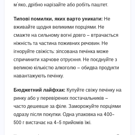
м’яко, дрібно нарізайте або робіть паштет.
Типові помилки, яких варто уникати:
Не
вживайте щодня великими порціями. Не
смажте на сильному вогні довго — втрачається
ніжність та частина поживних речовин. Не
ігноруйте свіжість: зіпсована печінка може
спричинити харчове отруєння. Не поєднуйте з
великою кількістю алкоголю — обидва продукти
навантажують печінку.
Бюджетний лайфхак:
Купуйте свіжу печінку на
ринку або у перевірених постачальників —
часто дешевше за філе. Заморожуйте порціями
одразу після покупки. Одна упаковка на 400–
500 г вистачає на 4–5 прийомів їжі.