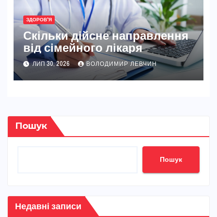
ЗДОРОВ'Я
Скільки дійсне направлення
від сімейного лікаря
ЛИП 30, 2026
ВОЛОДИМИР ЛЕВЧИН
Пошук
Пошук
Недавні записи