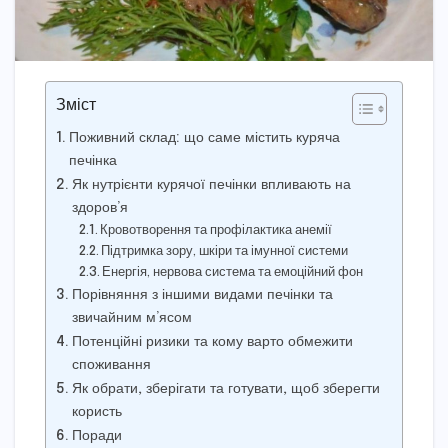
Зміст
Поживний склад: що саме містить куряча
печінка
Як нутрієнти курячої печінки впливають на
здоров’я
Кровотворення та профілактика анемії
Підтримка зору, шкіри та імунної системи
Енергія, нервова система та емоційний фон
Порівняння з іншими видами печінки та
звичайним м’ясом
Потенційні ризики та кому варто обмежити
споживання
Як обрати, зберігати та готувати, щоб зберегти
користь
Поради