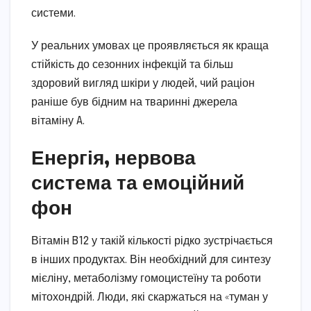
системи.
У реальних умовах це проявляється як краща
стійкість до сезонних інфекцій та більш
здоровий вигляд шкіри у людей, чий раціон
раніше був бідним на тваринні джерела
вітаміну A.
Енергія, нервова
система та емоційний
фон
Вітамін B12 у такій кількості рідко зустрічається
в інших продуктах. Він необхідний для синтезу
мієліну, метаболізму гомоцистеїну та роботи
мітохондрій. Люди, які скаржаться на «туман у