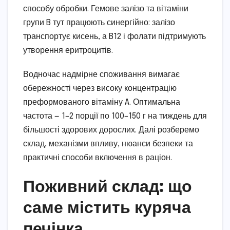
способу обробки. Гемове залізо та вітаміни
групи B тут працюють синергійно: залізо
транспортує кисень, а B12 і фолати підтримують
утворення еритроцитів.
Водночас надмірне споживання вимагає
обережності через високу концентрацію
преформованого вітаміну A. Оптимальна
частота — 1–2 порції по 100–150 г на тиждень для
більшості здорових дорослих. Далі розберемо
склад, механізми впливу, нюанси безпеки та
практичні способи включення в раціон.
Поживний склад: що
саме містить куряча
печінка