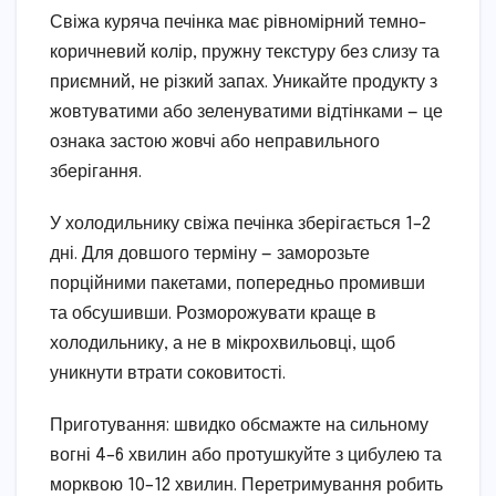
Свіжа куряча печінка має рівномірний темно-
коричневий колір, пружну текстуру без слизу та
приємний, не різкий запах. Уникайте продукту з
жовтуватими або зеленуватими відтінками — це
ознака застою жовчі або неправильного
зберігання.
У холодильнику свіжа печінка зберігається 1–2
дні. Для довшого терміну — заморозьте
порційними пакетами, попередньо промивши
та обсушивши. Розморожувати краще в
холодильнику, а не в мікрохвильовці, щоб
уникнути втрати соковитості.
Приготування: швидко обсмажте на сильному
вогні 4–6 хвилин або протушкуйте з цибулею та
морквою 10–12 хвилин. Перетримування робить