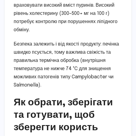
враховувати високий вміст пуринів. Високий
рівень холестерину (300–500+ мг на 100 г)
потребує контролю при порушеннях ліпідного
обміну.
Безпека залежить і від якості продукту: печінка
швидко псується, тому важлива свіжість та
правильна термічна обробка (внутрішня
температура не нижче 74 °C для знищення
можливих патогенів типу Campylobacter чи
Salmonella).
Як обрати, зберігати
та готувати, щоб
зберегти користь