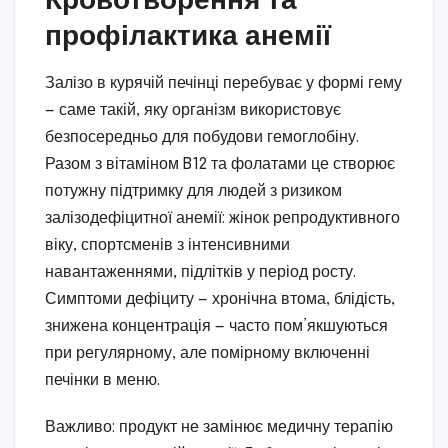
профілактика анемії
Залізо в курячій печінці перебуває у формі гему
— саме такій, яку організм використовує
безпосередньо для побудови гемоглобіну.
Разом з вітаміном B12 та фолатами це створює
потужну підтримку для людей з ризиком
залізодефіцитної анемії: жінок репродуктивного
віку, спортсменів з інтенсивними
навантаженнями, підлітків у період росту.
Симптоми дефіциту — хронічна втома, блідість,
знижена концентрація — часто пом’якшуються
при регулярному, але помірному включенні
печінки в меню.
Важливо: продукт не замінює медичну терапію