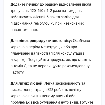
Додайте печінку до раціону відновлення після
тренувань. 120–150 г 1–2 рази на тиждень
забезпечить якісний білок та залізо для
підтримання гемоглобіну при інтенсивних
навантаженнях.
Для жінок репродуктивного віку:
Особливо
корисно в період менструацій або при
плануванні вагітності (після консультації з
лікарем). Поєднуйте з продуктами, що містять
вітамін C, та не перевищуйте рекомендовану
частоту.
Для літніх людей:
Легка засвоюваність та
висока концентрація B12 роблять печінку
корисною при зниженому апетиті або
проблемах з всмоктуванням нутрієнтів. Готуйте