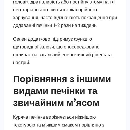
голові», дратівливість або постійну втому на тлі
вегетаріанського чи низькокалорійного
харчування, часто відзначають покращення при
додаванні печінки 1–2 рази на тиждень.
Селен додатково підтримує функцію
щитовидної залози, що опосередковано
впливає на загальний енергетичний рівень та
настрій.
Порівняння з іншими
видами печінки та
звичайним м’ясом
Куряча печінка вирізняється ніжнішою
текстурою та м’якшим смаком порівняно з