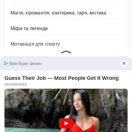
Магія, хіромантія, езотерика, таро, містика
Міфи та легенди
Мотивація для спорту
Музика
Навчання
Напої
Наука та природа
Новини