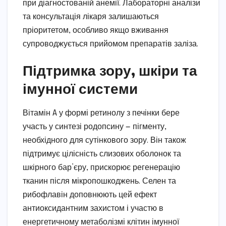
при діагностованій анемії. Лабораторні аналізи
та консультація лікаря залишаються
пріоритетом, особливо якщо вживання
супроводжується прийомом препаратів заліза.
Підтримка зору, шкіри та
імунної системи
Вітамін A у формі ретинолу з печінки бере
участь у синтезі родопсину — пігменту,
необхідного для сутінкового зору. Він також
підтримує цілісність слизових оболонок та
шкірного бар’єру, прискорює регенерацію
тканин після мікропошкоджень. Селен та
рибофлавін доповнюють цей ефект
антиоксидантним захистом і участю в
енергетичному метаболізмі клітин імунної