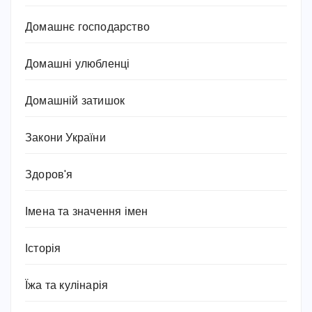
Домашнє господарство
Домашні улюбленці
Домашній затишок
Закони України
Здоров'я
Імена та значення імен
Історія
Їжа та кулінарія