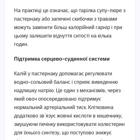
На практиці це означає, що тарілка супу-пюре з
пастернаку або запечені скибочки з травами
можуть замінити більш калорійний гарнір і при
цьому залишити відчуття ситості на кілька
годин.
Підтримка серцево-судинної системи
Калій у пастернаку допомагає регулювати
водно-сольовий баланс і сприяє виведенню
надлишку натрію. Це один з механізмів, через
який овоч опосередковано підтримує
нормальний артеріальний тиск. Клітковина
додатково зв’язує жовчні кислоти в кишечнику,
змушуючи печінку використовувати холестерин
для їхнього синтезу, що поступово знижує