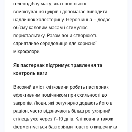
гелеподібну масу, яка сповільнює
всмоктування цукрів і допомагає виводити
надлишок холестерину. Нерозчинна — додає
об’єму каловим масам і стимулює
перистальтику. Разом вони створюють
сприятливе середовище для корисної
мікрофлори.
Як пастернак підтримує травлення та
контроль ваги
Високий вміст клітковини робить пастернак
ефективним помічником при схильності до
закрепів. Люди, які регулярно додають його в
раціон, часто відзначають більш регулярний
стілець уже через 7–10 днів. Клітковина також
ферментується бактеріями товстого кишечника