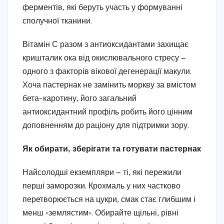
ферментів, які беруть участь у формуванні
сполучної тканини.
Вітамін С разом з антиоксидантами захищає
кришталик ока від окислювального стресу —
одного з факторів вікової дегенерації макули.
Хоча пастернак не замінить моркву за вмістом
бета-каротину, його загальний
антиоксидантний профіль робить його цінним
доповненням до раціону для підтримки зору.
Як обирати, зберігати та готувати пастернак
Найсолодші екземпляри — ті, які пережили
перші заморозки. Крохмаль у них частково
перетворюється на цукри, смак стає глибшим і
менш «землястим». Обирайте щільні, рівні