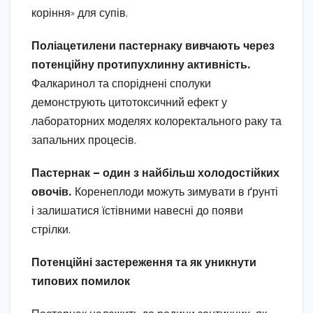
коріння» для супів.
Поліацетилени пастернаку вивчають через
потенційну протипухлинну активність.
Фалкаринол та споріднені сполуки
демонструють цитотоксичний ефект у
лабораторних моделях колоректального раку та
запальних процесів.
Пастернак — один з найбільш холодостійких
овочів.
Коренеплоди можуть зимувати в ґрунті
і залишатися їстівними навесні до появи
стрілки.
Потенційні застереження та як уникнути
типових помилок