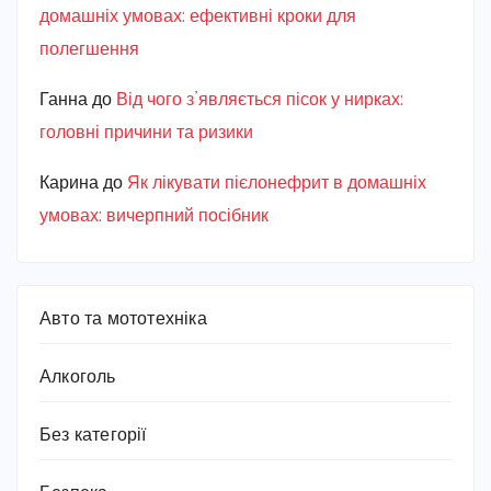
домашніх умовах: ефективні кроки для
полегшення
Ганна
до
Від чого з’являється пісок у нирках:
головні причини та ризики
Карина
до
Як лікувати пієлонефрит в домашніх
умовах: вичерпний посібник
Авто та мототехніка
Алкоголь
Без категорії