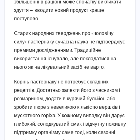
збільшенні в раціоні може спочатку викликати
здуття — вводити новий продукт краще
поступово.
Старих народних тверджень про «чоловічу
силу» пастернаку сучасна наука не підтверджує
прямими дослідженнями. Традиційне
використання існувало, але покладатися на
нього як на лікувальний засіб не варто.
Корінь пастернаку не потребує складних
рецептів. Достатньо запекти його з часником і
розмарином, додати в курячий бульйон або
зробити пюре з невеликою кількістю вершків і
мускатного горіха. У кожному випадку він дарує
глибокий, солодкуватий смак і відчутну поживну
підтримку організму саме тоді, коли сезонні