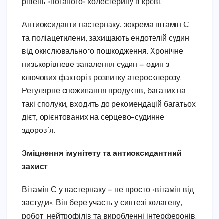
рівень «поганого» холестерину в крові.
Антиоксиданти пастернаку, зокрема вітамін С
та поліацетилени, захищають ендотелій судин
від окислювального пошкодження. Хронічне
низькорівневе запалення судин — один з
ключових факторів розвитку атеросклерозу.
Регулярне споживання продуктів, багатих на
такі сполуки, входить до рекомендацій багатьох
дієт, орієнтованих на серцево-судинне
здоров’я.
Зміцнення імунітету та антиоксидантний
захист
Вітамін С у пастернаку — не просто «вітамін від
застуди». Він бере участь у синтезі колагену,
роботі нейтрофілів та виробленні інтерферонів.