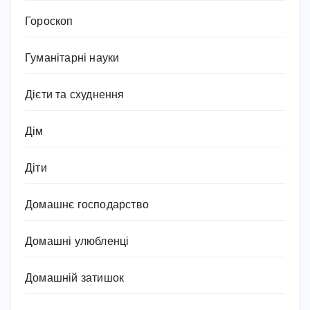
Гороскоп
Гуманітарні науки
Дієти та схуднення
Дім
Діти
Домашнє господарство
Домашні улюбленці
Домашній затишок