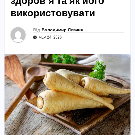
здоров’я та як його
використовувати
Від
Володимир Левчин
ЧЕР 24, 2026