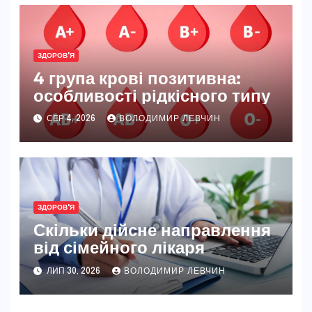
ЗДОРОВ'Я
4 група крові позитивна:
особливості рідкісного типу
СЕР 4, 2026
ВОЛОДИМИР ЛЕВЧИН
ЗДОРОВ'Я
Скільки дійсне направлення
від сімейного лікаря
ЛИП 30, 2026
ВОЛОДИМИР ЛЕВЧИН