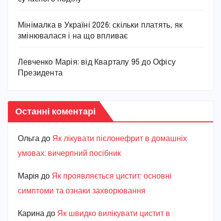
Мінімалка в Україні 2026: скільки платять, як
змінювалася і на що впливає
Левченко Марія: від Кварталу 95 до Офісу
Президента
Останні коментарі
Ольга
до
Як лікувати пієлонефрит в домашніх
умовах: вичерпний посібник
Марiя
до
Як проявляється цистит: основні
симптоми та ознаки захворювання
Карина
до
Як швидко вилікувати цистит в