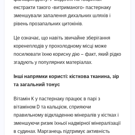
екстракти такого «витриманого» пастернаку
зменшували запалення дихальних шляхів і
рівень прозапальних цитокінів.
Це означає, що навіть звичайне зберігання
коренеплодів у прохолодному місці може
посилювати їхню корисну дію — факт, який рідко
згадують у популярних матеріалах.
Інші напрямки користі: кісткова тканина, зір
та загальний тонус
Вітамін K у пастернаку працює в парі з
вітаміном D та кальцієм, сприяючи
правильному відкладенню мінералів у кістках і
зменшуючи ризик їхньої надмірної мінералізації
в судинах. Марганець підтримує активність