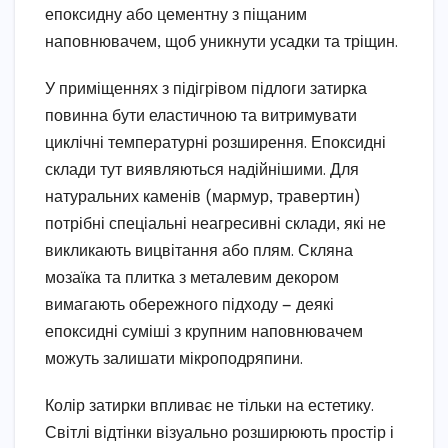
епоксидну або цементну з піщаним
наповнювачем, щоб уникнути усадки та тріщин.
У приміщеннях з підігрівом підлоги затирка
повинна бути еластичною та витримувати
циклічні температурні розширення. Епоксидні
склади тут виявляються надійнішими. Для
натуральних каменів (мармур, травертин)
потрібні спеціальні неагресивні склади, які не
викликають вицвітання або плям. Скляна
мозаїка та плитка з металевим декором
вимагають обережного підходу — деякі
епоксидні суміші з крупним наповнювачем
можуть залишати мікроподряпини.
Колір затирки впливає не тільки на естетику.
Світлі відтінки візуально розширюють простір і