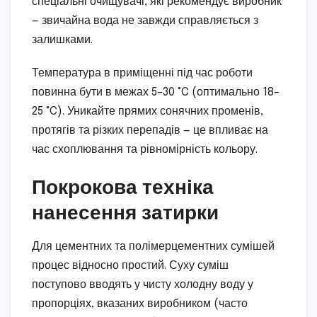
спеціальні очищувачі, які рекомендує виробник
— звичайна вода не завжди справляється з
залишками.
Температура в приміщенні під час роботи
повинна бути в межах 5–30 °C (оптимально 18–
25 °C). Уникайте прямих сонячних променів,
протягів та різких перепадів — це впливає на
час схоплювання та рівномірність кольору.
Покрокова техніка
нанесення затирки
Для цементних та полімерцементних сумішей
процес відносно простий. Суху суміш
поступово вводять у чисту холодну воду у
пропорціях, вказаних виробником (часто