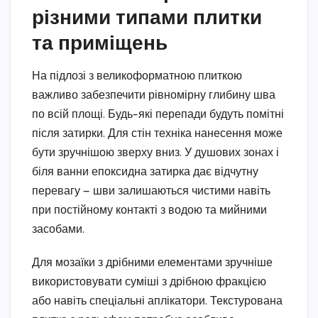
різними типами плитки
та приміщень
На підлозі з великоформатною плиткою
важливо забезпечити рівномірну глибину шва
по всій площі. Будь-які перепади будуть помітні
після затирки. Для стін техніка нанесення може
бути зручнішою зверху вниз. У душових зонах і
біля ванни епоксидна затирка дає відчутну
перевагу — шви залишаються чистими навіть
при постійному контакті з водою та мийними
засобами.
Для мозаїки з дрібними елементами зручніше
використовувати суміші з дрібною фракцією
або навіть спеціальні аплікатори. Текстурована