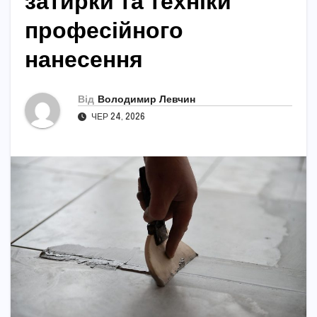
затирки та техніки
професійного
нанесення
Від
Володимир Левчин
ЧЕР 24, 2026