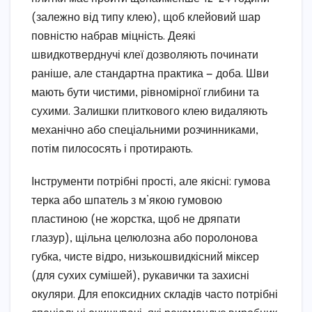
(залежно від типу клею), щоб клейовий шар
повністю набрав міцність. Деякі
швидкотверднучі клеї дозволяють починати
раніше, але стандартна практика — доба. Шви
мають бути чистими, рівномірної глибини та
сухими. Залишки плиткового клею видаляють
механічно або спеціальними розчинниками,
потім пилососять і протирають.
Інструменти потрібні прості, але якісні: гумова
терка або шпатель з м’якою гумовою
пластиною (не жорстка, щоб не дряпати
глазур), щільна целюлозна або поролонова
губка, чисте відро, низькошвидкісний міксер
(для сухих сумішей), рукавички та захисні
окуляри. Для епоксидних складів часто потрібні