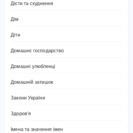
Дієти та схуднення
Дім
Діти
Домашнє господарство
Домашні улюбленці
Домашній затишок
Закони України
Здоров'я
Імена та значення імен