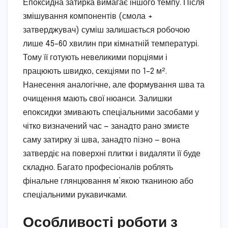
Епоксидна затирка вимагає іншого темпу. Після
змішування компонентів (смола +
затверджувач) суміш залишається робочою
лише 45–60 хвилин при кімнатній температурі.
Тому її готують невеликими порціями і
працюють швидко, секціями по 1–2 м².
Нанесення аналогічне, але формування шва та
очищення мають свої нюанси. Залишки
епоксидки змивають спеціальними засобами у
чітко визначений час — занадто рано змиєте
саму затирку зі шва, занадто пізно — вона
затвердіє на поверхні плитки і видаляти її буде
складно. Багато професіоналів роблять
фінальне глянцювання м’якою тканиною або
спеціальними рукавичками.
Особливості роботи з