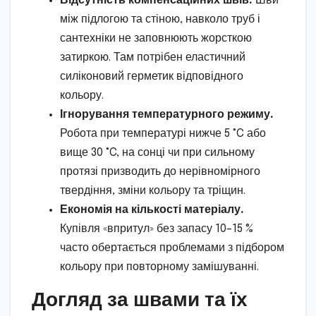
Відсутність компенсаційних швів.
Шви
між підлогою та стіною, навколо труб і
сантехніки не заповнюють жорсткою
затиркою. Там потрібен еластичний
силіконовий герметик відповідного
кольору.
Ігнорування температурного режиму.
Робота при температурі нижче 5 °C або
вище 30 °C, на сонці чи при сильному
протязі призводить до нерівномірного
твердіння, зміни кольору та тріщин.
Економія на кількості матеріалу.
Купівля «впритул» без запасу 10–15 %
часто обертається проблемами з підбором
кольору при повторному замішуванні.
Догляд за швами та їх