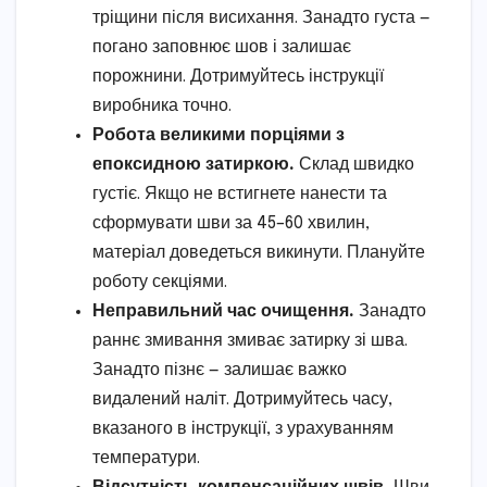
тріщини після висихання. Занадто густа —
погано заповнює шов і залишає
порожнини. Дотримуйтесь інструкції
виробника точно.
Робота великими порціями з
епоксидною затиркою.
Склад швидко
густіє. Якщо не встигнете нанести та
сформувати шви за 45–60 хвилин,
матеріал доведеться викинути. Плануйте
роботу секціями.
Неправильний час очищення.
Занадто
раннє змивання змиває затирку зі шва.
Занадто пізнє — залишає важко
видалений наліт. Дотримуйтесь часу,
вказаного в інструкції, з урахуванням
температури.