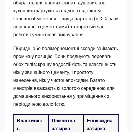
обирають для ванних кімнат, душових зон,
кухонних фартухів та підлог з підігрівом.
Головні обмеження — вища вартість (в 3–4 рази
порівняно з цементними) та короткий час
роботи суміші після змішування.
Гібридні або полімерцементні склади займають
проміжну позицію. Вони поєднують переваги
обох типів: кращу водостійкість та еластичність,
ніж у звичайного цементу, і простоту
нанесення, ніж у чистої епоксидки. Багато
майстрів вважають їх золотою серединою для
домашнього використання у приміщеннях з
періодичною вологістю.
Властивіст
Цементна
Епоксидна
ь
затирка
затирка