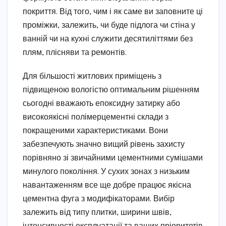
покриття. Від того, чим і як саме ви заповните ці
проміжки, залежить, чи буде підлога чи стіна у
ванній чи на кухні служити десятиліттями без
плям, плісняви та ремонтів.
Для більшості житлових приміщень з
підвищеною вологістю оптимальним рішенням
сьогодні вважають епоксидну затирку або
високоякісні полімерцементні склади з
покращеними характеристиками. Вони
забезпечують значно вищий рівень захисту
порівняно зі звичайними цементними сумішами
минулого покоління. У сухих зонах з низьким
навантаженням все ще добре працює якісна
цементна фуга з модифікаторами. Вибір
залежить від типу плитки, ширини швів,