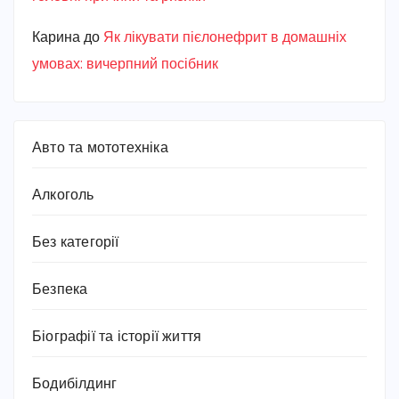
Карина
до
Як лікувати пієлонефрит в домашніх
умовах: вичерпний посібник
Авто та мототехніка
Алкоголь
Без категорії
Безпека
Біографії та історії життя
Бодибілдинг