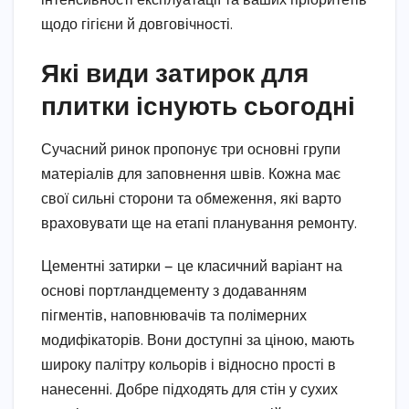
інтенсивності експлуатації та ваших пріоритетів
щодо гігієни й довговічності.
Які види затирок для
плитки існують сьогодні
Сучасний ринок пропонує три основні групи
матеріалів для заповнення швів. Кожна має
свої сильні сторони та обмеження, які варто
враховувати ще на етапі планування ремонту.
Цементні затирки — це класичний варіант на
основі портландцементу з додаванням
пігментів, наповнювачів та полімерних
модифікаторів. Вони доступні за ціною, мають
широку палітру кольорів і відносно прості в
нанесенні. Добре підходять для стін у сухих