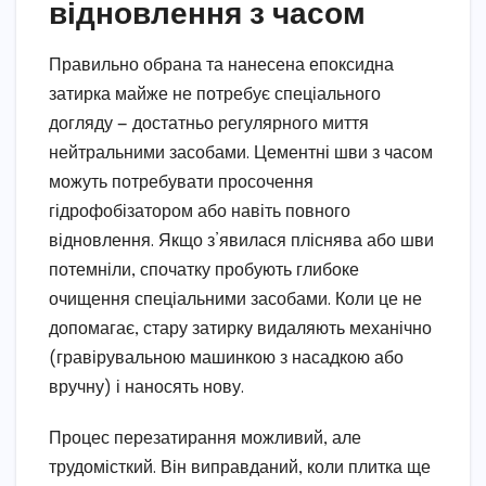
відновлення з часом
Правильно обрана та нанесена епоксидна
затирка майже не потребує спеціального
догляду — достатньо регулярного миття
нейтральними засобами. Цементні шви з часом
можуть потребувати просочення
гідрофобізатором або навіть повного
відновлення. Якщо з’явилася пліснява або шви
потемніли, спочатку пробують глибоке
очищення спеціальними засобами. Коли це не
допомагає, стару затирку видаляють механічно
(гравірувальною машинкою з насадкою або
вручну) і наносять нову.
Процес перезатирання можливий, але
трудомісткий. Він виправданий, коли плитка ще