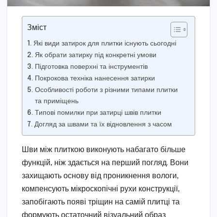
Зміст
Які види затирок для плитки існують сьогодні
Як обрати затирку під конкретні умови
Підготовка поверхні та інструментів
Покрокова техніка нанесення затирки
Особливості роботи з різними типами плитки
та приміщень
Типові помилки при затирці швів плитки
Догляд за швами та їх відновлення з часом
Шви між плиткою виконують набагато більше
функцій, ніж здається на перший погляд. Вони
захищають основу від проникнення вологи,
компенсують мікроскопічні рухи конструкції,
запобігають появі тріщин на самій плитці та
формують остаточний візуальний образ