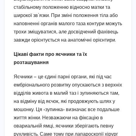
стабільному положенню відносно матки та
широкої зв’язки. При зміні положення тіла або
наповненні органів малого таза контури можуть
трохи зміщуватися, але досвідчений фахівець
завжди орієнтується на анатомічні орієнтири.
Цікаві факти про яєчники та їх
розташування
Яєчники — це єдині парні органи, які під час
ембріонального розвитку опускаються з верхніх
відділів живота в малий таз і зупиняються там,
на відміну від яєчок, які продовжують шлях у
мошонку. Ця «зупинка» визначає все подальше
життя жінки. Незважаючи на фіксацію в
овариальній ямці, яєчники зберігають певну
рухливість. Саме тому при лапароскопії хірург