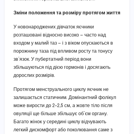
Зміни положення та розміру протягом життя
У новонароджених дівчаток яєчники
розташовані відносно високо — часто над
входом у малий таз — і з віком опускаються в
порожнину таза під впливом росту та тонусу
зв’язок. У пубертатний період вони
збільшуються під дією гормонів і досягають
дорослих розмірів.
Протягом менструального циклу яєчник не
залишається статичним. Домінантний фолікул
може вирости до 2–2,5 см, а жовте тіло після
овуляції ще більше збільшує об’єм органу.
Багато жінок у середині циклу відчувають
легкий дискомфорт або поколювання саме з