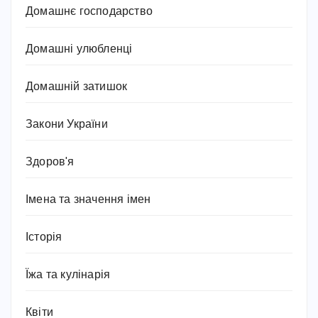
Домашнє господарство
Домашні улюбленці
Домашній затишок
Закони України
Здоров'я
Імена та значення імен
Історія
Їжа та кулінарія
Квіти