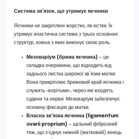
Система зв’язок, що утримує яєчники
Яєчники не закріплені жорстко, як кістки. Їх
утримує еластична система з трьох основних
структур, кожна з яких виконує свою роль.
Мезоваріум (брижа яєчника)
— це
складка очеревини, що відходить від
заднього листка широкої зв’язки матки.
Вона прикріплює брижовий край яєчника і
служить «ворітьми», через які входять
судини та нерви. Мезоваріум забезпечує
основну фіксацію до матки.
Власна зв’язка яєчника (ligamentum
ovarii proprium)
— щільний фіброзний
тяж, що з’єднує нижній (матковий) кінець