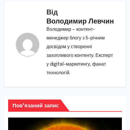
Від
Володимир Левчин
Володимир — контент-
менеджер блогу з 5-річним
досвідом у створенні
захопливого контенту. Експерт
у digital-маркетингу, фанат
технологій.
Пов’язаний запис