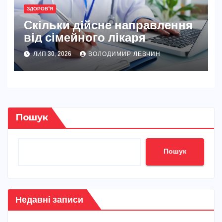
ЗДОРОВ'Я
Скільки дійсне направлення
від сімейного лікаря
ЛИП 30, 2026
ВОЛОДИМИР ЛЕВЧИН
Пошук
Пошук
Недавні записи