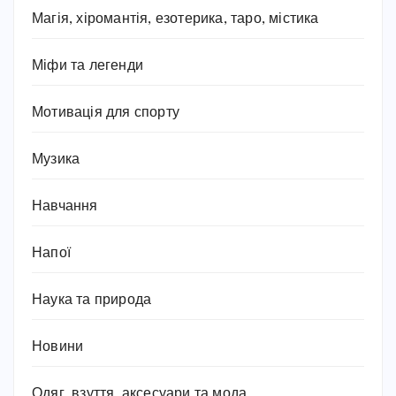
Магія, хіромантія, езотерика, таро, містика
Міфи та легенди
Мотивація для спорту
Музика
Навчання
Напої
Наука та природа
Новини
Одяг, взуття, аксесуари та мода