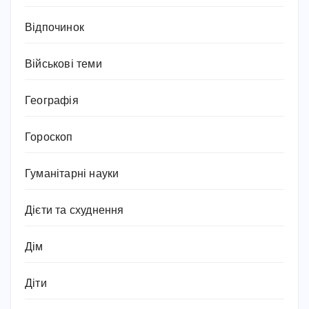
Відпочинок
Військові теми
Географія
Гороскоп
Гуманітарні науки
Дієти та схуднення
Дім
Діти