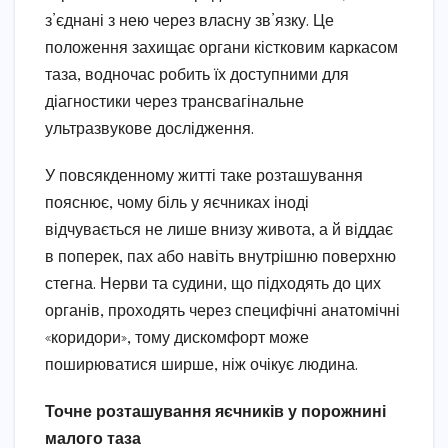
з’єднані з нею через власну зв’язку. Це
положення захищає органи кістковим каркасом
таза, водночас робить їх доступними для
діагностики через трансвагінальне
ультразвукове дослідження.
У повсякденному житті таке розташування
пояснює, чому біль у яєчниках іноді
відчувається не лише внизу живота, а й віддає
в поперек, пах або навіть внутрішню поверхню
стегна. Нерви та судини, що підходять до цих
органів, проходять через специфічні анатомічні
«коридори», тому дискомфорт може
поширюватися ширше, ніж очікує людина.
Точне розташування яєчників у порожнині
малого таза