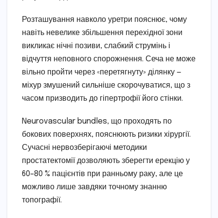
Розташування навколо уретри пояснює, чому
навіть невелике збільшення перехідної зони
викликає нічні позиви, слабкий струмінь і
відчуття неповного спорожнення. Сеча не може
вільно пройти через «перетягнуту» ділянку —
міхур змушений сильніше скорочуватися, що з
часом призводить до гіпертрофії його стінки.
Neurovascular bundles, що проходять по
бокових поверхнях, пояснюють ризики хірургії.
Сучасні нервозберігаючі методики
простатектомії дозволяють зберегти ерекцію у
60–80 % пацієнтів при ранньому раку, але це
можливо лише завдяки точному знанню
топографії.