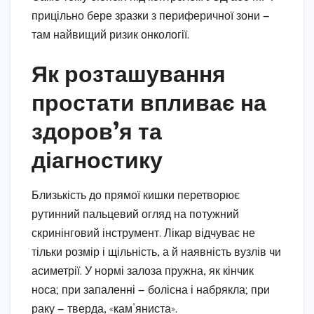
прицільно бере зразки з периферичної зони —
там найвищий ризик онкології.
Як розташування
простати впливає на
здоров’я та
діагностику
Близькість до прямої кишки перетворює
рутинний пальцевий огляд на потужний
скринінговий інструмент. Лікар відчуває не
тільки розмір і щільність, а й наявність вузлів чи
асиметрії. У нормі залоза пружна, як кінчик
носа; при запаленні — болісна і набрякла; при
раку — тверда, «кам’яниста».