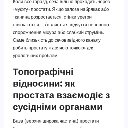
Коли все гаразд, сеча вільно проходить через
«муфту» простати. Якщо залоза набрякає або
тканина розростається, стінки уретри
стискаються, і з’являється відчуття неповного
спорожнення міхура або слабкий струмінь.
Саме близькість до сечовивідного каналу
робить простату «гарячою точкою» для
урологічних проблем.
Топографічні
відносини: як
простата взаємодіє з
сусідніми органами
База (верхня широка частина) простати