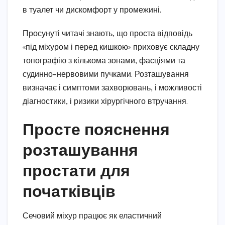
в туалет чи дискомфорт у промежині.
Просунуті читачі знають, що проста відповідь
«під міхуром і перед кишкою» приховує складну
топографію з кількома зонами, фасціями та
судинно-нервовими пучками. Розташування
визначає і симптоми захворювань, і можливості
діагностики, і ризики хірургічного втручання.
Просте пояснення
розташування
простати для
початківців
Сечовий міхур працює як еластичний