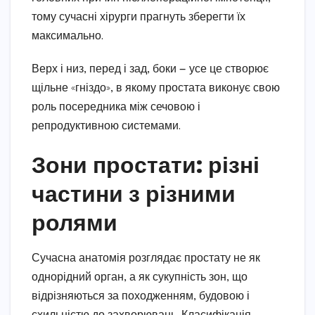
тому сучасні хірурги прагнуть зберегти їх
максимально.
Верх і низ, перед і зад, боки — усе це створює
щільне «гніздо», в якому простата виконує свою
роль посередника між сечовою і
репродуктивною системами.
Зони простати: різні
частини з різними
ролями
Сучасна анатомія розглядає простату не як
однорідний орган, а як сукупність зон, що
відрізняються за походженням, будовою і