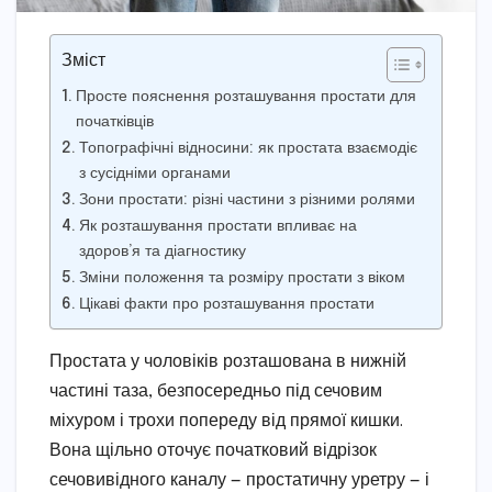
Зміст
Просте пояснення розташування простати для
початківців
Топографічні відносини: як простата взаємодіє
з сусідніми органами
Зони простати: різні частини з різними ролями
Як розташування простати впливає на
здоров’я та діагностику
Зміни положення та розміру простати з віком
Цікаві факти про розташування простати
Простата у чоловіків розташована в нижній
частині таза, безпосередньо під сечовим
міхуром і трохи попереду від прямої кишки.
Вона щільно оточує початковий відрізок
сечовивідного каналу — простатичну уретру — і