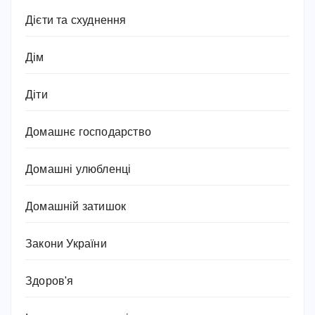
Дієти та схуднення
Дім
Діти
Домашнє господарство
Домашні улюбленці
Домашній затишок
Закони України
Здоров'я