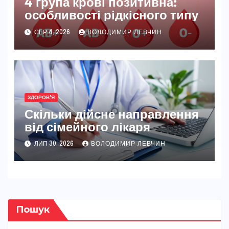
4 група крові позитивна:
особливості рідкісного типу
СЕР 4, 2026
ВОЛОДИМИР ЛЕВЧИН
ЗДОРОВ'Я
Скільки дійсне направлення
від сімейного лікаря
ЛИП 30, 2026
ВОЛОДИМИР ЛЕВЧИН
Пошук