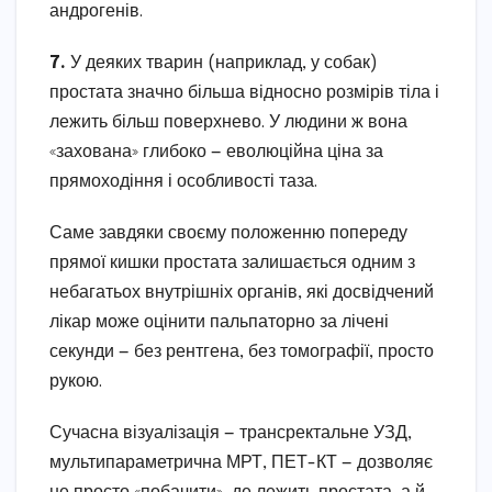
андрогенів.
7.
У деяких тварин (наприклад, у собак)
простата значно більша відносно розмірів тіла і
лежить більш поверхнево. У людини ж вона
«захована» глибоко — еволюційна ціна за
прямоходіння і особливості таза.
Саме завдяки своєму положенню попереду
прямої кишки простата залишається одним з
небагатьох внутрішніх органів, які досвідчений
лікар може оцінити пальпаторно за лічені
секунди — без рентгена, без томографії, просто
рукою.
Сучасна візуалізація — трансректальне УЗД,
мультипараметрична МРТ, ПЕТ-КТ — дозволяє