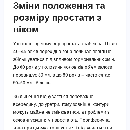
Зміни положення та
розміру простати з
віком
У юності і зрілому віці простата стабільна. Після
40–45 років перехідна зона починає повільно
збільшуватися під впливом гормональних змін.
До 60 років у половини чоловіків об’єм залози
перевищує 30 мл, а до 80 років — часто сягає
50–60 мл і більше.
Збільшення відбувається переважно
всередину, до уретри, тому зовнішні контури
можуть майже не змінюватися, а проблеми з
сечовипусканням наростають. Периферична
зона при цьому стоншується і відсувається на