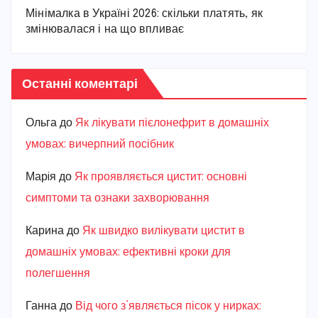
Мінімалка в Україні 2026: скільки платять, як
змінювалася і на що впливає
Останні коментарі
Ольга
до
Як лікувати пієлонефрит в домашніх
умовах: вичерпний посібник
Марiя
до
Як проявляється цистит: основні
симптоми та ознаки захворювання
Карина
до
Як швидко вилікувати цистит в
домашніх умовах: ефективні кроки для
полегшення
Ганна
до
Від чого з’являється пісок у нирках: