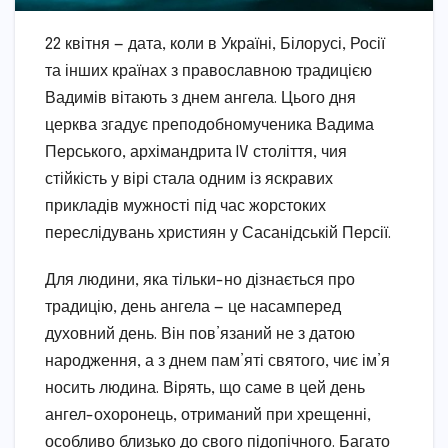
22 квітня — дата, коли в Україні, Білорусі, Росії
та інших країнах з православною традицією
Вадимів вітають з днем ангела. Цього дня
церква згадує преподобномученика Вадима
Перського, архімандрита IV століття, чия
стійкість у вірі стала одним із яскравих
прикладів мужності під час жорстоких
переслідувань християн у Сасанідській Персії.
Для людини, яка тільки-но дізнається про
традицію, день ангела — це насамперед
духовний день. Він пов’язаний не з датою
народження, а з днем пам’яті святого, чиє ім’я
носить людина. Вірять, що саме в цей день
ангел-охоронець, отриманий при хрещенні,
особливо близько до свого підопічного. Багато