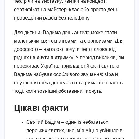
театр чи на виставку, квитки на концерт,
сертифікат на майстер-клас або просто день,
проведений разом без телефону.
Для дитини-Вадима день ангела може стати
маленьким святом з іграми та сюрпризами. Для
дорослого — нагодою почути теплі слова від
рідних і відчути підтримку. У період викликів, які
переживає Україна, приклад стійкості святого
Вадима набуває особливого звучання: віра й
внутрішня сила допомагають триматися навіть
тоді, коли зовнішні обставини тиснуть.
Цікаві факти
Святий Вадим — один із небагатьох
перських святих, чиє ім’я міцно увійшло в