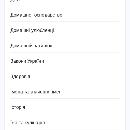
Домашнє господарство
Домашні улюбленці
Домашній затишок
Закони України
Здоров'я
Імена та значення імен
Історія
Їжа та кулінарія