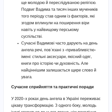
ще молодою й переслідуваною релігією.
Подвиг Вадима та тисяч інших мучеників
того періоду став одним із факторів, які
згодом вплинули на поширення віри
навіть у найвищому перському
суспільстві.
Сучасні Вадимові часто дарують на день
ангела речі, пов’язані з «привабливістю»
імені: стильні аксесуари, якісний одяг,
книги про історію чи духовність. Але
найціннішим залишається щире слово й
увага.
Сучасне сприйняття та практичні поради
У 2020-х роках день ангела в Україні переживає
цікаву трансформацію. З одного боку, молодь