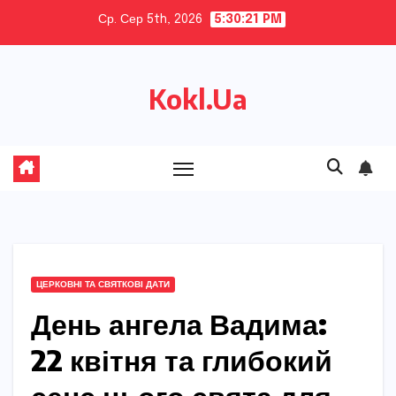
Skip
Ср. Сер 5th, 2026
5:30:22 PM
to
content
Kokl.Ua
ЦЕРКОВНІ ТА СВЯТКОВІ ДАТИ
День ангела Вадима:
22 квітня та глибокий