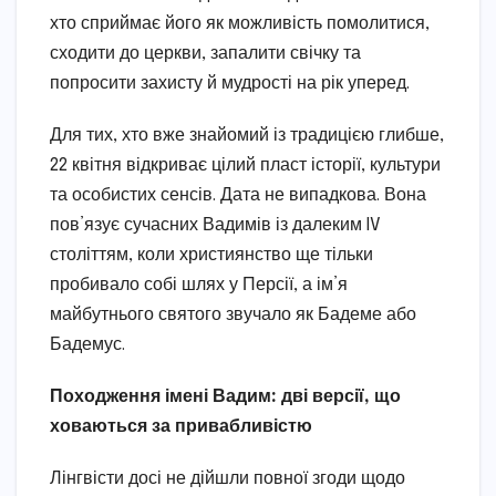
хто сприймає його як можливість помолитися,
сходити до церкви, запалити свічку та
попросити захисту й мудрості на рік уперед.
Для тих, хто вже знайомий із традицією глибше,
22 квітня відкриває цілий пласт історії, культури
та особистих сенсів. Дата не випадкова. Вона
пов’язує сучасних Вадимів із далеким IV
століттям, коли християнство ще тільки
пробивало собі шлях у Персії, а ім’я
майбутнього святого звучало як Бадеме або
Бадемус.
Походження імені Вадим: дві версії, що
ховаються за привабливістю
Лінгвісти досі не дійшли повної згоди щодо