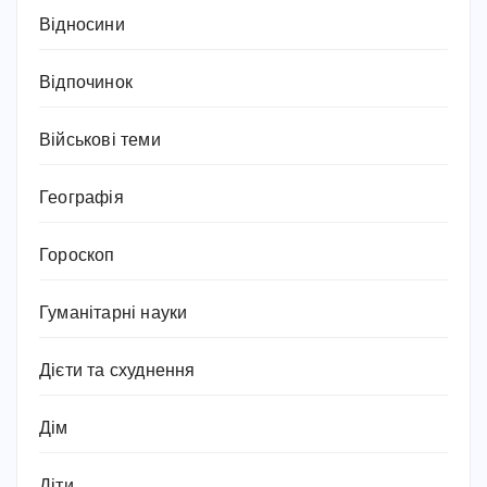
Відносини
Відпочинок
Військові теми
Географія
Гороскоп
Гуманітарні науки
Дієти та схуднення
Дім
Діти