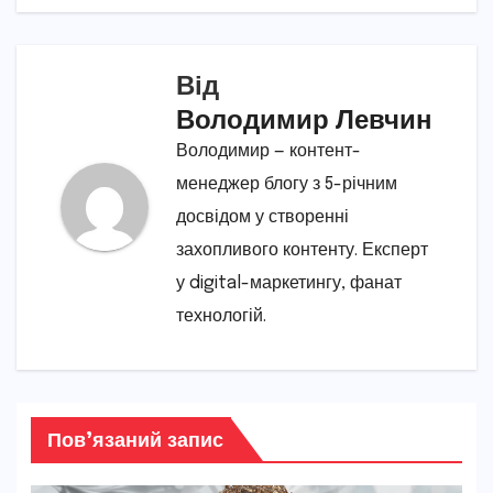
Від
Володимир Левчин
Володимир — контент-
менеджер блогу з 5-річним
досвідом у створенні
захопливого контенту. Експерт
у digital-маркетингу, фанат
технологій.
Пов’язаний запис