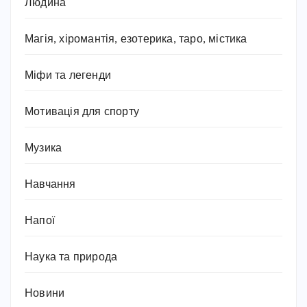
Людина
Магія, хіромантія, езотерика, таро, містика
Міфи та легенди
Мотивація для спорту
Музика
Навчання
Напої
Наука та природа
Новини