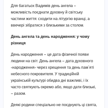
Для багатьох Вадимів день ангела —
можливість поєднати духовну й світську
частини життя: сходити на літургію вранці, а
ввечері зібратися з близькими за столом.
День ангела та день народження: у чому
різниця
День народження — це дата фізичної появи
людини на світ. День ангела — дата духовного
«народження» через хрещення та день пам’яті
небесного покровителя. У традиційній
українській культурі обидва дні важливі, і їх
часто святкують окремо або, якщо дати близькі,
— разом.
Деякі родини спеціально не поєднують ці свята,