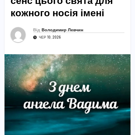
сенс цього свята для
кожного носія імені
Від
Володимир Левчин
ЧЕР 10, 2026