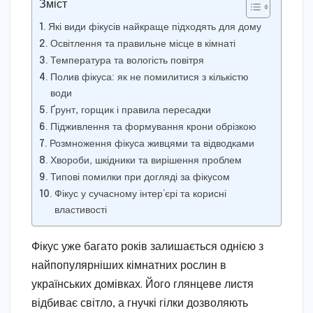
Зміст
Які види фікусів найкраще підходять для дому
Освітлення та правильне місце в кімнаті
Температура та вологість повітря
Полив фікуса: як не помилитися з кількістю
води
Ґрунт, горщик і правила пересадки
Підживлення та формування крони обрізкою
Розмноження фікуса живцями та відводками
Хвороби, шкідники та вирішення проблем
Типові помилки при догляді за фікусом
Фікус у сучасному інтер’єрі та корисні
властивості
Фікус уже багато років залишається однією з
найпопулярніших кімнатних рослин в
українських домівках. Його глянцеве листя
відбиває світло, а гнучкі гілки дозволяють