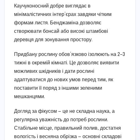
Каучуконосний добре виглядає в
мінімалістичних інтер’єрах завдяки чітким
формам листя. Бенджаміна дозволяє
створювати бонсай або високі штамбові
деревця для зонування простору.
Придбану рослину обов’язково ізолюють на 2–3
тижні в окремій кімнаті. Це дозволяє виявити
можливих шкідників і дати рослині
адаптуватися до нових умов перед тим, як
поставити її поряд з іншими зеленими
мешканцями.
Догляд за фікусом — це не складна наука, а
регулярна уважність до потреб рослини.
Стабільне місце, правильний полив, достатня
вологість і весняна обрізка — основні складові