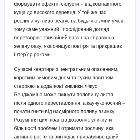
формувати ефектні силуети — від компактного
куща до високого деревця. У той же час
рослина чутливо реагує на будь-які зміни умов,
тому саме уважний і послідовний догляд
перетворює звичайний вазон на справжню
зелену оазу, яка очищує повітря та прикрашає
інтер’єр роками.
Сучасні квартири з центральним опаленням,
коротким зимовим днем та сухим повітрям
створюють додаткові виклики. Фікус
Бенджаміна може скинути половину листя
після одного переставляння, а каучуконосний —
почати гнити від надмірного поливу взимку.
Розуміння цих нюансів дозволяє уникнути
більшості проблем і отримати рослину, яка
активно росте та виглядає привабливо цілий