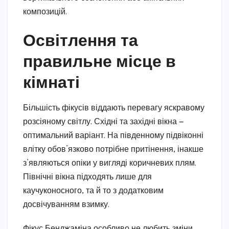
композицій.
Освітлення та
правильне місце в
кімнаті
Більшість фікусів віддають перевагу яскравому
розсіяному світлу. Східні та західні вікна —
оптимальний варіант. На південному підвіконні
влітку обов’язково потрібне притінення, інакше
з’являються опіки у вигляді коричневих плям.
Північні вікна підходять лише для
каучуконосного, та й то з додатковим
досвічуванням взимку.
Фікус Бенджаміна особливо не любить зміни