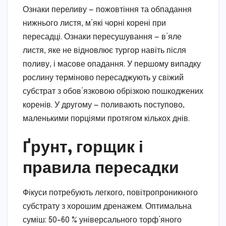
Ознаки переливу — пожовтіння та обпадання
нижнього листя, м’які чорні корені при
пересадці. Ознаки пересушування — в’яле
листя, яке не відновлює тургор навіть після
поливу, і масове опадання. У першому випадку
рослину терміново пересаджують у свіжий
субстрат з обов’язковою обрізкою пошкоджених
коренів. У другому — поливають поступово,
маленькими порціями протягом кількох днів.
Ґрунт, горщик і
правила пересадки
Фікуси потребують легкого, повітропроникного
субстрату з хорошим дренажем. Оптимальна
суміш: 50–60 % універсального торф’яного