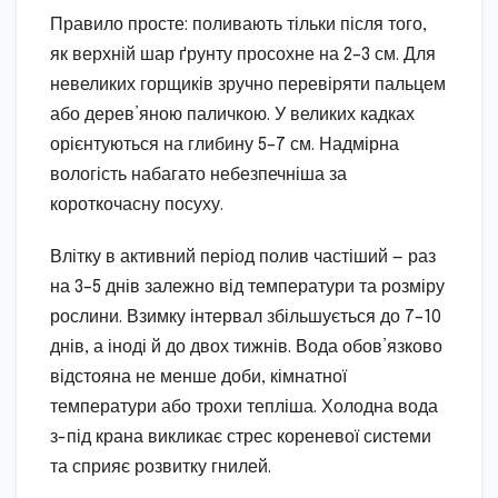
Правило просте: поливають тільки після того,
як верхній шар ґрунту просохне на 2–3 см. Для
невеликих горщиків зручно перевіряти пальцем
або дерев’яною паличкою. У великих кадках
орієнтуються на глибину 5–7 см. Надмірна
вологість набагато небезпечніша за
короткочасну посуху.
Влітку в активний період полив частіший — раз
на 3–5 днів залежно від температури та розміру
рослини. Взимку інтервал збільшується до 7–10
днів, а іноді й до двох тижнів. Вода обов’язково
відстояна не менше доби, кімнатної
температури або трохи тепліша. Холодна вода
з-під крана викликає стрес кореневої системи
та сприяє розвитку гнилей.