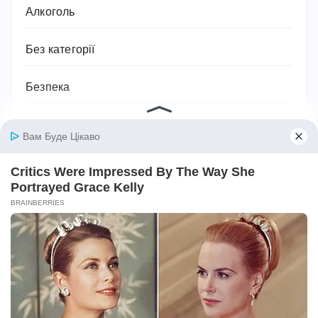
Алкоголь
Без категорії
Безпека
Біографії та історії життя
Бодибілдинг
Будівництво та ремонт
Ванна кімната
Відносини
Відпочинок