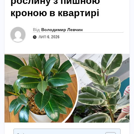
рослину з пишною
кроною в квартирі
Від
Володимир Левчин
ЛИП 6, 2026