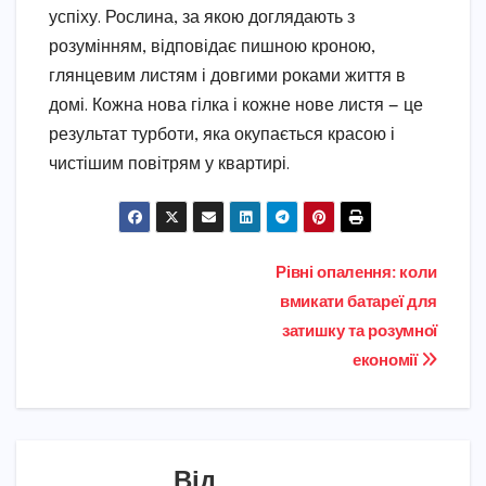
успіху. Рослина, за якою доглядають з
розумінням, відповідає пишною кроною,
глянцевим листям і довгими роками життя в
домі. Кожна нова гілка і кожне нове листя — це
результат турботи, яка окупається красою і
чистішим повітрям у квартирі.
Навігація
Рівні опалення: коли
вмикати батареї для
записів
затишку та розумної
економії
Від