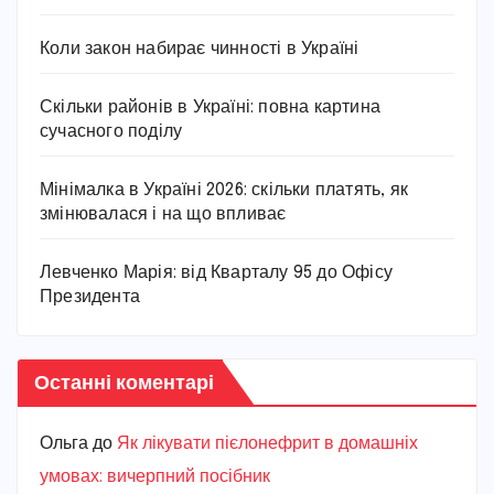
Коли закон набирає чинності в Україні
Скільки районів в Україні: повна картина
сучасного поділу
Мінімалка в Україні 2026: скільки платять, як
змінювалася і на що впливає
Левченко Марія: від Кварталу 95 до Офісу
Президента
Останні коментарі
Ольга
до
Як лікувати пієлонефрит в домашніх
умовах: вичерпний посібник