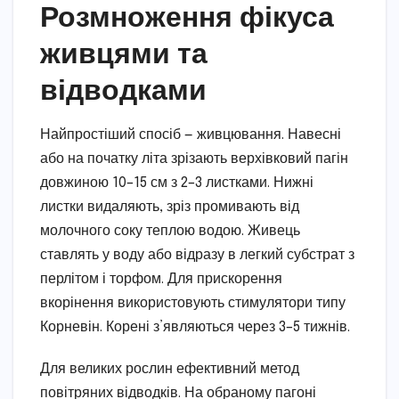
Розмноження фікуса
живцями та
відводками
Найпростіший спосіб — живцювання. Навесні
або на початку літа зрізають верхівковий пагін
довжиною 10–15 см з 2–3 листками. Нижні
листки видаляють, зріз промивають від
молочного соку теплою водою. Живець
ставлять у воду або відразу в легкий субстрат з
перлітом і торфом. Для прискорення
вкорінення використовують стимулятори типу
Корневін. Корені з’являються через 3–5 тижнів.
Для великих рослин ефективний метод
повітряних відводків. На обраному пагоні