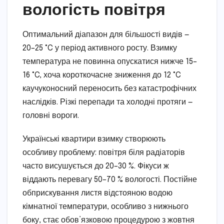
вологість повітря
Оптимальний діапазон для більшості видів —
20–25 °C у період активного росту. Взимку
температура не повинна опускатися нижче 15–
16 °C, хоча короткочасне зниження до 12 °C
каучуконосний переносить без катастрофічних
наслідків. Різкі перепади та холодні протяги —
головні вороги.
Українські квартири взимку створюють
особливу проблему: повітря біля радіаторів
часто висушується до 20–30 %. Фікуси ж
віддають перевагу 50–70 % вологості. Постійне
обприскування листя відстояною водою
кімнатної температури, особливо з нижнього
боку, стає обов’язковою процедурою з жовтня