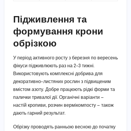
Підживлення та
формування крони
обрізкою
У період активного росту з березня по вересень
фікуси підживлюють раз на 2–3 тижні.
Використовують комплексні добрива для
декоративно-листяних рослин з підвищеним
вмістом азоту. Добре працюють рідкі форми та
палички тривалої дії. Органічні варіанти —
настій кропиви, розчин вермікомпосту — також
дають гарний результат.
Обрізку проводять ранньою весною до початку