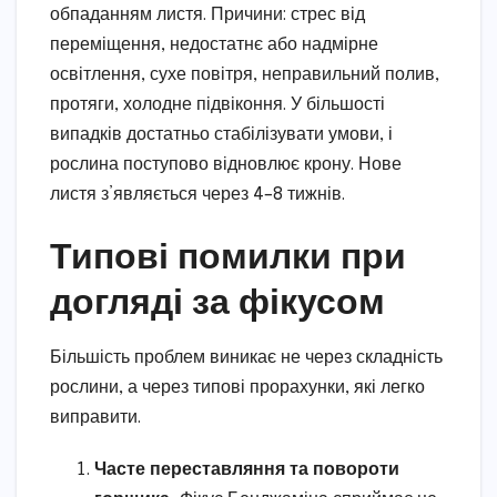
обпаданням листя. Причини: стрес від
переміщення, недостатнє або надмірне
освітлення, сухе повітря, неправильний полив,
протяги, холодне підвіконня. У більшості
випадків достатньо стабілізувати умови, і
рослина поступово відновлює крону. Нове
листя з’являється через 4–8 тижнів.
Типові помилки при
догляді за фікусом
Більшість проблем виникає не через складність
рослини, а через типові прорахунки, які легко
виправити.
Часте переставляння та повороти