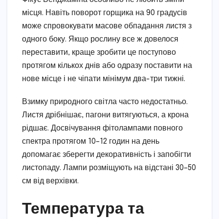
місця. Навіть поворот горщика на 90 градусів
може спровокувати масове обпадання листя з
одного боку. Якщо рослину все ж довелося
переставити, краще зробити це поступово
протягом кількох днів або одразу поставити на
нове місце і не чіпати мінімум два-три тижні.
Взимку природного світла часто недостатньо.
Листя дрібнішає, пагони витягуються, а крона
рідшає. Досвічування фітолампами повного
спектра протягом 10–12 годин на день
допомагає зберегти декоративність і запобігти
листопаду. Лампи розміщують на відстані 30–50
см від верхівки.
Температура та