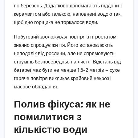
по березень. Додатково допомагають піддони з
керамзитом або галькою, наповнені водою так,
щоб дно горщика не торкалося води.
Побутовий зволожувач повітря з гігростатом
значно спрощує життя. Його встановлюють
неподалік від рослини, але не спрямовують
струмінь безпосередньо на листя. Відстань від
батареї має бути не менше 1,5–2 метрів — сухе
гаряче повітря викликає крайовий некроз і
масове обпадання.
Полив фікуса: як не
помилитися з
кількістю води