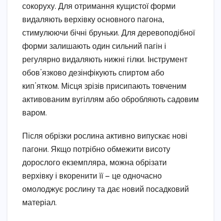
сокоруху. Для отримання кущистої форми
видаляють верхівку основного пагона,
стимулюючи бічні бруньки. Для деревоподібної
форми залишають один сильний пагін і
регулярно видаляють нижні гілки. Інструмент
обов’язково дезінфікують спиртом або
кип’ятком. Місця зрізів присипають товченим
активованим вугіллям або обробляють садовим
варом.
Після обрізки рослина активно випускає нові
пагони. Якщо потрібно обмежити висоту
дорослого екземпляра, можна обрізати
верхівку і вкоренити її — це одночасно
омолоджує рослину та дає новий посадковий
матеріал.