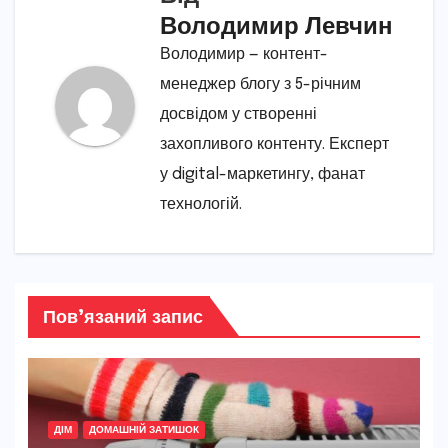
Володимир Левчин
Володимир — контент-
менеджер блогу з 5-річним
досвідом у створенні
захопливого контенту. Експерт
у digital-маркетингу, фанат
технологій.
Пов’язаний запис
ДІМ
ДОМАШНІЙ ЗАТИШОК