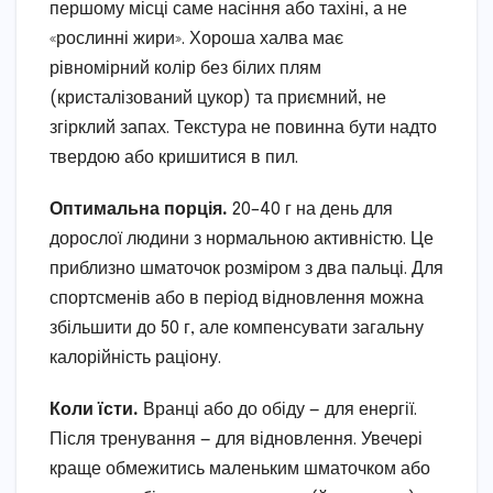
першому місці саме насіння або тахіні, а не
«рослинні жири». Хороша халва має
рівномірний колір без білих плям
(кристалізований цукор) та приємний, не
згірклий запах. Текстура не повинна бути надто
твердою або кришитися в пил.
Оптимальна порція.
20–40 г на день для
дорослої людини з нормальною активністю. Це
приблизно шматочок розміром з два пальці. Для
спортсменів або в період відновлення можна
збільшити до 50 г, але компенсувати загальну
калорійність раціону.
Коли їсти.
Вранці або до обіду — для енергії.
Після тренування — для відновлення. Увечері
краще обмежитись маленьким шматочком або