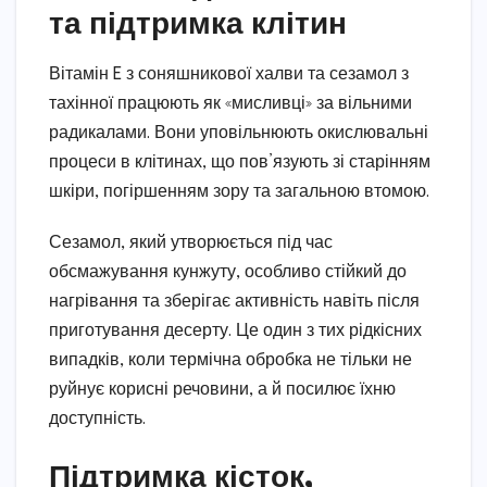
та підтримка клітин
Вітамін E з соняшникової халви та сезамол з
тахінної працюють як «мисливці» за вільними
радикалами. Вони уповільнюють окислювальні
процеси в клітинах, що пов’язують зі старінням
шкіри, погіршенням зору та загальною втомою.
Сезамол, який утворюється під час
обсмажування кунжуту, особливо стійкий до
нагрівання та зберігає активність навіть після
приготування десерту. Це один з тих рідкісних
випадків, коли термічна обробка не тільки не
руйнує корисні речовини, а й посилює їхню
доступність.
Підтримка кісток,