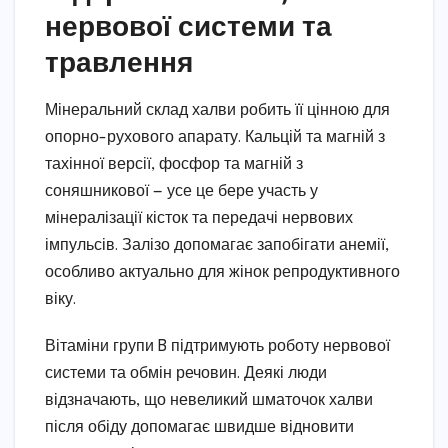
нервової системи та
травлення
Мінеральний склад халви робить її цінною для
опорно-рухового апарату. Кальцій та магній з
тахінної версії, фосфор та магній з
соняшникової — усе це бере участь у
мінералізації кісток та передачі нервових
імпульсів. Залізо допомагає запобігати анемії,
особливо актуально для жінок репродуктивного
віку.
Вітаміни групи B підтримують роботу нервової
системи та обмін речовин. Деякі люди
відзначають, що невеликий шматочок халви
після обіду допомагає швидше відновити