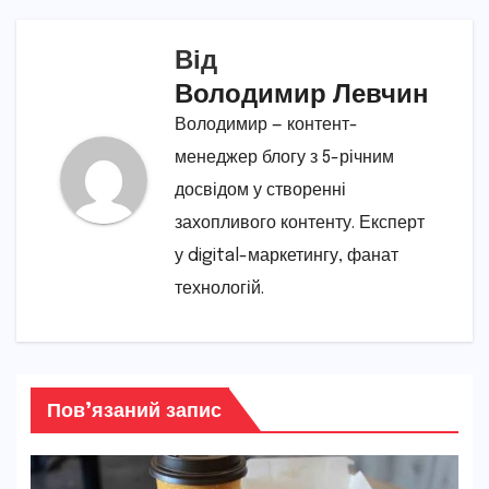
Від
Володимир Левчин
Володимир — контент-
менеджер блогу з 5-річним
досвідом у створенні
захопливого контенту. Експерт
у digital-маркетингу, фанат
технологій.
Пов’язаний запис