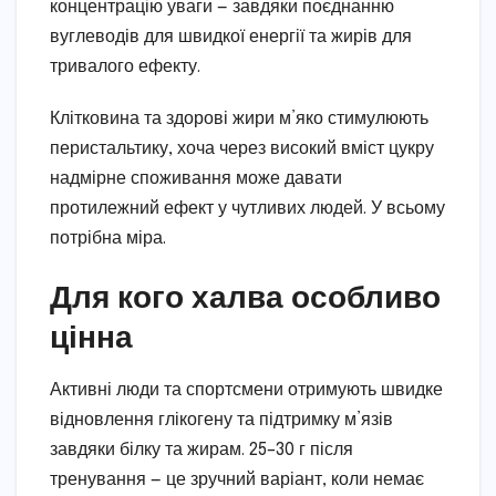
концентрацію уваги — завдяки поєднанню
вуглеводів для швидкої енергії та жирів для
тривалого ефекту.
Клітковина та здорові жири м’яко стимулюють
перистальтику, хоча через високий вміст цукру
надмірне споживання може давати
протилежний ефект у чутливих людей. У всьому
потрібна міра.
Для кого халва особливо
цінна
Активні люди та спортсмени отримують швидке
відновлення глікогену та підтримку м’язів
завдяки білку та жирам. 25–30 г після
тренування — це зручний варіант, коли немає