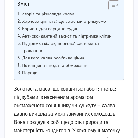
Зміст
Історія та різновиди халви
Харчова цінність: що саме ми отримуємо
Користь для серця та судин
Антиоксидантний захист та підтримка клітин
Підтримка кісток, нервової системи та
травлення
Для кого халва особливо цінна
Потенційна шкода та обмеження
Поради
Золотаста маса, що кришиться або тягнеться
під зубами, з насиченим ароматом
обсмаженого соняшнику чи кунжуту — халва
давно вийшла за межі звичайних солодощів.
Вона поєднує в собі щедрість природи та
майстерність кондитерів. У кожному шматочку