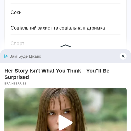
Соки
Соціальний захист та соціальна підтримка
Спорт
Спортивне харчування
Супільство
Тваринництво
Технології, техніка та гаджети
Традиції