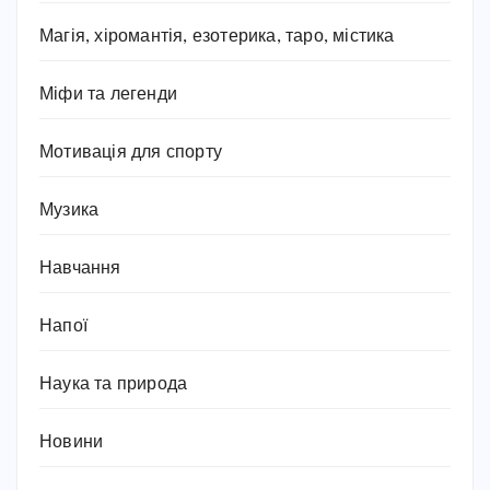
Магія, хіромантія, езотерика, таро, містика
Міфи та легенди
Мотивація для спорту
Музика
Навчання
Напої
Наука та природа
Новини