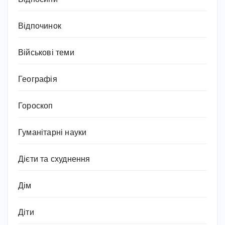
Відпочинок
Військові теми
Географія
Гороскоп
Гуманітарні науки
Дієти та схуднення
Дім
Діти