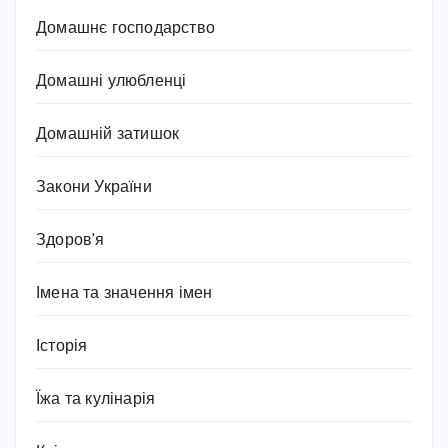
Домашнє господарство
Домашні улюбленці
Домашній затишок
Закони України
Здоров'я
Імена та значення імен
Історія
Їжа та кулінарія