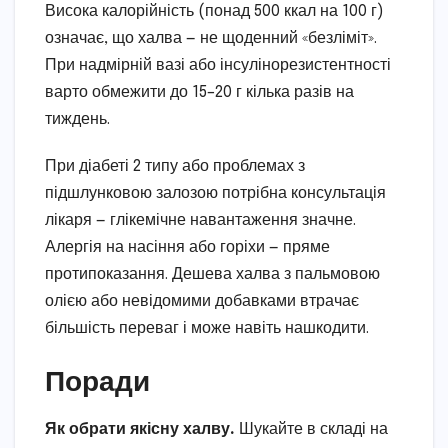
Висока калорійність (понад 500 ккал на 100 г)
означає, що халва — не щоденний «безліміт».
При надмірній вазі або інсулінорезистентності
варто обмежити до 15–20 г кілька разів на
тиждень.
При діабеті 2 типу або проблемах з
підшлунковою залозою потрібна консультація
лікаря — глікемічне навантаження значне.
Алергія на насіння або горіхи — пряме
протипоказання. Дешева халва з пальмовою
олією або невідомими добавками втрачає
більшість переваг і може навіть нашкодити.
Поради
Як обрати якісну халву.
Шукайте в складі на