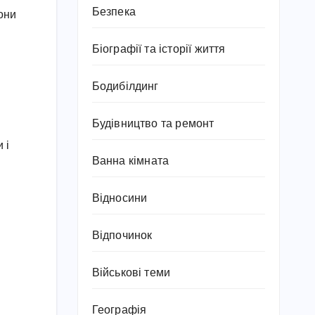
Безпека
они
Біографії та історії життя
Бодибілдинг
Будівництво та ремонт
 і
Ванна кімната
Відносини
Відпочинок
Військові теми
Географія