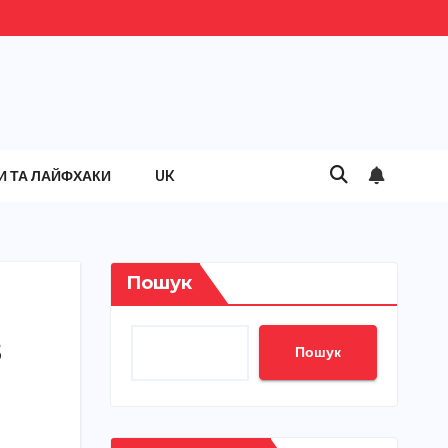
И ТА ЛАЙФХАКИ
UK
Пошук
в
Пошук