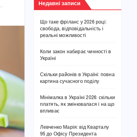
Недавні записи
Що таке фріланс у 2026 році:
свобода, відповідальність і
реальні можливості
Коли закон набирає чинності в
Україні
Скільки районів в Україні: повна
картина сучасного поділу
Мінімалка в Україні 2026: скільки
платять, як змінювалася і на що
впливає
Левченко Марія: від Кварталу
95 до Офісу Президента