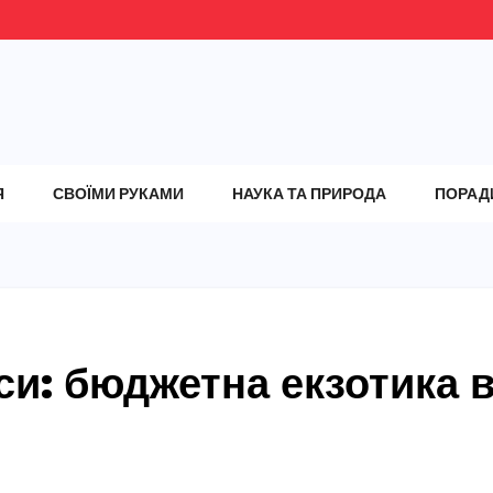
Я
СВОЇМИ РУКАМИ
НАУКА ТА ПРИРОДА
ПОРАД
си: бюджетна екзотика 