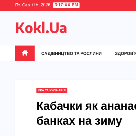
Skip
Пт. Сер 7th, 2026
3:17:45 PM
to
Kokl.Ua
content
САДІВНИЦТВО ТА РОСЛИНИ
ЗДОРОВ’
ЇЖА ТА КУЛІНАРІЯ
Кабачки як анана
банках на зиму