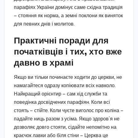
парафіях України домінує саме східна традиція
— стояння як норма, а земні поклони як виняток
для певних днів і молитов.
Практичні поради для
початківців і тих, хто вже
давно в храмі
Якщо ви тільки починаєте ходити до церкви, не
намагайтеся одразу копіювати всіх навколо.
Найкращий орієнтир — сам хід служби та
поведінка досвідчених парафіян. Коли всі
стоять — стійте. Коли чуєте виголос про коліна —
падайте ниць разом з усіма. Якщо здоров’я не
дозволяє довго стояти, сідайте непомітно на
краєчок лавки або біля стіни — Церква це