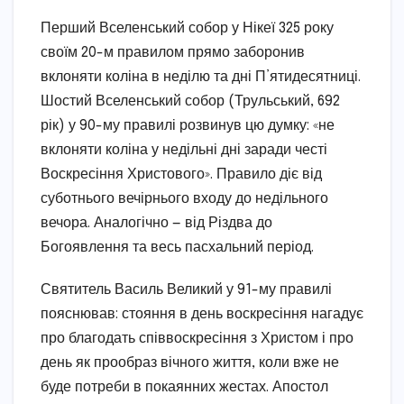
Перший Вселенський собор у Нікеї 325 року
своїм 20-м правилом прямо заборонив
вклоняти коліна в неділю та дні П’ятидесятниці.
Шостий Вселенський собор (Трульський, 692
рік) у 90-му правилі розвинув цю думку: «не
вклоняти коліна у недільні дні заради честі
Воскресіння Христового». Правило діє від
суботнього вечірнього входу до недільного
вечора. Аналогічно — від Різдва до
Богоявлення та весь пасхальний період.
Святитель Василь Великий у 91-му правилі
пояснював: стояння в день воскресіння нагадує
про благодать співвоскресіння з Христом і про
день як прообраз вічного життя, коли вже не
буде потреби в покаянних жестах. Апостол