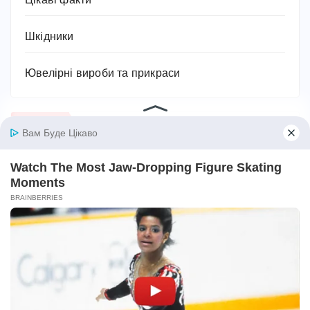
Цікаві факти
Шкідники
Ювелірні вироби та прикраси
Архіви
Серпень 2026
Липень 2026
Червень 2026
Травень 2026