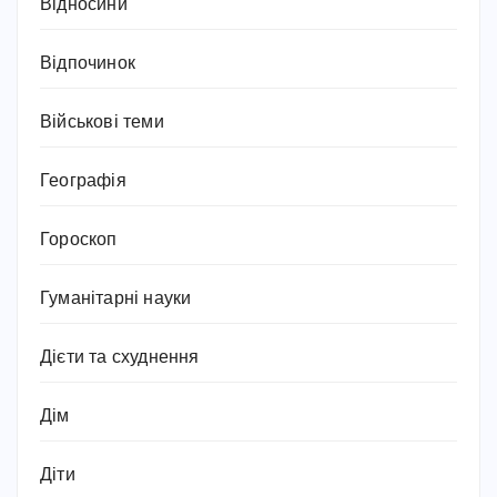
Відносини
Відпочинок
Військові теми
Географія
Гороскоп
Гуманітарні науки
Дієти та схуднення
Дім
Діти