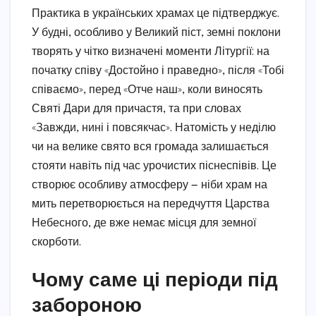
Практика в українських храмах це підтверджує.
У будні, особливо у Великий піст, земні поклони
творять у чітко визначені моменти Літургії: на
початку співу «Достойно і праведно», після «Тобі
співаємо», перед «Отче наш», коли виносять
Святі Дари для причастя, та при словах
«Завжди, нині і повсякчас». Натомість у неділю
чи на велике свято вся громада залишається
стояти навіть під час урочистих піснеспівів. Це
створює особливу атмосферу — ніби храм на
мить перетворюється на передчуття Царства
Небесного, де вже немає місця для земної
скорботи.
Чому саме ці періоди під
забороною