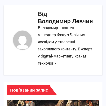
Від
Володимир Левчин
Володимир — контент-
менеджер блогу з 5-річним
досвідом у створенні
захопливого контенту. Експерт
у digital-маркетингу, фанат
технологій.
Пов’язаний запис