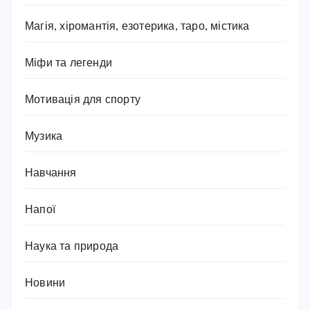
Магія, хіромантія, езотерика, таро, містика
Міфи та легенди
Мотивація для спорту
Музика
Навчання
Напої
Наука та природа
Новини