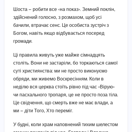
Шоста — робити все «на показ». Земний поклін,
здійснений голосно, з розмахом, щоб усі
бачили, втрачає сенс. Це особиста зустріч з
Богом, навіть якщо відбувається посеред
громади.
Ці правила живуть уже майже сімнадцять
століть. Вони не застаріли, бо торкаються самої
суті християнства: ми не просто виконуємо
обряди, ми живемо Воскресінням. Коли в
неділю вся церква стоїть рівно під час «Вірую»
чи пасхального тропаря, це не просто поза тіла.
Це свідчення, що смерть вже не має влади, а
ми — діти Того, Хто переміг.
У будні, коли храм наповнений тихим шелестом