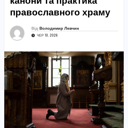
канони та практика
православного храму
Від
Володимир Левчин
ЧЕР 10, 2026