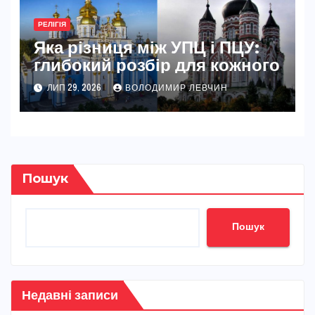
РЕЛІГІЯ
Яка різниця між УПЦ і ПЦУ:
глибокий розбір для кожного
ЛИП 29, 2026
ВОЛОДИМИР ЛЕВЧИН
Пошук
Пошук
Недавні записи