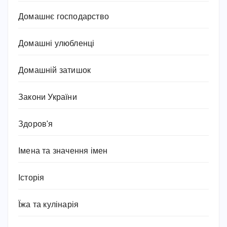
Домашнє господарство
Домашні улюбленці
Домашній затишок
Закони України
Здоров'я
Імена та значення імен
Історія
Їжа та кулінарія