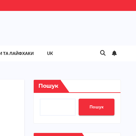
И ТА ЛАЙФХАКИ
UK
Пошук
Пошук