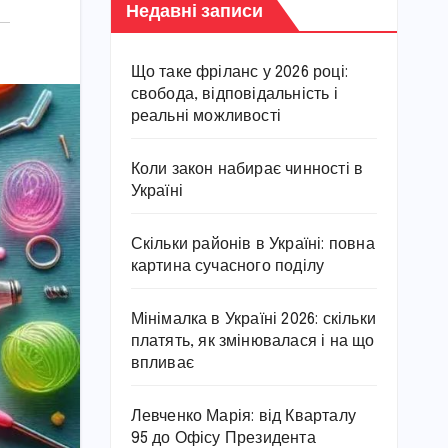
Недавні записи
Що таке фріланс у 2026 році:
свобода, відповідальність і
реальні можливості
Коли закон набирає чинності в
Україні
Скільки районів в Україні: повна
картина сучасного поділу
Мінімалка в Україні 2026: скільки
платять, як змінювалася і на що
впливає
Левченко Марія: від Кварталу
95 до Офісу Президента