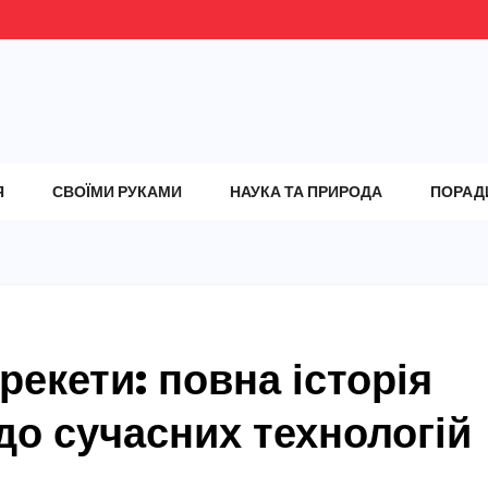
Я
СВОЇМИ РУКАМИ
НАУКА ТА ПРИРОДА
ПОРАД
екети: повна історія
 до сучасних технологій