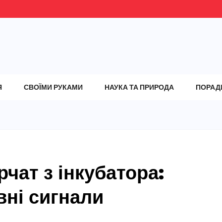
Я
СВОЇМИ РУКАМИ
НАУКА ТА ПРИРОДА
ПОРАД
рчат з інкубатора:
вні сигнали