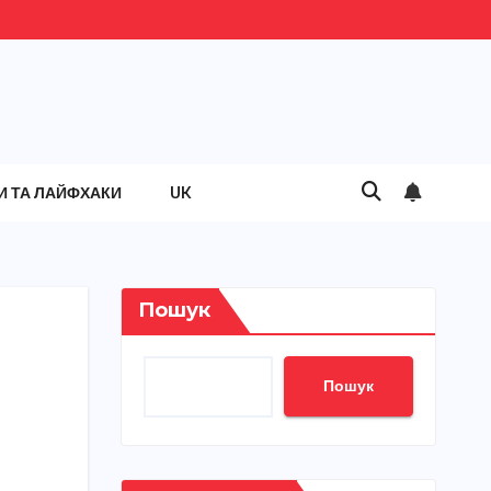
И ТА ЛАЙФХАКИ
UK
Пошук
Пошук