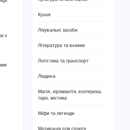
йця.
Кухня
Лікувальні засоби
ки з
Література та книжки
Логістика та транспорт
ами
Людина
Магія, хіромантія, езотерика,
таро, містика
Міфи та легенди
Мотивація для спорту