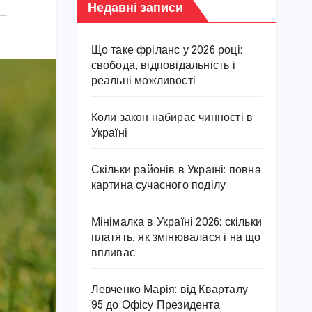
Недавні записи
Що таке фріланс у 2026 році:
свобода, відповідальність і
реальні можливості
Коли закон набирає чинності в
Україні
Скільки районів в Україні: повна
картина сучасного поділу
Мінімалка в Україні 2026: скільки
платять, як змінювалася і на що
впливає
Левченко Марія: від Кварталу
95 до Офісу Президента