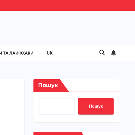
И ТА ЛАЙФХАКИ
UK
Пошук
Пошук