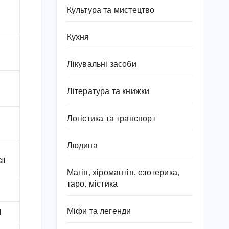
Культура та мистецтво
Кухня
Лікувальні засоби
Література та книжки
Логістика та транспорт
Людина
ii
Магія, хіромантія, езотерика,
таро, містика
Міфи та легенди
d