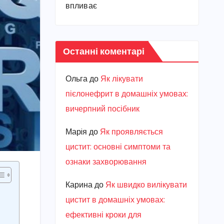
впливає
Останні коментарі
Ольга
до
Як лікувати
пієлонефрит в домашніх умовах:
вичерпний посібник
Марiя
до
Як проявляється
цистит: основні симптоми та
ознаки захворювання
Карина
до
Як швидко вилікувати
цистит в домашніх умовах:
ефективні кроки для