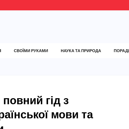
Я
СВОЇМИ РУКАМИ
НАУКА ТА ПРИРОДА
ПОРАД
 повний гід з
раїнської мови та
и