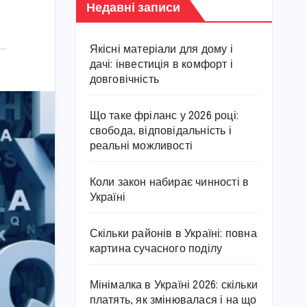
Недавні записи
Якісні матеріали для дому і
дачі: інвестиція в комфорт і
довговічність
Що таке фріланс у 2026 році:
свобода, відповідальність і
реальні можливості
Коли закон набирає чинності в
Україні
Скільки районів в Україні: повна
картина сучасного поділу
Мінімалка в Україні 2026: скільки
платять, як змінювалася і на що