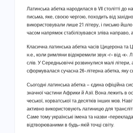
Латинська абетка народилася в VII столітті до на
письма, яке, своєю чергою, походить від західн
використовували лише 21 літеру, і письмо йшло
часом напрямок стабілізувався зліва направо, 
Класична латинська абетка часів Цицерона та Ц
н.е., коли римляни відокремили звук «г» від «к». 
слів. У Середньовіччі розвинулися малі літери
сформувалася сучасна 26-літерна абетка, яку с
Сьогодні латинська абетка — єдина офіційна сис
значної частини Африки й Азії. Вона лежить в осн
чеської, хорватської та десятків інших мов. На
активно використовують латиницю для транслітер
Саме тому українські імена та назви «переклад
відтворюваними в будь-якій точці світу.