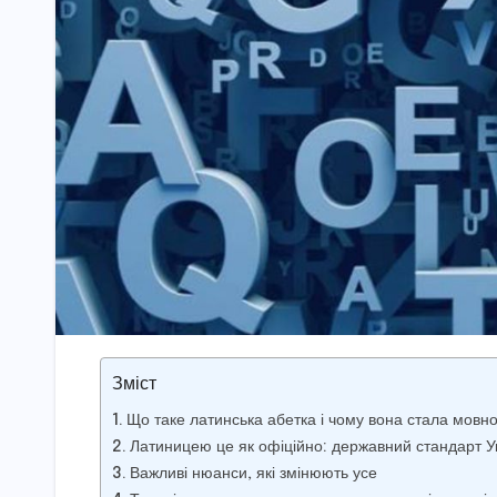
Зміст
Що таке латинська абетка і чому вона стала мов
Латиницею це як офіційно: державний стандарт У
Важливі нюанси, які змінюють усе