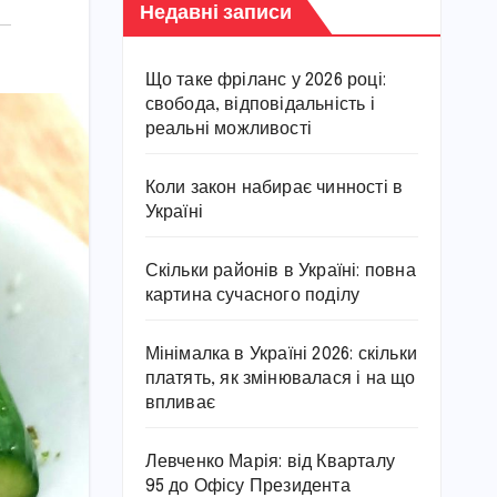
Недавні записи
Що таке фріланс у 2026 році:
свобода, відповідальність і
реальні можливості
Коли закон набирає чинності в
Україні
Скільки районів в Україні: повна
картина сучасного поділу
Мінімалка в Україні 2026: скільки
платять, як змінювалася і на що
впливає
Левченко Марія: від Кварталу
95 до Офісу Президента