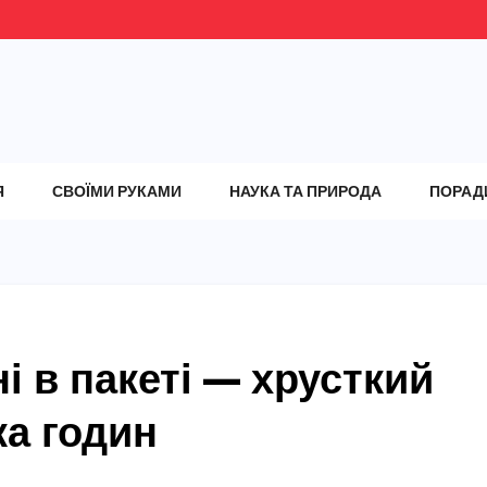
Я
СВОЇМИ РУКАМИ
НАУКА ТА ПРИРОДА
ПОРАД
і в пакеті — хрусткий
ка годин