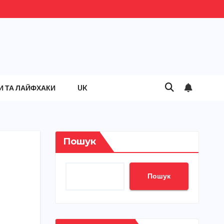
И ТА ЛАЙФХАКИ
UK
Пошук
Пошук