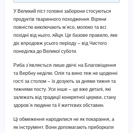
У Великий піст головні заборони стосуються
продуктів тваринного походження. Віряни
повністю виключають м’ясо, молоко та всі
похідні від нього, яйця. Це базове правило, яке
діє впродовж усього періоду — від Чистого
понеділка до Великої суботи.
Риба з’являється лише двічі: на Благовіщення
та Вербну неділю. Олія та вино теж не щоденні
гості за столом — їх дозують за днями тижня та
тижнями посту. Усе інше — це вже деталі, які
залежать від традиції конкретної церкви, стану
здоров’я людини та її життєвих обставин.
Ці обмеження народилися не як покарання, а
як інструмент. Вони допомагають приборкати