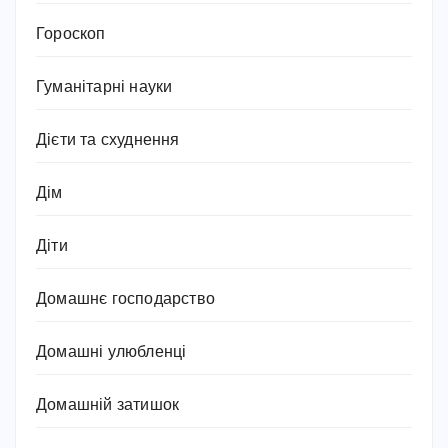
Гороскоп
Гуманітарні науки
Дієти та схуднення
Дім
Діти
Домашнє господарство
Домашні улюбленці
Домашній затишок