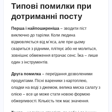
Типові помилки при
дотриманні посту
Перша і найпоширеніша
— зводити піст
виключно до тарілки. Коли людина
відмовляється від м’яса, але при цьому
свариться з рідними, пліткує або не молиться,
зовнішнє обмеження втрачає сенс. Їжа — лише
один з інструментів.
Друга помилка
— переїдання дозволеними
продуктами. Пісні вареники з картоплею,
оладки на воді з джемом, велика миска салату з
олією — все це може стати новою формою
обжерливості. Кількість теж має значення.