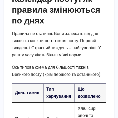
правила змінюються
по днях
Правила не статичні. Вони залежать від дня
тижня та конкретного тижня посту. Перший
тиждень і Страсний тиждень — найсуворіші. У
решту часу діють більш м’які норми.
Ось типова схема для більшості тижнів
Великого посту (крім першого та останнього):
Тип
Що
День тижня
харчування
дозволено
Хліб, сирі
овочі та