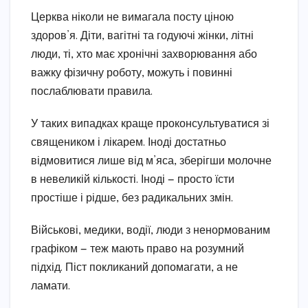
Церква ніколи не вимагала посту ціною
здоров’я. Діти, вагітні та годуючі жінки, літні
люди, ті, хто має хронічні захворювання або
важку фізичну роботу, можуть і повинні
послаблювати правила.
У таких випадках краще проконсультуватися зі
священиком і лікарем. Іноді достатньо
відмовитися лише від м’яса, зберігши молочне
в невеликій кількості. Іноді — просто їсти
простіше і рідше, без радикальних змін.
Військові, медики, водії, люди з ненормованим
графіком — теж мають право на розумний
підхід. Піст покликаний допомагати, а не
ламати.