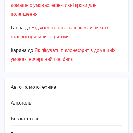
домашніх умовах: ефективні кроки для
полегшення
Ганна
до
Від чого з’являється пісок у нирках:
головні причини та ризики
Карина
до
Як лікувати пієлонефрит в домашніх
умовах: вичерпний посібник
Авто та мототехніка
Алкоголь
Без категорії