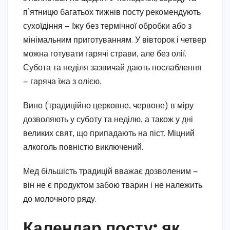
п’ятницю багатьох тижнів посту рекомендують
сухоїдіння — їжу без термічної обробки або з
мінімальним приготуванням. У вівторок і четвер
можна готувати гарячі страви, але без олії.
Субота та неділя зазвичай дають послаблення
— гаряча їжа з олією.
Вино (традиційно церковне, червоне) в міру
дозволяють у суботу та неділю, а також у дні
великих свят, що припадають на піст. Міцний
алкоголь повністю виключений.
Мед більшість традицій вважає дозволеним —
він не є продуктом забою тварин і не належить
до молочного ряду.
Календар посту: як