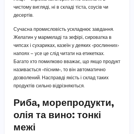
чистому вигляді, ні в складі тіста, соусів чи
десертів.
Сучасна промисловість ускладнює завдання.
Желатин у мармеладі та зефірі, сироватка в
чипсах і сухариках, казеїн у деяких «рослинних»
напоях — усе це слід читати на етикетках.
Багато хто помилково вважає, що якщо продукт
називається «пісним», то він автоматично
дозволений. Насправді якість і склад таких
продуктів сильно відрізняються.
Риба, морепродукти,
олія та вино: тонкі
межі