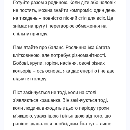
Готуйте разом з родиною. Коли діти або чоловік
не постять, можна знайти компроміс: один день
на тиждень — повністю пісний стіл для всіх. Це
знімає напругу і перетворює обмеження на
спільну пригоду.
Пам’ятайте про баланс. Рослинна їжа багата
клітковиною, але потребує різноманітності.
Бобові, крупи, горіхи, насіння, овочі різних
кольорів — ось основа, яка дає енергію і не дає
відчуття голоду.
Піст закінчується не тоді, коли на столі
з’являється крашанка. Він закінчується тоді,
коли людина виходить з цього періоду трохи
м’якшою, уважнішою і вільнішою від того, що
раніше здавалося необхідним. Їжа тут — лише