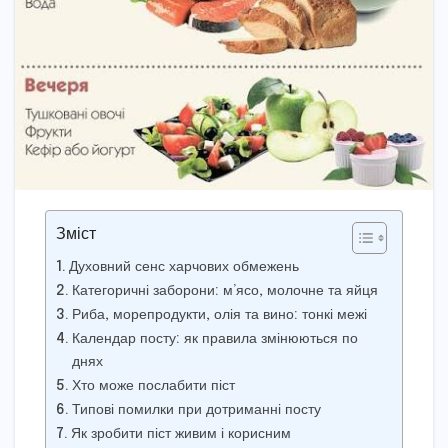
Зміст
Духовний сенс харчових обмежень
Категоричні заборони: м’ясо, молочне та яйця
Риба, морепродукти, олія та вино: тонкі межі
Календар посту: як правила змінюються по
днях
Хто може послабити піст
Типові помилки при дотриманні посту
Як зробити піст живим і корисним