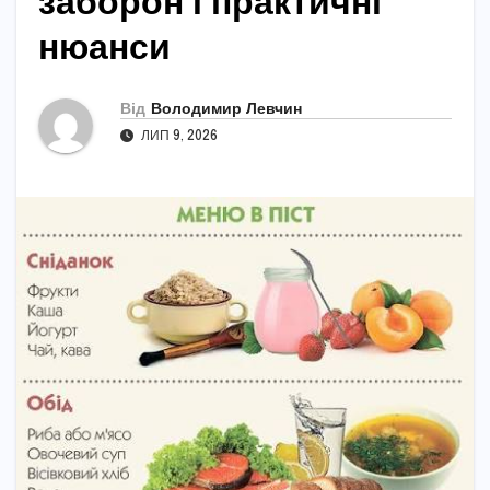
заборон і практичні
нюанси
Від
Володимир Левчин
ЛИП 9, 2026