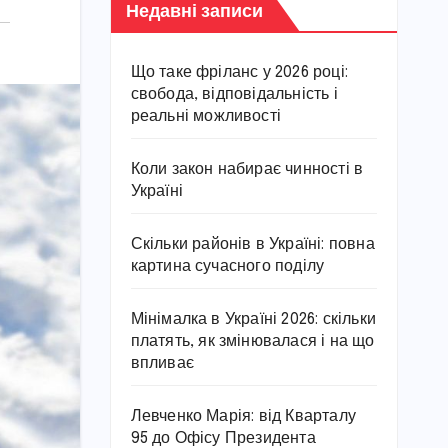
Недавні записи
Що таке фріланс у 2026 році:
свобода, відповідальність і
реальні можливості
Коли закон набирає чинності в
Україні
Скільки районів в Україні: повна
картина сучасного поділу
Мінімалка в Україні 2026: скільки
платять, як змінювалася і на що
впливає
Левченко Марія: від Кварталу
95 до Офісу Президента