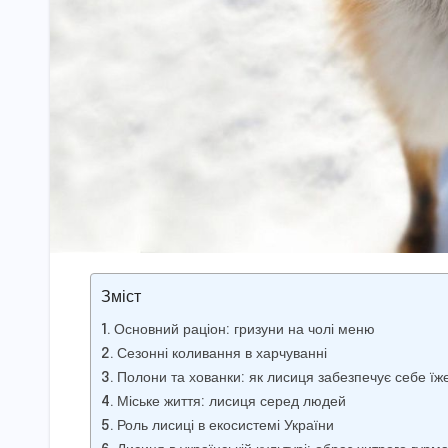
Зміст
Основний раціон: гризуни на чолі меню
Сезонні коливання в харчуванні
Полони та хованки: як лисиця забезпечує себе їж
Міське життя: лисиця серед людей
Роль лисиці в екосистемі України