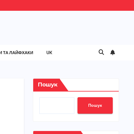
И ТА ЛАЙФХАКИ
UK
Пошук
Пошук