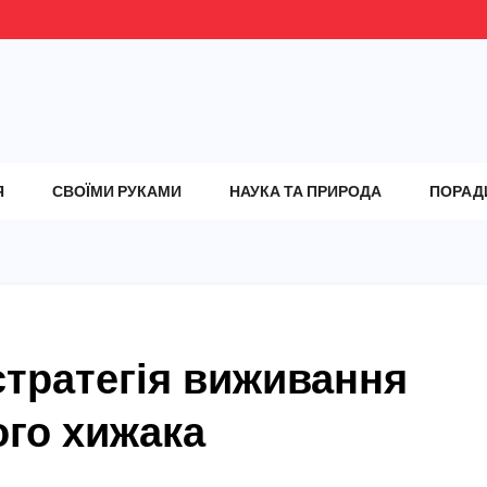
Я
СВОЇМИ РУКАМИ
НАУКА ТА ПРИРОДА
ПОРАД
стратегія виживання
ого хижака