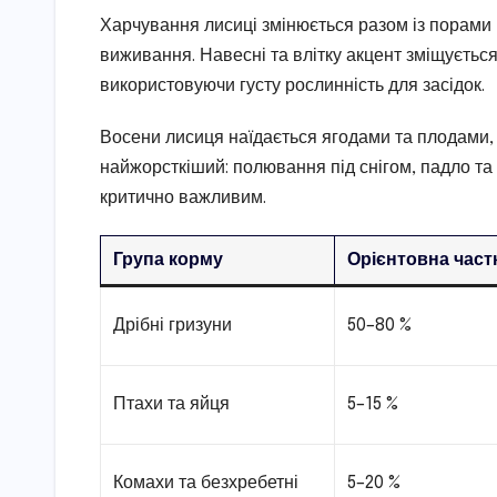
Харчування лисиці змінюється разом із порами р
виживання. Навесні та влітку акцент зміщується
використовуючи густу рослинність для засідок.
Восени лисиця наїдається ягодами та плодами,
найжорсткіший: полювання під снігом, падло та
критично важливим.
Група корму
Орієнтовна част
Дрібні гризуни
50–80 %
Птахи та яйця
5–15 %
Комахи та безхребетні
5–20 %