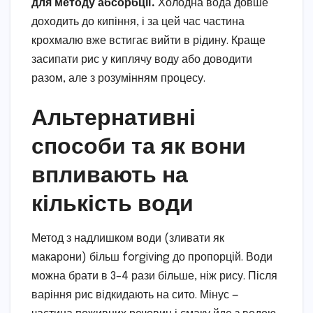
для методу абсорбції.
Холодна вода довше
доходить до кипіння, і за цей час частина
крохмалю вже встигає вийти в рідину. Краще
засипати рис у киплячу воду або доводити
разом, але з розумінням процесу.
Альтернативні
способи та як вони
впливають на
кількість води
Метод з надлишком води (зливати як
макарони) більш forgiving до пропорцій. Води
можна брати в 3–4 рази більше, ніж рису. Після
варіння рис відкидають на сито. Мінус —