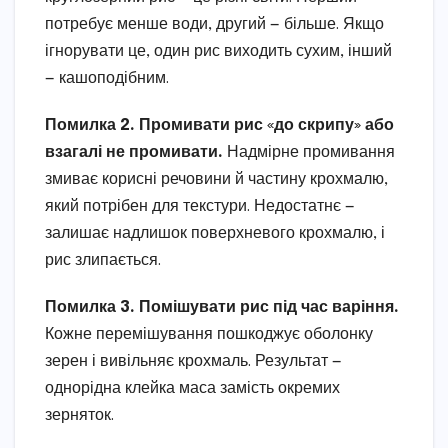
потребує менше води, другий — більше. Якщо
ігнорувати це, один рис виходить сухим, інший
— кашоподібним.
Помилка 2. Промивати рис «до скрипу» або
взагалі не промивати.
Надмірне промивання
змиває корисні речовини й частину крохмалю,
який потрібен для текстури. Недостатнє —
залишає надлишок поверхневого крохмалю, і
рис злипається.
Помилка 3. Помішувати рис під час варіння.
Кожне перемішування пошкоджує оболонку
зерен і вивільняє крохмаль. Результат —
однорідна клейка маса замість окремих
зерняток.