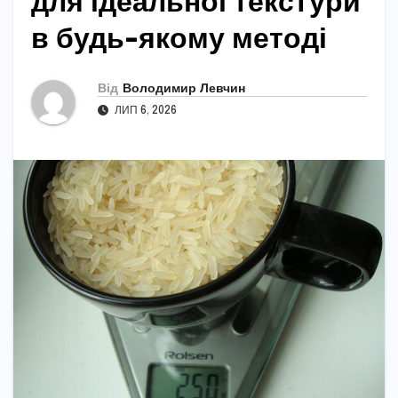
для ідеальної текстури
в будь-якому методі
Від
Володимир Левчин
ЛИП 6, 2026