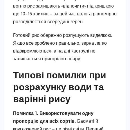
вогню рис залишають «відпочити» під кришкою
ще 10–15 хвилин — за цей час волога рівномірно
розподіляється всередині зерен.
Готовий рис обережно розпушують виделкою.
Якщо все зроблено правильно, зерна легко
відокремлюються, а на дні каструлі не
залишається пригорілого шару.
Типові помилки при
розрахунку води та
варінні рису
Помилка 1. Використовувати одну
пропорцію для всіх сортів.
Басматі й
круглозерний рис — це різні світи. Перший