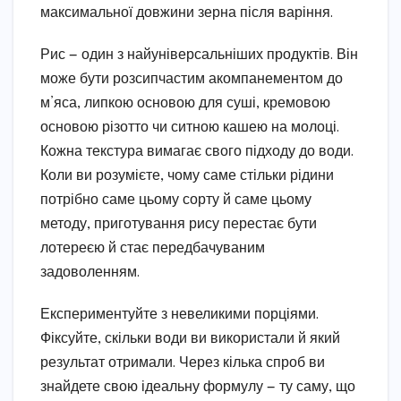
максимальної довжини зерна після варіння.
Рис — один з найуніверсальніших продуктів. Він
може бути розсипчастим акомпанементом до
м’яса, липкою основою для суші, кремовою
основою різотто чи ситною кашею на молоці.
Кожна текстура вимагає свого підходу до води.
Коли ви розумієте, чому саме стільки рідини
потрібно саме цьому сорту й саме цьому
методу, приготування рису перестає бути
лотереєю й стає передбачуваним
задоволенням.
Експериментуйте з невеликими порціями.
Фіксуйте, скільки води ви використали й який
результат отримали. Через кілька спроб ви
знайдете свою ідеальну формулу — ту саму, що