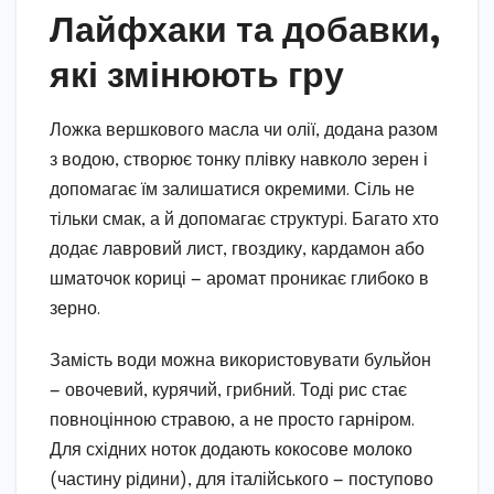
Лайфхаки та добавки,
які змінюють гру
Ложка вершкового масла чи олії, додана разом
з водою, створює тонку плівку навколо зерен і
допомагає їм залишатися окремими. Сіль не
тільки смак, а й допомагає структурі. Багато хто
додає лавровий лист, гвоздику, кардамон або
шматочок кориці — аромат проникає глибоко в
зерно.
Замість води можна використовувати бульйон
— овочевий, курячий, грибний. Тоді рис стає
повноцінною стравою, а не просто гарніром.
Для східних ноток додають кокосове молоко
(частину рідини), для італійського — поступово