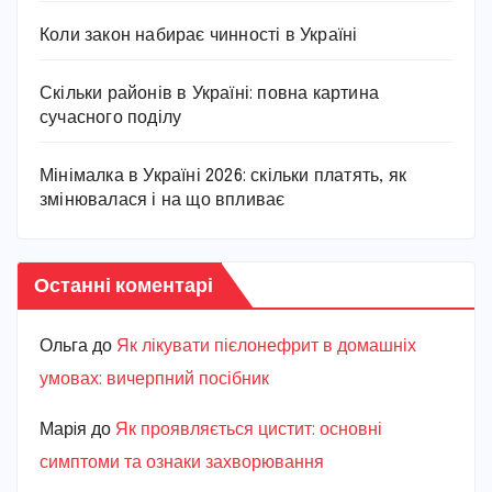
Коли закон набирає чинності в Україні
Скільки районів в Україні: повна картина
сучасного поділу
Мінімалка в Україні 2026: скільки платять, як
змінювалася і на що впливає
Останні коментарі
Ольга
до
Як лікувати пієлонефрит в домашніх
умовах: вичерпний посібник
Марiя
до
Як проявляється цистит: основні
симптоми та ознаки захворювання