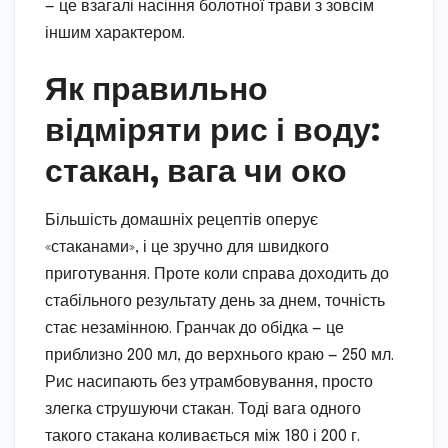
— це взагалі насіння болотної трави з зовсім
іншим характером.
Як правильно
відміряти рис і воду:
стакан, вага чи око
Більшість домашніх рецептів оперує
«стаканами», і це зручно для швидкого
приготування. Проте коли справа доходить до
стабільного результату день за днем, точність
стає незамінною. Гранчак до обідка — це
приблизно 200 мл, до верхнього краю — 250 мл.
Рис насипають без утрамбовування, просто
злегка струшуючи стакан. Тоді вага одного
такого стакана коливається між 180 і 200 г.