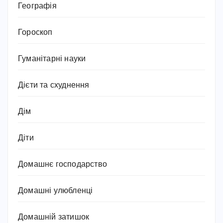
Географія
Гороскоп
Гуманітарні науки
Дієти та схуднення
Дім
Діти
Домашнє господарство
Домашні улюбленці
Домашній затишок