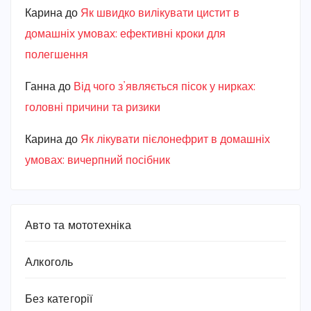
Карина
до
Як швидко вилікувати цистит в
домашніх умовах: ефективні кроки для
полегшення
Ганна
до
Від чого з’являється пісок у нирках:
головні причини та ризики
Карина
до
Як лікувати пієлонефрит в домашніх
умовах: вичерпний посібник
Авто та мототехніка
Алкоголь
Без категорії