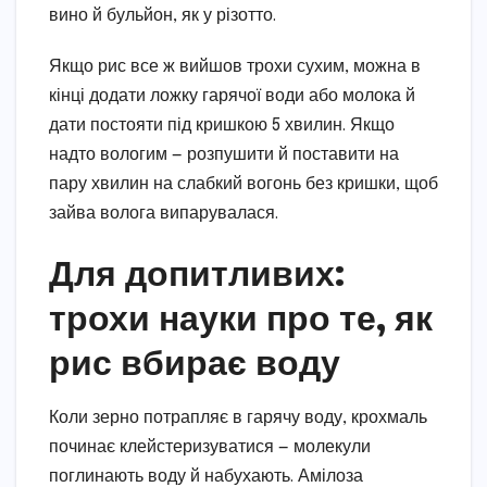
вино й бульйон, як у різотто.
Якщо рис все ж вийшов трохи сухим, можна в
кінці додати ложку гарячої води або молока й
дати постояти під кришкою 5 хвилин. Якщо
надто вологим — розпушити й поставити на
пару хвилин на слабкий вогонь без кришки, щоб
зайва волога випарувалася.
Для допитливих:
трохи науки про те, як
рис вбирає воду
Коли зерно потрапляє в гарячу воду, крохмаль
починає клейстеризуватися — молекули
поглинають воду й набухають. Амілоза