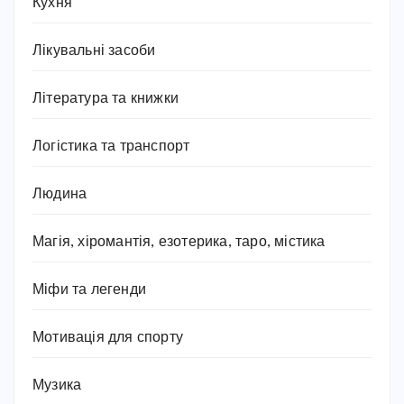
Кухня
Лікувальні засоби
Література та книжки
Логістика та транспорт
Людина
Магія, хіромантія, езотерика, таро, містика
Міфи та легенди
Мотивація для спорту
Музика