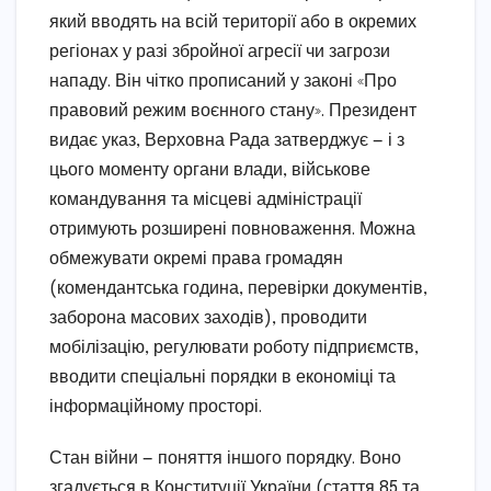
який вводять на всій території або в окремих
регіонах у разі збройної агресії чи загрози
нападу. Він чітко прописаний у законі «Про
правовий режим воєнного стану». Президент
видає указ, Верховна Рада затверджує — і з
цього моменту органи влади, військове
командування та місцеві адміністрації
отримують розширені повноваження. Можна
обмежувати окремі права громадян
(комендантська година, перевірки документів,
заборона масових заходів), проводити
мобілізацію, регулювати роботу підприємств,
вводити спеціальні порядки в економіці та
інформаційному просторі.
Стан війни — поняття іншого порядку. Воно
згадується в Конституції України (стаття 85 та