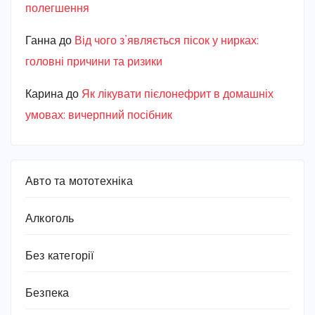
полегшення
Ганна
до
Від чого з’являється пісок у нирках:
головні причини та ризики
Карина
до
Як лікувати пієлонефрит в домашніх
умовах: вичерпний посібник
Авто та мототехніка
Алкоголь
Без категорії
Безпека