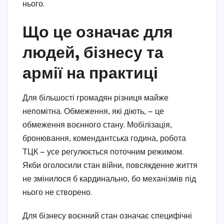
нього.
Що це означає для
людей, бізнесу та
армії на практиці
Для більшості громадян різниця майже
непомітна. Обмеження, які діють, — це
обмеження воєнного стану. Мобілізація,
бронювання, комендантська година, робота
ТЦК — усе регулюється поточним режимом.
Якби оголосили стан війни, повсякденне життя
не змінилося б кардинально, бо механізмів під
нього не створено.
Для бізнесу воєнний стан означає специфічні