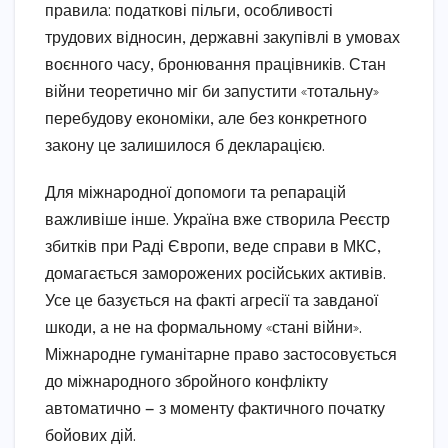
правила: податкові пільги, особливості
трудових відносин, державні закупівлі в умовах
воєнного часу, бронювання працівників. Стан
війни теоретично міг би запустити «тотальну»
перебудову економіки, але без конкретного
закону це залишилося б декларацією.
Для міжнародної допомоги та репарацій
важливіше інше. Україна вже створила Реєстр
збитків при Раді Європи, веде справи в МКС,
домагається заморожених російських активів.
Усе це базується на факті агресії та завданої
шкоди, а не на формальному «стані війни».
Міжнародне гуманітарне право застосовується
до міжнародного збройного конфлікту
автоматично — з моменту фактичного початку
бойових дій.