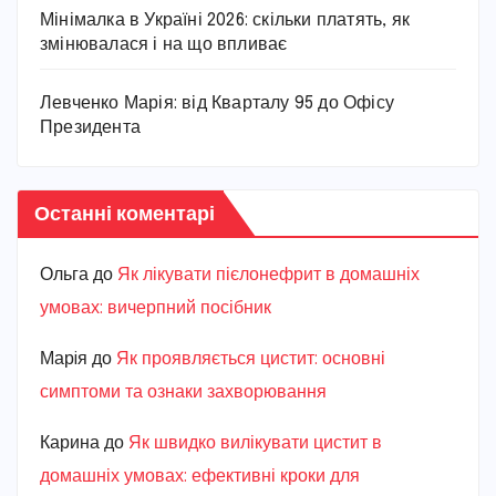
Мінімалка в Україні 2026: скільки платять, як
змінювалася і на що впливає
Левченко Марія: від Кварталу 95 до Офісу
Президента
Останні коментарі
Ольга
до
Як лікувати пієлонефрит в домашніх
умовах: вичерпний посібник
Марiя
до
Як проявляється цистит: основні
симптоми та ознаки захворювання
Карина
до
Як швидко вилікувати цистит в
домашніх умовах: ефективні кроки для