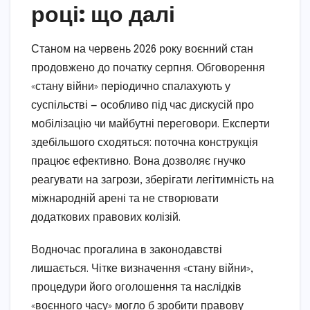
році: що далі
Станом на червень 2026 року воєнний стан
продовжено до початку серпня. Обговорення
«стану війни» періодично спалахують у
суспільстві — особливо під час дискусій про
мобілізацію чи майбутні переговори. Експерти
здебільшого сходяться: поточна конструкція
працює ефективно. Вона дозволяє гнучко
реагувати на загрози, зберігати легітимність на
міжнародній арені та не створювати
додаткових правових колізій.
Водночас прогалина в законодавстві
лишається. Чітке визначення «стану війни»,
процедури його оголошення та наслідків
«воєнного часу» могло б зробити правову