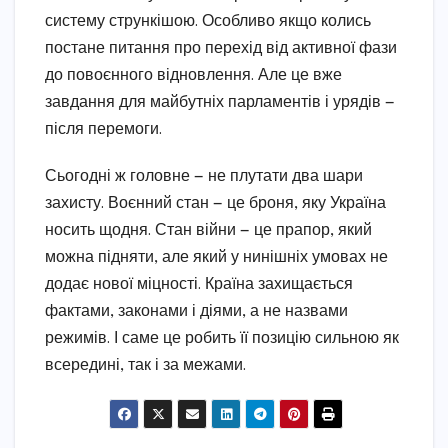
систему стрункішою. Особливо якщо колись
постане питання про перехід від активної фази
до повоєнного відновлення. Але це вже
завдання для майбутніх парламентів і урядів —
після перемоги.
Сьогодні ж головне — не плутати два шари
захисту. Воєнний стан — це броня, яку Україна
носить щодня. Стан війни — це прапор, який
можна підняти, але який у нинішніх умовах не
додає нової міцності. Країна захищається
фактами, законами і діями, а не назвами
режимів. І саме це робить її позицію сильною як
всередині, так і за межами.