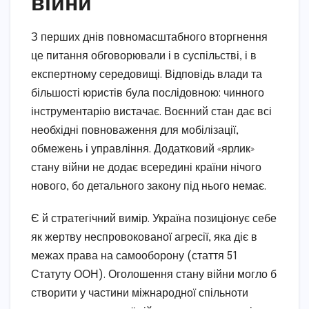
війни
З перших днів повномасштабного вторгнення
це питання обговорювали і в суспільстві, і в
експертному середовищі. Відповідь влади та
більшості юристів була послідовною: чинного
інструментарію вистачає. Воєнний стан дає всі
необхідні повноваження для мобілізації,
обмежень і управління. Додатковий «ярлик»
стану війни не додає всередині країни нічого
нового, бо детального закону під нього немає.
Є й стратегічний вимір. Україна позиціонує себе
як жертву неспровокованої агресії, яка діє в
межах права на самооборону (стаття 51
Статуту ООН). Оголошення стану війни могло б
створити у частини міжнародної спільноти