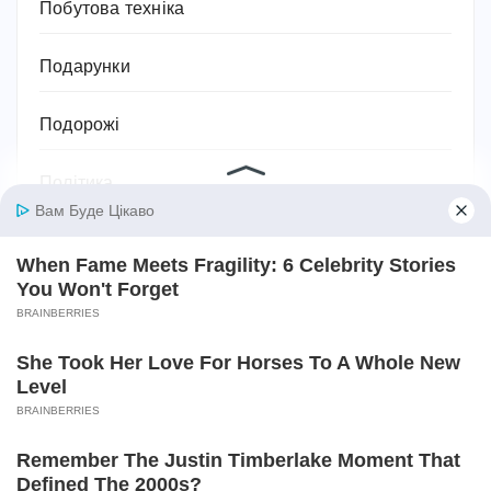
Побутова техніка
Подарунки
Подорожі
Політика
Поради та лайфхаки
Посуд
Право
Приватна власність
Привітання