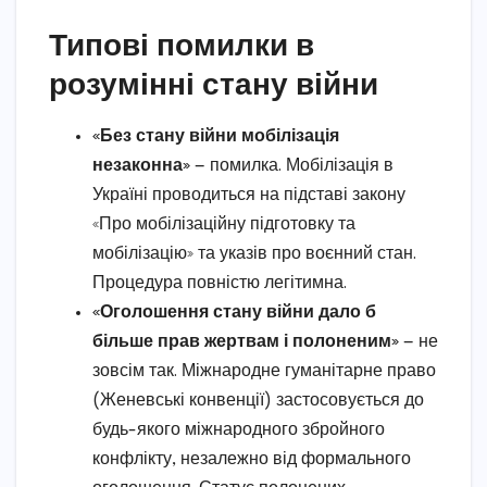
Типові помилки в
розумінні стану війни
«Без стану війни мобілізація
незаконна»
— помилка. Мобілізація в
Україні проводиться на підставі закону
«Про мобілізаційну підготовку та
мобілізацію» та указів про воєнний стан.
Процедура повністю легітимна.
«Оголошення стану війни дало б
більше прав жертвам і полоненим»
— не
зовсім так. Міжнародне гуманітарне право
(Женевські конвенції) застосовується до
будь-якого міжнародного збройного
конфлікту, незалежно від формального