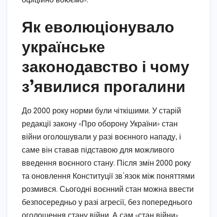
офіційно воюємо».
Як еволюціонувало
українське
законодавство і чому
з’явилися прогалини
До 2000 року норми були чіткішими. У старій
редакції закону «Про оборону України» стан
війни оголошували у разі воєнного нападу, і
саме він ставав підставою для можливого
введення воєнного стану. Після змін 2000 року
та оновлення Конституції зв’язок між поняттями
розмився. Сьогодні воєнний стан можна ввести
безпосередньо у разі агресії, без попереднього
оголошення стану війни. А сам «стан війни»