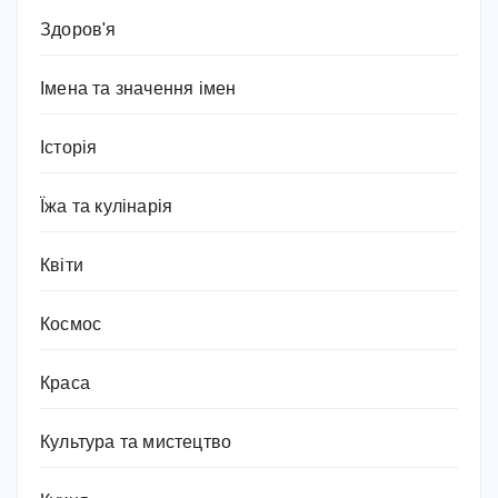
Здоров'я
Імена та значення імен
Історія
Їжа та кулінарія
Квіти
Космос
Краса
Культура та мистецтво