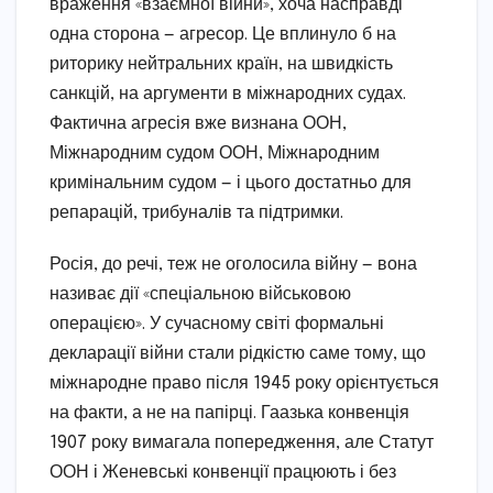
враження «взаємної війни», хоча насправді
одна сторона — агресор. Це вплинуло б на
риторику нейтральних країн, на швидкість
санкцій, на аргументи в міжнародних судах.
Фактична агресія вже визнана ООН,
Міжнародним судом ООН, Міжнародним
кримінальним судом — і цього достатньо для
репарацій, трибуналів та підтримки.
Росія, до речі, теж не оголосила війну — вона
називає дії «спеціальною військовою
операцією». У сучасному світі формальні
декларації війни стали рідкістю саме тому, що
міжнародне право після 1945 року орієнтується
на факти, а не на папірці. Гаазька конвенція
1907 року вимагала попередження, але Статут
ООН і Женевські конвенції працюють і без