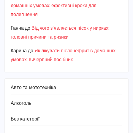
домашніх умовах: ефективні кроки для
полегшення
Ганна
до
Від чого з’являється пісок у нирках:
головні причини та ризики
Карина
до
Як лікувати пієлонефрит в домашніх
умовах: вичерпний посібник
Авто та мототехніка
Алкоголь
Без категорії