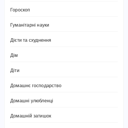
Гороскоп
Гуманітарні науки
Дієти та схуднення
Дім
Діти
Домашнє господарство
Домашні улюбленці
Домашній затишок