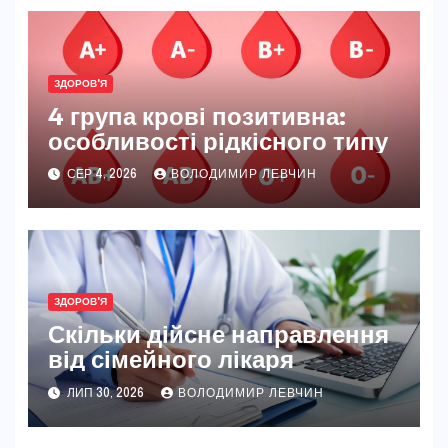
ЗДОРОВ'Я
4 група крові позитивна:
особливості рідкісного типу
СЕР 4, 2026
ВОЛОДИМИР ЛЕВЧИН
ЗДОРОВ'Я
Скільки дійсне направлення
від сімейного лікаря
ЛИП 30, 2026
ВОЛОДИМИР ЛЕВЧИН