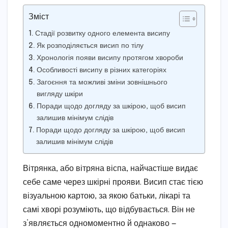
Зміст
Стадії розвитку одного елемента висипу
Як розподіляється висип по тілу
Хронологія появи висипу протягом хвороби
Особливості висипу в різних категоріях
Загоєння та можливі зміни зовнішнього
вигляду шкіри
Поради щодо догляду за шкірою, щоб висип
залишив мінімум слідів
Поради щодо догляду за шкірою, щоб висип
залишив мінімум слідів
Вітрянка, або вітряна віспа, найчастіше видає
себе саме через шкірні прояви. Висип стає тією
візуальною картою, за якою батьки, лікарі та
самі хворі розуміють, що відбувається. Він не
з’являється одномоментно й однаково —