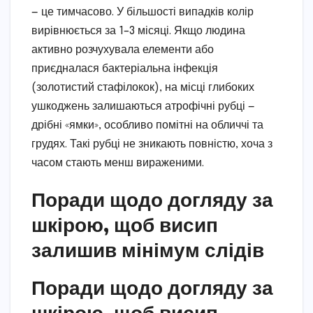
— це тимчасово. У більшості випадків колір
вирівнюється за 1–3 місяці. Якщо людина
активно розчухувала елементи або
приєдналася бактеріальна інфекція
(золотистий стафілокок), на місці глибоких
ушкоджень залишаються атрофічні рубці —
дрібні «ямки», особливо помітні на обличчі та
грудях. Такі рубці не зникають повністю, хоча з
часом стають менш вираженими.
Поради щодо догляду за
шкірою, щоб висип
залишив мінімум слідів
Поради щодо догляду за
шкірою, щоб висип