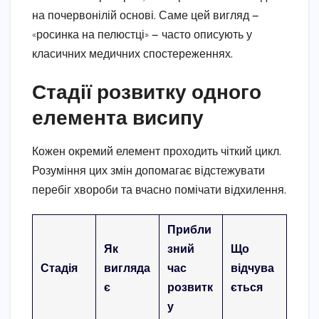
на почервонілій основі. Саме цей вигляд —
«росинка на пелюстці» — часто описують у
класичних медичних спостереженнях.
Стадії розвитку одного
елемента висипу
Кожен окремий елемент проходить чіткий цикл.
Розуміння цих змін допомагає відстежувати
перебіг хвороби та вчасно помічати відхилення.
Прибли
Як
зний
Що
Стадія
вигляда
час
відчува
є
розвитк
ється
у