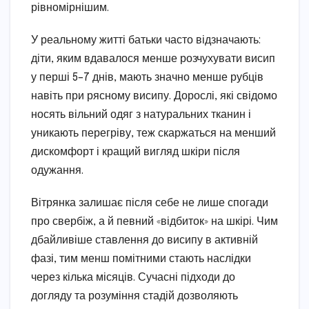
рівномірнішим.
У реальному житті батьки часто відзначають:
діти, яким вдавалося менше розчухувати висип
у перші 5–7 днів, мають значно менше рубців
навіть при рясному висипу. Дорослі, які свідомо
носять вільний одяг з натуральних тканин і
уникають перегріву, теж скаржаться на менший
дискомфорт і кращий вигляд шкіри після
одужання.
Вітрянка залишає після себе не лише спогади
про свербіж, а й певний «відбиток» на шкірі. Чим
дбайливіше ставлення до висипу в активній
фазі, тим менш помітними стають наслідки
через кілька місяців. Сучасні підходи до
догляду та розуміння стадій дозволяють