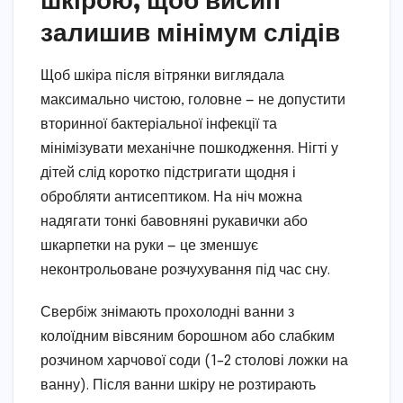
залишив мінімум слідів
Щоб шкіра після вітрянки виглядала
максимально чистою, головне — не допустити
вторинної бактеріальної інфекції та
мінімізувати механічне пошкодження. Нігті у
дітей слід коротко підстригати щодня і
обробляти антисептиком. На ніч можна
надягати тонкі бавовняні рукавички або
шкарпетки на руки — це зменшує
неконтрольоване розчухування під час сну.
Свербіж знімають прохолодні ванни з
колоїдним вівсяним борошном або слабким
розчином харчової соди (1–2 столові ложки на
ванну). Після ванни шкіру не розтирають