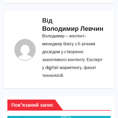
Від
Володимир Левчин
Володимир — контент-
менеджер блогу з 5-річним
досвідом у створенні
захопливого контенту. Експерт
у digital-маркетингу, фанат
технологій.
Пов’язаний запис