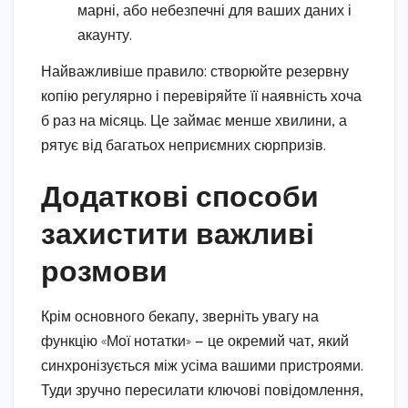
марні, або небезпечні для ваших даних і
акаунту.
Найважливіше правило: створюйте резервну
копію регулярно і перевіряйте її наявність хоча
б раз на місяць. Це займає менше хвилини, а
рятує від багатьох неприємних сюрпризів.
Додаткові способи
захистити важливі
розмови
Крім основного бекапу, зверніть увагу на
функцію «Мої нотатки» — це окремий чат, який
синхронізується між усіма вашими пристроями.
Туди зручно пересилати ключові повідомлення,