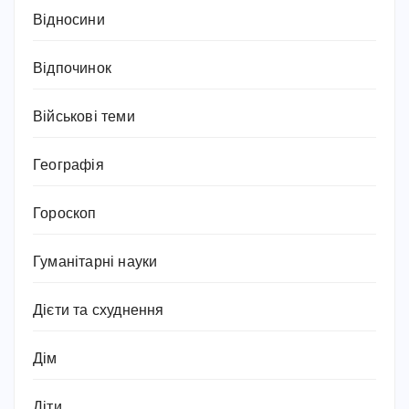
Відносини
Відпочинок
Військові теми
Географія
Гороскоп
Гуманітарні науки
Дієти та схуднення
Дім
Діти