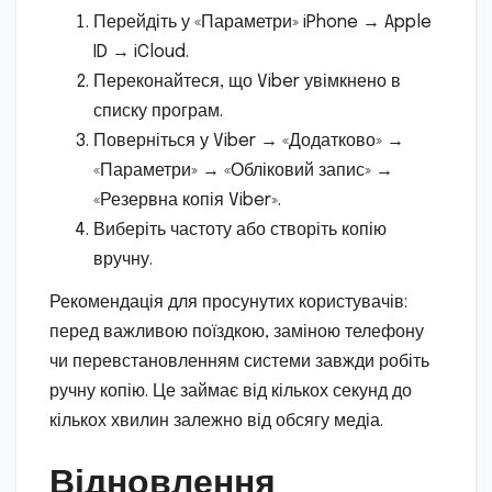
Перейдіть у «Параметри» iPhone → Apple
ID → iCloud.
Переконайтеся, що Viber увімкнено в
списку програм.
Поверніться у Viber → «Додатково» →
«Параметри» → «Обліковий запис» →
«Резервна копія Viber».
Виберіть частоту або створіть копію
вручну.
Рекомендація для просунутих користувачів:
перед важливою поїздкою, заміною телефону
чи перевстановленням системи завжди робіть
ручну копію. Це займає від кількох секунд до
кількох хвилин залежно від обсягу медіа.
Відновлення