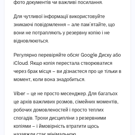
фото документів чи важливі посилання.
Для чутливої інформації використовуйте
зникаючі повідомлення — але пам’ятайте, що
вони не потрапляють у резервну копію і не
відновлюються.
Регулярно перевіряйте обсяг Google Диску або
iCloud. Якщо копія перестала створюватися
через брак місця — ви дізнаєтеся про це тільки в
момент, коли вона знадобиться.
Viber — це не просто месенджер. Для багатьох
це архів важливих розмов, сімейних моментів,
робочих домовленостей і просто теплих
спогадів. Трохи дисципліни з резервними
копіями — і ймовірність втратити щось
назавжди стає мінімальною.