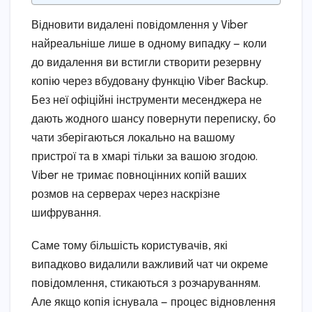
Відновити видалені повідомлення у Viber
найреальніше лише в одному випадку — коли
до видалення ви встигли створити резервну
копію через вбудовану функцію Viber Backup.
Без неї офіційні інструменти месенджера не
дають жодного шансу повернути переписку, бо
чати зберігаються локально на вашому
пристрої та в хмарі тільки за вашою згодою.
Viber не тримає повноцінних копій ваших
розмов на серверах через наскрізне
шифрування.
Саме тому більшість користувачів, які
випадково видалили важливий чат чи окреме
повідомлення, стикаються з розчаруванням.
Але якщо копія існувала — процес відновлення