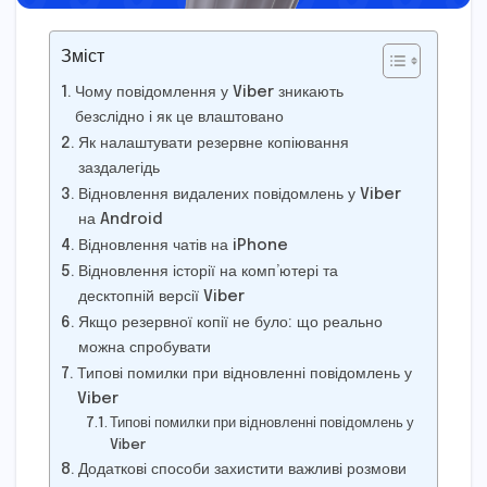
Зміст
Чому повідомлення у Viber зникають
безслідно і як це влаштовано
Як налаштувати резервне копіювання
заздалегідь
Відновлення видалених повідомлень у Viber
на Android
Відновлення чатів на iPhone
Відновлення історії на комп’ютері та
десктопній версії Viber
Якщо резервної копії не було: що реально
можна спробувати
Типові помилки при відновленні повідомлень у
Viber
Типові помилки при відновленні повідомлень у
Viber
Додаткові способи захистити важливі розмови