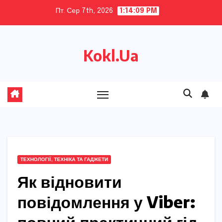
Skip
Пт. Сер 7th, 2026
1:14:11 PM
to
content
Kokl.Ua
ТЕХНОЛОГІЇ, ТЕХНІКА ТА ГАДЖЕТИ
Як відновити
повідомлення у Viber: