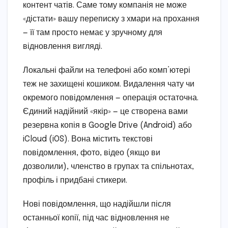
контент чатів. Саме тому компанія не може
«дістати» вашу переписку з хмари на прохання
— її там просто немає у зручному для
відновлення вигляді.
Локальні файли на телефоні або комп’ютері
теж не захищені кошиком. Видалення чату чи
окремого повідомлення — операція остаточна.
Єдиний надійний «якір» — це створена вами
резервна копія в Google Drive (Android) або
iCloud (iOS). Вона містить текстові
повідомлення, фото, відео (якщо ви
дозволили), членство в групах та спільнотах,
профіль і придбані стикери.
Нові повідомлення, що надійшли після
останньої копії, під час відновлення не