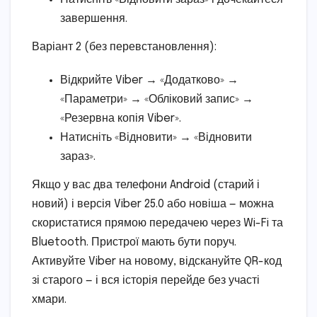
завершення.
Варіант 2 (без перевстановлення):
Відкрийте Viber → «Додатково» →
«Параметри» → «Обліковий запис» →
«Резервна копія Viber».
Натисніть «Відновити» → «Відновити
зараз».
Якщо у вас два телефони Android (старий і
новий) і версія Viber 25.0 або новіша — можна
скористатися прямою передачею через Wi-Fi та
Bluetooth. Пристрої мають бути поруч.
Активуйте Viber на новому, відскануйте QR-код
зі старого — і вся історія перейде без участі
хмари.