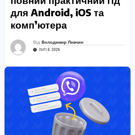
повний практичний гід
для Android, iOS та
комп’ютера
Від
Володимир Левчин
ЛИП 6, 2026