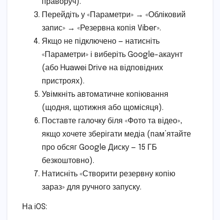
праворуч).
Перейдіть у «Параметри» → «Обліковий
запис» → «Резервна копія Viber».
Якщо не підключено — натисніть
«Параметри» і виберіть Google-акаунт
(або Huawei Drive на відповідних
пристроях).
Увімкніть автоматичне копіювання
(щодня, щотижня або щомісяця).
Поставте галочку біля «Фото та відео»,
якщо хочете зберігати медіа (пам’ятайте
про обсяг Google Диску — 15 ГБ
безкоштовно).
Натисніть «Створити резервну копію
зараз» для ручного запуску.
На iOS: