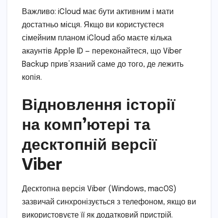
Важливо: iCloud має бути активним і мати
достатньо місця. Якщо ви користуєтеся
сімейним планом iCloud або маєте кілька
акаунтів Apple ID — переконайтеся, що Viber
Backup прив’язаний саме до того, де лежить
копія.
Відновлення історії
на комп’ютері та
десктопній версії
Viber
Десктопна версія Viber (Windows, macOS)
зазвичай синхронізується з телефоном, якщо ви
використовуєте її як додатковий пристрій.