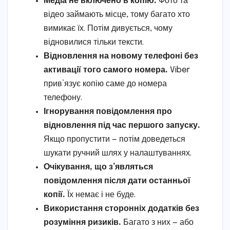
Медіа не включено в копію.
Фото та
відео займають місце, тому багато хто
вимикає їх. Потім дивується, чому
відновилися тільки тексти.
Відновлення на новому телефоні без
активації того самого номера.
Viber
прив’язує копію саме до номера
телефону.
Ігнорування повідомлення про
відновлення під час першого запуску.
Якщо пропустити — потім доведеться
шукати ручний шлях у налаштуваннях.
Очікування, що з’являться
повідомлення після дати останньої
копії.
Їх немає і не буде.
Використання сторонніх додатків без
розуміння ризиків.
Багато з них — або