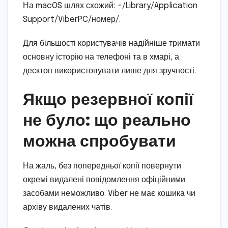
На macOS шлях схожий: ~/Library/Application
Support/ViberPC/номер/.
Для більшості користувачів надійніше тримати
основну історію на телефоні та в хмарі, а
десктоп використовувати лише для зручності.
Якщо резервної копії
не було: що реально
можна спробувати
На жаль, без попередньої копії повернути
окремі видалені повідомлення офіційними
засобами неможливо. Viber не має кошика чи
архіву видалених чатів.