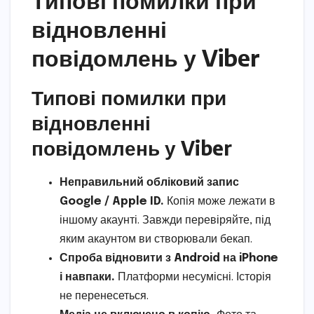
Типові помилки при
відновленні
повідомлень у Viber
Типові помилки при
відновленні
повідомлень у Viber
Неправильний обліковий запис
Google / Apple ID.
Копія може лежати в
іншому акаунті. Завжди перевіряйте, під
яким акаунтом ви створювали бекап.
Спроба відновити з Android на iPhone
і навпаки.
Платформи несумісні. Історія
не перенесеться.