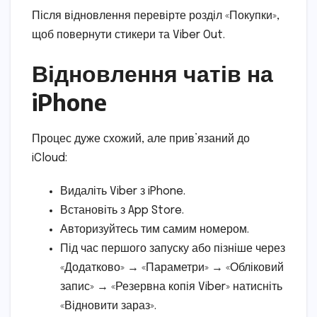
Після відновлення перевірте розділ «Покупки»,
щоб повернути стикери та Viber Out.
Відновлення чатів на
iPhone
Процес дуже схожий, але прив’язаний до
iCloud:
Видаліть Viber з iPhone.
Встановіть з App Store.
Авторизуйтесь тим самим номером.
Під час першого запуску або пізніше через
«Додатково» → «Параметри» → «Обліковий
запис» → «Резервна копія Viber» натисніть
«Відновити зараз».