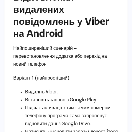
видалених
повідомлень у Viber
на Android
Найпоширеніший сценарій —
перевстановлення додатка або перехід на
новий телефон.
Варіант 1 (найпростіший):
Видаліть Viber.
Встановіть заново з Google Play.
Під час активації з тим самим номером
телефону програма сама запропонує
відновити дані з Google Drive.
Натисніть «Відновити зараз» і дочекайтеся