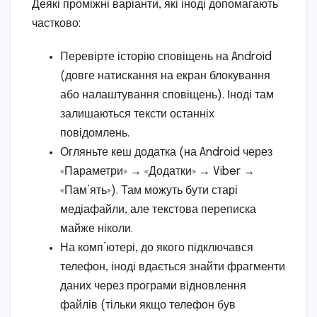
Деякі проміжні варіанти, які іноді допомагають
частково:
Перевірте історію сповіщень на Android
(довге натискання на екран блокування
або налаштування сповіщень). Іноді там
залишаються тексти останніх
повідомлень.
Огляньте кеш додатка (на Android через
«Параметри» → «Додатки» → Viber →
«Пам’ять»). Там можуть бути старі
медіафайли, але текстова переписка
майже ніколи.
На комп’ютері, до якого підключався
телефон, іноді вдається знайти фрагменти
даних через програми відновлення
файлів (тільки якщо телефон був