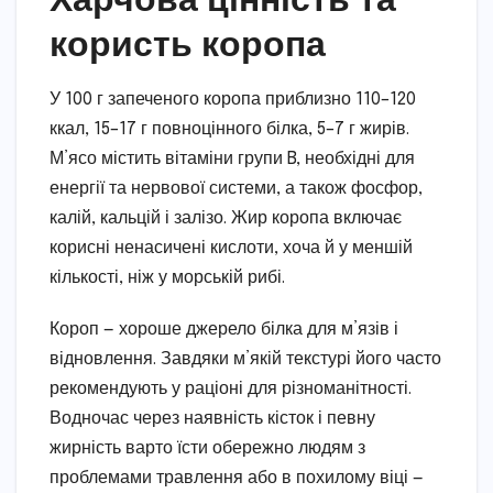
користь коропа
У 100 г запеченого коропа приблизно 110–120
ккал, 15–17 г повноцінного білка, 5–7 г жирів.
М’ясо містить вітаміни групи B, необхідні для
енергії та нервової системи, а також фосфор,
калій, кальцій і залізо. Жир коропа включає
корисні ненасичені кислоти, хоча й у меншій
кількості, ніж у морській рибі.
Короп — хороше джерело білка для м’язів і
відновлення. Завдяки м’якій текстурі його часто
рекомендують у раціоні для різноманітності.
Водночас через наявність кісток і певну
жирність варто їсти обережно людям з
проблемами травлення або в похилому віці —