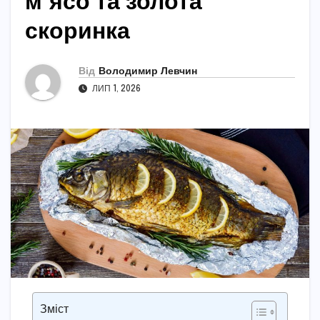
м’ясо та золота
скоринка
Від
Володимир Левчин
ЛИП 1, 2026
Зміст