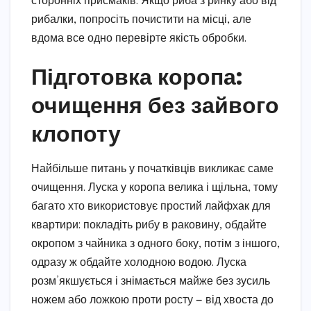
сторонніх присмаків. Якщо риба з ринку або від
рибалки, попросіть почистити на місці, але
вдома все одно перевірте якість обробки.
Підготовка коропа:
очищення без зайвого
клопоту
Найбільше питань у початківців викликає саме
очищення. Луска у коропа велика і щільна, тому
багато хто використовує простий лайфхак для
квартири: покладіть рибу в раковину, обдайте
окропом з чайника з одного боку, потім з іншого,
одразу ж обдайте холодною водою. Луска
розм’якшується і знімається майже без зусиль
ножем або ложкою проти росту — від хвоста до