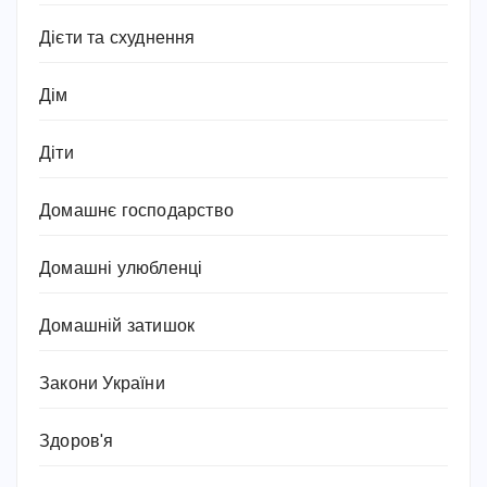
Дієти та схуднення
Дім
Діти
Домашнє господарство
Домашні улюбленці
Домашній затишок
Закони України
Здоров'я