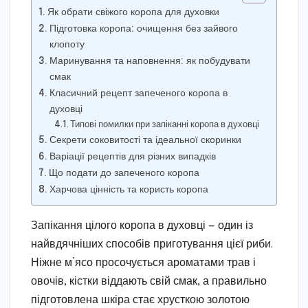
Як обрати свіжого коропа для духовки
Підготовка коропа: очищення без зайвого
клопоту
Маринування та наповнення: як побудувати
смак
Класичний рецепт запеченого коропа в
духовці
Типові помилки при запіканні коропа в духовці
Секрети соковитості та ідеальної скоринки
Варіації рецептів для різних випадків
Що подати до запеченого коропа
Харчова цінність та користь коропа
Запікання цілого коропа в духовці — один із
найвдячніших способів приготування цієї риби.
Ніжне м’ясо просочується ароматами трав і
овочів, кістки віддають свій смак, а правильно
підготовлена шкіра стає хрусткою золотою