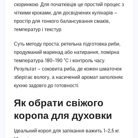
скоринкою. Для початківців це простий процес з
чіткими кроками, для досвідчених кулінарів —
простір для тонкого балансування смаків,
температур і текстур.
Суть методу проста: ретельна підготовка риби,
продуманий маринад або натирання, помірна
температура 180–190 °C і контроль часу.
Результат — соковита риба, де кожен шматочок
зберігає вологу, а насичений аромат заполоняє
кухню задовго до готовності.
Як обрати свіжого
коропа для духовки
Ідеальний короп для запікання важить 1–2,5 кг.