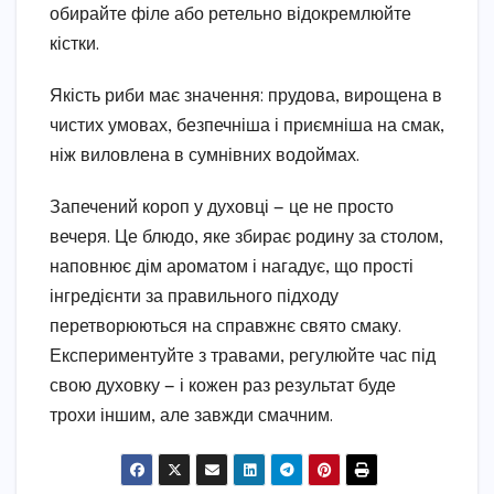
обирайте філе або ретельно відокремлюйте
кістки.
Якість риби має значення: прудова, вирощена в
чистих умовах, безпечніша і приємніша на смак,
ніж виловлена в сумнівних водоймах.
Запечений короп у духовці — це не просто
вечеря. Це блюдо, яке збирає родину за столом,
наповнює дім ароматом і нагадує, що прості
інгредієнти за правильного підходу
перетворюються на справжнє свято смаку.
Експериментуйте з травами, регулюйте час під
свою духовку — і кожен раз результат буде
трохи іншим, але завжди смачним.