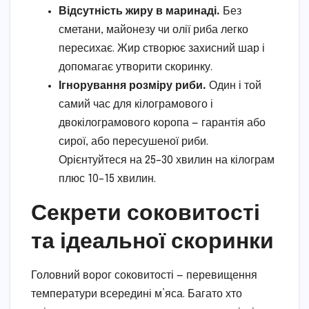
Відсутність жиру в маринаді.
Без
сметани, майонезу чи олії риба легко
пересихає. Жир створює захисний шар і
допомагає утворити скоринку.
Ігнорування розміру риби.
Один і той
самий час для кілограмового і
двокілограмового коропа — гарантія або
сирої, або пересушеної риби.
Орієнтуйтеся на 25–30 хвилин на кілограм
плюс 10–15 хвилин.
Секрети соковитості
та ідеальної скоринки
Головний ворог соковитості — перевищення
температури всередині м’яса. Багато хто