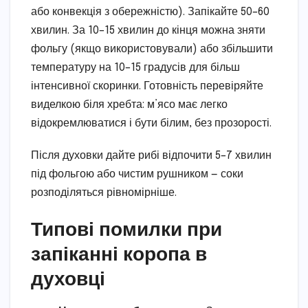
або конвекція з обережністю). Запікайте 50–60
хвилин. За 10–15 хвилин до кінця можна зняти
фольгу (якщо використовували) або збільшити
температуру на 10–15 градусів для більш
інтенсивної скоринки. Готовність перевіряйте
виделкою біля хребта: м’ясо має легко
відокремлюватися і бути білим, без прозорості.
Після духовки дайте рибі відпочити 5–7 хвилин
під фольгою або чистим рушником — соки
розподіляться рівномірніше.
Типові помилки при
запіканні коропа в
духовці