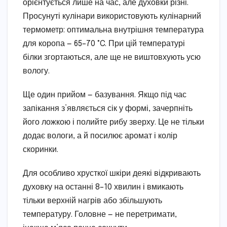
орієнтується лише на час, але духовки різні.
Просунуті кулінари використовують кулінарний
термометр: оптимальна внутрішня температура
для коропа — 65–70 °C. При цій температурі
білки згортаються, але ще не виштовхують усю
вологу.
Ще один прийом — базування. Якщо під час
запікання з’являється сік у формі, зачерпніть
його ложкою і полийте рибу зверху. Це не тільки
додає вологи, а й посилює аромат і колір
скоринки.
Для особливо хрусткої шкіри деякі відкривають
духовку на останні 8–10 хвилин і вмикають
тільки верхній нагрів або збільшують
температуру. Головне — не перетримати,