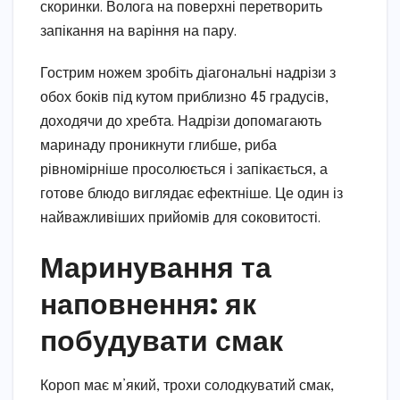
скоринки. Волога на поверхні перетворить
запікання на варіння на пару.
Гострим ножем зробіть діагональні надрізи з
обох боків під кутом приблизно 45 градусів,
доходячи до хребта. Надрізи допомагають
маринаду проникнути глибше, риба
рівномірніше просолюється і запікається, а
готове блюдо виглядає ефектніше. Це один із
найважливіших прийомів для соковитості.
Маринування та
наповнення: як
побудувати смак
Короп має м’який, трохи солодкуватий смак,