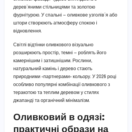
дерев’яними стільницями та золотою
фурнітурою. У спальні — оливкове узголів’я або
штори створюють атмосферу спокою і
відновлення.
Світлі відтінки оливкового візуально
розширюють простір, темні — роблять його
камернішим і затишнішим. Рослини,
натуральний камінь і дерево стають
природними «партнерами» кольору. У 2026 році
особливо популярні комбінації оливкового з
теракотою та теплим деревом у стилях
джапанді та органічний мінімалізм.
Оливковий в одязі:
практичні образи на