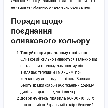
Оливковий пасує більшості відтінків шкіри — він
не «змиває» обличчя, як деякі холодні зелені.
Поради щодо
поєднання
оливкового кольору
Тестуйте при реальному освітленні.
Оливковий сильно змінюється залежно від
світла: при теплому ламповому він
виглядає теплішим і м’якшим, при
холодному денному — сірішим. Завжди
беріть зразки фарби або тканини додому і
дивіться вранці, вдень і ввечері.
Дотримуйтесь правила 60-30-10.
60 %
— основний нейтральний колір (бежевий,