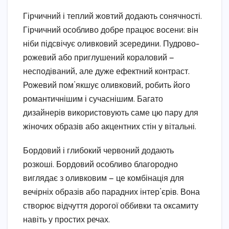
Гірчичний і теплий жовтий додають сонячності.
Гірчичний особливо добре працює восени: він
ніби підсвічує оливковий зсередини. Пудрово-
рожевий або приглушений кораловий —
несподіваний, але дуже ефектний контраст.
Рожевий пом’якшує оливковий, робить його
романтичнішим і сучаснішим. Багато
дизайнерів використовують саме цю пару для
жіночих образів або акцентних стін у вітальні.
Бордовий і глибокий червоний додають
розкоші. Бордовий особливо благородно
виглядає з оливковим — це комбінація для
вечірніх образів або парадних інтер’єрів. Вона
створює відчуття дорогої оббивки та оксамиту
навіть у простих речах.