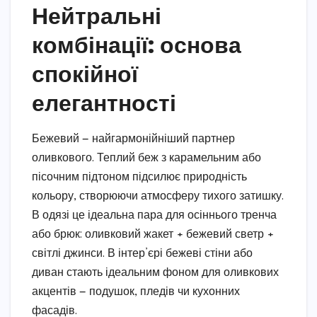
Нейтральні
комбінації: основа
спокійної
елегантності
Бежевий — найгармонійніший партнер
оливкового. Теплий беж з карамельним або
пісочним підтоном підсилює природність
кольору, створюючи атмосферу тихого затишку.
В одязі це ідеальна пара для осіннього тренча
або брюк: оливковий жакет + бежевий светр +
світлі джинси. В інтер’єрі бежеві стіни або
диван стають ідеальним фоном для оливкових
акцентів — подушок, пледів чи кухонних
фасадів.