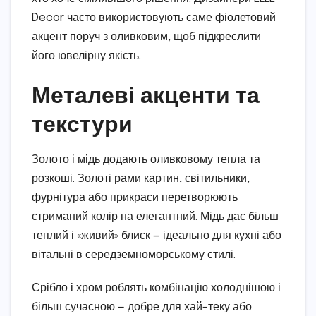
Decor часто використовують саме фіолетовий
акцент поруч з оливковим, щоб підкреслити
його ювелірну якість.
Металеві акценти та
текстури
Золото і мідь додають оливковому тепла та
розкоші. Золоті рами картин, світильники,
фурнітура або прикраси перетворюють
стриманий колір на елегантний. Мідь дає більш
теплий і «живий» блиск — ідеально для кухні або
вітальні в середземноморському стилі.
Срібло і хром роблять комбінацію холоднішою і
більш сучасною — добре для хай-теку або