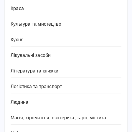
Краса
Культура та мистецтво
Кухня
Лікувальні засоби
Література та книжки
Логістика та транспорт
Людина
Магія, хіромантія, езотерика, таро, містика