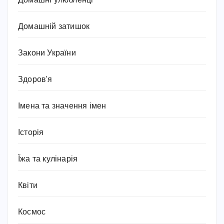
Домашні улюбленці
Домашній затишок
Закони України
Здоров'я
Імена та значення імен
Історія
Їжа та кулінарія
Квіти
Космос