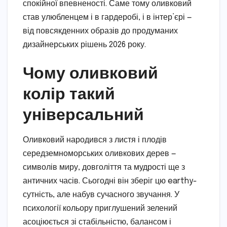
спокійної впевненості. Саме тому оливковий
став улюбленцем і в гардеробі, і в інтер’єрі —
від повсякденних образів до продуманих
дизайнерських рішень 2026 року.
Чому оливковий
колір такий
універсальний
Оливковий народився з листя і плодів
середземноморських оливкових дерев —
символів миру, довголіття та мудрості ще з
античних часів. Сьогодні він зберіг цю earthy-
сутність, але набув сучасного звучання. У
психології кольору приглушений зелений
асоціюється зі стабільністю, балансом і