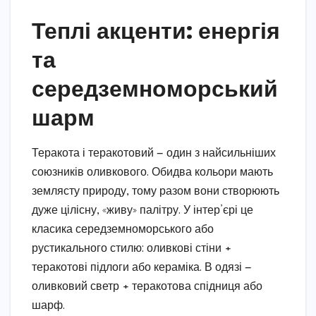
Теплі акценти: енергія
та
середземноморський
шарм
Теракота і теракотовий — один з найсильніших
союзників оливкового. Обидва кольори мають
землясту природу, тому разом вони створюють
дуже цілісну, «живу» палітру. У інтер’єрі це
класика середземноморського або
рустикального стилю: оливкові стіни +
теракотові підлоги або кераміка. В одязі —
оливковий светр + теракотова спідниця або
шарф.