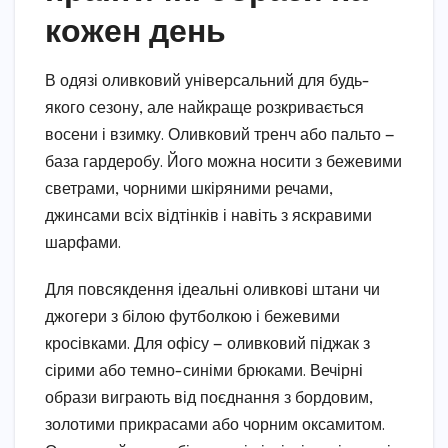
кожен день
В одязі оливковий універсальний для будь-
якого сезону, але найкраще розкривається
восени і взимку. Оливковий тренч або пальто —
база гардеробу. Його можна носити з бежевими
светрами, чорними шкіряними речами,
джинсами всіх відтінків і навіть з яскравими
шарфами.
Для повсякдення ідеальні оливкові штани чи
джогери з білою футболкою і бежевими
кросівками. Для офісу — оливковий піджак з
сірими або темно-синіми брюками. Вечірні
образи виграють від поєднання з бордовим,
золотими прикрасами або чорним оксамитом.