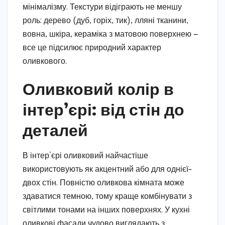
мінімалізму. Текстури відіграють не меншу
роль: дерево (дуб, горіх, тик), лляні тканини,
вовна, шкіра, кераміка з матовою поверхнею —
все це підсилює природний характер
оливкового.
Оливковий колір в
інтер’єрі: від стін до
деталей
В інтер’єрі оливковий найчастіше
використовують як акцентний або для однієї-
двох стін. Повністю оливкова кімната може
здаватися темною, тому краще комбінувати з
світлими тонами на інших поверхнях. У кухні
оливкові фасади чудово виглядають з