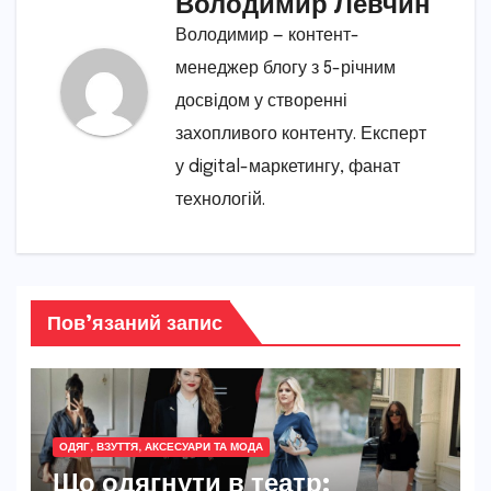
Володимир Левчин
Володимир — контент-
менеджер блогу з 5-річним
досвідом у створенні
захопливого контенту. Експерт
у digital-маркетингу, фанат
технологій.
Пов’язаний запис
ОДЯГ, ВЗУТТЯ, АКСЕСУАРИ ТА МОДА
Що одягнути в театр: