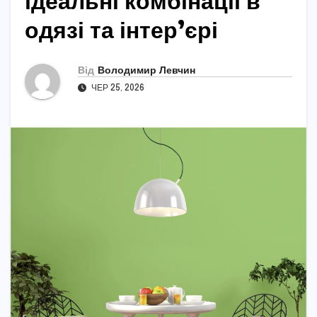
ідеальні комбінації в
одязі та інтер’єрі
Від
Володимир Левчин
ЧЕР 25, 2026