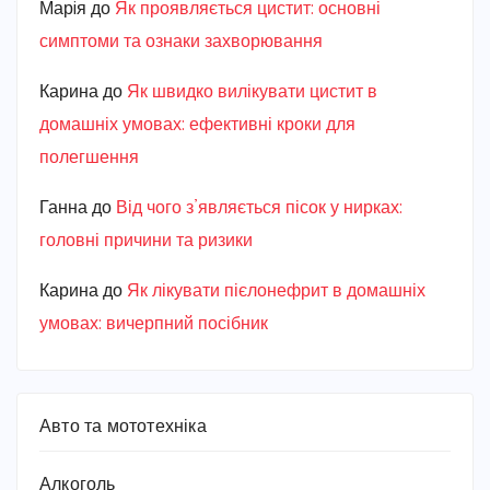
Марiя
до
Як проявляється цистит: основні
симптоми та ознаки захворювання
Карина
до
Як швидко вилікувати цистит в
домашніх умовах: ефективні кроки для
полегшення
Ганна
до
Від чого з’являється пісок у нирках:
головні причини та ризики
Карина
до
Як лікувати пієлонефрит в домашніх
умовах: вичерпний посібник
Авто та мототехніка
Алкоголь