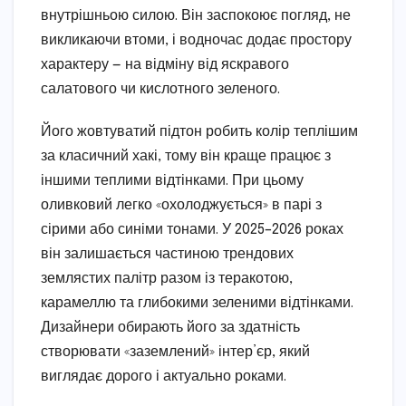
внутрішньою силою. Він заспокоює погляд, не
викликаючи втоми, і водночас додає простору
характеру — на відміну від яскравого
салатового чи кислотного зеленого.
Його жовтуватий підтон робить колір теплішим
за класичний хакі, тому він краще працює з
іншими теплими відтінками. При цьому
оливковий легко «охолоджується» в парі з
сірими або синіми тонами. У 2025–2026 роках
він залишається частиною трендових
землястих палітр разом із теракотою,
карамеллю та глибокими зеленими відтінками.
Дизайнери обирають його за здатність
створювати «заземлений» інтер’єр, який
виглядає дорого і актуально роками.