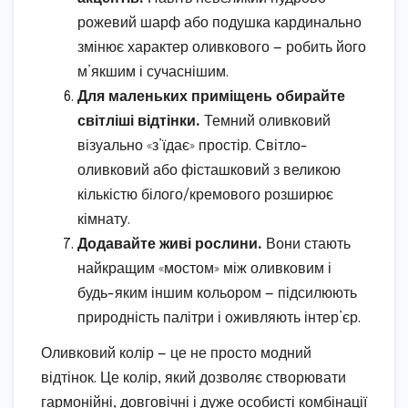
рожевий шарф або подушка кардинально
змінює характер оливкового — робить його
м’якшим і сучаснішим.
Для маленьких приміщень обирайте
світліші відтінки.
Темний оливковий
візуально «з’їдає» простір. Світло-
оливковий або фісташковий з великою
кількістю білого/кремового розширює
кімнату.
Додавайте живі рослини.
Вони стають
найкращим «мостом» між оливковим і
будь-яким іншим кольором — підсилюють
природність палітри і оживляють інтер’єр.
Оливковий колір — це не просто модний
відтінок. Це колір, який дозволяє створювати
гармонійні, довговічні і дуже особисті комбінації