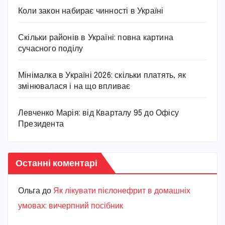
Коли закон набирає чинності в Україні
Скільки районів в Україні: повна картина
сучасного поділу
Мінімалка в Україні 2026: скільки платять, як
змінювалася і на що впливає
Левченко Марія: від Кварталу 95 до Офісу
Президента
Останні коментарі
Ольга
до
Як лікувати пієлонефрит в домашніх
умовах: вичерпний посібник