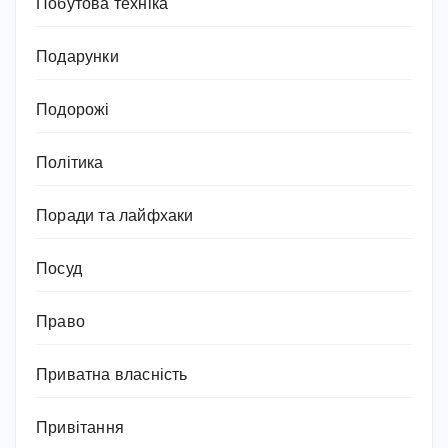
Побутова техніка
Подарунки
Подорожі
Політика
Поради та лайфхаки
Посуд
Право
Приватна власність
Привітання