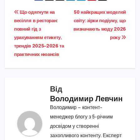
Навігація
Що одягнути на
50 найкращих моделей
весілля в ресторан:
світу: зірки подіуму, що
записів
повний гід з
визначають моду 2026
урахуванням етикету,
року
трендів 2025–2026 та
практичних нюансів
Від
Володимир Левчин
Володимир — контент-
менеджер блогу з 5-річним
досвідом у створенні
захопливого контенту. Експерт