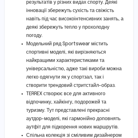
результатів у різних видах спорту. Деякі
інновації збережуть сухість та свіжість
навіть під час високоінтенсивних занять, а
деякі збережуть тепло у прохолодну
погоду.
Модельний ряд Sportswear містить
спортивні моделі, які вирізняються
найкращими характеристиками та
універсальністю, адже такі вироби можна
легко одягнути як у спортзал, так і
створити трендовий стритстайл-образ.
TERREX створює все для активного
відпочинку, хайкінгу, подорожей та
туризму. Тут представлені прекрасні
аутдор-моделі, які гармонійно доповнять
аутфіт для підкорення нових маршрутів.
Спільна колекція зі сміливим дизайнером