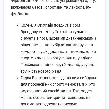
Фірмові лінійки включають усі різновиди одягу,
включаючи базові, спортивні та лайфстайл-
футболки:
Колекція Originals поєднує в собі
брендову естетику Trefoil та культові
силуети із позачасовими дизайнерськими
рішеннями — це вибір жінок, які шукають
комфорт в усіх деталях, а також знаковий
спортстиль та глибоку спадщину адідас.
Повсякденні жіночі футболки подарують
зручність нового рівня.
Серія Performance є ідеальним вибором
для професійних спортсменок та тих, хто
веде активний спосіб життя. Такі моделі
мають особливий крій та технології, що
допомагають досягати високих