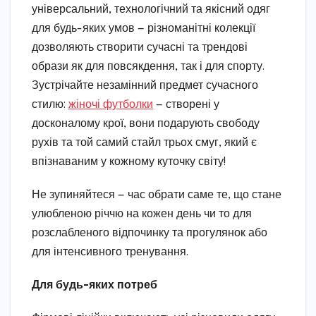
універсальний, технологічний та якісний одяг
для будь-яких умов — різноманітні колекції
дозволяють створити сучасні та трендові
образи як для повсякдення, так і для спорту.
Зустрічайте незамінний предмет сучасного
стилю:
жіночі футболки
— створені у
досконалому крої, вони подарують свободу
рухів та той самий стайл трьох смуг, який є
впізнаваним у кожному куточку світу!
Не зупиняйтеся — час обрати саме те, що стане
улюбленою річчю на кожен день чи то для
розслабленого відпочинку та прогулянок або
для інтенсивного тренування.
Для будь-яких потреб