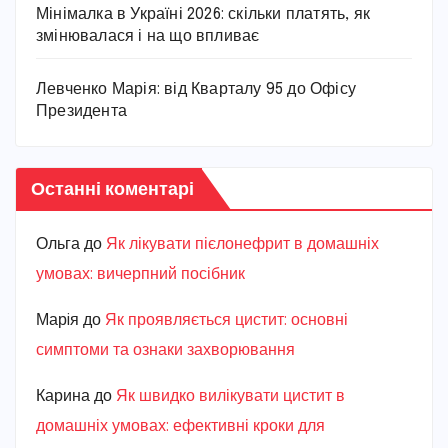
Мінімалка в Україні 2026: скільки платять, як
змінювалася і на що впливає
Левченко Марія: від Кварталу 95 до Офісу
Президента
Останні коментарі
Ольга
до
Як лікувати пієлонефрит в домашніх
умовах: вичерпний посібник
Марiя
до
Як проявляється цистит: основні
симптоми та ознаки захворювання
Карина
до
Як швидко вилікувати цистит в
домашніх умовах: ефективні кроки для