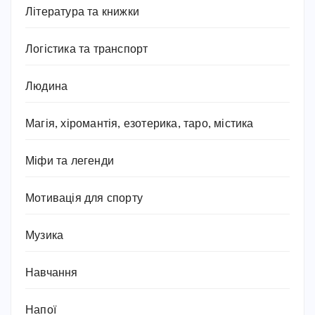
Література та книжки
Логістика та транспорт
Людина
Магія, хіромантія, езотерика, таро, містика
Міфи та легенди
Мотивація для спорту
Музика
Навчання
Напої