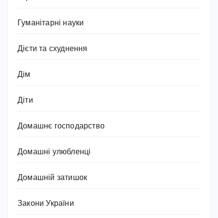
Гуманітарні науки
Дієти та схуднення
Дім
Діти
Домашнє господарство
Домашні улюбленці
Домашній затишок
Закони України