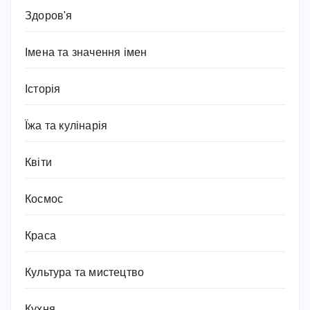
Здоров'я
Імена та значення імен
Історія
Їжа та кулінарія
Квіти
Космос
Краса
Культура та мистецтво
Кухня