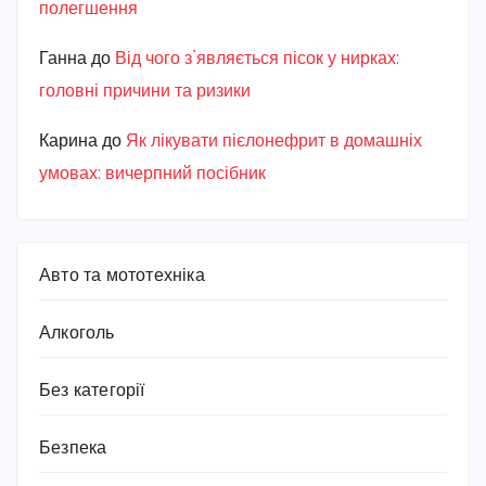
полегшення
Ганна
до
Від чого з’являється пісок у нирках:
головні причини та ризики
Карина
до
Як лікувати пієлонефрит в домашніх
умовах: вичерпний посібник
Авто та мототехніка
Алкоголь
Без категорії
Безпека