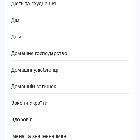
Дієти та схуднення
Дім
Діти
Домашнє господарство
Домашні улюбленці
Домашній затишок
Закони України
Здоров'я
Імена та значення імен