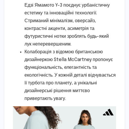
Едзі Ямамото Y-3 поєднує урбаністичну
естетику та інноваційні технології.
Стриманий мінімалізм, оверсайз,
контрастні акценти, асиметрія та
футуристичні нотки зроблять будь-який
лук неперевершеним.
Колаборація з відомою британською
дизайнеркою Stella McCartney пропонує
функціональність, елегантність та
екологічність. У кожній деталі відчувається
її турбота про планету, а унікальні
дизайнерські рішення миттєво
привертають увагу.