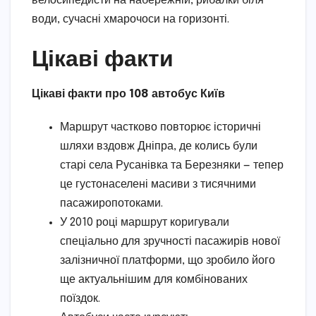
велосипедисти на набережній, рибалки біля
води, сучасні хмарочоси на горизонті.
Цікаві факти
Цікаві факти про 108 автобус Київ
Маршрут частково повторює історичні
шляхи вздовж Дніпра, де колись були
старі села Русанівка та Березняки — тепер
це густонаселені масиви з тисячними
пасажиропотоками.
У 2010 році маршрут коригували
спеціально для зручності пасажирів нової
залізничної платформи, що зробило його
ще актуальнішим для комбінованих
поїздок.