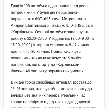
Графік 108 автобуса адаптований під реальні
потреби киян. У будні дні перші рейси
вирушають о 6:07–6:15 з вул. Митрополита
Андрея Шептицького і близько 6:10–6:15 зі ст. м.
«Харківська». Останні автобуси завершують
роботу о 22:30–23:00. У години пік (7:00–9:00 та
17:00–19:00) інтервал становить 8–12 хвилин,
вдень — 15–20 хвилин. Повна таблиця з
основними точками показує стабільність:
наприклад, від старту до «Харківської» —
близько 49 хвилин у нормальних умовах.
Вихідні трохи спокійніші: інтервал зростає до
15–25 хвилин, але рух зберігається з ранку до
вечора без значних перерв. Реальний час
краще перевіряти в додатках, адже дорожні