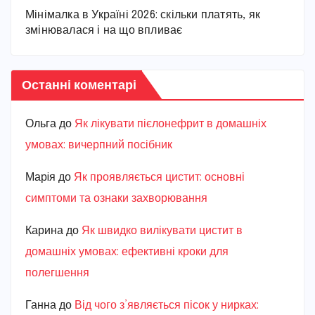
Мінімалка в Україні 2026: скільки платять, як
змінювалася і на що впливає
Останні коментарі
Ольга
до
Як лікувати пієлонефрит в домашніх
умовах: вичерпний посібник
Марiя
до
Як проявляється цистит: основні
симптоми та ознаки захворювання
Карина
до
Як швидко вилікувати цистит в
домашніх умовах: ефективні кроки для
полегшення
Ганна
до
Від чого з’являється пісок у нирках: