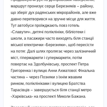
маршрут пронизує серце Березняків — району,
що зберіг дух радянських мікрорайонів, але вже
давно перетворився на зручне місце для життя.
Тут автобуси проїжджають повз готель
«Славутич», дитячі поліклініки, бібліотеки і
школи, а пасажири часто виходять біля станції
міської електрички «Березняки», щоб пересісти
на потяг. Далі шлях пролягає через залізничний
міст, гіпермаркети і супермаркети, потім
повертає на Здолбунівську, проспект Петра
Григоренка і вулицю Анни Ахматової. Фінальна
частина — через Позняки з їхнім жвавим
ринком, поліклініками і вулицею Братства
Тарасівців — завершується біля станції метро
«Харківська» на проспекті Миколи Бажана.