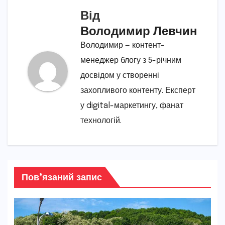
Від
Володимир Левчин
Володимир — контент-
менеджер блогу з 5-річним
досвідом у створенні
захопливого контенту. Експерт
у digital-маркетингу, фанат
технологій.
Пов’язаний запис