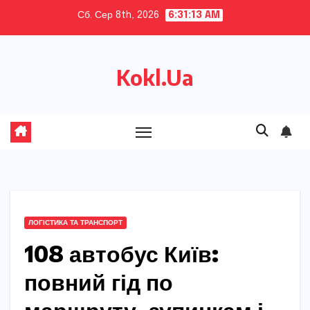
Skip
Сб. Сер 8th, 2026
6:31:15 AM
to
content
Kokl.Ua
ЛОГІСТИКА ТА ТРАНСПОРТ
108 автобус Київ:
повний гід по