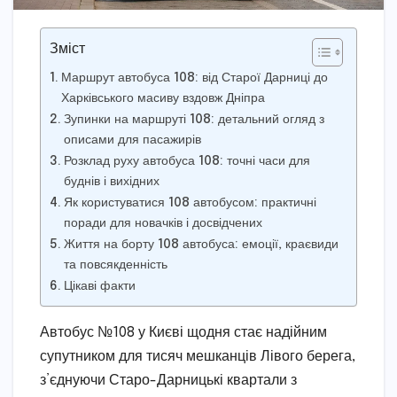
Зміст
Маршрут автобуса 108: від Старої Дарниці до
Харківського масиву вздовж Дніпра
Зупинки на маршруті 108: детальний огляд з
описами для пасажирів
Розклад руху автобуса 108: точні часи для
буднів і вихідних
Як користуватися 108 автобусом: практичні
поради для новачків і досвідчених
Життя на борту 108 автобуса: емоції, краєвиди
та повсякденність
Цікаві факти
Автобус №108 у Києві щодня стає надійним
супутником для тисяч мешканців Лівого берега,
з’єднуючи Старо-Дарницькі квартали з