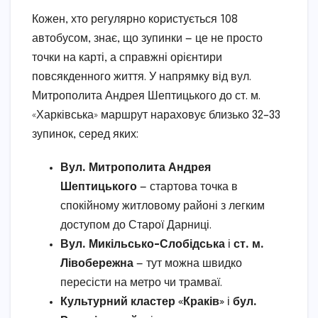
Кожен, хто регулярно користується 108
автобусом, знає, що зупинки — це не просто
точки на карті, а справжні орієнтири
повсякденного життя. У напрямку від вул.
Митрополита Андрея Шептицького до ст. м.
«Харківська» маршрут нараховує близько 32–33
зупинок, серед яких:
Вул. Митрополита Андрея
Шептицького
— стартова точка в
спокійному житловому районі з легким
доступом до Старої Дарниці.
Вул. Микільсько-Слобідська
і
ст. м.
Лівобережна
— тут можна швидко
пересісти на метро чи трамваї.
Культурний кластер «Краків»
і
бул.