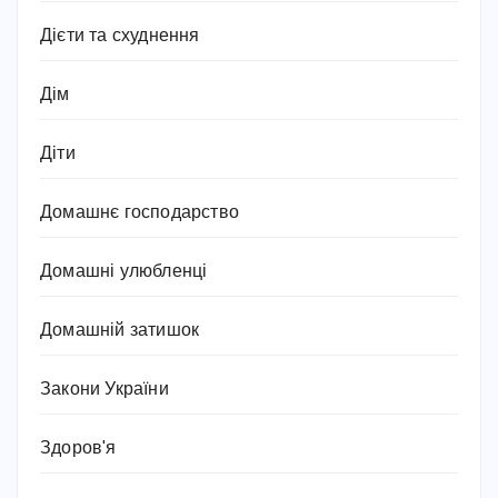
Дієти та схуднення
Дім
Діти
Домашнє господарство
Домашні улюбленці
Домашній затишок
Закони України
Здоров'я