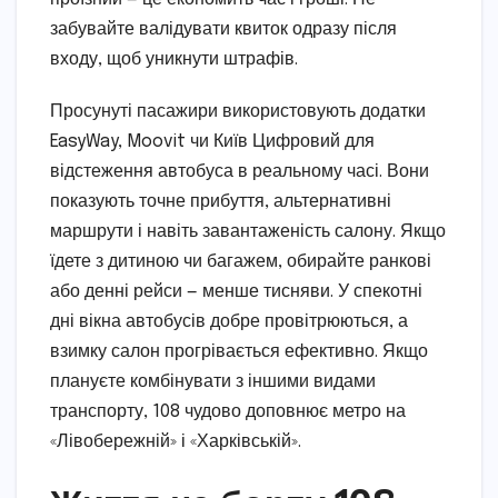
забувайте валідувати квиток одразу після
входу, щоб уникнути штрафів.
Просунуті пасажири використовують додатки
EasyWay, Moovit чи Київ Цифровий для
відстеження автобуса в реальному часі. Вони
показують точне прибуття, альтернативні
маршрути і навіть завантаженість салону. Якщо
їдете з дитиною чи багажем, обирайте ранкові
або денні рейси — менше тисняви. У спекотні
дні вікна автобусів добре провітрюються, а
взимку салон прогрівається ефективно. Якщо
плануєте комбінувати з іншими видами
транспорту, 108 чудово доповнює метро на
«Лівобережній» і «Харківській».