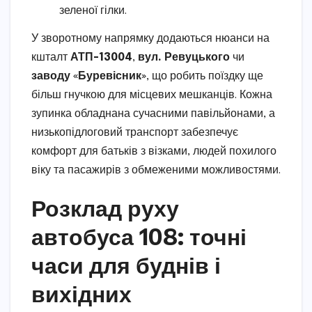
зеленої гілки.
У зворотному напрямку додаються нюанси на
кшталт
АТП-13004
,
вул. Ревуцького
чи
заводу «Буревісник»
, що робить поїздку ще
більш гнучкою для місцевих мешканців. Кожна
зупинка обладнана сучасними павільйонами, а
низькопідлоговий транспорт забезпечує
комфорт для батьків з візками, людей похилого
віку та пасажирів з обмеженими можливостями.
Розклад руху
автобуса 108: точні
часи для буднів і
вихідних