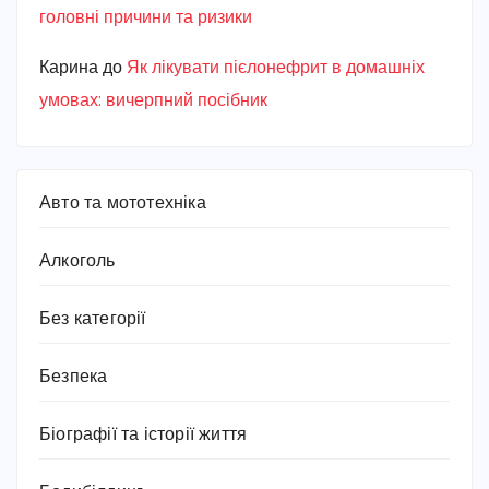
головні причини та ризики
Карина
до
Як лікувати пієлонефрит в домашніх
умовах: вичерпний посібник
Авто та мототехніка
Алкоголь
Без категорії
Безпека
Біографії та історії життя