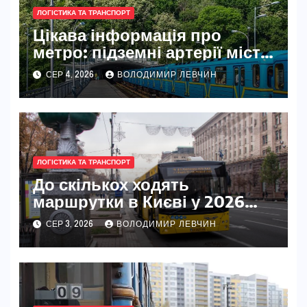
ЛОГІСТИКА ТА ТРАНСПОРТ
Цікава інформація про
метро: підземні артерії міст
світу
СЕР 4, 2026
ВОЛОДИМИР ЛЕВЧИН
ЛОГІСТИКА ТА ТРАНСПОРТ
До скількох ходять
маршрутки в Києві у 2026
році
СЕР 3, 2026
ВОЛОДИМИР ЛЕВЧИН