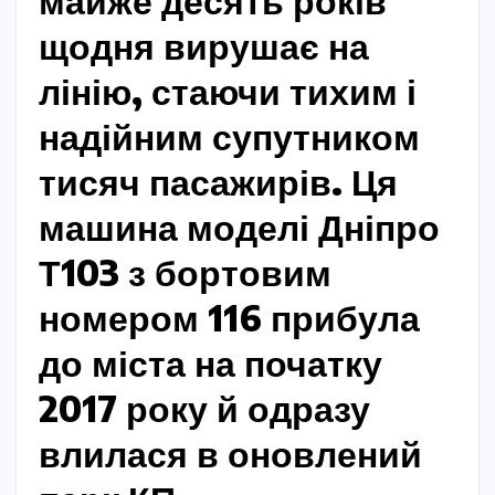
майже десять років
щодня вирушає на
лінію, стаючи тихим і
надійним супутником
тисяч пасажирів. Ця
машина моделі Дніпро
Т103 з бортовим
номером 116 прибула
до міста на початку
2017 року й одразу
влилася в оновлений