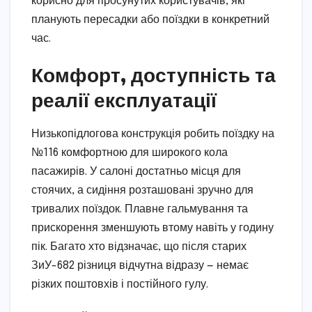
корисно для просунутих користувачів, які
планують пересадки або поїздки в конкретний
час.
Комфорт, доступність та
реалії експлуатації
Низькопідлогова конструкція робить поїздку на
№116 комфортною для широкого кола
пасажирів. У салоні достатньо місця для
стоячих, а сидіння розташовані зручно для
тривалих поїздок. Плавне гальмування та
прискорення зменшують втому навіть у годину
пік. Багато хто відзначає, що після старих
ЗиУ-682 різниця відчутна відразу — немає
різких поштовхів і постійного гулу.