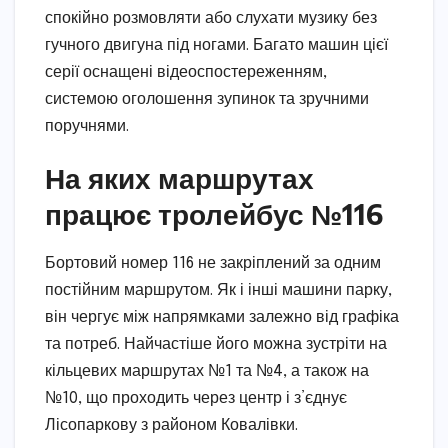
спокійно розмовляти або слухати музику без
гучного двигуна під ногами. Багато машин цієї
серії оснащені відеоспостереженням,
системою оголошення зупинок та зручними
поручнями.
На яких маршрутах
працює тролейбус №116
Бортовий номер 116 не закріплений за одним
постійним маршрутом. Як і інші машини парку,
він чергує між напрямками залежно від графіка
та потреб. Найчастіше його можна зустріти на
кільцевих маршрутах №1 та №4, а також на
№10, що проходить через центр і з’єднує
Лісопаркову з районом Ковалівки.