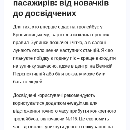
пасажирів: від новачків
до досвідчених
Для тих, хто вперше сідає на тролейбус у
Кропивницькому, варто знати кілька простих
правил. Зупинки позначені чітко, а в салоні
лунають оголошення наступних станцій. Якщо
плануєте поїздку в годину пік — краще виходити
на зупинку завчасно, адже в центрі на Великій
Перспективній або біля вокзалу може бути
багато людей.
Досвідчені користувачі рекомендують
користуватися додатком eway.in.ua для
відстеження точного часу прибуття конкретного
тролейбуса, включаючи №116. Це економить
час і дозволяє уникнути довгого очікування на