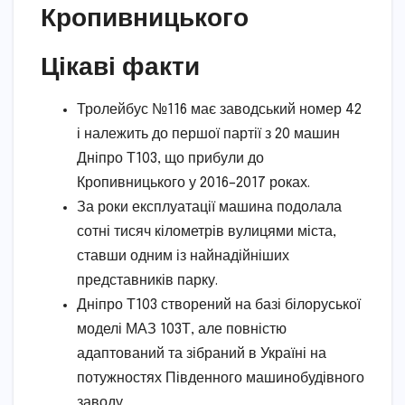
Кропивницького
Цікаві факти
Тролейбус №116 має заводський номер 42
і належить до першої партії з 20 машин
Дніпро Т103, що прибули до
Кропивницького у 2016–2017 роках.
За роки експлуатації машина подолала
сотні тисяч кілометрів вулицями міста,
ставши одним із найнадійніших
представників парку.
Дніпро Т103 створений на базі білоруської
моделі МАЗ 103Т, але повністю
адаптований та зібраний в Україні на
потужностях Південного машинобудівного
заводу.