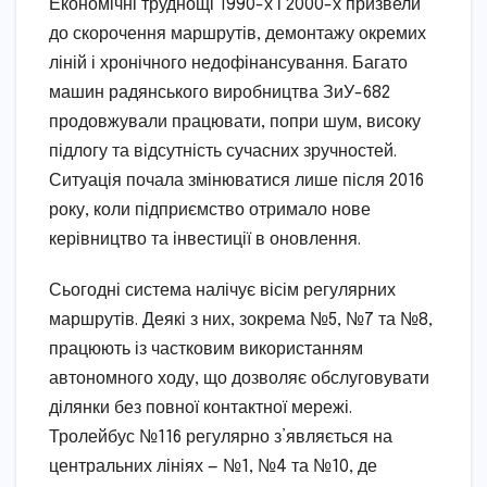
Економічні труднощі 1990-х і 2000-х призвели
до скорочення маршрутів, демонтажу окремих
ліній і хронічного недофінансування. Багато
машин радянського виробництва ЗиУ-682
продовжували працювати, попри шум, високу
підлогу та відсутність сучасних зручностей.
Ситуація почала змінюватися лише після 2016
року, коли підприємство отримало нове
керівництво та інвестиції в оновлення.
Сьогодні система налічує вісім регулярних
маршрутів. Деякі з них, зокрема №5, №7 та №8,
працюють із частковим використанням
автономного ходу, що дозволяє обслуговувати
ділянки без повної контактної мережі.
Тролейбус №116 регулярно з’являється на
центральних лініях — №1, №4 та №10, де