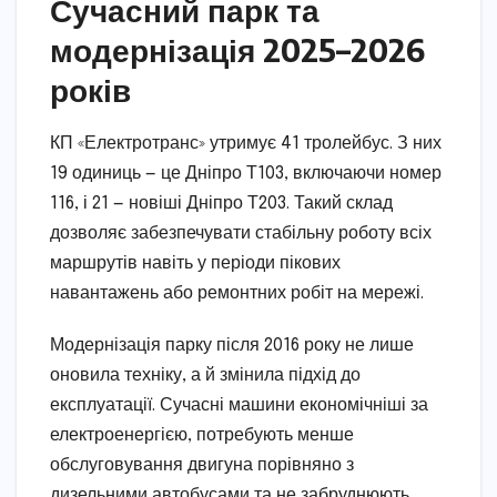
Сучасний парк та
модернізація 2025–2026
років
КП «Електротранс» утримує 41 тролейбус. З них
19 одиниць — це Дніпро Т103, включаючи номер
116, і 21 — новіші Дніпро Т203. Такий склад
дозволяє забезпечувати стабільну роботу всіх
маршрутів навіть у періоди пікових
навантажень або ремонтних робіт на мережі.
Модернізація парку після 2016 року не лише
оновила техніку, а й змінила підхід до
експлуатації. Сучасні машини економічніші за
електроенергією, потребують менше
обслуговування двигуна порівняно з
дизельними автобусами та не забруднюють