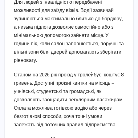
Для людей з інвалідністю передбачені
можливості для заїзду візків. Водії зазвичай
зупиняються максимально близько до бордюру,
а низька підлога дозволяє самостійно або з
мінімальною допомогою зайняти місце. У
години пік, коли салон заповнюється, поручні та
вільні зони біля дверей допомагають зберігати
рівновагу.
Станом на 2026 рік проїзд у тролейбусі коштує 8
гривень. Доступні проїзні квитки на місяць —
учнівські, студентські та громадські, які
дозволяють заощадити регулярним пасажирам.
Оплата можлива готівкою водію або через
безготівкові способи, хоча точні умови
залежать від поточних правил підприємства.