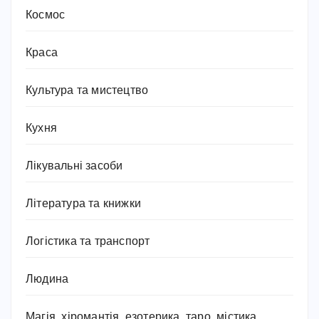
Космос
Краса
Культура та мистецтво
Кухня
Лікувальні засоби
Література та книжки
Логістика та транспорт
Людина
Магія, хіромантія, езотерика, таро, містика