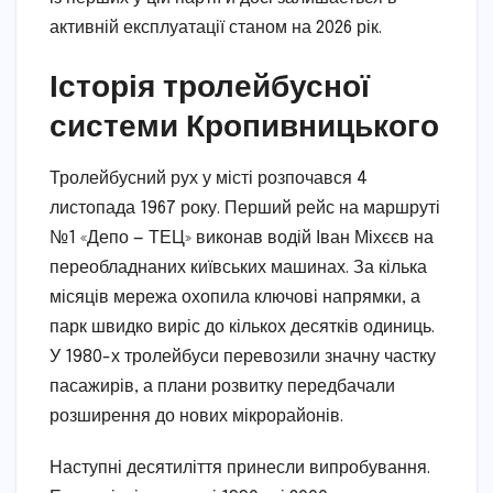
активній експлуатації станом на 2026 рік.
Історія тролейбусної
системи Кропивницького
Тролейбусний рух у місті розпочався 4
листопада 1967 року. Перший рейс на маршруті
№1 «Депо — ТЕЦ» виконав водій Іван Міхєєв на
переобладнаних київських машинах. За кілька
місяців мережа охопила ключові напрямки, а
парк швидко виріс до кількох десятків одиниць.
У 1980-х тролейбуси перевозили значну частку
пасажирів, а плани розвитку передбачали
розширення до нових мікрорайонів.
Наступні десятиліття принесли випробування.