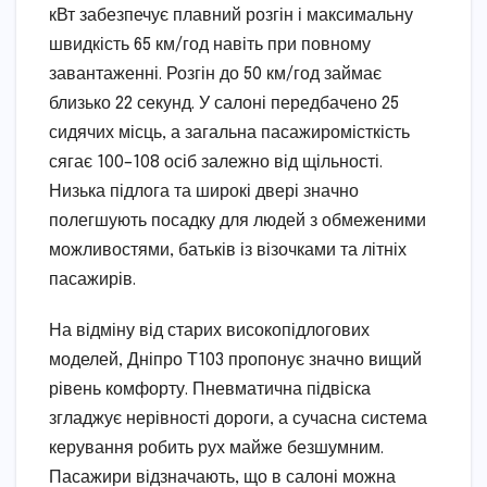
кВт забезпечує плавний розгін і максимальну
швидкість 65 км/год навіть при повному
завантаженні. Розгін до 50 км/год займає
близько 22 секунд. У салоні передбачено 25
сидячих місць, а загальна пасажиромісткість
сягає 100–108 осіб залежно від щільності.
Низька підлога та широкі двері значно
полегшують посадку для людей з обмеженими
можливостями, батьків із візочками та літніх
пасажирів.
На відміну від старих високопідлогових
моделей, Дніпро Т103 пропонує значно вищий
рівень комфорту. Пневматична підвіска
згладжує нерівності дороги, а сучасна система
керування робить рух майже безшумним.
Пасажири відзначають, що в салоні можна