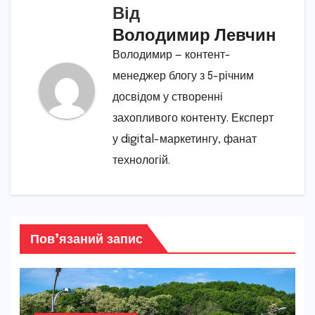
Від
Володимир Левчин
Володимир — контент-
менеджер блогу з 5-річним
досвідом у створенні
захопливого контенту. Експерт
у digital-маркетингу, фанат
технологій.
Пов’язаний запис