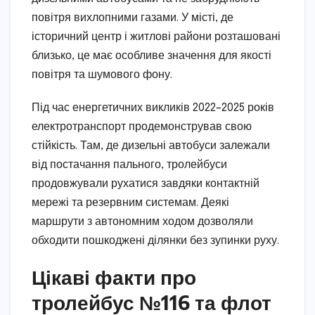
повітря вихлопними газами. У місті, де
історичний центр і житлові райони розташовані
близько, це має особливе значення для якості
повітря та шумового фону.
Під час енергетичних викликів 2022–2025 років
електротранспорт продемонстрував свою
стійкість. Там, де дизельні автобуси залежали
від постачання пального, тролейбуси
продовжували рухатися завдяки контактній
мережі та резервним системам. Деякі
маршрути з автономним ходом дозволяли
обходити пошкоджені ділянки без зупинки руху.
Цікаві факти про
тролейбус №116 та флот