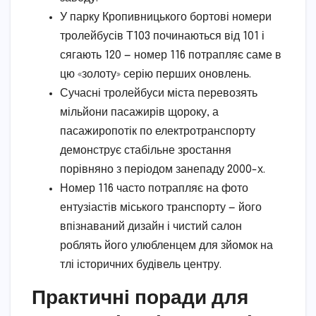
У парку Кропивницького бортові номери
тролейбусів Т103 починаються від 101 і
сягають 120 — номер 116 потрапляє саме в
цю «золоту» серію перших оновлень.
Сучасні тролейбуси міста перевозять
мільйони пасажирів щороку, а
пасажиропотік по електротранспорту
демонструє стабільне зростання
порівняно з періодом занепаду 2000-х.
Номер 116 часто потрапляє на фото
ентузіастів міського транспорту — його
впізнаваний дизайн і чистий салон
роблять його улюбленцем для зйомок на
тлі історичних будівель центру.
Практичні поради для