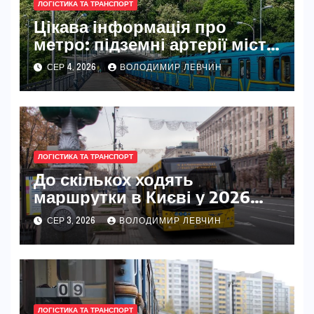
ЛОГІСТИКА ТА ТРАНСПОРТ
Цікава інформація про
метро: підземні артерії міст
світу
СЕР 4, 2026
ВОЛОДИМИР ЛЕВЧИН
ЛОГІСТИКА ТА ТРАНСПОРТ
До скількох ходять
маршрутки в Києві у 2026
році
СЕР 3, 2026
ВОЛОДИМИР ЛЕВЧИН
ЛОГІСТИКА ТА ТРАНСПОРТ