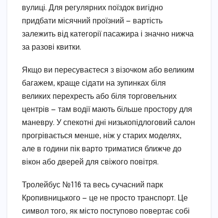
вулиці. Для регулярних поїздок вигідно
придбати місячний проїзний — вартість
залежить від категорії пасажира і значно нижча
за разові квитки.
Якщо ви пересуваєтеся з візочком або великим
багажем, краще сідати на зупинках біля
великих перехресть або біля торговельних
центрів — там водії мають більше простору для
маневру. У спекотні дні низькопідлоговий салон
прогрівається менше, ніж у старих моделях,
але в години пік варто триматися ближче до
вікон або дверей для свіжого повітря.
Тролейбус №116 та весь сучасний парк
Кропивницького — це не просто транспорт. Це
символ того, як місто поступово повертає собі