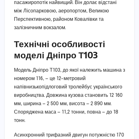
пасажиропотік найвищий. Він долає відстані
між Лісопарковою, аеропортом, Великою
Перспективною, районом Ковалівки та
залізничним вокзалом.
Технічні особливості
моделі Дніпро Т103
Модель Дніпро Т103, до якої належить машина з
номером 116, — це 12-метровий
напівнизькопідлоговий тролейбус українського
виробництва. Довжина кузова становить 12 160
мм, ширина — 2 500 мм, висота — 2 890 мм.
Споряджена маса — 11,2 тонни, повна — до 18
тонн.
Асинхронний трифазний двигун потужністю 170