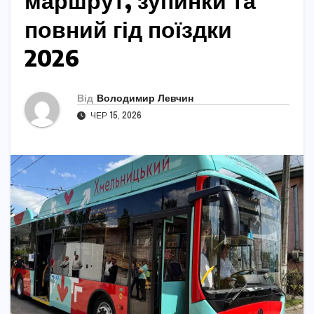
маршрут, зупинки та
повний гід поїздки
2026
Від
Володимир Левчин
ЧЕР 15, 2026