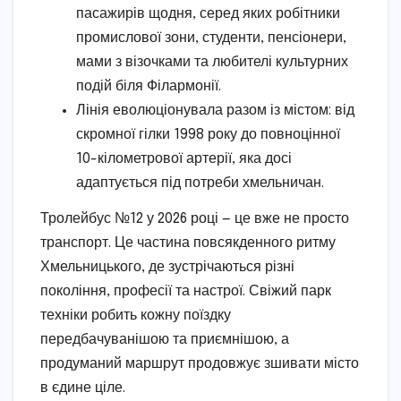
пасажирів щодня, серед яких робітники
промислової зони, студенти, пенсіонери,
мами з візочками та любителі культурних
подій біля Філармонії.
Лінія еволюціонувала разом із містом: від
скромної гілки 1998 року до повноцінної
10-кілометрової артерії, яка досі
адаптується під потреби хмельничан.
Тролейбус №12 у 2026 році — це вже не просто
транспорт. Це частина повсякденного ритму
Хмельницького, де зустрічаються різні
покоління, професії та настрої. Свіжий парк
техніки робить кожну поїздку
передбачуванішою та приємнішою, а
продуманий маршрут продовжує зшивати місто
в єдине ціле.