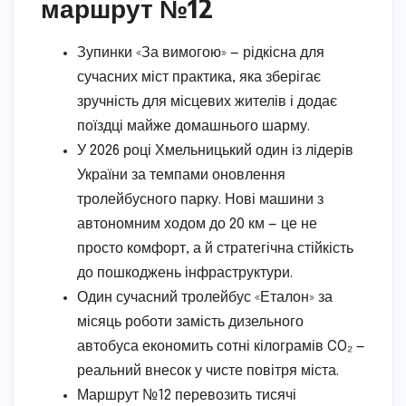
маршрут №12
Зупинки «За вимогою» — рідкісна для
сучасних міст практика, яка зберігає
зручність для місцевих жителів і додає
поїздці майже домашнього шарму.
У 2026 році Хмельницький один із лідерів
України за темпами оновлення
тролейбусного парку. Нові машини з
автономним ходом до 20 км — це не
просто комфорт, а й стратегічна стійкість
до пошкоджень інфраструктури.
Один сучасний тролейбус «Еталон» за
місяць роботи замість дизельного
автобуса економить сотні кілограмів CO₂ —
реальний внесок у чисте повітря міста.
Маршрут №12 перевозить тисячі