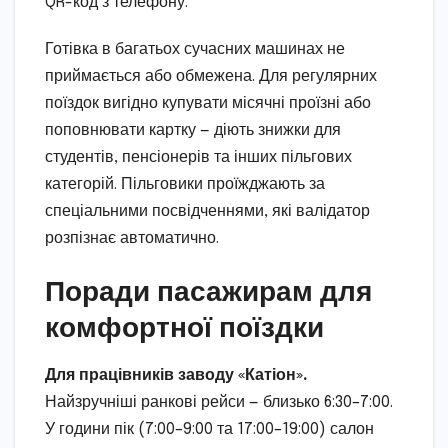
QR-код з телефону.
Готівка в багатьох сучасних машинах не
приймається або обмежена. Для регулярних
поїздок вигідно купувати місячні проїзні або
поповнювати картку — діють знижки для
студентів, пенсіонерів та інших пільгових
категорій. Пільговики проїжджають за
спеціальними посвідченнями, які валідатор
розпізнає автоматично.
Поради пасажирам для
комфортної поїздки
Для працівників заводу «Катіон».
Найзручніші ранкові рейси — близько 6:30–7:00.
У години пік (7:00–9:00 та 17:00–19:00) салон