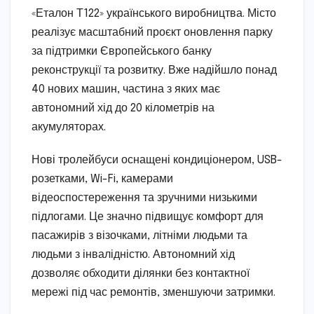
«Еталон Т122» українського виробництва. Місто
реалізує масштабний проєкт оновлення парку
за підтримки Європейського банку
реконструкції та розвитку. Вже надійшло понад
40 нових машин, частина з яких має
автономний хід до 20 кілометрів на
акумуляторах.
Нові тролейбуси оснащені кондиціонером, USB-
розетками, Wi-Fi, камерами
відеоспостереження та зручними низькими
підлогами. Це значно підвищує комфорт для
пасажирів з візочками, літніми людьми та
людьми з інвалідністю. Автономний хід
дозволяє обходити ділянки без контактної
мережі під час ремонтів, зменшуючи затримки.