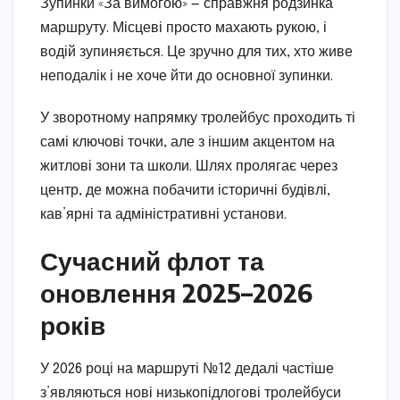
Зупинки «За вимогою» — справжня родзинка
маршруту. Місцеві просто махають рукою, і
водій зупиняється. Це зручно для тих, хто живе
неподалік і не хоче йти до основної зупинки.
У зворотному напрямку тролейбус проходить ті
самі ключові точки, але з іншим акцентом на
житлові зони та школи. Шлях пролягає через
центр, де можна побачити історичні будівлі,
кав’ярні та адміністративні установи.
Сучасний флот та
оновлення 2025–2026
років
У 2026 році на маршруті №12 дедалі частіше
з’являються нові низькопідлогові тролейбуси