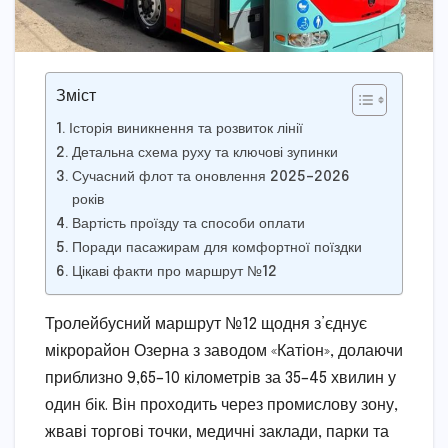
Зміст
Історія виникнення та розвиток лінії
Детальна схема руху та ключові зупинки
Сучасний флот та оновлення 2025–2026
років
Вартість проїзду та способи оплати
Поради пасажирам для комфортної поїздки
Цікаві факти про маршрут №12
Тролейбусний маршрут №12 щодня з’єднує
мікрорайон Озерна з заводом «Катіон», долаючи
приблизно 9,65–10 кілометрів за 35–45 хвилин у
один бік. Він проходить через промислову зону,
жваві торгові точки, медичні заклади, парки та