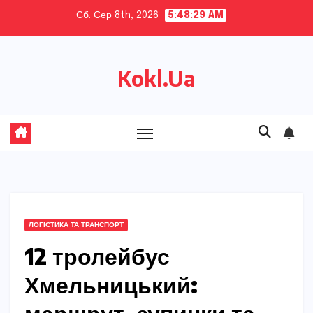
Skip
Сб. Сер 8th, 2026
5:48:30 AM
to
content
Kokl.Ua
ЛОГІСТИКА ТА ТРАНСПОРТ
12 тролейбус
Хмельницький: