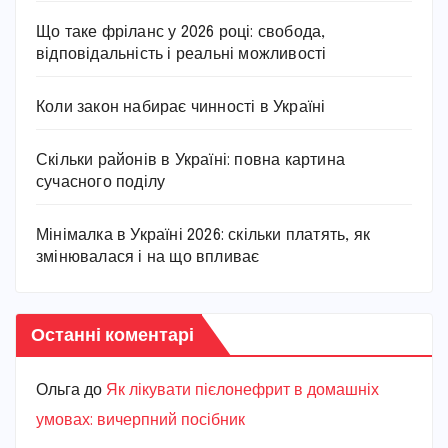
Що таке фріланс у 2026 році: свобода,
відповідальність і реальні можливості
Коли закон набирає чинності в Україні
Скільки районів в Україні: повна картина
сучасного поділу
Мінімалка в Україні 2026: скільки платять, як
змінювалася і на що впливає
Останні коментарі
Ольга
до
Як лікувати пієлонефрит в домашніх
умовах: вичерпний посібник