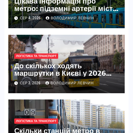
Цікава інформація про
метро: підземні артерії міст
світу
СЕР 4, 2026
ВОЛОДИМИР ЛЕВЧИН
ЛОГІСТИКА ТА ТРАНСПОРТ
До скількох ходять
маршрутки в Києві у 2026
році
СЕР 3, 2026
ВОЛОДИМИР ЛЕВЧИН
ЛОГІСТИКА ТА ТРАНСПОРТ
Скільки станцій метро в