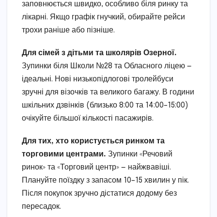
заповнюється швидко, особливо біля ринку та
лікарні. Якщо графік гнучкий, обирайте рейси
трохи раніше або пізніше.
Для сімей з дітьми та школярів Озерної.
Зупинки біля Школи №28 та Обласного ліцею —
ідеальні. Нові низькопідлогові тролейбуси
зручні для візочків та великого багажу. В години
шкільних дзвінків (близько 8:00 та 14:00–15:00)
очікуйте більшої кількості пасажирів.
Для тих, хто користується ринком та
торговими центрами.
Зупинки «Речовий
ринок» та «Торговий центр» — найжвавіші.
Плануйте поїздку з запасом 10–15 хвилин у пік.
Після покупок зручно дістатися додому без
пересадок.