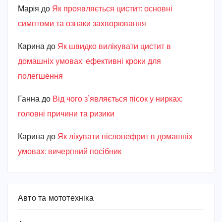
Марiя
до
Як проявляється цистит: основні
симптоми та ознаки захворювання
Карина
до
Як швидко вилікувати цистит в
домашніх умовах: ефективні кроки для
полегшення
Ганна
до
Від чого з’являється пісок у нирках:
головні причини та ризики
Карина
до
Як лікувати пієлонефрит в домашніх
умовах: вичерпний посібник
Авто та мототехніка