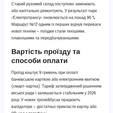
Старий рухомий склад поступово замінюють
або капітально ремонтують. У результаті парк
«Електротрансу» оновлюється на понад 90 %.
Маршрут №12 одним із перших відчув переваги
нової техніки — поїздки стали тихішими,
плавнішими та передбачуванішими.
Вартість проїзду та
способи оплати
Проїзд коштує 9 гривень при оплаті
банківською карткою або електронним квитком
(смарт-картка). Тариф затверджений рішенням
міської ради і залишається стабільним у 2026
році. У нових тролейбусах працюють
валідатори — достатньо прикласти картку або