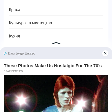
Краса
Культура та мистецтво
Кухня
Лікувальні засоби
Література та книжки
Логістика та транспорт
Людина
Магія, хіромантія, езотерика, таро, містика