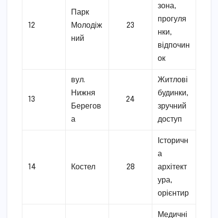
зона,
Парк
прогуля
12
Молодіж
23
нки,
ний
відпочин
ок
вул.
Житлові
Нижня
будинки,
13
24
Берегов
зручний
а
доступ
Історичн
а
14
Костел
28
архітект
ура,
орієнтир
Медичні