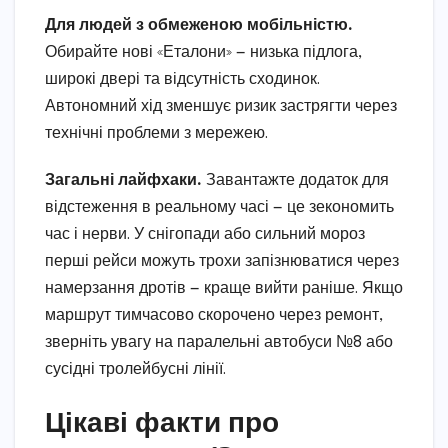
Для людей з обмеженою мобільністю.
Обирайте нові «Еталони» — низька підлога,
широкі двері та відсутність сходинок.
Автономний хід зменшує ризик застрягти через
технічні проблеми з мережею.
Загальні лайфхаки.
Завантажте додаток для
відстеження в реальному часі — це зекономить
час і нерви. У снігопади або сильний мороз
перші рейси можуть трохи запізнюватися через
намерзання дротів — краще вийти раніше. Якщо
маршрут тимчасово скорочено через ремонт,
зверніть увагу на паралельні автобуси №8 або
сусідні тролейбусні лінії.
Цікаві факти про