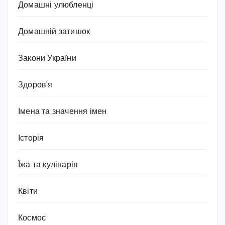
Домашні улюбленці
Домашній затишок
Закони України
Здоров'я
Імена та значення імен
Історія
Їжа та кулінарія
Квіти
Космос