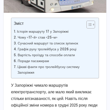
Зміст
Історія маршруту 17 у Запоріжжі
Чому «17-й» став «25-м»
Сучасний маршрут та список зупинок
Графік руху тролейбуса у 2026 році
Вартість проїзду та способи оплати
Поради пасажирам
Цікаві факти про тролейбусну систему
Запоріжжя
У Запоріжжі чимало маршрутів
електротранспорту, але мало який викликає
стільки впізнаваності, як цей. Навіть після
офіційної зміни номера в грудні 2025 року люди