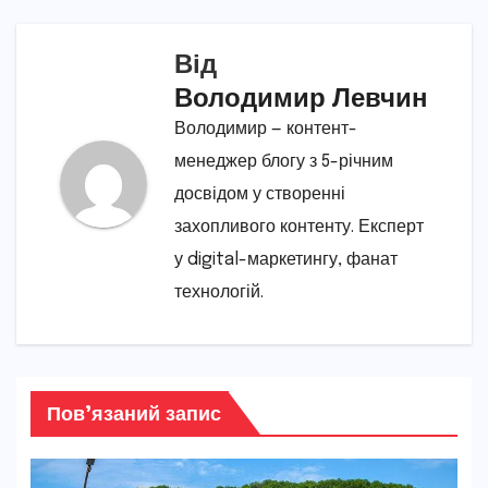
Від
Володимир Левчин
Володимир — контент-
менеджер блогу з 5-річним
досвідом у створенні
захопливого контенту. Експерт
у digital-маркетингу, фанат
технологій.
Пов’язаний запис