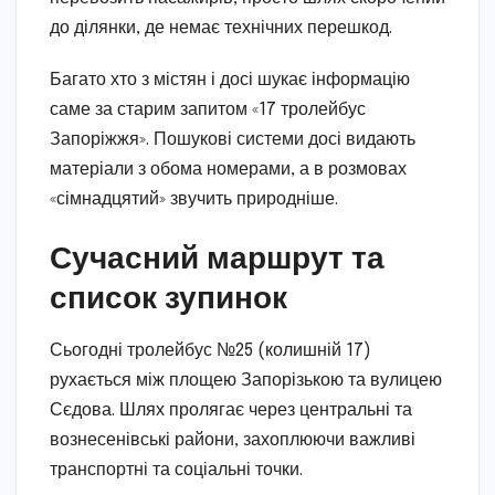
до ділянки, де немає технічних перешкод.
Багато хто з містян і досі шукає інформацію
саме за старим запитом «17 тролейбус
Запоріжжя». Пошукові системи досі видають
матеріали з обома номерами, а в розмовах
«сімнадцятий» звучить природніше.
Сучасний маршрут та
список зупинок
Сьогодні тролейбус №25 (колишній 17)
рухається між площею Запорізькою та вулицею
Сєдова. Шлях пролягає через центральні та
вознесенівські райони, захоплюючи важливі
транспортні та соціальні точки.