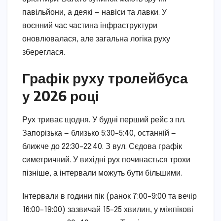
павільйони, а деякі — навіси та лавки. У
воєнний час частина інфраструктури
оновлювалася, але загальна логіка руху
збереглася.
Графік руху тролейбуса
у 2026 році
Рух триває щодня. У будні перший рейс з пл.
Запорізька — близько 5:30–5:40, останній —
ближче до 22:30–22:40. З вул. Сєдова графік
симетричний. У вихідні рух починається трохи
пізніше, а інтервали можуть бути більшими.
Інтервали в години пік (ранок 7:00–9:00 та вечір
16:00–19:00) зазвичай 15–25 хвилин, у міжпікові