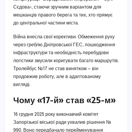
Сєдова», стаючи зручним варіантом для
мешканців правого берега та тих, хто прямує
до центральної частини міста.
Війна внесла свої корективи. Обмеження руху
через греблю Дніпровської ГЕС, пошкодження
інфраструктури та необхідність перебудови
логістики змусили коригувати багато маршрутів.
Тролейбус №17 не став винятком — він
продовжив роботу, але в адаптованому
вигляді.
Чому «17-й» став «25-м»
16 грудня 2025 року виконавчий комітет
Запорізької міської ради ухвалив рішення №
990. Воно передбачало перейменування