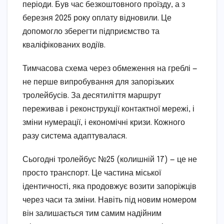
періоди. Був час безкоштовного проїзду, а з
березня 2025 року оплату відновили. Це
допомогло зберегти підприємство та
кваліфікованих водіїв.
Тимчасова схема через обмеження на греблі —
не перше випробування для запорізьких
тролейбусів. За десятиліття маршрут
переживав і реконструкції контактної мережі, і
зміни нумерації, і економічні кризи. Кожного
разу система адаптувалася.
Сьогодні тролейбус №25 (колишній 17) — це не
просто транспорт. Це частина міської
ідентичності, яка продовжує возити запоріжців
через часи та зміни. Навіть під новим номером
він залишається тим самим надійним