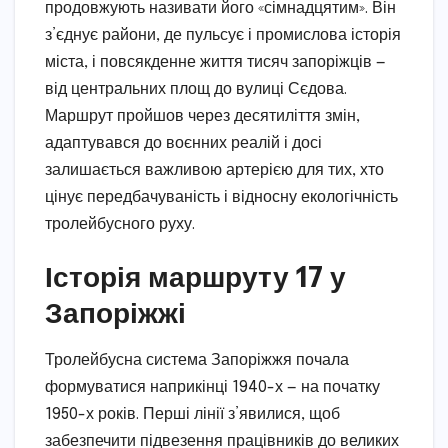
продовжують називати його «сімнадцятим». Він
з’єднує райони, де пульсує і промислова історія
міста, і повсякденне життя тисяч запоріжців —
від центральних площ до вулиці Сєдова.
Маршрут пройшов через десятиліття змін,
адаптувався до воєнних реалій і досі
залишається важливою артерією для тих, хто
цінує передбачуваність і відносну екологічність
тролейбусного руху.
Історія маршруту 17 у
Запоріжжі
Тролейбусна система Запоріжжя почала
формуватися наприкінці 1940-х — на початку
1950-х років. Перші лінії з’явилися, щоб
забезпечити підвезення працівників до великих