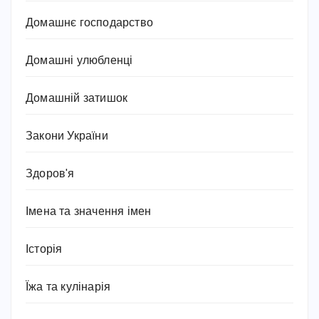
Домашнє господарство
Домашні улюбленці
Домашній затишок
Закони України
Здоров'я
Імена та значення імен
Історія
Їжа та кулінарія