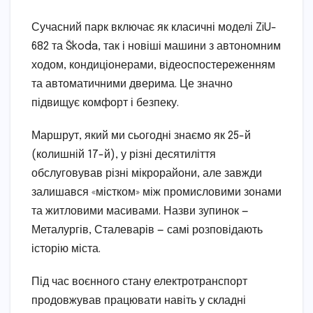
Сучасний парк включає як класичні моделі ZiU-
682 та Škoda, так і новіші машини з автономним
ходом, кондиціонерами, відеоспостереженням
та автоматичними дверима. Це значно
підвищує комфорт і безпеку.
Маршрут, який ми сьогодні знаємо як 25-й
(колишній 17-й), у різні десятиліття
обслуговував різні мікрорайони, але завжди
залишався «містком» між промисловими зонами
та житловими масивами. Назви зупинок —
Металургів, Сталеварів — самі розповідають
історію міста.
Під час воєнного стану електротранспорт
продовжував працювати навіть у складні