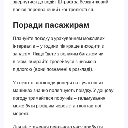
звернутися до водія. Штраф за безквитковий
проїзд передбачений і контролюється.
Поради пасажирам
Плануйте поїздку з урахуванням можливих
інтервалів — у години пік краще виходити з
запасом. Якщо їдете з великим багажем чи
візком, обирайте тролейбуси з низькою
підлогою (вони позначені в розкладі).
У спекотні дні кондиціонери на сучасніших
машинах значно полегшують поїздку. У дощову
погоду тримайтеся поручнів — гальмування
може бути різкішим через стан контактної
мережі.
Для відстеження реального часу прибуття