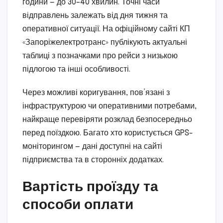
години — до 30–40 хвилин. Точні часи
відправлень залежать від дня тижня та
оперативної ситуації. На офіційному сайті КП
«Запоріжелектротранс» публікують актуальні
таблиці з позначками про рейси з низькою
підлогою та інші особливості.
Через можливі коригування, пов’язані з
інфраструктурою чи оперативними потребами,
найкраще перевіряти розклад безпосередньо
перед поїздкою. Багато хто користується GPS-
моніторингом — дані доступні на сайті
підприємства та в сторонніх додатках.
Вартість проїзду та
способи оплати