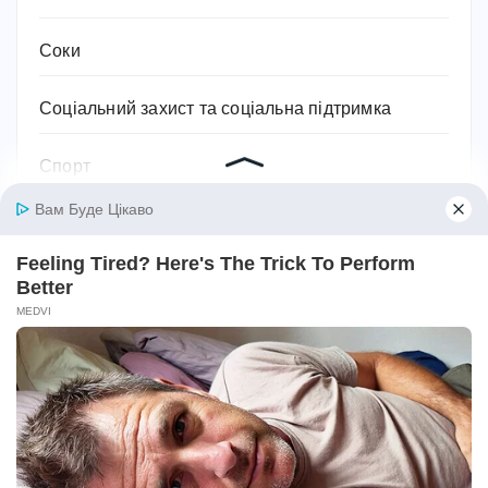
Соки
Соціальний захист та соціальна підтримка
Спорт
Спортивне харчування
Супільство
Тваринництво
Технології, техніка та гаджети
Традиції