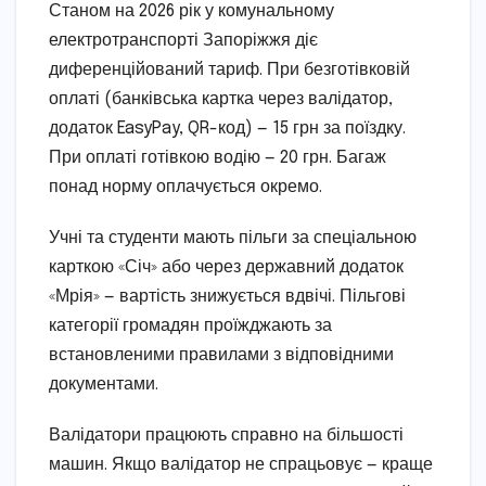
Станом на 2026 рік у комунальному
електротранспорті Запоріжжя діє
диференційований тариф. При безготівковій
оплаті (банківська картка через валідатор,
додаток EasyPay, QR-код) — 15 грн за поїздку.
При оплаті готівкою водію — 20 грн. Багаж
понад норму оплачується окремо.
Учні та студенти мають пільги за спеціальною
карткою «Січ» або через державний додаток
«Мрія» — вартість знижується вдвічі. Пільгові
категорії громадян проїжджають за
встановленими правилами з відповідними
документами.
Валідатори працюють справно на більшості
машин. Якщо валідатор не спрацьовує — краще