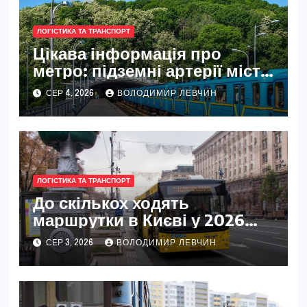
ЛОГІСТИКА ТА ТРАНСПОРТ
Цікава інформація про
метро: підземні артерії міст
світу
СЕР 4, 2026
ВОЛОДИМИР ЛЕВЧИН
ЛОГІСТИКА ТА ТРАНСПОРТ
До скількох ходять
маршрутки в Києві у 2026
році
СЕР 3, 2026
ВОЛОДИМИР ЛЕВЧИН