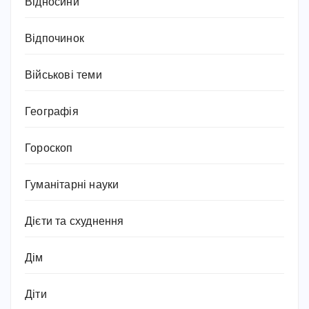
Відносини
Відпочинок
Військові теми
Географія
Гороскоп
Гуманітарні науки
Дієти та схуднення
Дім
Діти