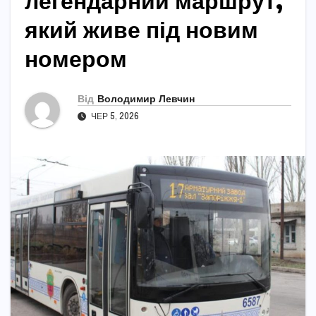
легендарний маршрут,
який живе під новим
номером
Від
Володимир Левчин
ЧЕР 5, 2026