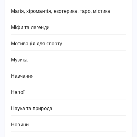
Магія, хіромантія, езотерика, таро, містика
Міфи та легенди
Мотивація для спорту
Музика
Навчання
Напої
Наука та природа
Новини