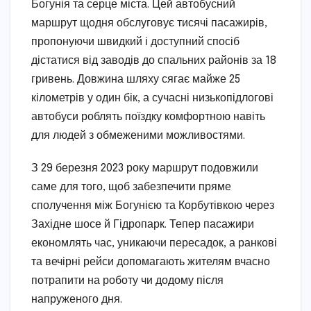
Богунія та серце міста. Цей автобусний
маршрут щодня обслуговує тисячі пасажирів,
пропонуючи швидкий і доступний спосіб
дістатися від заводів до спальних районів за 18
гривень. Довжина шляху сягає майже 25
кілометрів у один бік, а сучасні низькопідлогові
автобуси роблять поїздку комфортною навіть
для людей з обмеженими можливостями.
З 29 березня 2023 року маршрут подовжили
саме для того, щоб забезпечити пряме
сполучення між Богунією та Корбутівкою через
Західне шосе й Гідропарк. Тепер пасажири
економлять час, уникаючи пересадок, а ранкові
та вечірні рейси допомагають жителям вчасно
потрапити на роботу чи додому після
напруженого дня.