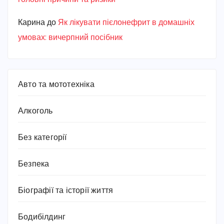
Карина
до
Як лікувати пієлонефрит в домашніх
умовах: вичерпний посібник
Авто та мототехніка
Алкоголь
Без категорії
Безпека
Біографії та історії життя
Бодибілдинг