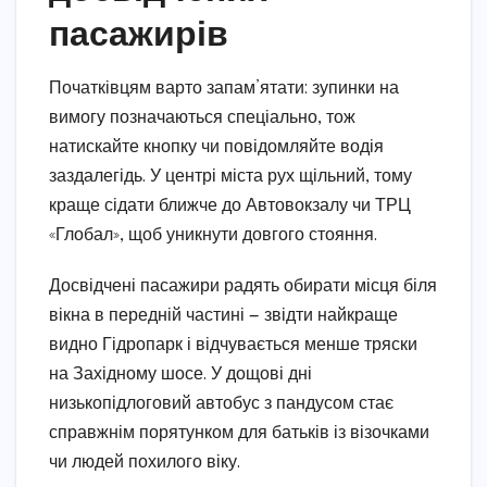
пасажирів
Початківцям варто запам’ятати: зупинки на
вимогу позначаються спеціально, тож
натискайте кнопку чи повідомляйте водія
заздалегідь. У центрі міста рух щільний, тому
краще сідати ближче до Автовокзалу чи ТРЦ
«Глобал», щоб уникнути довгого стояння.
Досвідчені пасажири радять обирати місця біля
вікна в передній частині — звідти найкраще
видно Гідропарк і відчувається менше тряски
на Західному шосе. У дощові дні
низькопідлоговий автобус з пандусом стає
справжнім порятунком для батьків із візочками
чи людей похилого віку.