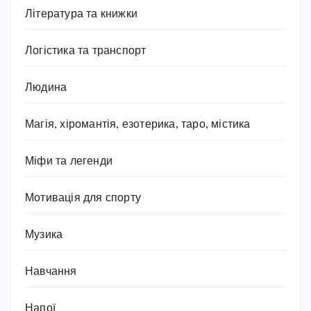
Література та книжки
Логістика та транспорт
Людина
Магія, хіромантія, езотерика, таро, містика
Міфи та легенди
Мотивація для спорту
Музика
Навчання
Напої