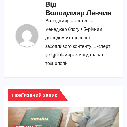
Від
Володимир Левчин
Володимир — контент-
менеджер блогу з 5-річним
досвідом у створенні
захопливого контенту. Експерт
у digital-маркетингу, фанат
технологій.
Пов’язаний запис