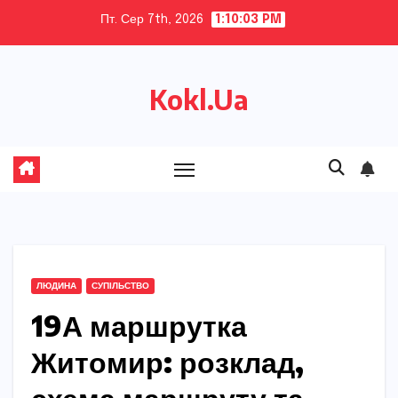
Skip
Пт. Сер 7th, 2026
1:10:04 PM
to
content
Kokl.Ua
ЛЮДИНА
СУПІЛЬСТВО
19А маршрутка
Житомир: розклад,