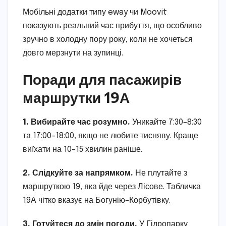
Мобільні додатки типу eway чи Moovit
показують реальний час прибуття, що особливо
зручно в холодну пору року, коли не хочеться
довго мерзнути на зупинці.
Поради для пасажирів
маршрутки 19А
1. Вибирайте час розумно.
Уникайте 7:30–8:30
та 17:00–18:00, якщо не любите тисняву. Краще
виїхати на 10–15 хвилин раніше.
2. Слідкуйте за напрямком.
Не плутайте з
маршруткою 19, яка йде через Лісове. Табличка
19А чітко вказує на Богунію–Корбутівку.
3. Готуйтеся до змін погоди.
У Гідропарку