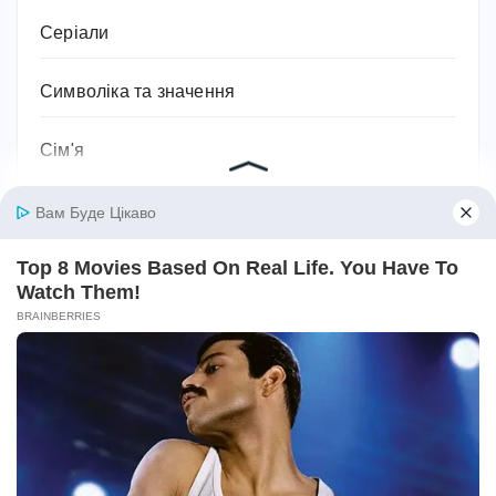
Серіали
Символіка та значення
Сім'я
Соки
Соціальний захист та соціальна підтримка
Спорт
Спортивне харчування
Супільство