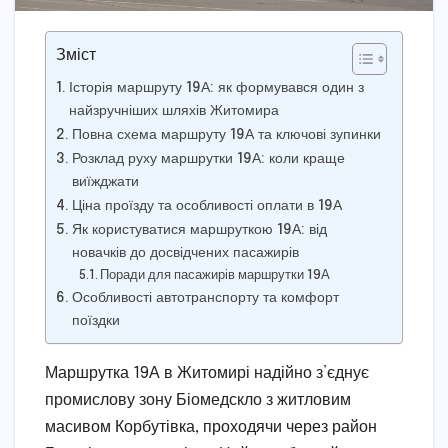
Зміст
Історія маршруту 19А: як формувався один з
найзручніших шляхів Житомира
Повна схема маршруту 19А та ключові зупинки
Розклад руху маршрутки 19А: коли краще
виїжджати
Ціна проїзду та особливості оплати в 19А
Як користуватися маршруткою 19А: від
новачків до досвідчених пасажирів
Поради для пасажирів маршрутки 19А
Особливості автотранспорту та комфорт
поїздки
Маршрутка 19А в Житомирі надійно з’єднує
промислову зону Біомедскло з житловим
масивом Корбутівка, проходячи через район