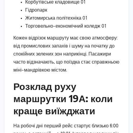
Корбутівське кладовище 01
Гідропарк
Житомирська політехніка 01
Торговельно-економічний коледж 01
Кожен відрізок маршруту має свою атмосферу:
від промислових запахів і шуму на початку до
спокійних зелених зон наприкінці. Пасажири
часто відзначають, що поїздка стає справжньою
міні-мандрівкою містом.
Розклад руху
маршрутки 19А: коли
краще виїжджати
На робочі дні перший рейс стартує близько 6:00