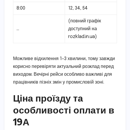
8:00
12, 34, 54
(повний графік
…
доступний на
rozklad.in.ua)
Можливе відхилення 1–3 хвилини, тому завжди
корисно перевіряти актуальний розклад перед
виходом. Вечірні рейси особливо важливі для
працівників пізніх змін у промисловій зоні.
Ціна проїзду та
особливості оплати в
19А