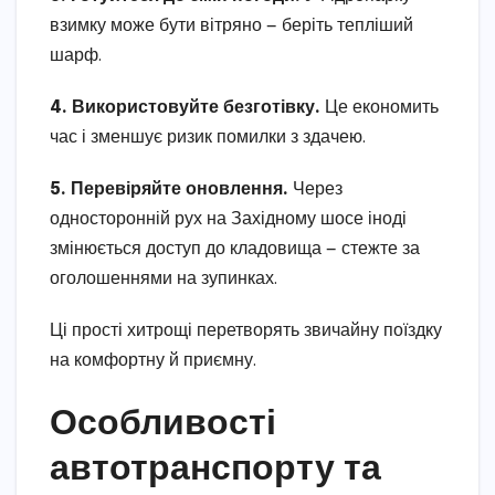
взимку може бути вітряно — беріть тепліший
шарф.
4. Використовуйте безготівку.
Це економить
час і зменшує ризик помилки з здачею.
5. Перевіряйте оновлення.
Через
односторонній рух на Західному шосе іноді
змінюється доступ до кладовища — стежте за
оголошеннями на зупинках.
Ці прості хитрощі перетворять звичайну поїздку
на комфортну й приємну.
Особливості
автотранспорту та