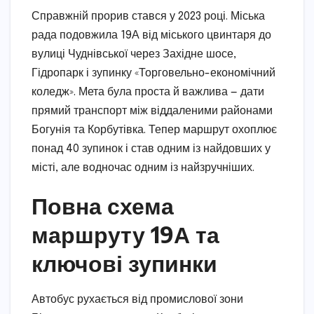
Справжній прорив стався у 2023 році. Міська
рада подовжила 19А від міського цвинтаря до
вулиці Чуднівської через Західне шосе,
Гідропарк і зупинку «Торговельно-економічний
коледж». Мета була проста й важлива — дати
прямий транспорт між віддаленими районами
Богунія та Корбутівка. Тепер маршрут охоплює
понад 40 зупинок і став одним із найдовших у
місті, але водночас одним із найзручніших.
Повна схема
маршруту 19А та
ключові зупинки
Автобус рухається від промислової зони