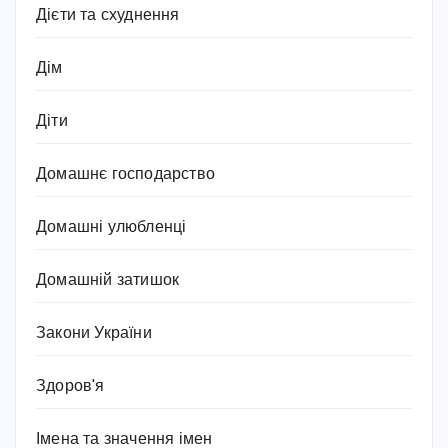
Дієти та схуднення
Дім
Діти
Домашнє господарство
Домашні улюбленці
Домашній затишок
Закони України
Здоров'я
Імена та значення імен