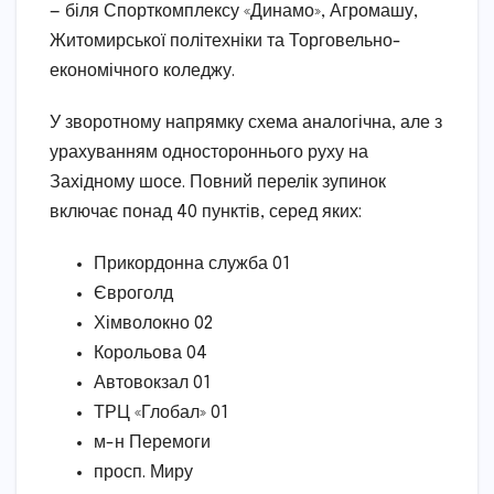
— біля Спорткомплексу «Динамо», Агромашу,
Житомирської політехніки та Торговельно-
економічного коледжу.
У зворотному напрямку схема аналогічна, але з
урахуванням одностороннього руху на
Західному шосе. Повний перелік зупинок
включає понад 40 пунктів, серед яких:
Прикордонна служба 01
Євроголд
Хімволокно 02
Корольова 04
Автовокзал 01
ТРЦ «Глобал» 01
м-н Перемоги
просп. Миру