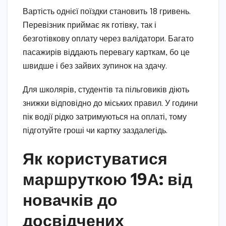
Вартість однієї поїздки становить 18 гривень.
Перевізник приймає як готівку, так і
безготівкову оплату через валідатори. Багато
пасажирів віддають перевагу карткам, бо це
швидше і без зайвих зупинок на здачу.
Для школярів, студентів та пільговиків діють
знижки відповідно до міських правил. У години
пік водії рідко затримуються на оплаті, тому
підготуйте гроші чи картку заздалегідь.
Як користуватися
маршруткою 19А: від
новачків до
досвідчених