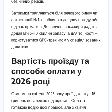
без нічних рейсів.
Затримки трапляються біля речового ринку чи
автостанції №1, особливо в дощову погоду або
під час ярмарків. Досвідчені пасажири радять
додавати 5–10 хвилин запасу, а для точності —
користуватися GPS-трекінгом у спеціалізованих
додатках.
Вартість проїзду та
способи оплати у
2026 році
Станом на квітень 2026 року проїзд коштує 15
гривень незалежно від відстані. Оплата
готівкою водію досі працює, але з квітня