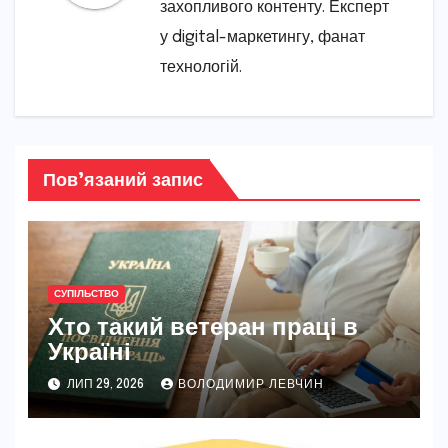
захопливого контенту. Експерт
у digital-маркетингу, фанат
технологій.
Пов’язаний запис
СУПІЛЬСТВО
Хто такий ветеран праці в
Україні
ЛИП 29, 2026
ВОЛОДИМИР ЛЕВЧИН