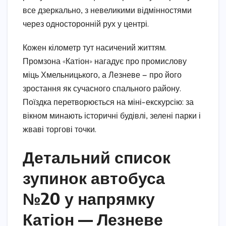
все дзеркально, з невеликими відмінностями
через односторонній рух у центрі.
Кожен кілометр тут насичений життям.
Промзона «Катіон» нагадує про промислову
міць Хмельницького, а Лезневе — про його
зростання як сучасного спального району.
Поїздка перетворюється на міні-екскурсію: за
вікном минають історичні будівлі, зелені парки і
жваві торгові точки.
Детальний список
зупинок автобуса
№20 у напрямку
Катіон — Лезневе