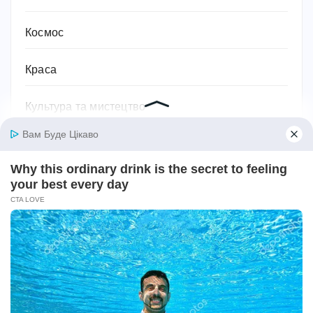
Космос
Краса
Культура та мистецтво
Кухня
Лікувальні засоби
Література та книжки
Логістика та транспорт
Людина