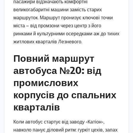
пасажири відзначають комфортні
великогабаритні машини замість старих
маршруток. Маршрут пронизує ключові точки
міста — від промзони через центр з його
ринками й культурними осередками аж до тихих
житлових кварталів Лезневого.
Повний маршрут
автобуса №20: від
промислових
корпусів до спальних
кварталів
Коли автобус стартує від заводу «Катіон»,
навколо панує діловий ритм: гуркіт цехів, запах