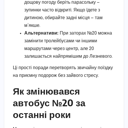
дощову погоду беріть парасольку —
зупинки часто відкриті. Якщо їдете з
дитиною, обирайте задні місця — там
м’якше.
Альтернативи:
При заторах №20 можна
замінити тролейбусами чи іншими
маршрутами через центр, але 20
залишається найпрямішим до Лезневого.
Ці прості поради перетворять звичайну поїздку
на приємну подорож без зайвого стресу.
Як змінювався
автобус №20 за
останні роки