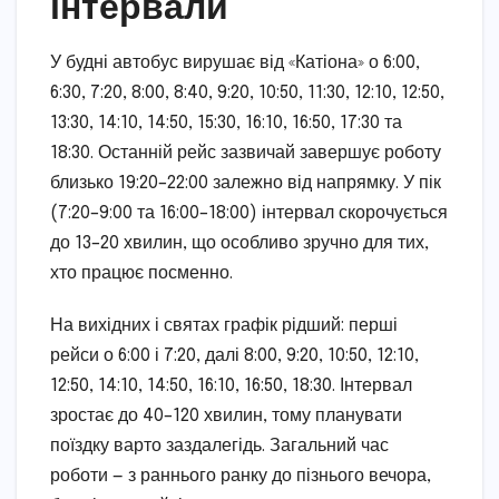
інтервали
У будні автобус вирушає від «Катіона» о 6:00,
6:30, 7:20, 8:00, 8:40, 9:20, 10:50, 11:30, 12:10, 12:50,
13:30, 14:10, 14:50, 15:30, 16:10, 16:50, 17:30 та
18:30. Останній рейс зазвичай завершує роботу
близько 19:20–22:00 залежно від напрямку. У пік
(7:20–9:00 та 16:00–18:00) інтервал скорочується
до 13–20 хвилин, що особливо зручно для тих,
хто працює посменно.
На вихідних і святах графік рідший: перші
рейси о 6:00 і 7:20, далі 8:00, 9:20, 10:50, 12:10,
12:50, 14:10, 14:50, 16:10, 16:50, 18:30. Інтервал
зростає до 40–120 хвилин, тому планувати
поїздку варто заздалегідь. Загальний час
роботи — з раннього ранку до пізнього вечора,