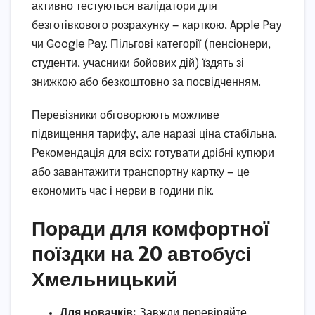
активно тестуються валідатори для
безготівкового розрахунку — карткою, Apple Pay
чи Google Pay. Пільгові категорії (пенсіонери,
студенти, учасники бойових дій) їздять зі
знижкою або безкоштовно за посвідченням.
Перевізники обговорюють можливе
підвищення тарифу, але наразі ціна стабільна.
Рекомендація для всіх: готувати дрібні купюри
або завантажити транспортну картку — це
економить час і нерви в години пік.
Поради для комфортної
поїздки на 20 автобусі
Хмельницький
Для новачків:
Завжди перевіряйте