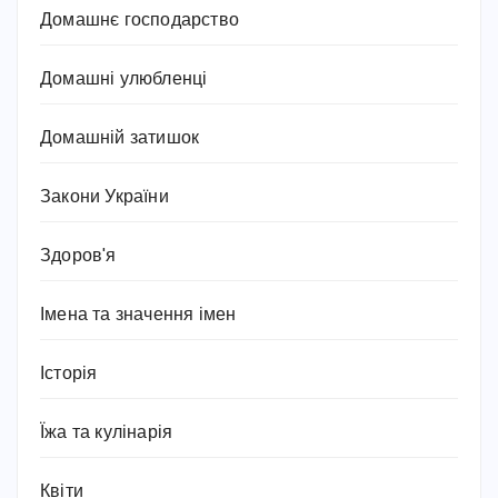
Домашнє господарство
Домашні улюбленці
Домашній затишок
Закони України
Здоров'я
Імена та значення імен
Історія
Їжа та кулінарія
Квіти