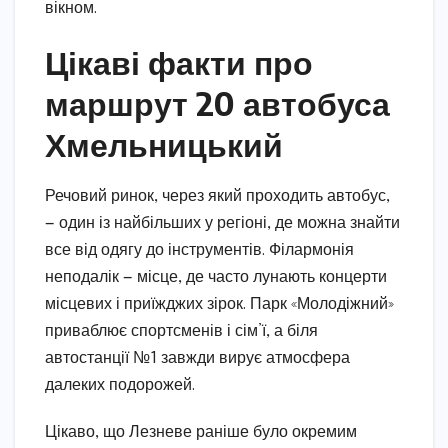
вікном.
Цікаві факти про
маршрут 20 автобуса
Хмельницький
Речовий ринок, через який проходить автобус,
— один із найбільших у регіоні, де можна знайти
все від одягу до інструментів. Філармонія
неподалік — місце, де часто лунають концерти
місцевих і приїжджих зірок. Парк «Молодіжний»
приваблює спортсменів і сім’ї, а біля
автостанції №1 завжди вирує атмосфера
далеких подорожей.
Цікаво, що Лезневе раніше було окремим