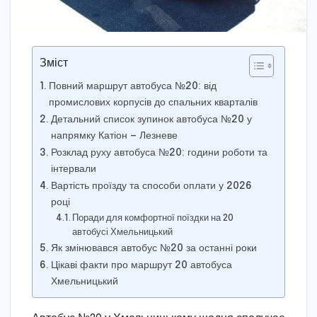
Зміст
Повний маршрут автобуса №20: від
промислових корпусів до спальних кварталів
Детальний список зупинок автобуса №20 у
напрямку Катіон — Лезневе
Розклад руху автобуса №20: години роботи та
інтервали
Вартість проїзду та способи оплати у 2026
році
Поради для комфортної поїздки на 20
автобусі Хмельницький
Як змінювався автобус №20 за останні роки
Цікаві факти про маршрут 20 автобуса
Хмельницький