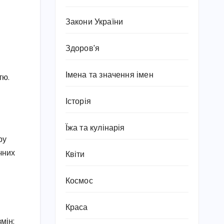
Закони України
Здоров'я
Імена та значення імен
тю.
Історія
Їжа та кулінарія
ру
чних
Квіти
Космос
Краса
мін: