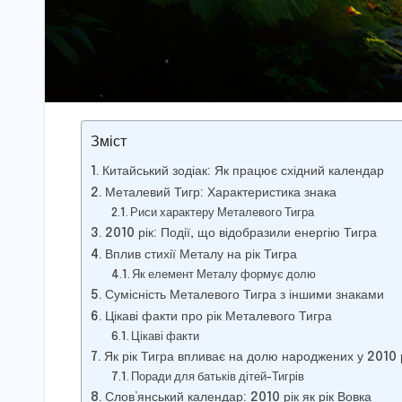
Зміст
Китайський зодіак: Як працює східний календар
Металевий Тигр: Характеристика знака
Риси характеру Металевого Тигра
2010 рік: Події, що відобразили енергію Тигра
Вплив стихії Металу на рік Тигра
Як елемент Металу формує долю
Сумісність Металевого Тигра з іншими знаками
Цікаві факти про рік Металевого Тигра
Цікаві факти
Як рік Тигра впливає на долю народжених у 2010 
Поради для батьків дітей-Тигрів
Слов’янський календар: 2010 рік як рік Вовка