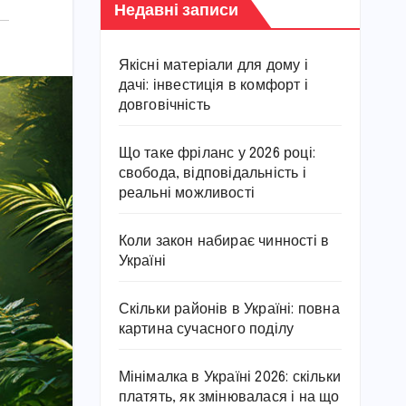
Недавні записи
Якісні матеріали для дому і
дачі: інвестиція в комфорт і
довговічність
Що таке фріланс у 2026 році:
свобода, відповідальність і
реальні можливості
Коли закон набирає чинності в
Україні
Скільки районів в Україні: повна
картина сучасного поділу
Мінімалка в Україні 2026: скільки
платять, як змінювалася і на що