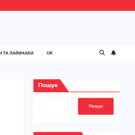
И ТА ЛАЙФХАКИ
UK
Пошук
Пошук