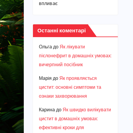
впливає
Останні коментарі
Ольга
до
Як лікувати
пієлонефрит в домашніх умовах:
вичерпний посібник
Марiя
до
Як проявляється
цистит: основні симптоми та
ознаки захворювання
Карина
до
Як швидко вилікувати
цистит в домашніх умовах:
ефективні кроки для