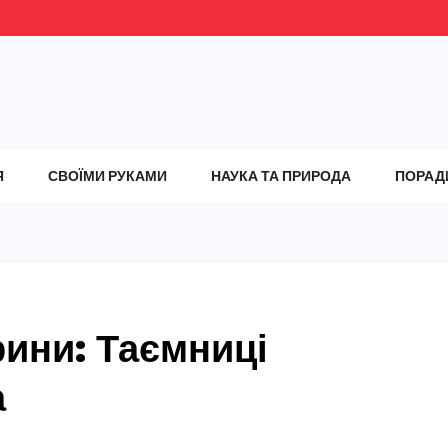
Я
СВОЇМИ РУКАМИ
НАУКА ТА ПРИРОДА
ПОРАД
рини: Таємниці
а