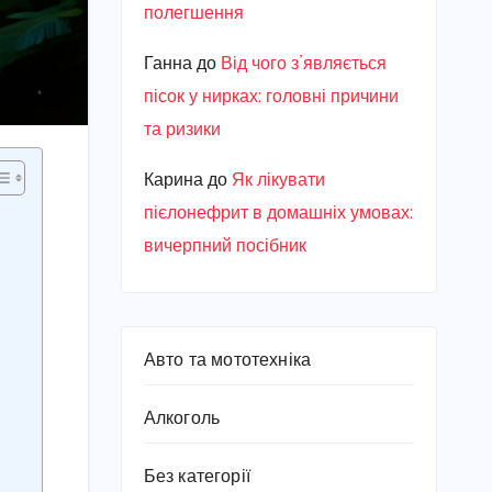
полегшення
Ганна
до
Від чого з’являється
пісок у нирках: головні причини
та ризики
Карина
до
Як лікувати
пієлонефрит в домашніх умовах:
вичерпний посібник
Авто та мототехніка
Алкоголь
Без категорії