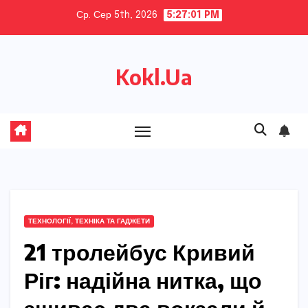
Skip
Ср. Сер 5th, 2026
5:27:02 PM
to
content
Kokl.Ua
ТЕХНОЛОГІЇ, ТЕХНІКА ТА ГАДЖЕТИ
21 тролейбус Кривий
Ріг: надійна нитка, що