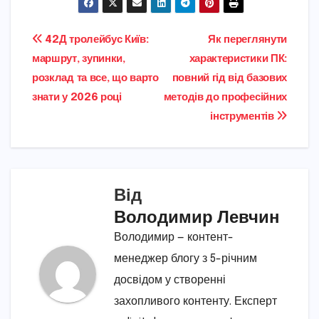
Навігація
42Д тролейбус Київ:
Як переглянути
маршрут, зупинки,
характеристики ПК:
записів
розклад та все, що варто
повний гід від базових
знати у 2026 році
методів до професійних
інструментів
Від
Володимир Левчин
Володимир — контент-
менеджер блогу з 5-річним
досвідом у створенні
захопливого контенту. Експерт