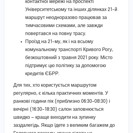
контактної мережі на проспекті
Університетському та інших ділянках 21-й
маршрут неодноразово працював за
тимчасовими схемами, але завжди
повертався на повну трасу.
Проїзд на 21-му, як і на всьому
комунальному транспорті Кривого Рогу,
безкоштовний з травня 2021 року. Місто
підтримує цю політику за допомогою
кредитів ЄБРР.
Для тих, хто користується маршрутом
регулярно, є кілька практичних моментів. У
ранкові години пік (приблизно 06:30–08:30) і
вечірні (16:30–18:30) салон заповнюється
швидко — краще виходити на зупинку
заздалегідь. Якщо їдете з великим багажем до