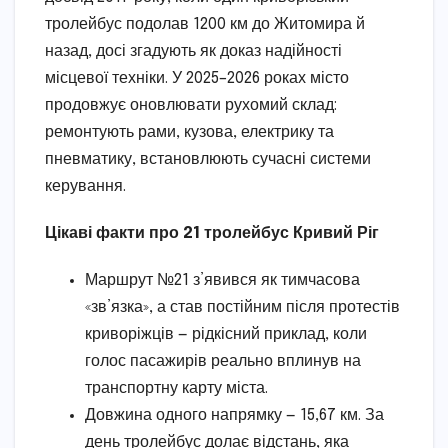
тролейбус подолав 1200 км до Житомира й
назад, досі згадують як доказ надійності
місцевої техніки. У 2025–2026 роках місто
продовжує оновлювати рухомий склад:
ремонтують рами, кузова, електрику та
пневматику, встановлюють сучасні системи
керування.
Цікаві факти про 21 тролейбус Кривий Ріг
Маршрут №21 з’явився як тимчасова
«зв’язка», а став постійним після протестів
криворіжців — рідкісний приклад, коли
голос пасажирів реально вплинув на
транспортну карту міста.
Довжина одного напрямку — 15,67 км. За
день тролейбус долає відстань, яка