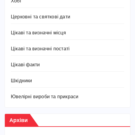
Хобі
Церковні та святкові дати
Цікаві та визначні місця
Цікаві та визначні постаті
Цікаві факти
Шкідники
Ювелірні вироби та прикраси
Архіви