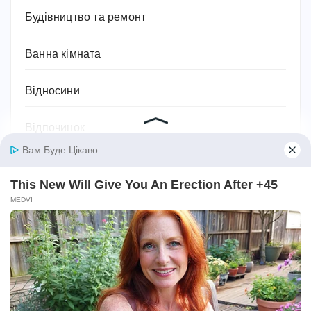
Будівництво та ремонт
Ванна кімната
Відносини
Відпочинок
Військові теми
Географія
Гороскоп
Гуманітарні науки