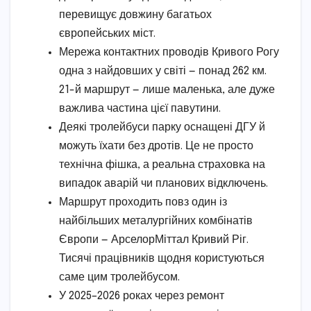
перевищує довжину багатьох
європейських міст.
Мережа контактних проводів Кривого Рогу
одна з найдовших у світі — понад 262 км.
21-й маршрут — лише маленька, але дуже
важлива частина цієї павутини.
Деякі тролейбуси парку оснащені ДГУ й
можуть їхати без дротів. Це не просто
технічна фішка, а реальна страховка на
випадок аварій чи планових відключень.
Маршрут проходить повз один із
найбільших металургійних комбінатів
Європи — АрселорМіттал Кривий Ріг.
Тисячі працівників щодня користуються
саме цим тролейбусом.
У 2025–2026 роках через ремонт