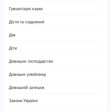
Гуманітарні науки
Дієти та схуднення
Дім
Діти
Домашнє господарство
Домашні улюбленці
Домашній затишок
Закони України