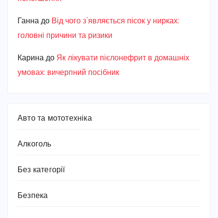
Ганна
до
Від чого з’являється пісок у нирках:
головні причини та ризики
Карина
до
Як лікувати пієлонефрит в домашніх
умовах: вичерпний посібник
Авто та мототехніка
Алкоголь
Без категорії
Безпека