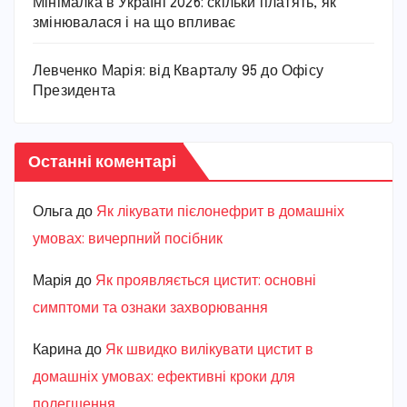
Мінімалка в Україні 2026: скільки платять, як
змінювалася і на що впливає
Левченко Марія: від Кварталу 95 до Офісу
Президента
Останні коментарі
Ольга
до
Як лікувати пієлонефрит в домашніх
умовах: вичерпний посібник
Марiя
до
Як проявляється цистит: основні
симптоми та ознаки захворювання
Карина
до
Як швидко вилікувати цистит в
домашніх умовах: ефективні кроки для
полегшення