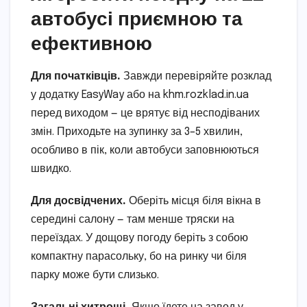
автобусі приємною та
ефективною
Для початківців.
Завжди перевіряйте розклад
у додатку EasyWay або на khm.rozklad.in.ua
перед виходом — це врятує від несподіваних
змін. Приходьте на зупинку за 3–5 хвилин,
особливо в пік, коли автобуси заповнюються
швидко.
Для досвідчених.
Оберіть місця біля вікна в
середині салону — там менше тряски на
переїздах. У дощову погоду беріть з собою
компактну парасольку, бо на ринку чи біля
парку може бути слизько.