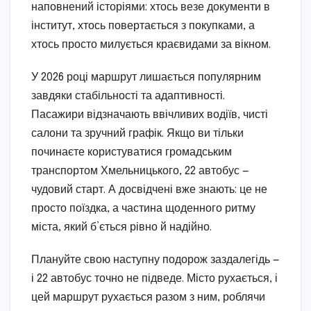
наповнений історіями: хтось везе документи в
інститут, хтось повертається з покупками, а
хтось просто милується краєвидами за вікном.
У 2026 році маршрут лишається популярним
завдяки стабільності та адаптивності.
Пасажири відзначають ввічливих водіїв, чисті
салони та зручний графік. Якщо ви тільки
починаєте користуватися громадським
транспортом Хмельницького, 22 автобус —
чудовий старт. А досвідчені вже знають: це не
просто поїздка, а частина щоденного ритму
міста, який б’ється рівно й надійно.
Плануйте свою наступну подорож заздалегідь —
і 22 автобус точно не підведе. Місто рухається, і
цей маршрут рухається разом з ним, роблячи