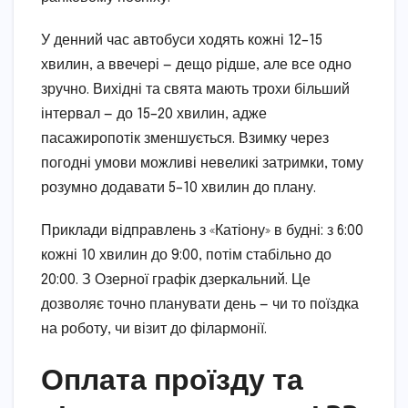
У денний час автобуси ходять кожні 12–15
хвилин, а ввечері — дещо рідше, але все одно
зручно. Вихідні та свята мають трохи більший
інтервал — до 15–20 хвилин, адже
пасажиропотік зменшується. Взимку через
погодні умови можливі невеликі затримки, тому
розумно додавати 5–10 хвилин до плану.
Приклади відправлень з «Катіону» в будні: з 6:00
кожні 10 хвилин до 9:00, потім стабільно до
20:00. З Озерної графік дзеркальний. Це
дозволяє точно планувати день — чи то поїздка
на роботу, чи візит до філармонії.
Оплата проїзду та