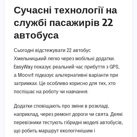
Сучасні технології на
службі пасажирів 22
автобуса
Сьогодні відстежувати 22 автобус
Хмельницький легко через мобільні додатки.
EasyWay показує реальний час прибуття з GPS,
а Moovit підказує альтернативні варіанти при
затримках. Це особливо корисно для тих, хто
поспішає на роботу чи навчання.
Додатки сповіщають про зміни в розкладі,
наприклад, через ремонт дороги чи свята. Деякі
перевізники тестують гібридні моделі автобусів,
що робить маршрут екологічнішим і