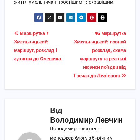
життя хмельничан простішим і яскравішим.
Навігація
Маршрутка 7
46 маршрутка
Хмельницький:
Хмельницький: повний
записів
маршрут, розклад і
розклад, схема
зупинки до Олешина
маршруту та реальні
нюанси поїздки від
Гречан до Лезневого
Від
Володимир Левчин
Володимир — контент-
менеджер блогу з 5-річним