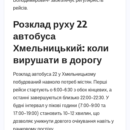
Володимирович» забезпечує регулярність
рейсів.
Розклад руху 22
автобуса
Хмельницький: коли
вирушати в дорогу
Розклад автобуса 22 у Хмельницькому
побудований навколо потреб містян. Перші
рейси стартують о 6:00–6:30 з обох кінцевих, а
останні завершуються близько 22:00–22:30. У
будні інтервал у пікові години (7:00–9:00 та
17:00–19:00) становить 10–12 хвилин, що
дозволяє уникнути довгого очікування навіть у
ранковому поспіху.