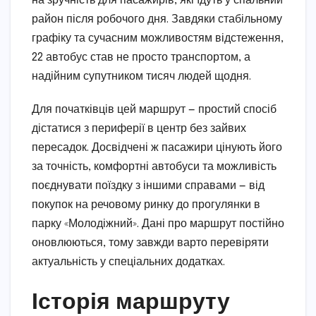
на зручність для пасажирів, які їдуть у спальний
район після робочого дня. Завдяки стабільному
графіку та сучасним можливостям відстеження,
22 автобус став не просто транспортом, а
надійним супутником тисяч людей щодня.
Для початківців цей маршрут — простий спосіб
дістатися з периферії в центр без зайвих
пересадок. Досвідчені ж пасажири цінують його
за точність, комфортні автобуси та можливість
поєднувати поїздку з іншими справами — від
покупок на речовому ринку до прогулянки в
парку «Молодіжний». Дані про маршрут постійно
оновлюються, тому завжди варто перевіряти
актуальність у спеціальних додатках.
Історія маршруту