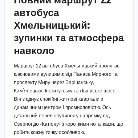
автобуса
Хмельницький:
зупинки та атмосфера
навколо
Маршрут 22 автобуса Хмельницький пролягає
ключовими вулицями: від Панаса Мирного та
проспекту Миру через Зарічанську,
Кам’янецьку, Інститутську та Львівське шосе.
Він з’єднує спокійні житлові квартали з
динамічним центром і промисловістю. Ось
детальний перелік зупинок у напрямку від
Озерної до «Катіону» з короткими нотатками, що
робить кожну точку особливою.