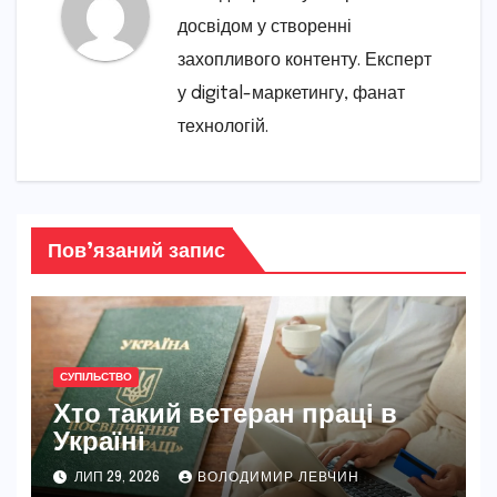
досвідом у створенні
захопливого контенту. Експерт
у digital-маркетингу, фанат
технологій.
Пов’язаний запис
СУПІЛЬСТВО
Хто такий ветеран праці в
Україні
ЛИП 29, 2026
ВОЛОДИМИР ЛЕВЧИН