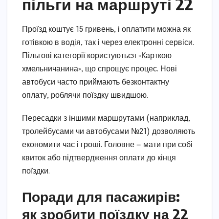
пільги на маршруті 22
Проїзд коштує 15 гривень, і оплатити можна як
готівкою в водія, так і через електронні сервіси.
Пільгові категорії користуються «Карткою
хмельничанина», що спрощує процес. Нові
автобуси часто приймають безконтактну
оплату, роблячи поїздку швидшою.
Пересадки з іншими маршрутами (наприклад,
тролейбусами чи автобусами №21) дозволяють
економити час і гроші. Головне — мати при собі
квиток або підтвердження оплати до кінця
поїздки.
Поради для пасажирів:
як зробити поїздку на 22