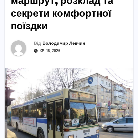
маршрут, розклад та
секрети комфортної
поїздки
Від
Володимир Левчин
КВІ 16, 2026