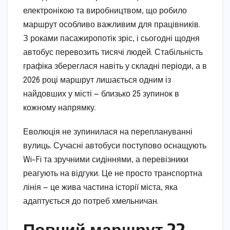
електронікою та виробництвом, що робило
маршрут особливо важливим для працівників.
З роками пасажиропотік зріс, і сьогодні щодня
автобус перевозить тисячі людей. Стабільність
графіка збереглася навіть у складні періоди, а в
2026 році маршрут лишається одним із
найдовших у місті — близько 25 зупинок в
кожному напрямку.
Еволюція не зупинилася на переплануванні
вулиць. Сучасні автобуси поступово оснащують
Wi-Fi та зручними сидіннями, а перевізники
реагують на відгуки. Це не просто транспортна
лінія — це жива частина історії міста, яка
адаптується до потреб хмельничан.
Повний маршрут 22