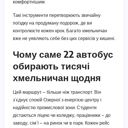
комфортнішим.
Такі інструменти перетворюють звичайну
поїздку на продуману подорож, де ви
контролюєте кожен крок. Багато хмельничан
вже не уявляють себе без цих сервісів у кишені.
Чому саме 22 автобус
обирають тисячі
хмельничан щодня
Цей маршрут — більше ніж транспорт. Він
з’єднує спокій Озерної з енергією центру і
надійністю промислової зони. Студенти
дістаються ліцею чи коледжу, працівники — до
заводу, сім’ї — на ринок чи в парк. Кожен рейс