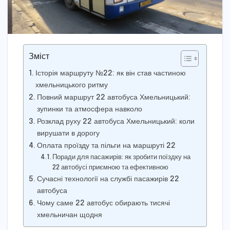
Зміст
Історія маршруту №22: як він став частиною
хмельницького ритму
Повний маршрут 22 автобуса Хмельницький:
зупинки та атмосфера навколо
Розклад руху 22 автобуса Хмельницький: коли
вирушати в дорогу
Оплата проїзду та пільги на маршруті 22
Поради для пасажирів: як зробити поїздку на
22 автобусі приємною та ефективною
Сучасні технології на службі пасажирів 22
автобуса
Чому саме 22 автобус обирають тисячі
хмельничан щодня